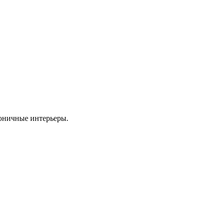
моничные интерьеры.