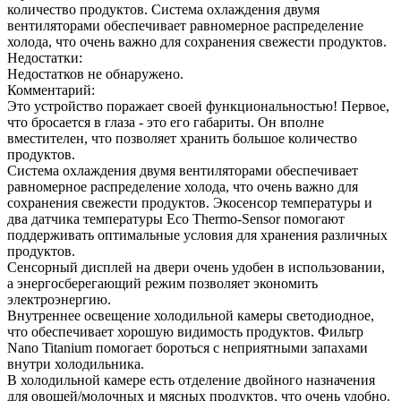
количество продуктов. Система охлаждения двумя
вентиляторами обеспечивает равномерное распределение
холода, что очень важно для сохранения свежести продуктов.
Недостатки:
Недостатков не обнаружено.
Комментарий:
Это устройство поражает своей функциональностью! Первое,
что бросается в глаза - это его габариты. Он вполне
вместителен, что позволяет хранить большое количество
продуктов.
Система охлаждения двумя вентиляторами обеспечивает
равномерное распределение холода, что очень важно для
сохранения свежести продуктов. Экосенсор температуры и
два датчика температуры Eco Thermo-Sensor помогают
поддерживать оптимальные условия для хранения различных
продуктов.
Сенсорный дисплей на двери очень удобен в использовании,
а энергосберегающий режим позволяет экономить
электроэнергию.
Внутреннее освещение холодильной камеры светодиодное,
что обеспечивает хорошую видимость продуктов. Фильтр
Nano Titanium помогает бороться с неприятными запахами
внутри холодильника.
В холодильной камере есть отделение двойного назначения
для овощей/молочных и мясных продуктов, что очень удобно.