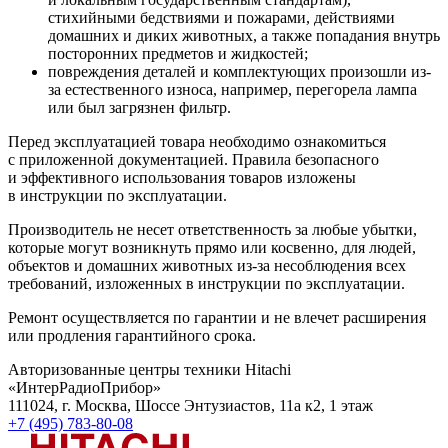
стихийными бедствиями и пожарами, действиями
домашних и диких животных, а также попадания внутрь
посторонних предметов и жидкостей;
повреждения деталей и комплектующих произошли из-
за естественного износа, например, перегорела лампа
или был загрязнен фильтр.
Перед эксплуатацией товара необходимо ознакомиться
с приложенной документацией. Правила безопасного
и эффективного использования товаров изложены
в инструкции по эксплуатации.
Производитель не несет ответственность за любые убытки,
которые могут возникнуть прямо или косвенно, для людей,
объектов и домашних животных из-за несоблюдения всех
требований, изложенных в инструкции по эксплуатации.
Ремонт осуществляется по гарантии и не влечет расширения
или продления гарантийного срока.
Авторизованные центры техники Hitachi
«ИнтерРадиоПрибор»
111024, г. Москва, ​Шоссе Энтузиастов, 11а к2​, 1 этаж
+7 (495) 783-80-08