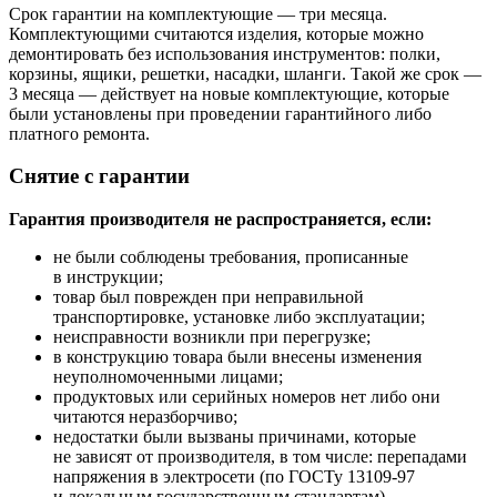
Срок гарантии на комплектующие — три месяца.
Комплектующими считаются изделия, которые можно
демонтировать без использования инструментов: полки,
корзины, ящики, решетки, насадки, шланги. Такой же срок —
3 месяца — действует на новые комплектующие, которые
были установлены при проведении гарантийного либо
платного ремонта.
Снятие с гарантии
Гарантия производителя не распространяется, если:
не были соблюдены требования, прописанные
в инструкции;
товар был поврежден при неправильной
транспортировке, установке либо эксплуатации;
неисправности возникли при перегрузке;
в конструкцию товара были внесены изменения
неуполномоченными лицами;
продуктовых или серийных номеров нет либо они
читаются неразборчиво;
недостатки были вызваны причинами, которые
не зависят от производителя, в том числе: перепадами
напряжения в электросети (по ГОСТу 13109-97
и локальным государственным стандартам),