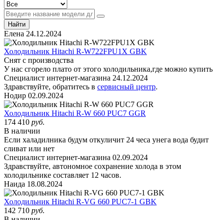
Елена
24.12.2024
Холодильник Hitachi R-W722FPU1X GBK
Снят с производства
У нас сгорело плато от этого холодильника,где можно купить
Специалист интернет-магазина
24.12.2024
Здравствуйте, обратитесь в
сервисный центр
.
Нодир
02.09.2024
Холодильник Hitachi R-W 660 PUC7 GGR
174 410
руб.
В наличии
Если халадилника будум откуличит 24 чеса унега вода будит
сливат или нет
Специалист интернет-магазина
02.09.2024
Здравствуйте, автономное сохранение холода в этом
холодильнике составляет 12 часов.
Наида
18.08.2024
Холодильник Hitachi R-VG 660 PUC7-1 GBK
142 710
руб.
В наличии