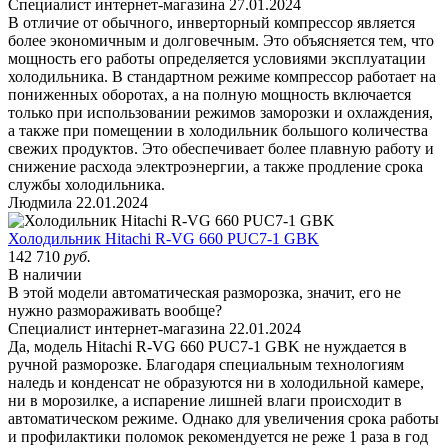
Специалист интернет-магазина
27.01.2024
В отличие от обычного, инверторный компрессор является
более экономичным и долговечным. Это объясняется тем, что
мощность его работы определяется условиями эксплуатации
холодильника. В стандартном режиме компрессор работает на
пониженных оборотах, а на полную мощность включается
только при использовании режимов заморозки и охлаждения,
а также при помещении в холодильник большого количества
свежих продуктов. Это обеспечивает более плавную работу и
снижение расхода электроэнергии, а также продление срока
службы холодильника.
Людмила
22.01.2024
Холодильник Hitachi R-VG 660 PUC7-1 GBK
142 710
руб.
В наличии
В этой модели автоматическая разморозка, значит, его не
нужно размораживать вообще?
Специалист интернет-магазина
22.01.2024
Да, модель Hitachi R-VG 660 PUC7-1 GBK не нуждается в
ручной разморозке. Благодаря специальным технологиям
наледь и конденсат не образуются ни в холодильной камере,
ни в морозилке, а испарение лишней влаги происходит в
автоматическом режиме. Однако для увеличения срока работы
и профилактики поломок рекомендуется не реже 1 раза в год