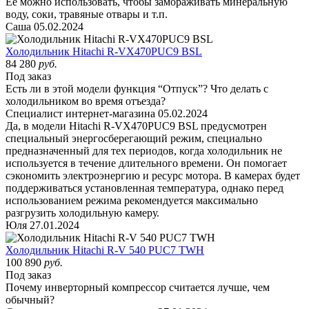
Ее можно использовать, чтобы замораживать минеральную
воду, соки, травяные отвары и т.п.
Саша
05.02.2024
Холодильник Hitachi R-VX470PUC9 BSL
84 280
руб.
Под заказ
Есть ли в этой модели функция “Отпуск”? Что делать с
холодильником во время отъезда?
Специалист интернет-магазина
05.02.2024
Да, в модели Hitachi R-VX470PUC9 BSL предусмотрен
специальный энергосберегающий режим, специально
предназначенный для тех периодов, когда холодильник не
используется в течение длительного времени. Он помогает
сэкономить электроэнергию и ресурс мотора. В камерах будет
поддерживаться установленная температура, однако перед
использованием режима рекомендуется максимально
разгрузить холодильную камеру.
Юля
27.01.2024
Холодильник Hitachi R-V 540 PUC7 TWH
100 890
руб.
Под заказ
Почему инверторный компрессор считается лучше, чем
обычный?