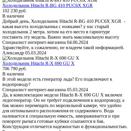
Холодильник Hitachi R-BG 410 PUC6X XGR
102 230
руб.
В наличии
Добрый день, Холодильник Hitachi R-BG 410 PUC6X XGR -
какая высота холодильника с ножками? у нас старый
холодильник 2 метра. хотим на его место в гарнитуре
поставить эту модель. Важно знать максимальную высоту
Специалист интернет-магазина
04.06.2024
Здравствуйте, к сожалению, не владеем такой информацией.
Александр
05.03.2024
Холодильник Hitachi R-X 690 GU X
706 790
руб.
В наличии
В этой модели есть генератор льда? Его подключают к
водопроводу?
Специалист интернет-магазина
05.03.2024
Да, в комплектацию модели Hitachi R-X 690 GU X включен
ледогенератор. Он не требует подключения к водопроводу, а
бак можно перемещать по морозильной камере, что удобно
для оптимального расположения ее содержимого. Вода
наливается в специальную емкость, замораживается и при
повороте рычага готовые кубики ссыпаются в бак.
Конструкция отличается надежностью и функциональностью.