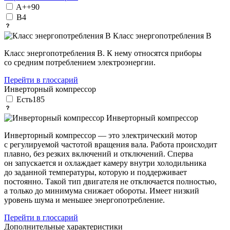
A++
90
B
4
Класс энергопотребления В
Класс энергопотребления B. К нему относятся приборы
со средним потреблением электроэнергии.
Перейти в глоссарий
Инверторный компрессор
Есть
185
Инверторный компрессор
Инверторный компрессор — это электрический мотор
с регулируемой частотой вращения вала. Работа происходит
плавно, без резких включений и отключений. Сперва
он запускается и охлаждает камеру внутри холодильника
до заданной температуры, которую и поддерживает
постоянно. Такой тип двигателя не отключается полностью,
а только до минимума снижает обороты. Имеет низкий
уровень шума и меньшее энергопотребление.
Перейти в глоссарий
Дополнительные характеристики