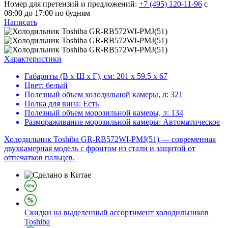
Номер для претензий и предложений:
+7 (495) 120-11-96
с
08:00 до 17:00 по будням
Написать
Характеристики
Габариты (В х Ш х Г), см:
201 х 59.5 х 67
Цвет:
белый
Полезный объем холодильной камеры, л:
321
Полка для вина:
Есть
Полезный объем морозильной камеры, л:
134
Размораживание морозильной камеры:
Автоматическое
Холодильник Toshiba GR-RB572WI-PMJ(51) — современная
двухкамерная модель с фронтом из стали и защитой от
отпечатков пальцев.
Скидки на выделенный ассортимент холодильников
Toshiba