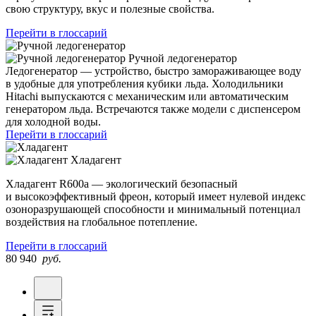
свою структуру, вкус и полезные свойства.
Перейти в глоссарий
Ручной ледогенератор
Ледогенератор — устройство, быстро замораживающее воду
в удобные для употребления кубики льда. Холодильники
Hitachi выпускаются с механическим или автоматическим
генератором льда. Встречаются также модели с диспенсером
для холодной воды.
Перейти в глоссарий
Хладагент
Хладагент R600a — экологический безопасный
и высокоэффективный фреон, который имеет нулевой индекс
озоноразрушающей способности и минимальный потенциал
воздействия на глобальное потепление.
Перейти в глоссарий
80 940
руб.