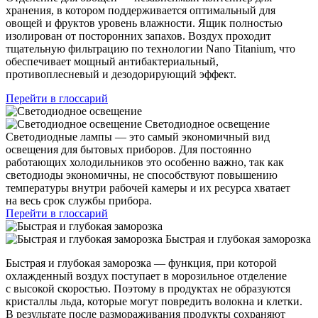
хранения, в котором поддерживается оптимальный для
овощей и фруктов уровень влажности. Ящик полностью
изолирован от посторонних запахов. Воздух проходит
тщательную фильтрацию по технологии Nano Titanium, что
обеспечивает мощный антибактериальный,
противоплесневый и дезодорирующий эффект.
Перейти в глоссарий
Светодиодное освещение
Светодиодные лампы — это самый экономичный вид
освещения для бытовых приборов. Для постоянно
работающих холодильников это особенно важно, так как
светодиоды экономичны, не способствуют повышению
температуры внутри рабочей камеры и их ресурса хватает
на весь срок службы прибора.
Перейти в глоссарий
Быстрая и глубокая заморозка
Быстрая и глубокая заморозка — функция, при которой
охлажденный воздух поступает в морозильное отделение
с высокой скоростью. Поэтому в продуктах не образуются
кристаллы льда, которые могут повредить волокна и клетки.
В результате после размораживания продукты сохраняют