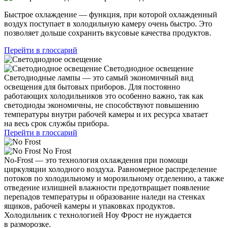
Быстрое охлаждение — функция, при которой охлажденный
воздух поступает в холодильную камеру очень быстро. Это
позволяет дольше сохранить вкусовые качества продуктов.
Перейти в глоссарий
Светодиодное освещение
Светодиодные лампы — это самый экономичный вид
освещения для бытовых приборов. Для постоянно
работающих холодильников это особенно важно, так как
светодиоды экономичны, не способствуют повышению
температуры внутри рабочей камеры и их ресурса хватает
на весь срок службы прибора.
Перейти в глоссарий
No Frost
No-Frost — это технология охлаждения при помощи
циркуляции холодного воздуха. Равномерное распределение
потоков по холодильному и морозильному отделению, а также
отведение излишней влажности предотвращает появление
перепадов температуры и образование наледи на стенках
ящиков, рабочей камеры и упаковках продуктов.
Холодильник с технологией Ноу Фрост не нуждается
в разморозке.