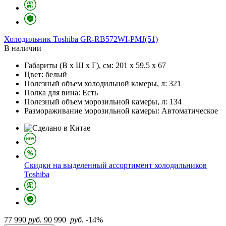
Холодильник
Toshiba GR-RB572WI-PMJ(51)
В наличии
Габариты (В х Ш х Г), см:
201 х 59.5 х 67
Цвет:
белый
Полезный объем холодильной камеры, л:
321
Полка для вина:
Есть
Полезный объем морозильной камеры, л:
134
Размораживание морозильной камеры:
Автоматическое
Скидки на выделенный ассортимент холодильников
Toshiba
77 990
руб.
90 990
руб.
-14%