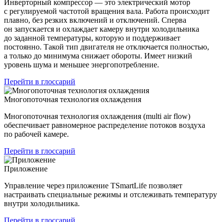
Инверторный компрессор — это электрический мотор
с регулируемой частотой вращения вала. Работа происходит
плавно, без резких включений и отключений. Сперва
он запускается и охлаждает камеру внутри холодильника
до заданной температуры, которую и поддерживает
постоянно. Такой тип двигателя не отключается полностью,
а только до минимума снижает обороты. Имеет низкий
уровень шума и меньшее энергопотребление.
Перейти в глоссарий
Многопоточная технология охлаждения
Многопоточная технология охлаждения (multi air flow)
обеспечивает равномерное распределение потоков воздуха
по рабочей камере.
Перейти в глоссарий
Приложение
Управление через приложение TSmartLife позволяет
настраивать специальные режимы и отслеживать температуру
внутри холодильника.
Перейти в глоссарий