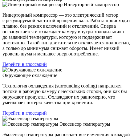
Инверторный компрессор
Инверторный компрессор — это электрический мотор
с регулируемой частотой вращения вала. Работа происходит
плавно, без резких включений и отключений. Сперва
он запускается и охлаждает камеру внутри холодильника
до заданной температуры, которую и поддерживает
постоянно. Такой тип двигателя не отключается полностью,
а только до минимума снижает обороты. Имеет низкий
уровень шума и меньшее энергопотребление.
Перейти в глоссарий
Окружающее охлаждение
Технология охлаждения (surrounding сooling) направляет
потоки в рабочую камеру с нескольких сторон, они как бы
окружают продукты. Охлаждают их равномерно, что
уменьшает потерю качества при хранении.
Перейти в глоссарий
Экосенсор температуры
Экосенсор температуры распознает все изменения в каждой