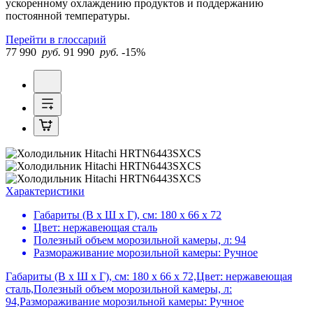
ускоренному охлаждению продуктов и поддержанию
постоянной температуры.
Перейти в глоссарий
77 990
руб.
91 990
руб.
-15%
Характеристики
Габариты (В х Ш х Г), см:
180 х 66 х 72
Цвет:
нержавеющая сталь
Полезный объем морозильной камеры, л:
94
Размораживание морозильной камеры:
Ручное
Габариты (В х Ш х Г), см: 180 х 66 х 72,Цвет: нержавеющая
сталь,Полезный объем морозильной камеры, л:
94,Размораживание морозильной камеры: Ручное