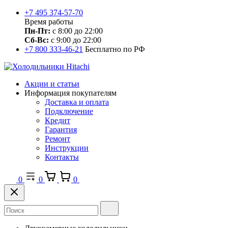
+7 495 374-57-70
Время работы
Пн-Пт:
с 8:00 до 22:00
Сб-Вс:
с 9:00 до 22:00
+7 800 333-46-21
Бесплатно по РФ
Акции и статьи
Информация покупателям
Доставка и оплата
Подключение
Кредит
Гарантия
Ремонт
Инструкции
Контакты
0
0
0