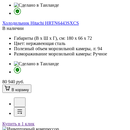
Холодильник
Hitachi HRTN6443SXCS
В наличии
Габариты (В х Ш х Г), см:
180 х 66 х 72
Цвет:
нержавеющая сталь
Полезный объем морозильной камеры, л:
94
Размораживание морозильной камеры:
Ручное
80 940
руб.
В корзину
Купить в 1 клик