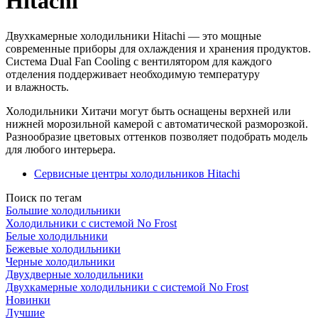
Hitachi
Двухкамерные холодильники Hitachi — это мощные
современные приборы для охлаждения и хранения продуктов.
Система Dual Fan Cooling с вентилятором для каждого
отделения поддерживает необходимую температуру
и влажность.
Холодильники Хитачи могут быть оснащены верхней или
нижней морозильной камерой с автоматической разморозкой.
Разнообразие цветовых оттенков позволяет подобрать модель
для любого интерьера.
Сервисные центры холодильников Hitachi
Поиск по тегам
Большие холодильники
Холодильники с системой No Frost
Белые холодильники
Бежевые холодильники
Черные холодильники
Двухдверные холодильники
Двухкамерные холодильники с системой No Frost
Новинки
Лучшие