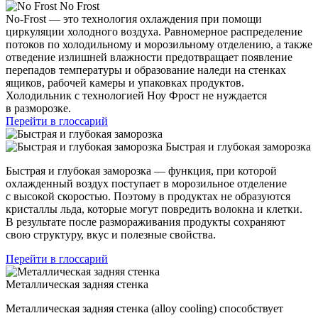
No Frost
No-Frost — это технология охлаждения при помощи
циркуляции холодного воздуха. Равномерное распределение
потоков по холодильному и морозильному отделению, а также
отведение излишней влажности предотвращает появление
перепадов температуры и образование наледи на стенках
ящиков, рабочей камеры и упаковках продуктов.
Холодильник с технологией Ноу Фрост не нуждается
в разморозке.
Перейти в глоссарий
Быстрая и глубокая заморозка
Быстрая и глубокая заморозка — функция, при которой
охлажденный воздух поступает в морозильное отделение
с высокой скоростью. Поэтому в продуктах не образуются
кристаллы льда, которые могут повредить волокна и клетки.
В результате после размораживания продукты сохраняют
свою структуру, вкус и полезные свойства.
Перейти в глоссарий
Металлическая задняя стенка
Металлическая задняя стенка (alloy cooling) способствует