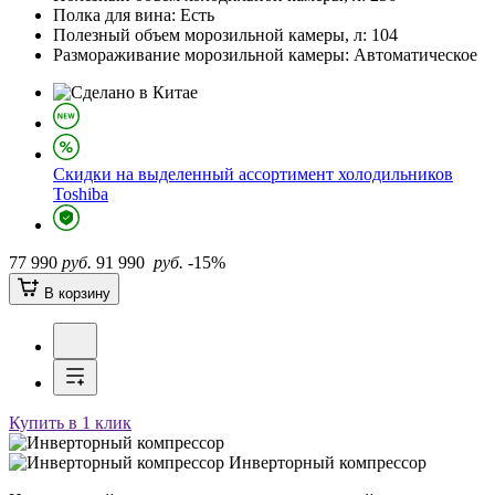
Полка для вина:
Есть
Полезный объем морозильной камеры, л:
104
Размораживание морозильной камеры:
Автоматическое
Скидки на выделенный ассортимент холодильников
Toshiba
77 990
руб.
91 990
руб.
-15%
В корзину
Купить в 1 клик
Инверторный компрессор