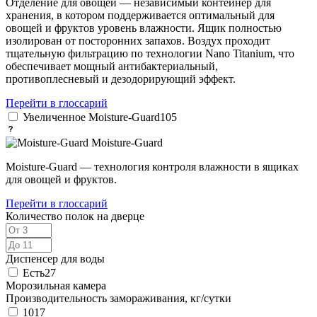
Отделение для овощей — независимый контейнер для
хранения, в котором поддерживается оптимальный для
овощей и фруктов уровень влажности. Ящик полностью
изолирован от посторонних запахов. Воздух проходит
тщательную фильтрацию по технологии Nano Titanium, что
обеспечивает мощный антибактериальный,
противоплесневый и дезодорирующий эффект.
Перейти в глоссарий
Увеличенное Moisture-Guard
105
Moisture-Guard
Moisture-Guard — технология контроля влажности в ящиках
для овощей и фруктов.
Перейти в глоссарий
Количество полок на дверце
Диспенсер для воды
Есть
27
Морозильная камера
Производительность замораживания, кг/сутки
10
17