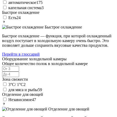
автоматическое
175
капельная система
3
Быстрое охлаждение
Есть
24
Быстрое охлаждение
Быстрое охлаждение — функция, при которой охлажденный
воздух поступает в холодильную камеру очень быстро. Это
позволяет дольше сохранить вкусовые качества продуктов.
Перейти в глоссарий
Оборудование холодильной камеры
Общее количество полок в холодильной камере
Зона свежести
3°C/ 1°C
2
для мяса и рыбы
59
Отделение для овощей
Независимое
47
Отделение для овощей