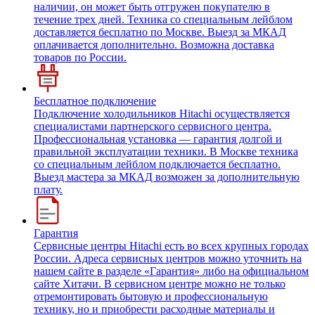
наличии, он может быть отгружен покупателю в
течение трех дней. Техника со специальным лейблом
доставляется бесплатно по Москве. Выезд за МКАД
оплачивается дополнительно. Возможна доставка
товаров по России.
Бесплатное подключение
Подключение холодильников Hitachi осуществляется
специалистами партнерского сервисного центра.
Профессиональная установка — гарантия долгой и
правильной эксплуатации техники. В Москве техника
со специальным лейблом подключается бесплатно.
Выезд мастера за МКАД возможен за дополнительную
плату.
Гарантия
Сервисные центры Hitachi есть во всех крупных городах
России. Адреса сервисных центров можно уточнить на
нашем сайте в разделе «Гарантия» либо на официальном
сайте Хитачи. В сервисном центре можно не только
отремонтировать бытовую и профессиональную
технику, но и приобрести расходные материалы и