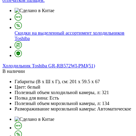
отпечатков пальцев.
Скидки на выделенный ассортимент холодильников
Toshiba
Холодильник
Toshiba GR-RB572WI-PMJ(51)
В наличии
Габариты (В х Ш х Г), см:
201 х 59.5 х 67
Цвет:
белый
Полезный объем холодильной камеры, л:
321
Полка для вина:
Есть
Полезный объем морозильной камеры, л:
134
Размораживание морозильной камеры:
Автоматическое