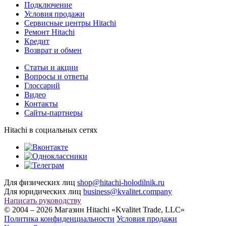
Подключение
Условия продажи
Сервисные центры Hitachi
Ремонт Hitachi
Кредит
Возврат и обмен
Cтатьи и акции
Вопросы и ответы
Глоссарий
Видео
Контакты
Сайты-партнеры
Hitachi в социальных сетях
Для физических лиц
shop@hitachi-holodilnik.ru
Для юридических лиц
business@kvalitet.company
Написать руководству
© 2004 – 2026 Магазин Hitachi «Kvalitet Trade, LLC»
Политика конфиденциальности
Условия продажи