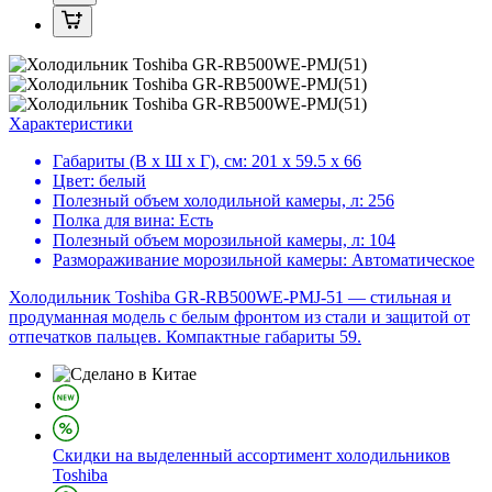
Характеристики
Габариты (В х Ш х Г), см:
201 х 59.5 х 66
Цвет:
белый
Полезный объем холодильной камеры, л:
256
Полка для вина:
Есть
Полезный объем морозильной камеры, л:
104
Размораживание морозильной камеры:
Автоматическое
Холодильник Toshiba GR-RB500WE-PMJ-51 — стильная и
продуманная модель с белым фронтом из стали и защитой от
отпечатков пальцев. Компактные габариты 59.
Скидки на выделенный ассортимент холодильников
Toshiba