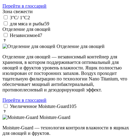
Перейти в глоссарий
Зона свежести
3°C/ 1°C
2
для мяса и рыбы
59
Отделение для овощей
Независимое
47
Отделение для овощей
Отделение для овощей — независимый контейнер для
хранения, в котором поддерживается оптимальный для
овощей и фруктов уровень влажности. Ящик полностью
изолирован от посторонних запахов. Воздух проходит
тщательную фильтрацию по технологии Nano Titanium, что
обеспечивает мощный антибактериальный,
противоплесневый и дезодорирующий эффект.
Перейти в глоссарий
Увеличенное Moisture-Guard
105
Moisture-Guard
Moisture-Guard — технология контроля влажности в ящиках
для овощей и фруктов.