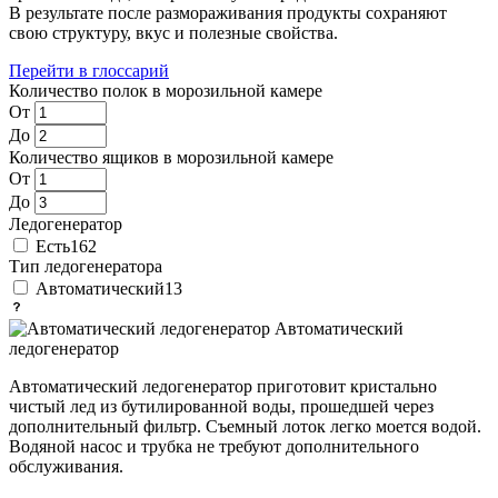
В результате после размораживания продукты сохраняют
свою структуру, вкус и полезные свойства.
Перейти в глоссарий
Количество полок в морозильной камере
От
До
Количество ящиков в морозильной камере
От
До
Ледогенератор
Есть
162
Тип ледогенератора
Автоматический
13
Автоматический
ледогенератор
Автоматический ледогенератор приготовит кристально
чистый лед из бутилированной воды, прошедшей через
дополнительный фильтр. Съемный лоток легко моется водой.
Водяной насос и трубка не требуют дополнительного
обслуживания.