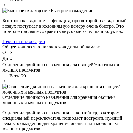
Быстрое охлаждение
Быстрое охлаждение — функция, при которой охлажденный
воздух поступает в холодильную камеру очень быстро. Это
позволяет дольше сохранить вкусовые качества продуктов.
Перейти в глоссарий
Общее количество полок в холодильной камере
От
До
Отделение двойного назначения для овощей/молочных и
мясных продуктов
Есть
129
Отделение двойного назначения для хранения овощей/
молочных и мясных продуктов
Отделение двойного назначения — контейнер, в котором
специальный переключатель позволяет настроить нужный
режим охлаждения для хранения овощей или молочных/
мясных продуктов.