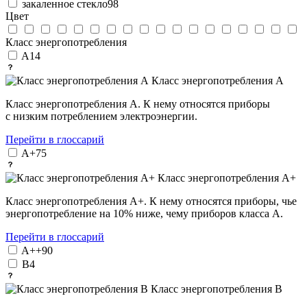
закаленное стекло
98
Цвет
Класс энергопотребления
A
14
Класс энергопотребления А
Класс энергопотребления А. К нему относятся приборы
с низким потреблением электроэнергии.
Перейти в глоссарий
A+
75
Класс энергопотребления А+
Класс энергопотребления А+. К нему относятся приборы, чье
энергопотребление на 10% ниже, чему приборов класса А.
Перейти в глоссарий
A++
90
B
4
Класс энергопотребления В