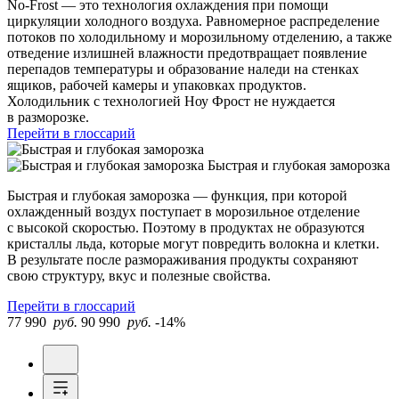
No-Frost — это технология охлаждения при помощи
циркуляции холодного воздуха. Равномерное распределение
потоков по холодильному и морозильному отделению, а также
отведение излишней влажности предотвращает появление
перепадов температуры и образование наледи на стенках
ящиков, рабочей камеры и упаковках продуктов.
Холодильник с технологией Ноу Фрост не нуждается
в разморозке.
Перейти в глоссарий
Быстрая и глубокая заморозка
Быстрая и глубокая заморозка — функция, при которой
охлажденный воздух поступает в морозильное отделение
с высокой скоростью. Поэтому в продуктах не образуются
кристаллы льда, которые могут повредить волокна и клетки.
В результате после размораживания продукты сохраняют
свою структуру, вкус и полезные свойства.
Перейти в глоссарий
77 990
руб.
90 990
руб.
-14%