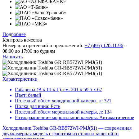
Подробнее
Контроль качества
Номер для претензий и предложений:
+7 (495) 120-11-96
с
08:00 до 17:00 по будням
Написать
Характеристики
Габариты (В х Ш х Г), см:
201 х 59.5 х 67
Цвет:
белый
Полезный объем холодильной камеры, л:
321
Полка для вина:
Есть
Полезный объем морозильной камеры, л:
134
Размораживание морозильной камеры:
Автоматическое
Холодильник Toshiba GR-RB572WI-PMJ(51) — современная
двухкамерная модель с фронтом из стали и защитой от