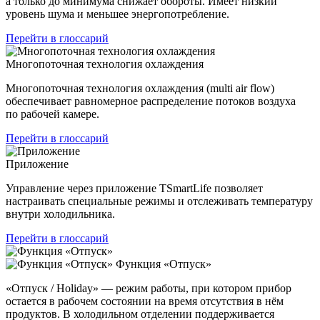
а только до минимума снижает обороты. Имеет низкий
уровень шума и меньшее энергопотребление.
Перейти в глоссарий
Многопоточная технология охлаждения
Многопоточная технология охлаждения (multi air flow)
обеспечивает равномерное распределение потоков воздуха
по рабочей камере.
Перейти в глоссарий
Приложение
Управление через приложение TSmartLife позволяет
настраивать специальные режимы и отслеживать температуру
внутри холодильника.
Перейти в глоссарий
Функция «Отпуск»
«Отпуск / Holiday» — режим работы, при котором прибор
остается в рабочем состоянии на время отсутствия в нём
продуктов. В холодильном отделении поддерживается