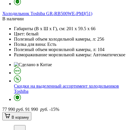
Холодильник
Toshiba GR-RB500WE-PMJ(51)
В наличии
Габариты (В х Ш х Г), см:
201 х 59.5 х 66
Цвет:
белый
Полезный объем холодильной камеры, л:
256
Полка для вина:
Есть
Полезный объем морозильной камеры, л:
104
Размораживание морозильной камеры:
Автоматическое
Скидки на выделенный ассортимент холодильников
Toshiba
77 990
руб.
91 990
руб.
-15%
В корзину