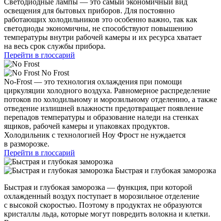
Светодиодные лампы — это самый экономичный вид
освещения для бытовых приборов. Для постоянно
работающих холодильников это особенно важно, так как
светодиоды экономичны, не способствуют повышению
температуры внутри рабочей камеры и их ресурса хватает
на весь срок службы прибора.
Перейти в глоссарий
No Frost
No-Frost — это технология охлаждения при помощи
циркуляции холодного воздуха. Равномерное распределение
потоков по холодильному и морозильному отделению, а также
отведение излишней влажности предотвращает появление
перепадов температуры и образование наледи на стенках
ящиков, рабочей камеры и упаковках продуктов.
Холодильник с технологией Ноу Фрост не нуждается
в разморозке.
Перейти в глоссарий
Быстрая и глубокая заморозка
Быстрая и глубокая заморозка — функция, при которой
охлажденный воздух поступает в морозильное отделение
с высокой скоростью. Поэтому в продуктах не образуются
кристаллы льда, которые могут повредить волокна и клетки.