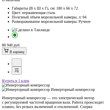
Габариты (В х Ш х Г), см:
180 х 66 х 72
Цвет:
нержавеющая сталь
Полезный объем морозильной камеры, л:
94
Размораживание морозильной камеры:
Ручное
80 940
руб.
В корзину
Купить в 1 клик
Инверторный компрессор
Инверторный компрессор — это электрический мотор
с регулируемой частотой вращения вала. Работа происходит
плавно, без резких включений и отключений. Сперва