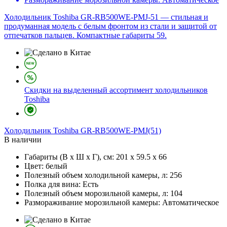
Холодильник Toshiba GR-RB500WE-PMJ-51 — стильная и
продуманная модель с белым фронтом из стали и защитой от
отпечатков пальцев. Компактные габариты 59.
Скидки на выделенный ассортимент холодильников
Toshiba
Холодильник
Toshiba GR-RB500WE-PMJ(51)
В наличии
Габариты (В х Ш х Г), см:
201 х 59.5 х 66
Цвет:
белый
Полезный объем холодильной камеры, л:
256
Полка для вина:
Есть
Полезный объем морозильной камеры, л:
104
Размораживание морозильной камеры:
Автоматическое