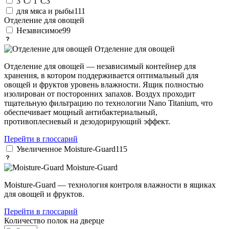
3°C/ 1°C
3
для мяса и рыбы
111
Отделение для овощей
Независимое
99
Отделение для овощей
Отделение для овощей — независимый контейнер для
хранения, в котором поддерживается оптимальный для
овощей и фруктов уровень влажности. Ящик полностью
изолирован от посторонних запахов. Воздух проходит
тщательную фильтрацию по технологии Nano Titanium, что
обеспечивает мощный антибактериальный,
противоплесневый и дезодорирующий эффект.
Перейти в глоссарий
Увеличенное Moisture-Guard
115
Moisture-Guard
Moisture-Guard — технология контроля влажности в ящиках
для овощей и фруктов.
Перейти в глоссарий
Количество полок на дверце