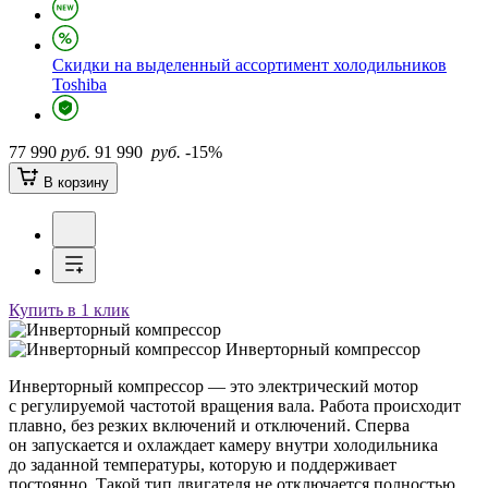
Скидки на выделенный ассортимент холодильников
Toshiba
77 990
руб.
91 990
руб.
-15%
В корзину
Купить в 1 клик
Инверторный компрессор
Инверторный компрессор — это электрический мотор
с регулируемой частотой вращения вала. Работа происходит
плавно, без резких включений и отключений. Сперва
он запускается и охлаждает камеру внутри холодильника
до заданной температуры, которую и поддерживает
постоянно. Такой тип двигателя не отключается полностью,