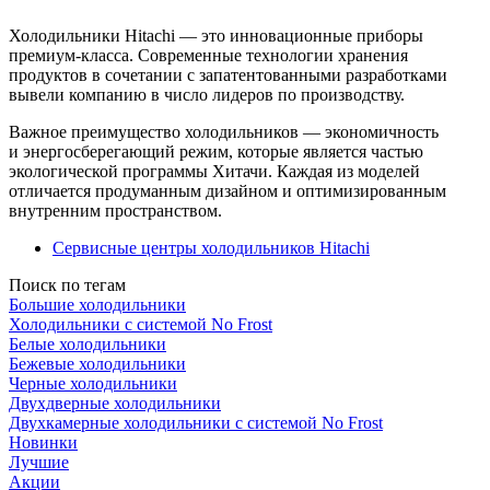
Холодильники Hitachi — это инновационные приборы
премиум-класса. Современные технологии хранения
продуктов в сочетании с запатентованными разработками
вывели компанию в число лидеров по производству.
Важное преимущество холодильников — экономичность
и энергосберегающий режим, которые является частью
экологической программы Хитачи. Каждая из моделей
отличается продуманным дизайном и оптимизированным
внутренним пространством.
Сервисные центры холодильников Hitachi
Поиск по тегам
Большие холодильники
Холодильники с системой No Frost
Белые холодильники
Бежевые холодильники
Черные холодильники
Двухдверные холодильники
Двухкамерные холодильники с системой No Frost
Новинки
Лучшие
Акции