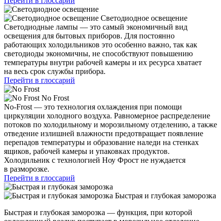
Перейти в глоссарий
Светодиодное освещение
Светодиодные лампы — это самый экономичный вид
освещения для бытовых приборов. Для постоянно
работающих холодильников это особенно важно, так как
светодиоды экономичны, не способствуют повышению
температуры внутри рабочей камеры и их ресурса хватает
на весь срок службы прибора.
Перейти в глоссарий
No Frost
No-Frost — это технология охлаждения при помощи
циркуляции холодного воздуха. Равномерное распределение
потоков по холодильному и морозильному отделению, а также
отведение излишней влажности предотвращает появление
перепадов температуры и образование наледи на стенках
ящиков, рабочей камеры и упаковках продуктов.
Холодильник с технологией Ноу Фрост не нуждается
в разморозке.
Перейти в глоссарий
Быстрая и глубокая заморозка
Быстрая и глубокая заморозка — функция, при которой