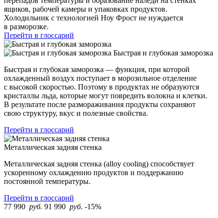
перепадов температуры и образование наледи на стенках
ящиков, рабочей камеры и упаковках продуктов.
Холодильник с технологией Ноу Фрост не нуждается
в разморозке.
Перейти в глоссарий
Быстрая и глубокая заморозка
Быстрая и глубокая заморозка — функция, при которой
охлажденный воздух поступает в морозильное отделение
с высокой скоростью. Поэтому в продуктах не образуются
кристаллы льда, которые могут повредить волокна и клетки.
В результате после размораживания продукты сохраняют
свою структуру, вкус и полезные свойства.
Перейти в глоссарий
Металлическая задняя стенка
Металлическая задняя стенка (alloy cooling) способствует
ускоренному охлаждению продуктов и поддержанию
постоянной температуры.
Перейти в глоссарий
77 990
руб.
91 990
руб.
-15%