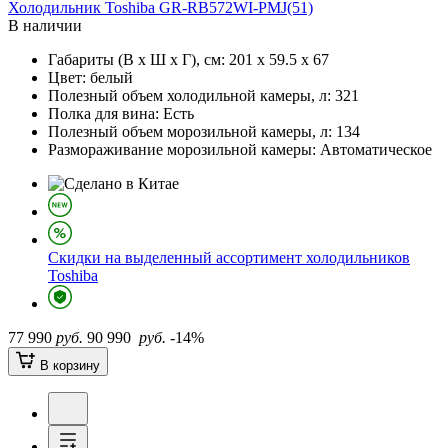
Холодильник
Toshiba GR-RB572WI-PMJ(51)
В наличии
Габариты (В х Ш х Г), см:
201 х 59.5 х 67
Цвет:
белый
Полезный объем холодильной камеры, л:
321
Полка для вина:
Есть
Полезный объем морозильной камеры, л:
134
Размораживание морозильной камеры:
Автоматическое
Скидки на выделенный ассортимент холодильников
Toshiba
77 990
руб.
90 990
руб.
-14%
В корзину