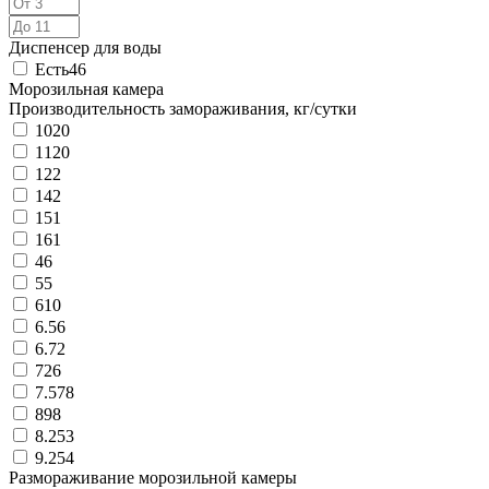
Диспенсер для воды
Есть
46
Морозильная камера
Производительность замораживания, кг/сутки
10
20
11
20
12
2
14
2
15
1
16
1
4
6
5
5
6
10
6.5
6
6.7
2
7
26
7.57
8
8
98
8.25
3
9.25
4
Размораживание морозильной камеры