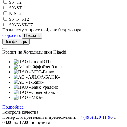
SN-T
2
SN-ST
11
N-ST
2
SN-N-ST
2
SN-N-ST-T
7
По вашему запросу найдено
0
ед. товара
Сбросить
Все фильтры
Кредит на
Холодильники Hitachi
Подробнее
Контроль качества
Номер для претензий и предложений:
+7 (495) 120-11-96
с
08:00 до 17:00 по будням