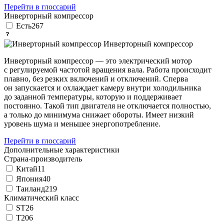
Перейти в глоссарий
Инверторный компрессор
Есть
267
Инверторный компрессор
Инверторный компрессор — это электрический мотор
с регулируемой частотой вращения вала. Работа происходит
плавно, без резких включений и отключений. Сперва
он запускается и охлаждает камеру внутри холодильника
до заданной температуры, которую и поддерживает
постоянно. Такой тип двигателя не отключается полностью,
а только до минимума снижает обороты. Имеет низкий
уровень шума и меньшее энергопотребление.
Перейти в глоссарий
Дополнительные характеристики
Страна-производитель
Китай
11
Япония
40
Таиланд
219
Климатический класс
ST
26
T
206