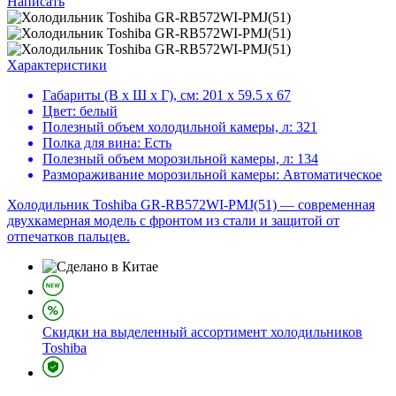
Написать
Характеристики
Габариты (В х Ш х Г), см:
201 х 59.5 х 67
Цвет:
белый
Полезный объем холодильной камеры, л:
321
Полка для вина:
Есть
Полезный объем морозильной камеры, л:
134
Размораживание морозильной камеры:
Автоматическое
Холодильник Toshiba GR-RB572WI-PMJ(51) — современная
двухкамерная модель с фронтом из стали и защитой от
отпечатков пальцев.
Скидки на выделенный ассортимент холодильников
Toshiba