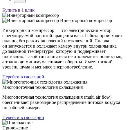
Купить в 1 клик
Инверторный компрессор
Инверторный компрессор — это электрический мотор
с регулируемой частотой вращения вала. Работа происходит
плавно, без резких включений и отключений. Сперва
он запускается и охлаждает камеру внутри холодильника
до заданной температуры, которую и поддерживает
постоянно. Такой тип двигателя не отключается полностью,
а только до минимума снижает обороты. Имеет низкий
уровень шума и меньшее энергопотребление.
Перейти в глоссарий
Многопоточная технология охлаждения
Многопоточная технология охлаждения (multi air flow)
обеспечивает равномерное распределение потоков воздуха
по рабочей камере.
Перейти в глоссарий
Приложение