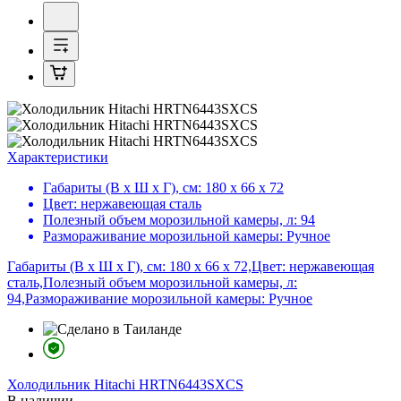
Характеристики
Габариты (В х Ш х Г), см:
180 х 66 х 72
Цвет:
нержавеющая сталь
Полезный объем морозильной камеры, л:
94
Размораживание морозильной камеры:
Ручное
Габариты (В х Ш х Г), см: 180 х 66 х 72,Цвет: нержавеющая
сталь,Полезный объем морозильной камеры, л:
94,Размораживание морозильной камеры: Ручное
Холодильник
Hitachi HRTN6443SXCS
В наличии