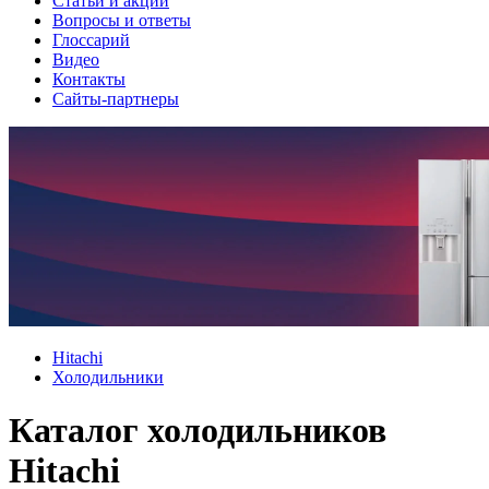
Cтатьи и акции
Вопросы и ответы
Глоссарий
Видео
Контакты
Сайты-партнеры
Hitachi
Холодильники
Каталог холодильников
Hitachi