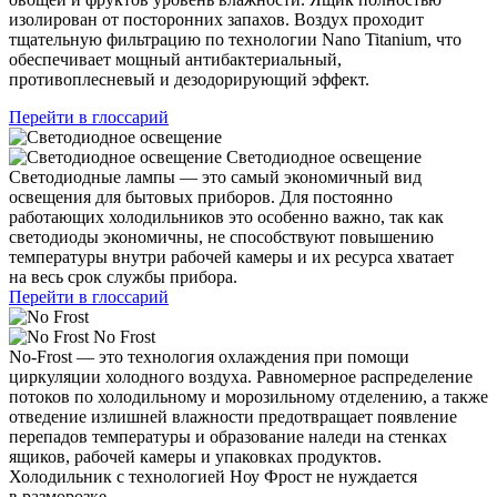
изолирован от посторонних запахов. Воздух проходит
тщательную фильтрацию по технологии Nano Titanium, что
обеспечивает мощный антибактериальный,
противоплесневый и дезодорирующий эффект.
Перейти в глоссарий
Светодиодное освещение
Светодиодные лампы — это самый экономичный вид
освещения для бытовых приборов. Для постоянно
работающих холодильников это особенно важно, так как
светодиоды экономичны, не способствуют повышению
температуры внутри рабочей камеры и их ресурса хватает
на весь срок службы прибора.
Перейти в глоссарий
No Frost
No-Frost — это технология охлаждения при помощи
циркуляции холодного воздуха. Равномерное распределение
потоков по холодильному и морозильному отделению, а также
отведение излишней влажности предотвращает появление
перепадов температуры и образование наледи на стенках
ящиков, рабочей камеры и упаковках продуктов.
Холодильник с технологией Ноу Фрост не нуждается
в разморозке.