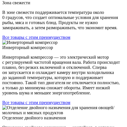
Зона свежести
В зоне свежести поддерживается температура около
0 градусов, что создает оптимальные условия для хранения
рыбы, мяса и готовых блюд. Продукты не нужно
замораживать, а затем размораживать, что экономит время.
Все товары с этим преимуществом
Инверторный компрессор
Инверторный компрессор — это электрический мотор
с регулируемой частотой вращения вала. Работа происходит
плавно, без резких включений и отключений. Сперва
он запускается и охлаждает камеру внутри холодильника
до заданной температуры, которую и поддерживает
постоянно. Такой тип двигателя не отключается полностью,
а только до минимума снижает обороты. Имеет низкий
уровень шума и меньшее энергопотребление.
Все товары с этим преимуществом
Отделение двойного назначения