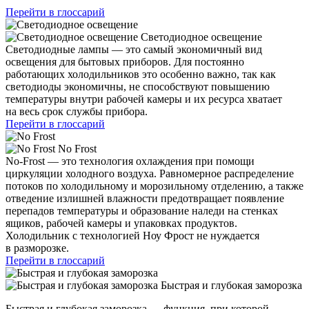
Перейти в глоссарий
Светодиодное освещение
Светодиодные лампы — это самый экономичный вид
освещения для бытовых приборов. Для постоянно
работающих холодильников это особенно важно, так как
светодиоды экономичны, не способствуют повышению
температуры внутри рабочей камеры и их ресурса хватает
на весь срок службы прибора.
Перейти в глоссарий
No Frost
No-Frost — это технология охлаждения при помощи
циркуляции холодного воздуха. Равномерное распределение
потоков по холодильному и морозильному отделению, а также
отведение излишней влажности предотвращает появление
перепадов температуры и образование наледи на стенках
ящиков, рабочей камеры и упаковках продуктов.
Холодильник с технологией Ноу Фрост не нуждается
в разморозке.
Перейти в глоссарий
Быстрая и глубокая заморозка
Быстрая и глубокая заморозка — функция, при которой