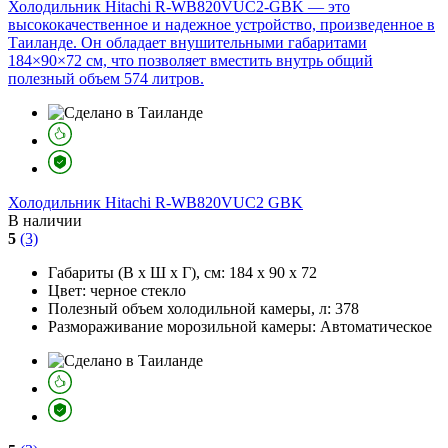
Холодильник Hitachi R-WB820VUC2-GBK — это
высококачественное и надежное устройство, произведенное в
Таиланде. Он обладает внушительными габаритами
184×90×72 см, что позволяет вместить внутрь общий
полезный объем 574 литров.
Холодильник
Hitachi R-WB820VUC2 GBK
В наличии
5
(3)
Габариты (В х Ш х Г), см:
184 х 90 х 72
Цвет:
черное стекло
Полезный объем холодильной камеры, л:
378
Размораживание морозильной камеры:
Автоматическое