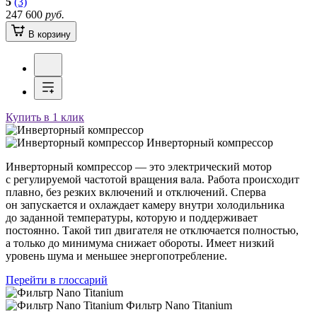
5
(3)
247 600
руб.
В корзину
Купить в 1 клик
Инверторный компрессор
Инверторный компрессор — это электрический мотор
с регулируемой частотой вращения вала. Работа происходит
плавно, без резких включений и отключений. Сперва
он запускается и охлаждает камеру внутри холодильника
до заданной температуры, которую и поддерживает
постоянно. Такой тип двигателя не отключается полностью,
а только до минимума снижает обороты. Имеет низкий
уровень шума и меньшее энергопотребление.
Перейти в глоссарий
Фильтр Nano Titanium