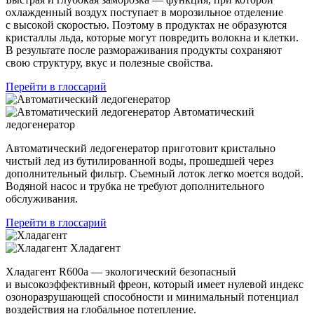
охлажденный воздух поступает в морозильное отделение
с высокой скоростью. Поэтому в продуктах не образуются
кристаллы льда, которые могут повредить волокна и клетки.
В результате после размораживания продукты сохраняют
свою структуру, вкус и полезные свойства.
Перейти в глоссарий
Автоматический
ледогенератор
Автоматический ледогенератор приготовит кристально
чистый лед из бутилированной воды, прошедшей через
дополнительный фильтр. Съемный лоток легко моется водой.
Водяной насос и трубка не требуют дополнительного
обслуживания.
Перейти в глоссарий
Хладагент
Хладагент R600a — экологический безопасный
и высокоэффективный фреон, который имеет нулевой индекс
озоноразрушающей способности и минимальный потенциал
воздействия на глобальное потепление.