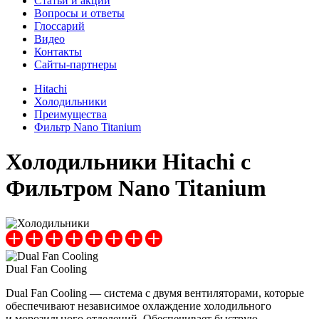
Cтатьи и акции
Вопросы и ответы
Глоссарий
Видео
Контакты
Сайты-партнеры
Hitachi
Холодильники
Преимущества
Фильтр Nano Titanium
Холодильники Hitachi с
Фильтром Nano Titanium
Dual Fan Cooling
Dual Fan Cooling — система с двумя вентиляторами, которые
обеспечивают независимое охлаждение холодильного
и морозильного отделений. Обеспечивает быструю