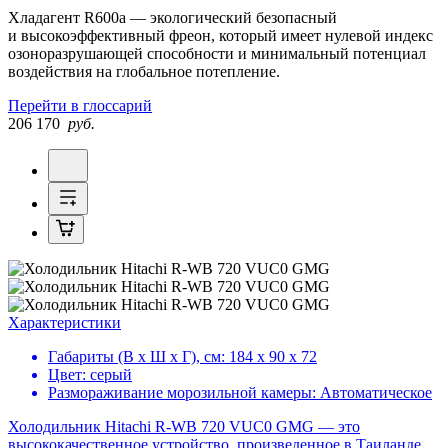
Хладагент R600a — экологический безопасный
и высокоэффективный фреон, который имеет нулевой индекс
озоноразрушающей способности и минимальный потенциал
воздействия на глобальное потепление.
Перейти в глоссарий
206 170
руб.
Характеристики
Габариты (В х Ш х Г), см:
184 х 90 х 72
Цвет:
серый
Размораживание морозильной камеры:
Автоматическое
Холодильник Hitachi R-WB 720 VUC0 GMG — это
высококачественное устройство, произведенное в Таиланде,