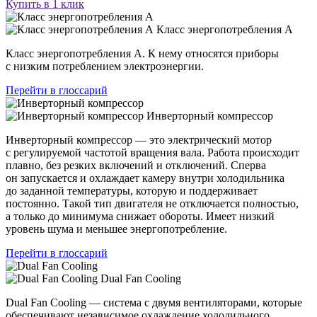
Купить в 1 клик
Класс энергопотребления А
Класс энергопотребления А. К нему относятся приборы
с низким потреблением электроэнергии.
Перейти в глоссарий
Инверторный компрессор
Инверторный компрессор — это электрический мотор
с регулируемой частотой вращения вала. Работа происходит
плавно, без резких включений и отключений. Сперва
он запускается и охлаждает камеру внутри холодильника
до заданной температуры, которую и поддерживает
постоянно. Такой тип двигателя не отключается полностью,
а только до минимума снижает обороты. Имеет низкий
уровень шума и меньшее энергопотребление.
Перейти в глоссарий
Dual Fan Cooling
Dual Fan Cooling — система с двумя вентиляторами, которые
обеспечивают независимое охлаждение холодильного