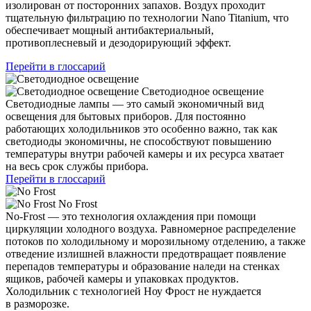
изолирован от посторонних запахов. Воздух проходит
тщательную фильтрацию по технологии Nano Titanium, что
обеспечивает мощный антибактериальный,
противоплесневый и дезодорирующий эффект.
Перейти в глоссарий
Светодиодное освещение
Светодиодные лампы — это самый экономичный вид
освещения для бытовых приборов. Для постоянно
работающих холодильников это особенно важно, так как
светодиоды экономичны, не способствуют повышению
температуры внутри рабочей камеры и их ресурса хватает
на весь срок службы прибора.
Перейти в глоссарий
No Frost
No-Frost — это технология охлаждения при помощи
циркуляции холодного воздуха. Равномерное распределение
потоков по холодильному и морозильному отделению, а также
отведение излишней влажности предотвращает появление
перепадов температуры и образование наледи на стенках
ящиков, рабочей камеры и упаковках продуктов.
Холодильник с технологией Ноу Фрост не нуждается
в разморозке.