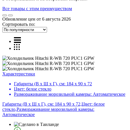
Все товары с этим преимуществом
Обновление цен от
6 августа 2026
Сортировать по:
Характеристики
Габариты (В х Ш х Г), см:
184 х 90 х 72
Цвет:
белое стекло
Размораживание морозильной камеры:
Автоматическое
Габариты (В х Ш х Г), см: 184 х 90 х 72,Цвет: белое
стекло,Размораживание морозильной камеры:
Автоматическое