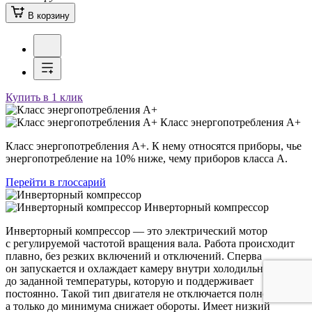
В корзину
Купить в 1 клик
Класс энергопотребления А+
Класс энергопотребления А+. К нему относятся приборы, чье
энергопотребление на 10% ниже, чему приборов класса А.
Перейти в глоссарий
Инверторный компрессор
Инверторный компрессор — это электрический мотор
с регулируемой частотой вращения вала. Работа происходит
плавно, без резких включений и отключений. Сперва
он запускается и охлаждает камеру внутри холодильника
до заданной температуры, которую и поддерживает
постоянно. Такой тип двигателя не отключается полностью,
а только до минимума снижает обороты. Имеет низкий