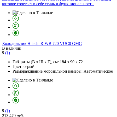
которое сочетает в себе стиль и функциональность.
Холодильник
Hitachi R-WB 720 VUC0 GMG
В наличии
5
(1)
Габариты (В х Ш х Г), см:
184 х 90 х 72
Цвет:
серый
Размораживание морозильной камеры:
Автоматическое
5
(1)
213 470
руб.