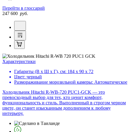
Перейти в глоссарий
247 600
руб.
Характеристики
Габариты (В х Ш х Г), см:
184 х 90 х 72
Цвет:
черный
Размораживание морозильной камеры:
Автоматическое
Холодильник Hitachi R-WB-720 PUC1-GCK — это
превосходный выбор для тех, кто ценит комфорт,
функциональность и стиль. Выполненный в строгом черном
цвете, он станет изысканным дополнением к любому
интерьеру.