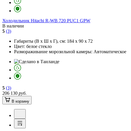
Холодильник
Hitachi R-WB 720 PUC1 GPW
В наличии
5
(3)
Габариты (В х Ш х Г), см:
184 х 90 х 72
Цвет:
белое стекло
Размораживание морозильной камеры:
Автоматическое
5
(3)
206 130
руб.
В корзину