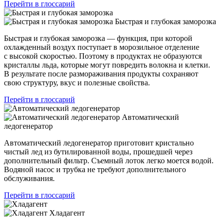
Перейти в глоссарий
Быстрая и глубокая заморозка
Быстрая и глубокая заморозка — функция, при которой
охлажденный воздух поступает в морозильное отделение
с высокой скоростью. Поэтому в продуктах не образуются
кристаллы льда, которые могут повредить волокна и клетки.
В результате после размораживания продукты сохраняют
свою структуру, вкус и полезные свойства.
Перейти в глоссарий
Автоматический
ледогенератор
Автоматический ледогенератор приготовит кристально
чистый лед из бутилированной воды, прошедшей через
дополнительный фильтр. Съемный лоток легко моется водой.
Водяной насос и трубка не требуют дополнительного
обслуживания.
Перейти в глоссарий
Хладагент