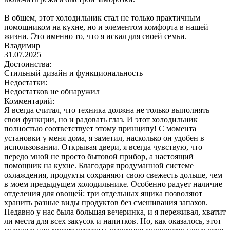
В общем, этот холодильник стал не только практичным
помощником на кухне, но и элементом комфорта в нашей
жизни. Это именно то, что я искал для своей семьи.
Владимир
31.07.2025
Достоинства:
Cтильный дизайн и функциональность
Недостатки:
Недостатков не обнаружил
Комментарий:
Я всегда считал, что техника должна не только выполнять
свои функции, но и радовать глаз. И этот холодильник
полностью соответствует этому принципу! С момента
установки у меня дома, я заметил, насколько он удобен в
использовании. Открывая двери, я всегда чувствую, что
передо мной не просто бытовой прибор, а настоящий
помощник на кухне. Благодаря продуманной системе
охлаждения, продукты сохраняют свою свежесть дольше, чем
в моем предыдущем холодильнике. Особенно радует наличие
отделения для овощей: три отдельных ящика позволяют
хранить разные виды продуктов без смешивания запахов.
Недавно у нас была большая вечеринка, и я переживал, хватит
ли места для всех закусок и напитков. Но, как оказалось, этот