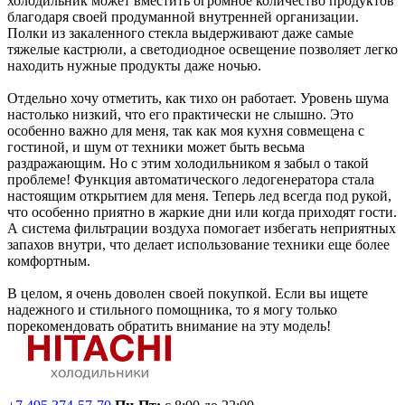
холодильник может вместить огромное количество продуктов
благодаря своей продуманной внутренней организации.
Полки из закаленного стекла выдерживают даже самые
тяжелые кастрюли, а светодиодное освещение позволяет легко
находить нужные продукты даже ночью.
Отдельно хочу отметить, как тихо он работает. Уровень шума
настолько низкий, что его практически не слышно. Это
особенно важно для меня, так как моя кухня совмещена с
гостиной, и шум от техники может быть весьма
раздражающим. Но с этим холодильником я забыл о такой
проблеме! Функция автоматического ледогенератора стала
настоящим открытием для меня. Теперь лед всегда под рукой,
что особенно приятно в жаркие дни или когда приходят гости.
А система фильтрации воздуха помогает избегать неприятных
запахов внутри, что делает использование техники еще более
комфортным.
В целом, я очень доволен своей покупкой. Если вы ищете
надежного и стильного помощника, то я могу только
порекомендовать обратить внимание на эту модель!