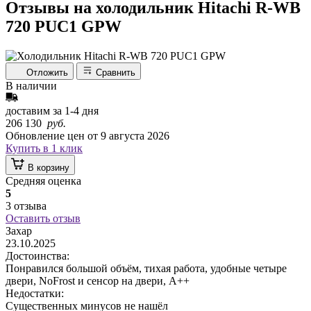
Отзывы на холодильник Hitachi R-WB
720 PUC1 GPW
Отложить
Сравнить
В наличии
доставим за
1-4
дня
206 130
руб.
Обновление цен от
9 августа 2026
Купить в 1 клик
В корзину
Средняя оценка
5
3 отзыва
Оставить отзыв
Захар
23.10.2025
Достоинства:
Понравился большой объём, тихая работа, удобные четыре
двери, NoFrost и сенсор на двери, A++
Недостатки:
Существенных минусов не нашёл