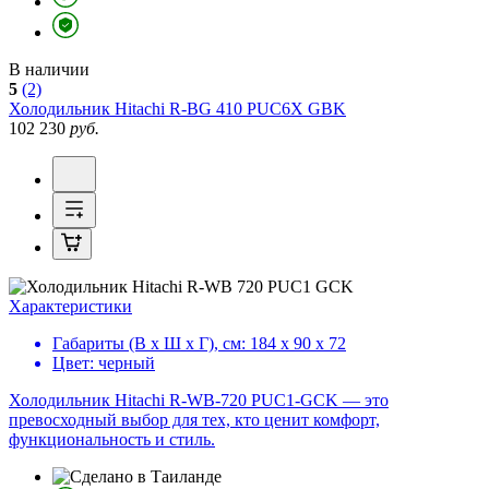
В наличии
5
(2)
Холодильник
Hitachi R-BG 410 PUC6X GBK
102 230
руб.
Характеристики
Габариты (В х Ш х Г), см:
184 х 90 х 72
Цвет:
черный
Холодильник Hitachi R-WB-720 PUC1-GCK — это
превосходный выбор для тех, кто ценит комфорт,
функциональность и стиль.