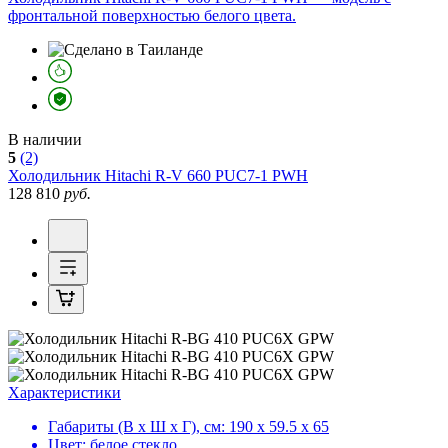
фронтальной поверхностью белого цвета.
В наличии
5
(2)
Холодильник
Hitachi R-V 660 PUC7-1 PWH
128 810
руб.
Характеристики
Габариты (В х Ш х Г), см:
190 х 59.5 х 65
Цвет:
белое стекло