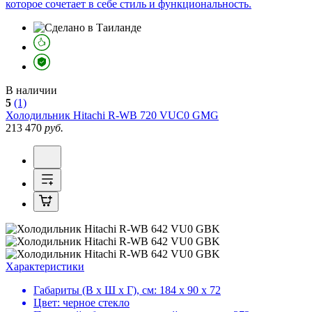
которое сочетает в себе стиль и функциональность.
В наличии
5
(1)
Холодильник
Hitachi R-WB 720 VUC0 GMG
213 470
руб.
Характеристики
Габариты (В х Ш х Г), см:
184 х 90 х 72
Цвет:
черное стекло