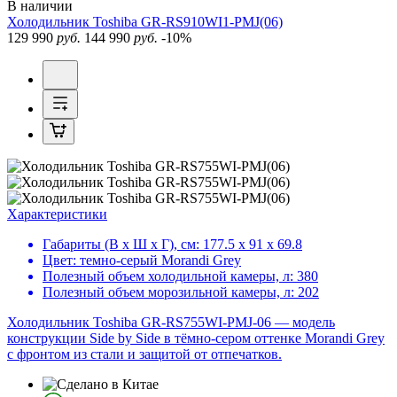
В наличии
Холодильник
Toshiba GR-RS910WI1-PMJ(06)
129 990
руб.
144 990
руб.
-10%
Характеристики
Габариты (В х Ш х Г), см:
177.5 х 91 х 69.8
Цвет:
темно-серый Morandi Grey
Полезный объем холодильной камеры, л:
380
Полезный объем морозильной камеры, л:
202
Холодильник Toshiba GR-RS755WI-PMJ-06 — модель
конструкции Side by Side в тёмно-сером оттенке Morandi Grey
с фронтом из стали и защитой от отпечатков.