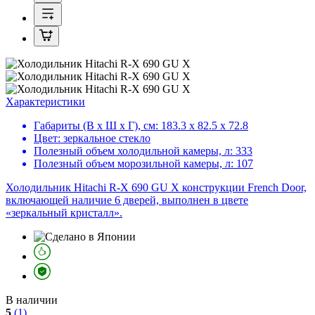
Характеристики
Габариты (В х Ш х Г), см:
183.3 х 82.5 х 72.8
Цвет:
зеркальное стекло
Полезный объем холодильной камеры, л:
333
Полезный объем морозильной камеры, л:
107
Холодильник Hitachi R-X 690 GU X конструкции French Door,
включающей наличие 6 дверей, выполнен в цвете
«зеркальный кристалл».
В наличии
5
(1)