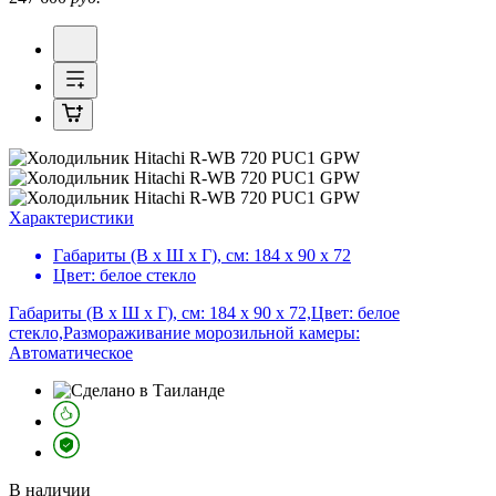
Характеристики
Габариты (В х Ш х Г), см:
184 х 90 х 72
Цвет:
белое стекло
Габариты (В х Ш х Г), см: 184 х 90 х 72,Цвет: белое
стекло,Размораживание морозильной камеры:
Автоматическое
В наличии