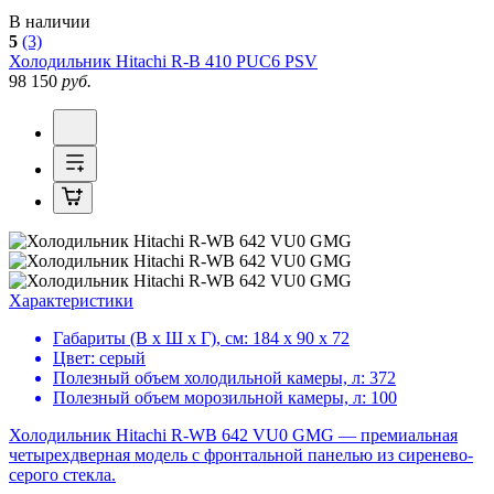
В наличии
5
(3)
Холодильник
Hitachi R-B 410 PUC6 PSV
98 150
руб.
Характеристики
Габариты (В х Ш х Г), см:
184 х 90 х 72
Цвет:
серый
Полезный объем холодильной камеры, л:
372
Полезный объем морозильной камеры, л:
100
Холодильник Hitachi R-WB 642 VU0 GMG — премиальная
четырехдверная модель с фронтальной панелью из сиренево-
серого стекла.