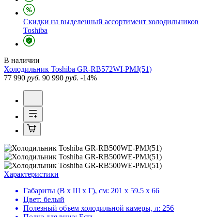
Скидки на выделенный ассортимент холодильников
Toshiba
В наличии
Холодильник
Toshiba GR-RB572WI-PMJ(51)
77 990
руб.
90 990
руб.
-14%
Характеристики
Габариты (В х Ш х Г), см:
201 х 59.5 х 66
Цвет:
белый
Полезный объем холодильной камеры, л:
256
Полка для вина:
Есть