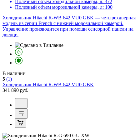
Полезный объем холодильной камеры, л:
372
Полезный объем морозильной камеры, л:
100
Холодильник Hitachi R-WB 642 VU0 GBK — четырехдверная
модель из серии French с нижней морозильной камерой.
Управление производится при помощи сенсорной панели на
дверце.
В наличии
5
(1)
Холодильник
Hitachi R-WB 642 VU0 GBK
341 890
руб.