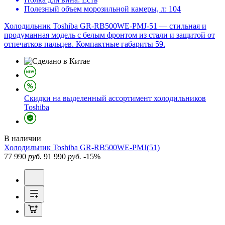
Полезный объем морозильной камеры, л:
104
Холодильник Toshiba GR-RB500WE-PMJ-51 — стильная и
продуманная модель с белым фронтом из стали и защитой от
отпечатков пальцев. Компактные габариты 59.
Скидки на выделенный ассортимент холодильников
Toshiba
В наличии
Холодильник
Toshiba GR-RB500WE-PMJ(51)
77 990
руб.
91 990
руб.
-15%