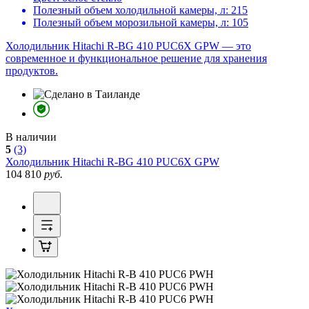
Полезный объем холодильной камеры, л:
215
Полезный объем морозильной камеры, л:
105
Холодильник Hitachi R-BG 410 PUC6X GPW — это
современное и функциональное решение для хранения
продуктов.
В наличии
5
(3)
Холодильник
Hitachi R-BG 410 PUC6X GPW
104 810
руб.