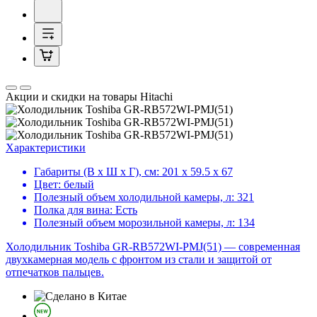
Акции и скидки на товары Hitachi
Характеристики
Габариты (В х Ш х Г), см:
201 х 59.5 х 67
Цвет:
белый
Полезный объем холодильной камеры, л:
321
Полка для вина:
Есть
Полезный объем морозильной камеры, л:
134
Холодильник Toshiba GR-RB572WI-PMJ(51) — современная
двухкамерная модель с фронтом из стали и защитой от
отпечатков пальцев.