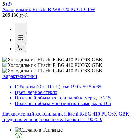
5
(3)
Холодильник
Hitachi R-WB 720 PUC1 GPW
206 130
руб.
Характеристики
Габариты (В х Ш х Г), см:
190 х 59.5 х 65
Цвет:
черное стекло
Полезный объем холодильной камеры, л:
215
Полезный объем морозильной камеры, л:
105
Двухкамерный холодильник Hitachi R-BG 410 PUC6X GBK
представлен в черном цвете. Габариты 190×59.