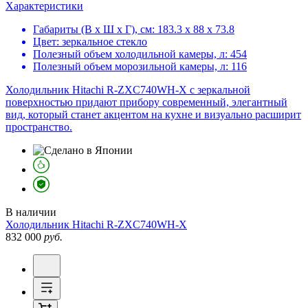
Характеристики
Габариты (В х Ш х Г), см:
183.3 х 88 х 73.8
Цвет:
зеркальное стекло
Полезный объем холодильной камеры, л:
454
Полезный объем морозильной камеры, л:
116
Холодильник Hitachi R-ZXC740WH-X с зеркальной
поверхностью придают прибору современный, элегантный
вид, который станет акцентом на кухне и визуально расширит
пространство.
В наличии
Холодильник
Hitachi R-ZXC740WH-X
832 000
руб.