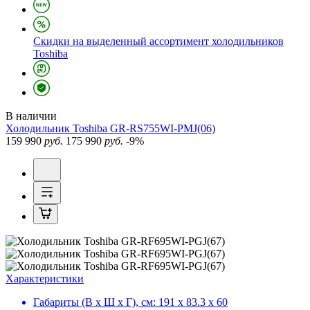
Скидки на выделенный ассортимент холодильников
Toshiba
В наличии
Холодильник
Toshiba GR-RS755WI-PMJ(06)
159 990
руб.
175 990
руб.
-9%
Характеристики
Габариты (В х Ш х Г), см:
191 х 83.3 х 60