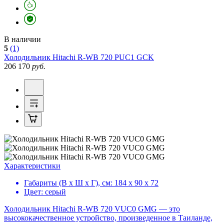
В наличии
5
(1)
Холодильник
Hitachi R-WB 720 PUC1 GCK
206 170
руб.
Характеристики
Габариты (В х Ш х Г), см:
184 х 90 х 72
Цвет:
серый
Холодильник Hitachi R-WB 720 VUC0 GMG — это
высококачественное устройство, произведенное в Таиланде,