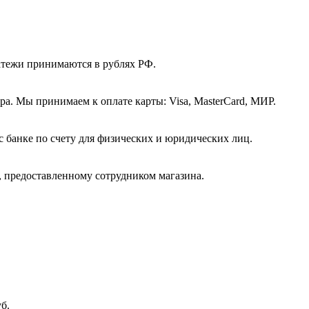
атежи принимаются в рублях РФ.
а. Мы принимаем к оплате карты: Visa, MasterCard, МИР.
с банке по счету для физических и юридических лиц.
, предоставленному сотрудником магазина.
б.