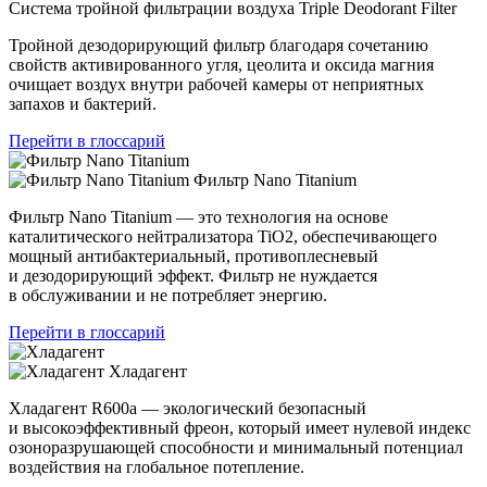
Система тройной фильтрации воздуха Triple Deodorant Filter
Тройной дезодорирующий фильтр благодаря сочетанию
свойств активированного угля, цеолита и оксида магния
очищает воздух внутри рабочей камеры от неприятных
запахов и бактерий.
Перейти в глоссарий
Фильтр Nano Titanium
Фильтр Nano Titanium — это технология на основе
каталитического нейтрализатора TiO2, обеспечивающего
мощный антибактериальный, противоплесневый
и дезодорирующий эффект. Фильтр не нуждается
в обслуживании и не потребляет энергию.
Перейти в глоссарий
Хладагент
Хладагент R600a — экологический безопасный
и высокоэффективный фреон, который имеет нулевой индекс
озоноразрушающей способности и минимальный потенциал
воздействия на глобальное потепление.