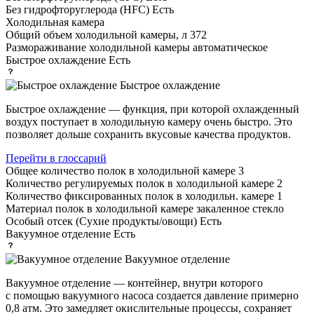
Без гидрофторуглерода (HFC)
Есть
Холодильная камера
Общий объем холодильной камеры, л
372
Размораживание холодильной камеры
автоматическое
Быстрое охлаждение
Есть
Быстрое охлаждение
Быстрое охлаждение — функция, при которой охлажденный
воздух поступает в холодильную камеру очень быстро. Это
позволяет дольше сохранить вкусовые качества продуктов.
Перейти в глоссарий
Общее количество полок в холодильной камере
3
Количество регулируемых полок в холодильной камере
2
Количество фиксированных полок в холодильн. камере
1
Материал полок в холодильной камере
закаленное стекло
Особый отсек (Сухие продукты/овощи)
Есть
Вакуумное отделение
Есть
Вакуумное отделение
Вакуумное отделение — контейнер, внутри которого
с помощью вакуумного насоса создается давление примерно
0,8 атм. Это замедляет окислительные процессы, сохраняет