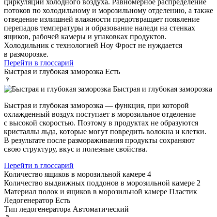
циркуляции холодного воздуха. Равномерное распределение
потоков по холодильному и морозильному отделению, а также
отведение излишней влажности предотвращает появление
перепадов температуры и образование наледи на стенках
ящиков, рабочей камеры и упаковках продуктов.
Холодильник с технологией Ноу Фрост не нуждается
в разморозке.
Перейти в глоссарий
Быстрая и глубокая заморозка
Есть
Быстрая и глубокая заморозка
Быстрая и глубокая заморозка — функция, при которой
охлажденный воздух поступает в морозильное отделение
с высокой скоростью. Поэтому в продуктах не образуются
кристаллы льда, которые могут повредить волокна и клетки.
В результате после размораживания продукты сохраняют
свою структуру, вкус и полезные свойства.
Перейти в глоссарий
Количество ящиков в морозильной камере
4
Количество выдвижных поддонов в морозильной камере
2
Материал полок и ящиков в морозильной камере
Пластик
Ледогенератор
Есть
Тип ледогенератора
Автоматический