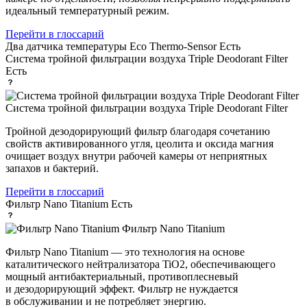
идеальный температурный режим.
Перейти в глоссарий
Два датчика температуры Eco Thermo-Sensor
Есть
Система тройной фильтрации воздуха Triple Deodorant Filter
Есть
Система тройной фильтрации воздуха Triple Deodorant Filter
Тройной дезодорирующий фильтр благодаря сочетанию
свойств активированного угля, цеолита и оксида магния
очищает воздух внутри рабочей камеры от неприятных
запахов и бактерий.
Перейти в глоссарий
Фильтр Nano Titanium
Есть
Фильтр Nano Titanium
Фильтр Nano Titanium — это технология на основе
каталитического нейтрализатора TiO2, обеспечивающего
мощный антибактериальный, противоплесневый
и дезодорирующий эффект. Фильтр не нуждается
в обслуживании и не потребляет энергию.