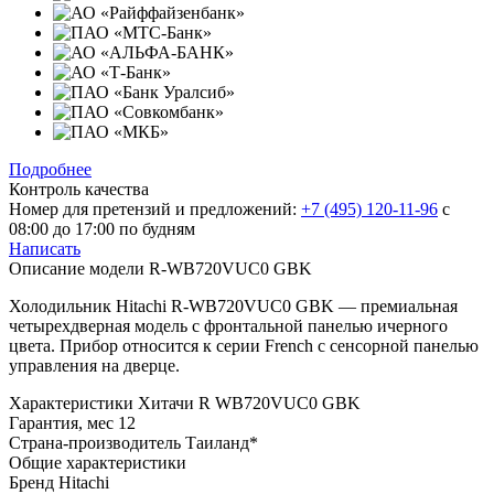
Подробнее
Контроль качества
Номер для претензий и предложений:
+7 (495) 120-11-96
с
08:00 до 17:00 по будням
Написать
Описание модели
R-WB720VUC0 GBK
Холодильник Hitachi R-WB720VUC0 GBK — премиальная
четырехдверная модель с фронтальной панелью ичерного
цвета. Прибор относится к серии French с сенсорной панелью
управления на дверце.
Характеристики
Хитачи R WB720VUC0 GBK
Гарантия, мес
12
Страна-производитель
Таиланд*
Общие характеристики
Бренд
Hitachi