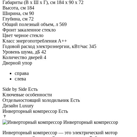
Габариты (В х Ш х Г), см
184 х 90 х 72
Высота, см
184
Ширина, см
90
Глубина, см
72
Общий полезный объем, л
569
Фронт
закаленное стекло
Цвет
черное стекло
Класс энергопотребления
A++
Годовой расход электроэнергии, кВт/час
345
Уровень шума, дБ
42
Количество дверей
4
Дверной упор
справа
слева
Side by Side
Есть
Ключевые особенности
Отдельностоящий холодильник
Есть
Дизайн
Luxury
Инверторный компрессор
Есть
Инверторный компрессор
Инверторный компрессор — это электрический мотор