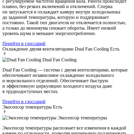
с регулируемой частотой вращения вала. Работа происходит
плавно, без резких включений и отключений. Сперва
он запускается и охлаждает камеру внутри холодильника
до заданной температуры, которую и поддерживает
постоянно. Такой тип двигателя не отключается полностью,
а только до минимума снижает обороты. Имеет низкий
уровень шума и меньшее энергопотребление.
Перейти в глоссарий
Охлаждение двумя вентиляторами Dual Fan Cooling
Есть
Dual Fan Cooling
Dual Fan Cooling — система с двумя вентиляторами, которые
обеспечивают независимое охлаждение холодильного
и морозильного отделений. Обеспечивает быструю
и эффективную циркуляцию холодного воздуха даже
в труднодоступных местах.
Перейти в глоссарий
Экосенсор температуры
Есть
Экосенсор температуры
Экосенсор температуры распознает все изменения в каждой
камере по отдельности, позволяя непрерывно поддерживать