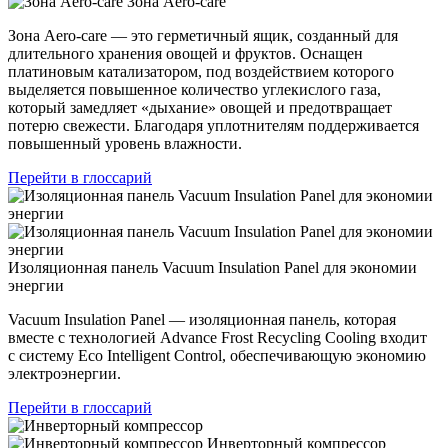
Зона Aero-care
Зона Aero-care — это герметичный ящик, созданный для
длительного хранения овощей и фруктов. Оснащен
платиновым катализатором, под воздействием которого
выделяется повышенное количество углекислого газа,
который замедляет «дыхание» овощей и предотвращает
потерю свежести. Благодаря уплотнителям поддерживается
повышенный уровень влажности.
Перейти в глоссарий
Изоляционная панель Vacuum Insulation Panel для экономии
энергии
Vacuum Insulation Panel — изоляционная панель, которая
вместе с технологией Advance Frost Recycling Cooling входит
с систему Eco Intelligent Control, обеспечивающую экономию
электроэнергии.
Перейти в глоссарий
Инверторный компрессор