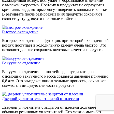
охлажденный воздух поступает в морозильное отделение
с высокой скоростью. Поэтому в продуктах не образуются
кристаллы льда, которые могут повредить волокна и клетки.
В результате после размораживания продукты сохраняют
свою структуру, вкус и полезные свойства.
Быстрое охлаждение
Быстрое охлаждение — функция, при которой охлажденный
воздух поступает в холодильную камеру очень быстро. Это
позволяет дольше сохранить вкусовые качества продуктов.
Вакуумное отделение
Вакуумное отделение — контейнер, внутри которого
с помощью вакуумного насоса создается давление примерно
0,8 атм. Это замедляет окислительные процессы, сохраняет
свежесть и пищевую ценность продуктов.
Дверной уплотнитель с защитой от плесени
Дверной уплотнитель с защитой от плесени долговечнее
обычных резиновых уплотнителей. Его можно мыть без