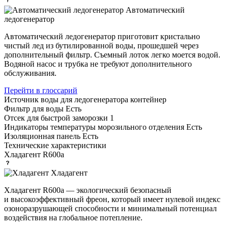
Автоматический
ледогенератор
Автоматический ледогенератор приготовит кристально
чистый лед из бутилированной воды, прошедшей через
дополнительный фильтр. Съемный лоток легко моется водой.
Водяной насос и трубка не требуют дополнительного
обслуживания.
Перейти в глоссарий
Источник воды для ледогенератора
контейнер
Фильтр для воды
Есть
Отсек для быстрой заморозки
1
Индикаторы температуры морозильного отделения
Есть
Изоляционная панель
Есть
Технические характеристики
Хладагент
R600a
Хладагент
Хладагент R600a — экологический безопасный
и высокоэффективный фреон, который имеет нулевой индекс
озоноразрушающей способности и минимальный потенциал
воздействия на глобальное потепление.