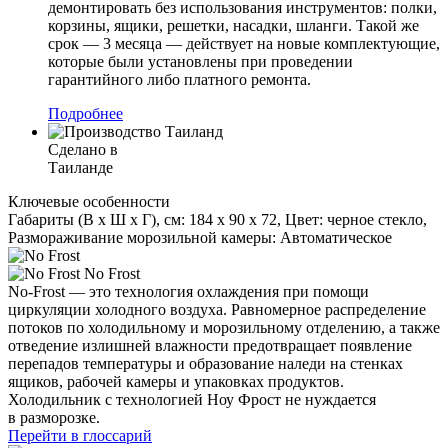
демонтировать без использования инструментов: полки,
корзины, ящики, решетки, насадки, шланги. Такой же
срок — 3 месяца — действует на новые комплектующие,
которые были установлены при проведении
гарантийного либо платного ремонта.
Подробнее
Сделано в
Таиланде
Ключевые особенности
Габариты (В х Ш х Г), см: 184 х 90 х 72, Цвет: черное стекло,
Размораживание морозильной камеры: Автоматическое
No Frost
No-Frost — это технология охлаждения при помощи
циркуляции холодного воздуха. Равномерное распределение
потоков по холодильному и морозильному отделению, а также
отведение излишней влажности предотвращает появление
перепадов температуры и образование наледи на стенках
ящиков, рабочей камеры и упаковках продуктов.
Холодильник с технологией Ноу Фрост не нуждается
в разморозке.
Перейти в глоссарий