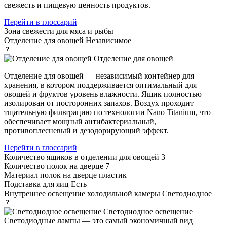
свежесть и пищевую ценность продуктов.
Перейти в глоссарий
Зона свежести
для мяса и рыбы
Отделение для овощей
Независимое
Отделение для овощей
Отделение для овощей — независимый контейнер для
хранения, в котором поддерживается оптимальный для
овощей и фруктов уровень влажности. Ящик полностью
изолирован от посторонних запахов. Воздух проходит
тщательную фильтрацию по технологии Nano Titanium, что
обеспечивает мощный антибактериальный,
противоплесневый и дезодорирующий эффект.
Перейти в глоссарий
Количество ящиков в отделении для овощей
3
Количество полок на дверце
7
Материал полок на дверце
пластик
Подставка для яиц
Есть
Внутреннее освещение холодильной камеры
Светодиодное
Светодиодное освещение
Светодиодные лампы — это самый экономичный вид