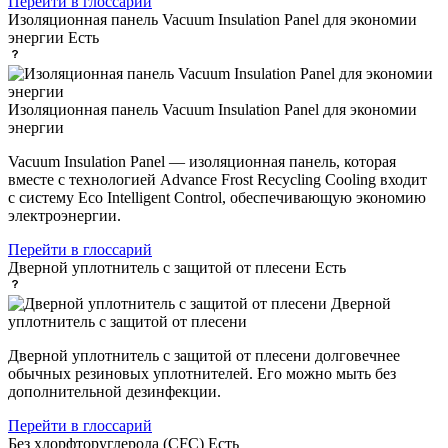
Перейти в глоссарий
Изоляционная панель Vacuum Insulation Panel для экономии
энергии
Есть
Изоляционная панель Vacuum Insulation Panel для экономии
энергии
Vacuum Insulation Panel — изоляционная панель, которая
вместе с технологией Advance Frost Recycling Cooling входит
с систему Eco Intelligent Control, обеспечивающую экономию
электроэнергии.
Перейти в глоссарий
Дверной уплотнитель с защитой от плесени
Есть
Дверной
уплотнитель с защитой от плесени
Дверной уплотнитель с защитой от плесени долговечнее
обычных резиновых уплотнителей. Его можно мыть без
дополнительной дезинфекции.
Перейти в глоссарий
Без хлорфторуглерода (CFC)
Есть