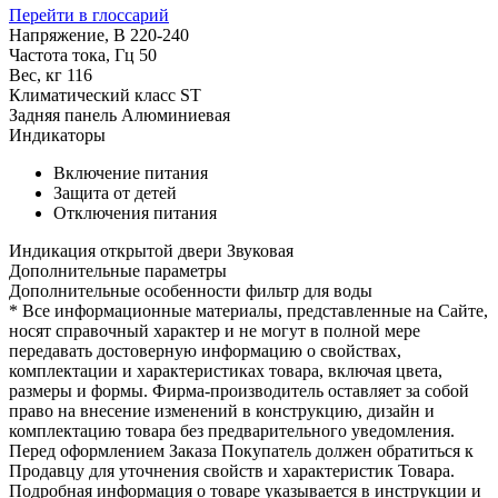
Перейти в глоссарий
Напряжение, В
220-240
Частота тока, Гц
50
Вес, кг
116
Климатический класс
ST
Задняя панель
Алюминиевая
Индикаторы
Включение питания
Защита от детей
Отключения питания
Индикация открытой двери
Звуковая
Дополнительные параметры
Дополнительные особенности
фильтр для воды
* Все информационные материалы, представленные на Сайте,
носят справочный характер и не могут в полной мере
передавать достоверную информацию о свойствах,
комплектации и характеристиках товара, включая цвета,
размеры и формы. Фирма-производитель оставляет за собой
право на внесение изменений в конструкцию, дизайн и
комплектацию товара без предварительного уведомления.
Перед оформлением Заказа Покупатель должен обратиться к
Продавцу для уточнения свойств и характеристик Товара.
Подробная информация о товаре указывается в инструкции и