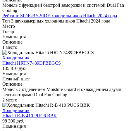
Модель с функцией быстрой заморозки и системой Dual Fan
Cooling
Рейтинг SIDE-BY-SIDE холодильников Hitachi 2024 года
Топ 3 двухкамерных холодильников Hitachi 2024 года
Место
Товар
Номинация
Описание
1 место
Холодильник
Hitachi HRTN7489DFBEGCS
135 810
руб.
Номинация
Нежный цвет
Описание
Модель с отделением Moisture-Guard и охлаждением двумя
вентиляторами Dual Fan Cooling
2 место
Холодильник
Hitachi R-B 410 PUC6 BBK
98 390
руб.
Номинация