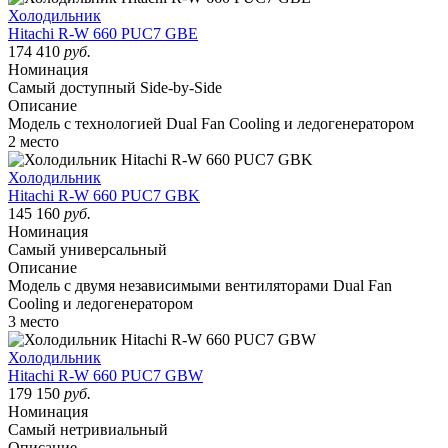
Холодильник
Hitachi R-W 660 PUC7 GBE
174 410
руб.
Номинация
Самый доступный Side-by-Side
Описание
Модель с технологией Dual Fan Cooling и ледогенератором
2 место
Холодильник
Hitachi R-W 660 PUC7 GBK
145 160
руб.
Номинация
Самый универсальный
Описание
Модель с двумя независимыми вентиляторами Dual Fan
Cooling и ледогенератором
3 место
Холодильник
Hitachi R-W 660 PUC7 GBW
179 150
руб.
Номинация
Самый нетривиальный
Описание