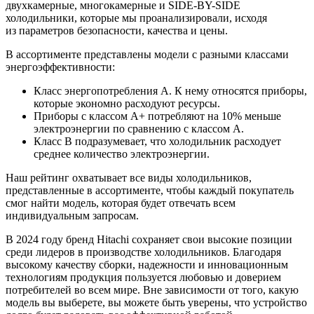
двухкамерные, многокамерные и SIDE-BY-SIDE
холодильники, которые мы проанализировали, исходя
из параметров безопасности, качества и цены.
В ассортименте представлены модели с разными классами
энергоэффективности:
Класс энергопотребления А. К нему относятся приборы,
которые экономно расходуют ресурсы.
Приборы с классом А+ потребляют на 10% меньше
электроэнергии по сравнению с классом А.
Класс В подразумевает, что холодильник расходует
среднее количество электроэнергии.
Наш рейтинг охватывает все виды холодильников,
представленные в ассортименте, чтобы каждый покупатель
смог найти модель, которая будет отвечать всем
индивидуальным запросам.
В 2024 году бренд Hitachi сохраняет свои высокие позиции
среди лидеров в производстве холодильников. Благодаря
высокому качеству сборки, надежности и инновационным
технологиям продукция пользуется любовью и доверием
потребителей во всем мире. Вне зависимости от того, какую
модель вы выберете, вы можете быть уверены, что устройство