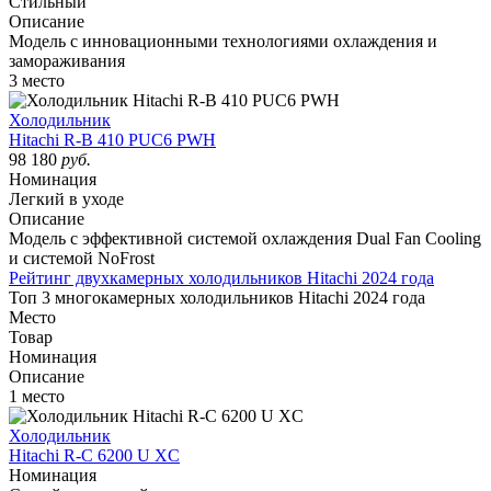
Стильный
Описание
Модель с инновационными технологиями охлаждения и
замораживания
3 место
Холодильник
Hitachi R-B 410 PUC6 PWH
98 180
руб.
Номинация
Легкий в уходе
Описание
Модель с эффективной системой охлаждения Dual Fan Cooling
и системой NoFrost
Рейтинг двухкамерных холодильников Hitachi 2024 года
Топ 3 многокамерных холодильников Hitachi 2024 года
Место
Товар
Номинация
Описание
1 место
Холодильник
Hitachi R-C 6200 U XC
Номинация