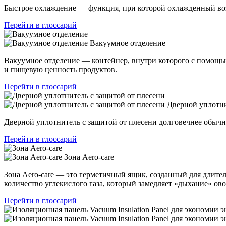
Быстрое охлаждение — функция, при которой охлажденный возд
Перейти в глоссарий
Вакуумное отделение
Вакуумное отделение — контейнер, внутри которого с помощью 
и пищевую ценность продуктов.
Перейти в глоссарий
Дверной уплотни
Дверной уплотнитель с защитой от плесени долговечнее обыч
Перейти в глоссарий
Зона Aero-care
Зона Aero-care — это герметичный ящик, созданный для длите
количество углекислого газа, который замедляет «дыхание» о
Перейти в глоссарий