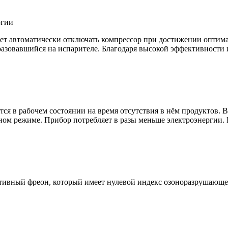
ргии
ляет автоматически отключать компрессор при достижении оптим
разовавшийся на испарителе. Благодаря высокой эффективности
тся в рабочем состоянии на время отсутствия в нём продуктов.
тном режиме. Прибор потребляет в разы меньше электроэнергии.
тивный фреон, который имеет нулевой индекс озоноразрушающе