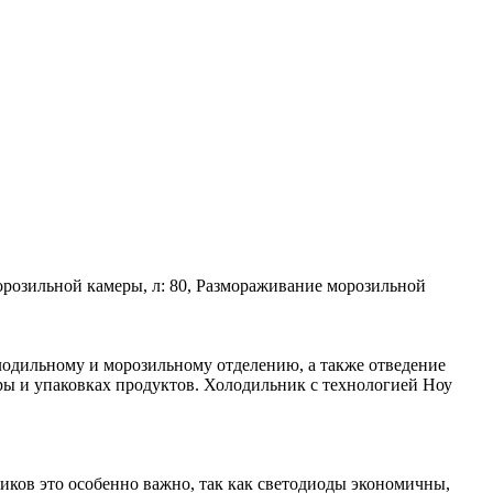
морозильной камеры, л: 80, Размораживание морозильной
лодильному и морозильному отделению, а также отведение
ры и упаковках продуктов. Холодильник с технологией Ноу
ов это особенно важно, так как светодиоды экономичны,