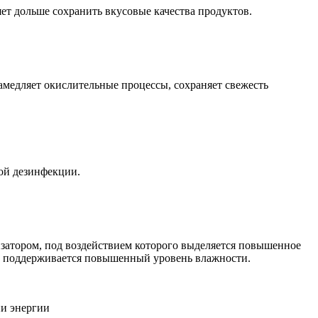
ет дольше сохранить вкусовые качества продуктов.
амедляет окислительные процессы, сохраняет свежесть
ой дезинфекции.
затором, под воздействием которого выделяется повышенное
ям поддерживается повышенный уровень влажности.
ии энергии