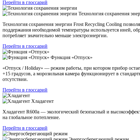
Перейти в глоссарий
Технология сохранения эне
Технология сохранения энергии Frost Recycling Cooling позво
поддержания необходимой температуры используется иней, об
потребляет значительно меньше электроэнергии.
Перейти в глоссарий
Функция «Отпуск»
«Отпуск / Holiday» — режим работы, при котором прибор остае
+15 градусов, а морозильная камера функционирует в стандар
отсутствии.
Перейти в глоссарий
Хладагент
Хладагент R600a — экологический безопасный и высокоэффек
на глобальное потепление.
Перейти в глоссарий
Энергосберегающий режим