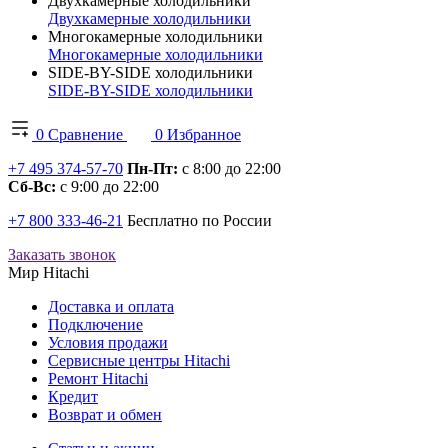
Двухкамерные холодильники
Двухкамерные холодильники
Многокамерные холодильники
Многокамерные холодильники
SIDE-BY-SIDE холодильники
SIDE-BY-SIDE холодильники
0
Сравнение
0
Избранное
+7 495 374-57-70
Пн-Пт:
с 8:00 до 22:00
Сб-Вс:
с 9:00 до 22:00
+7 800 333-46-21
Бесплатно по России
Заказать звонок
Мир Hitachi
Доставка и оплата
Подключение
Условия продажи
Сервисные центры Hitachi
Ремонт Hitachi
Кредит
Возврат и обмен