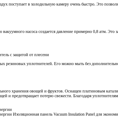
ух поступает в холодильную камеру очень быстро. Это позволя
вакуумного насоса создается давление примерно 0,8 атм. Это з
тель с защитой от плесени
ных резиновых уплотнителей. Его можно мыть без дополнительн
льного хранения овощей и фруктов. Оснащен платиновым катали
вощей и предотвращает потерю свежести. Благодаря уплотнител
Изоляционная панель Vacuum Insulation Panel для эконом