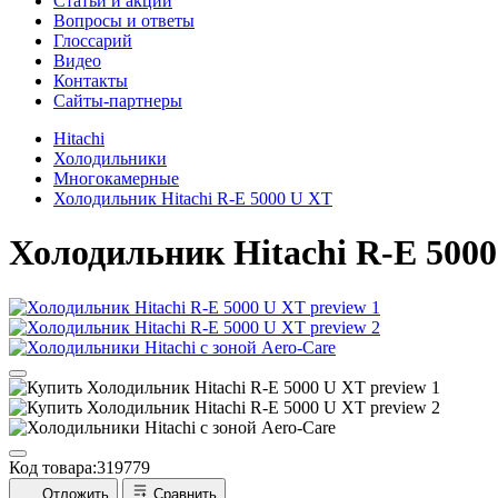
Cтатьи и акции
Вопросы и ответы
Глоссарий
Видео
Контакты
Сайты-партнеры
Hitachi
Холодильники
Многокамерные
Холодильник Hitachi R-E 5000 U XT
Холодильник
Hitachi R-E 500
Код товара:
319779
Отложить
Сравнить