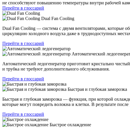
не способствуют повышению температуры внутри рабочей камер
Перейти в глоссарий
Dual Fan Cooling
Dual Fan Cooling — система с двумя вентиляторами, которые 
циркуляцию холодного воздуха даже в труднодоступных местах
Перейти в глоссарий
Автоматический ледогенера
Автоматический ледогенератор приготовит кристально чистый
и трубка не требуют дополнительного обслуживания.
Перейти в глоссарий
Быстрая и глубокая заморозка
Быстрая и глубокая заморозка — функция, при которой охлажде
которые могут повредить волокна и клетки. В результате посл
Перейти в глоссарий
Быстрое охлаждение