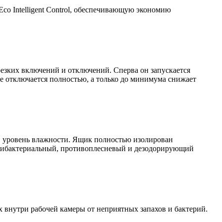
 Eco Intelligent Control, обеспечивающую экономию
резких включений и отключений. Сперва он запускается
не отключается полностью, а только до минимума снижает
в уровень влажности. Ящик полностью изолирован
антибактериальный, противоплесневый и дезодорирующий
 внутри рабочей камеры от неприятных запахов и бактерий.