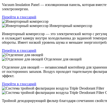
Vacuum Insulation Panel — изоляционная панель, которая вместе
электроэнергии.
Перейти в глоссарий
Инверторный компрессор
Инверторный компрессор — это электрический мотор с регулир
и охлаждает камеру внутри холодильника до заданной темпера
обороты. Имеет низкий уровень шума и меньшее энергопотреб
Перейти в глоссарий
Отделение для овощей
Отделение для овощей — независимый контейнер для хранения
от посторонних запахов. Воздух проходит тщательную фильтр
эффект.
Перейти в глоссарий
С
Тройной дезодорирующий фильтр благодаря сочетанию свойств 