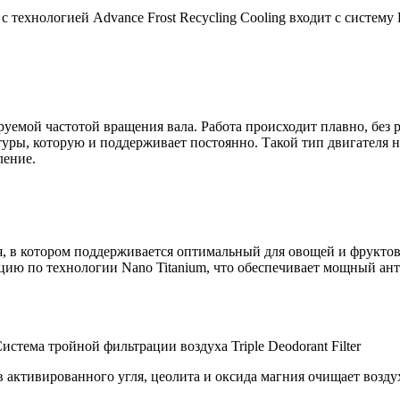
 с технологией Advance Frost Recycling Cooling входит с систему
уемой частотой вращения вала. Работа происходит плавно, без 
туры, которую и поддерживает постоянно. Такой тип двигателя 
ление.
, в котором поддерживается оптимальный для овощей и фрукто
ацию по технологии Nano Titanium, что обеспечивает мощный 
истема тройной фильтрации воздуха Triple Deodorant Filter
активированного угля, цеолита и оксида магния очищает воздух