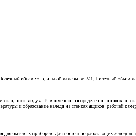
й, Полезный объем холодильной камеры, л: 241, Полезный объем 
 холодного воздуха. Равномерное распределение потоков по хо
ратуры и образование наледи на стенках ящиков, рабочей каме
 для бытовых приборов. Для постоянно работающих холодильник