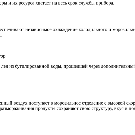
ы и их ресурса хватает на весь срок службы прибора.
обеспечивают независимое охлаждение холодильного и морозиль
.
тор
 лед из бутилированной воды, прошедшей через дополнительный
нный воздух поступает в морозильное отделение с высокой скор
е размораживания продукты сохраняют свою структуру, вкус и по