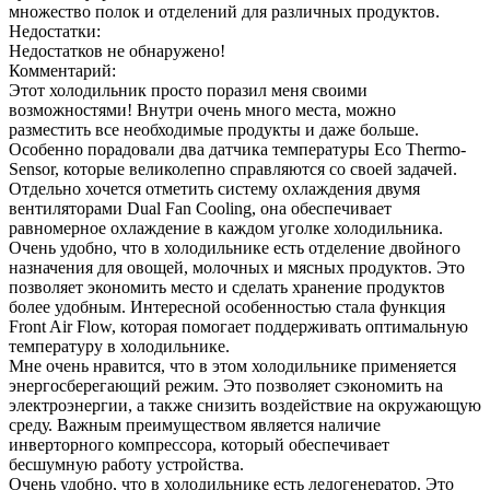
множество полок и отделений для различных продуктов.
Недостатки:
Недостатков не обнаружено!
Комментарий:
Этот холодильник просто поразил меня своими
возможностями! Внутри очень много места, можно
разместить все необходимые продукты и даже больше.
Особенно порадовали два датчика температуры Eco Thermo-
Sensor, которые великолепно справляются со своей задачей.
Отдельно хочется отметить систему охлаждения двумя
вентиляторами Dual Fan Cooling, она обеспечивает
равномерное охлаждение в каждом уголке холодильника.
Очень удобно, что в холодильнике есть отделение двойного
назначения для овощей, молочных и мясных продуктов. Это
позволяет экономить место и сделать хранение продуктов
более удобным. Интересной особенностью стала функция
Front Air Flow, которая помогает поддерживать оптимальную
температуру в холодильнике.
Мне очень нравится, что в этом холодильнике применяется
энергосберегающий режим. Это позволяет сэкономить на
электроэнергии, а также снизить воздействие на окружающую
среду. Важным преимуществом является наличие
инверторного компрессора, который обеспечивает
бесшумную работу устройства.
Очень удобно, что в холодильнике есть ледогенератор. Это