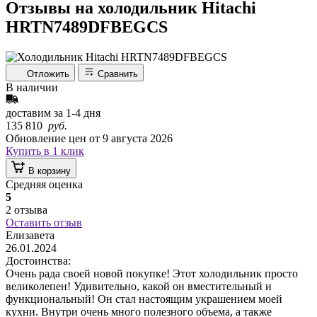
Отзывы на холодильник Hitachi
HRTN7489DFBEGCS
Отложить
Сравнить
В наличии
доставим за
1-4
дня
135 810
руб.
Обновление цен от
9 августа 2026
Купить в 1 клик
В корзину
Средняя оценка
5
2 отзыва
Оставить отзыв
Елизавета
26.01.2024
Достоинства:
Очень рада своей новой покупке! Этот холодильник просто
великолепен! Удивительно, какой он вместительный и
функциональный! Он стал настоящим украшением моей
кухни. Внутри очень много полезного объема, а также