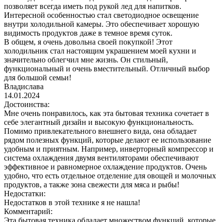
позволяет всегда иметь под рукой лед для напитков.
Интересной особенностью стал светодиодное освещение
внутри холодильной камеры. Это обеспечивает хорошую
видимость продуктов даже в темное время суток.
В общем, я очень довольна своей покупкой! Этот
холодильник стал настоящим украшением моей кухни и
значительно облегчил мне жизнь. Он стильный,
функциональный и очень вместительный. Отличный выбор
для большой семьи!
Владислава
14.01.2024
Достоинства:
Мне очень понравилось, как эта бытовая техника сочетает в
себе элегантный дизайн и высокую функциональность.
Помимо привлекательного внешнего вида, она обладает
рядом полезных функций, которые делают ее использование
удобным и приятным. Например, инверторный компрессор и
система охлаждения двумя вентиляторами обеспечивают
эффективное и равномерное охлаждение продуктов. Очень
удобно, что есть отдельное отделение для овощей и молочных
продуктов, а также зона свежести для мяса и рыбы!
Недостатки:
Недостатков в этой технике я не нашла!
Комментарий:
Эта бытовая техника обладает множеством функций, которые