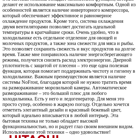
делают ее использование максимально комфортным. Одной из
особенностей является наличие инверторного компрессора,
который обеспечивает эффективное и равномерное
охлаждение продуктов. Кроме того, система охлаждения
двумя вентиляторами позволяет достигать идеальной
температуры в кратчайшие сроки. Очень удобно, что в
холодильнике есть отдельное отделение для овощей и
молочных продуктов, а также зона свежести для мяса и рыбы.
Это позволяет сохранить свежесть и вкус продуктов на долгое
время. Также мне понравилось наличие энергосберегающего
режима, получится снизить расход электроэнергии. Дверной
уплотнитель с защитой от плесени – это еще одна полезная
функция, которая помогает поддерживать чистоту и гигиену в
холодильнике. Важным преимуществом является наличие
системы NoFrost, благодаря которой не нужно тратить время
на размораживание морозильной камеры. Автоматическое
размораживание – это большой плюс для любого
холодильника. Есть у него и ледогенератор. Для меня это
просто супер, особенно в жаркую погоду. Отдельно хочется
отметить элегантный дизайн и красивый бежевый цвет,
который идеально вписывается в любой интерьер. Эта
бытовая техника не только обладает высокой
функциональностью, но и радует глаз своим внешним видом.
Использование этой техники – одно удовольствие!