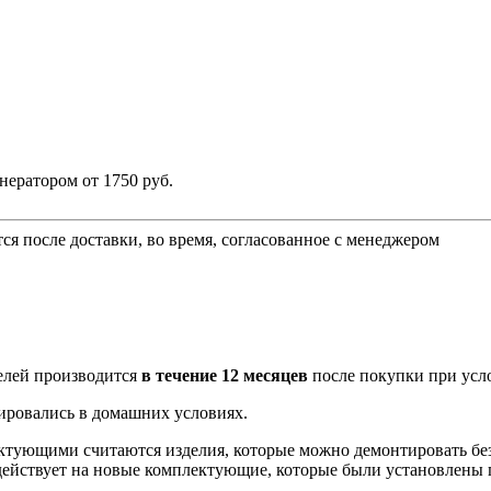
енератором
от 1750 руб.
ся после доставки, во время, согласованное с менеджером
лей производится
в течение 12 месяцев
после покупки при усл
тировались в домашних условиях.
тующими считаются изделия, которые можно демонтировать без
 действует на новые комплектующие, которые были установлены 