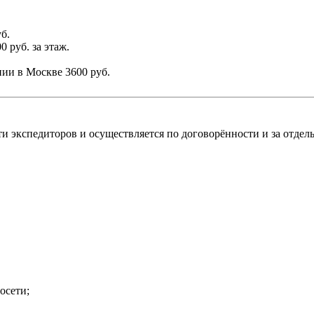
б.
0 руб. за этаж.
ании в Москве
3600 руб.
и экспедиторов и осуществляется по договорённости и за отдель
осети;