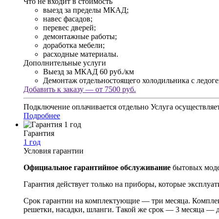
Что не входит в стоимость
выезд за пределы МКАД;
навес фасадов;
перевес дверей;
демонтажные работы;
доработка мебели;
расходные материалы.
Дополнительные услуги
Выезд за МКАД
60 руб./км
Демонтаж отдельностоящего холодильника с ледог
Добавить к заказу — от 7500 руб.
Подключение оплачивается отдельно
Услуга осуществляет
Подробнее
Гарантия
1 год
Условия гарантии
Официальное гарантийное обслуживание
бытовых моде
Гарантия действует только на приборы, которые эксплуа
Срок гарантии на комплектующие — три месяца. Комплек
решетки, насадки, шланги. Такой же срок — 3 месяца —