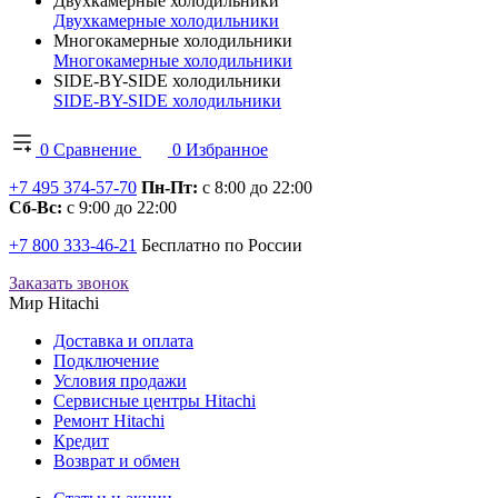
Двухкамерные холодильники
Двухкамерные холодильники
Многокамерные холодильники
Многокамерные холодильники
SIDE-BY-SIDE холодильники
SIDE-BY-SIDE холодильники
0
Сравнение
0
Избранное
+7 495 374-57-70
Пн-Пт:
с 8:00 до 22:00
Сб-Вс:
с 9:00 до 22:00
+7 800 333-46-21
Бесплатно по России
Заказать звонок
Мир Hitachi
Доставка и оплата
Подключение
Условия продажи
Сервисные центры Hitachi
Ремонт Hitachi
Кредит
Возврат и обмен