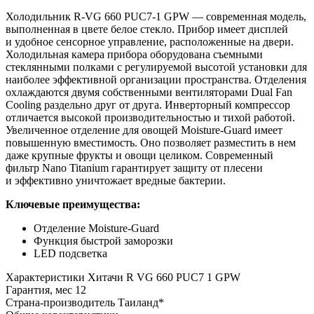
Холодильник R-VG 660 PUC7-1 GPW — современная модель,
выполненная в цвете белое стекло. Прибор имеет дисплей
и удобное сенсорное управление, расположенные на двери.
Холодильная камера прибора оборудована съемными
стеклянными полками с регулируемой высотой установки для
наиболее эффективной организации пространства. Отделения
охлаждаются двумя собственными вентиляторами Dual Fan
Cooling раздельно друг от друга. Инверторный компрессор
отличается высокой производительностью и тихой работой.
Увеличенное отделение для овощей Moisture-Guard имеет
повышенную вместимость. Оно позволяет разместить в нем
даже крупные фрукты и овощи целиком. Современный
фильтр Nano Titanium гарантирует защиту от плесени
и эффективно уничтожает вредные бактерии.
Ключевые преимущества:
Отделение Moisture-Guard
Функция быстрой заморозки
LED подсветка
Характеристики
Хитачи R VG 660 PUC7 1 GPW
Гарантия, мес
12
Страна-производитель
Таиланд*