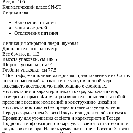
Вес, кг
105
Климатический класс
SN-ST
Индикаторы
Включение питания
Защита от детей
Отключения питания
Индикация открытой двери
Звуковая
Дополнительные параметры
Вес брутто, кг
113
Высота упаковки, см
189.5
Ширина упаковки, см
91
Глубина упаковки, см
77.5
* Все информационные материалы, представленные на Сайте,
носят справочный характер и не могут в полной мере
передавать достоверную информацию о свойствах,
комплектации и характеристиках товара, включая цвета,
размеры и формы. Фирма-производитель оставляет за собой
право на внесение изменений в конструкцию, дизайн и
комплектацию товара без предварительного уведомления.
Перед оформлением Заказа Покупатель должен обратиться к
Продавцу для уточнения свойств и характеристик Товара.
Подробная информация о товаре указывается в инструкции и
на упаковке товара. Используемое название в России: Хитачи