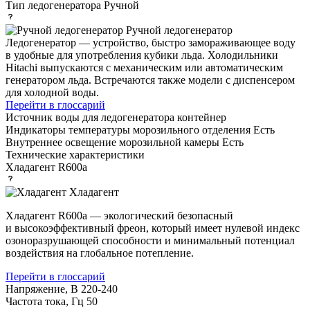
Тип ледогенератора
Ручной
Ручной ледогенератор
Ледогенератор — устройство, быстро замораживающее воду
в удобные для употребления кубики льда. Холодильники
Hitachi выпускаются с механическим или автоматическим
генератором льда. Встречаются также модели с диспенсером
для холодной воды.
Перейти в глоссарий
Источник воды для ледогенератора
контейнер
Индикаторы температуры морозильного отделения
Есть
Внутреннее освещение морозильной камеры
Есть
Технические характеристики
Хладагент
R600a
Хладагент
Хладагент R600a — экологический безопасный
и высокоэффективный фреон, который имеет нулевой индекс
озоноразрушающей способности и минимальный потенциал
воздействия на глобальное потепление.
Перейти в глоссарий
Напряжение, В
220-240
Частота тока, Гц
50