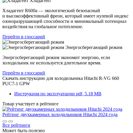
Хладагент
Хладагент R600a — экологический безопасный
и высокоэффективный фреон, который имеет нулевой индекс
озоноразрушающей способности и минимальный потенциал
воздействия на глобальное потепление.
Перейти в глоссарий
Энергосберегающий режим
Энергосберегающий режим экономит энергию, если
холодильник не используется длительное время.
Перейти в глоссарий
Скачать инструкцию для холодильника
Hitachi R-VG 660
PUC7-1 GPW
Инструкция по эксплуатации
pdf, 5.18 MB
Товар участвует в рейтинге
Рейтинг двухкамерных холодильников Hitachi 2024 года
Все рейтинги
Может быть полезно