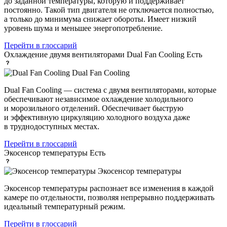
до заданной температуры, которую и поддерживает
постоянно. Такой тип двигателя не отключается полностью,
а только до минимума снижает обороты. Имеет низкий
уровень шума и меньшее энергопотребление.
Перейти в глоссарий
Охлаждение двумя вентиляторами Dual Fan Cooling
Есть
Dual Fan Cooling
Dual Fan Cooling — система с двумя вентиляторами, которые
обеспечивают независимое охлаждение холодильного
и морозильного отделений. Обеспечивает быструю
и эффективную циркуляцию холодного воздуха даже
в труднодоступных местах.
Перейти в глоссарий
Экосенсор температуры
Есть
Экосенсор температуры
Экосенсор температуры распознает все изменения в каждой
камере по отдельности, позволяя непрерывно поддерживать
идеальный температурный режим.
Перейти в глоссарий