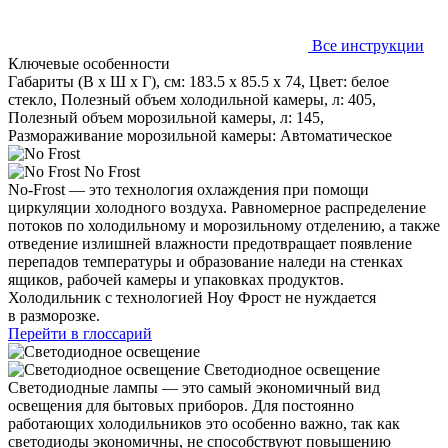
Все инструкции
Ключевые особенности
Габариты (В х Ш х Г), см: 183.5 х 85.5 х 74, Цвет: белое
стекло, Полезный объем холодильной камеры, л: 405,
Полезный объем морозильной камеры, л: 145,
Размораживание морозильной камеры: Автоматическое
No Frost
No-Frost — это технология охлаждения при помощи
циркуляции холодного воздуха. Равномерное распределение
потоков по холодильному и морозильному отделению, а также
отведение излишней влажности предотвращает появление
перепадов температуры и образование наледи на стенках
ящиков, рабочей камеры и упаковках продуктов.
Холодильник с технологией Ноу Фрост не нуждается
в разморозке.
Перейти в глоссарий
Светодиодное освещение
Светодиодные лампы — это самый экономичный вид
освещения для бытовых приборов. Для постоянно
работающих холодильников это особенно важно, так как
светодиоды экономичны, не способствуют повышению