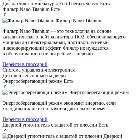
Два датчика температуры Eco Thermo-Sensor
Есть
Фильтр Nano Titanium
Есть
Фильтр Nano Titanium
Фильтр Nano Titanium — это технология на основе
каталитического нейтрализатора TiO2, обеспечивающего
мощный антибактериальный, противоплесневый
и дезодорирующий эффект. Фильтр не нуждается
в обслуживании и не потребляет энергию.
Перейти в глоссарий
Система управления
электронная
Дисплей
сенсорный на двери
Энергосберегающий режим
Есть
Энергосберегающий режим
Энергосберегающий режим экономит энергию, если
холодильник не используется длительное время.
Перейти в глоссарий
Дверной уплотнитель с защитой от плесени
Есть
Дверной