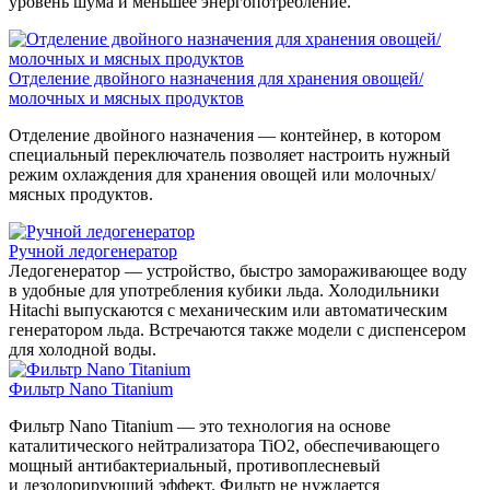
уровень шума и меньшее энергопотребление.
Отделение двойного назначения для хранения овощей/
молочных и мясных продуктов
Отделение двойного назначения — контейнер, в котором
специальный переключатель позволяет настроить нужный
режим охлаждения для хранения овощей или молочных/
мясных продуктов.
Ручной ледогенератор
Ледогенератор — устройство, быстро замораживающее воду
в удобные для употребления кубики льда. Холодильники
Hitachi выпускаются с механическим или автоматическим
генератором льда. Встречаются также модели с диспенсером
для холодной воды.
Фильтр Nano Titanium
Фильтр Nano Titanium — это технология на основе
каталитического нейтрализатора TiO2, обеспечивающего
мощный антибактериальный, противоплесневый
и дезодорирующий эффект. Фильтр не нуждается