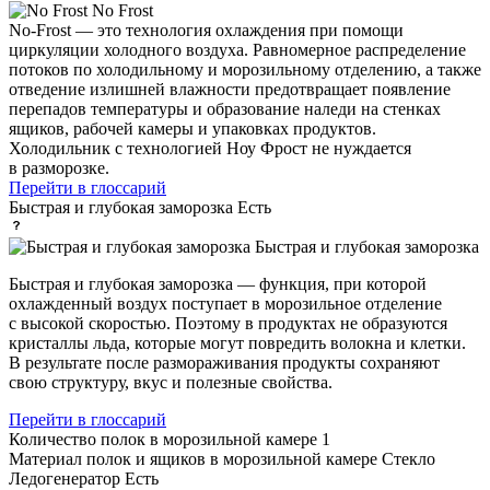
No Frost
No-Frost — это технология охлаждения при помощи
циркуляции холодного воздуха. Равномерное распределение
потоков по холодильному и морозильному отделению, а также
отведение излишней влажности предотвращает появление
перепадов температуры и образование наледи на стенках
ящиков, рабочей камеры и упаковках продуктов.
Холодильник с технологией Ноу Фрост не нуждается
в разморозке.
Перейти в глоссарий
Быстрая и глубокая заморозка
Есть
Быстрая и глубокая заморозка
Быстрая и глубокая заморозка — функция, при которой
охлажденный воздух поступает в морозильное отделение
с высокой скоростью. Поэтому в продуктах не образуются
кристаллы льда, которые могут повредить волокна и клетки.
В результате после размораживания продукты сохраняют
свою структуру, вкус и полезные свойства.
Перейти в глоссарий
Количество полок в морозильной камере
1
Материал полок и ящиков в морозильной камере
Стекло
Ледогенератор
Есть