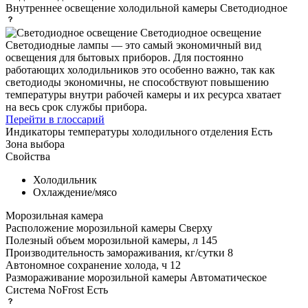
Внутреннее освещение холодильной камеры
Светодиодное
Светодиодное освещение
Светодиодные лампы — это самый экономичный вид
освещения для бытовых приборов. Для постоянно
работающих холодильников это особенно важно, так как
светодиоды экономичны, не способствуют повышению
температуры внутри рабочей камеры и их ресурса хватает
на весь срок службы прибора.
Перейти в глоссарий
Индикаторы температуры холодильного отделения
Есть
Зона выбора
Свойства
Холодильник
Охлаждение/мясо
Морозильная камера
Расположение морозильной камеры
Сверху
Полезный объем морозильной камеры, л
145
Производительность замораживания, кг/сутки
8
Автономное сохранение холода, ч
12
Размораживание морозильной камеры
Автоматическое
Система NoFrost
Есть