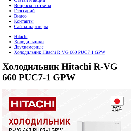
Cтатьи и акции
Вопросы и ответы
Глоссарий
Видео
Контакты
Сайты-партнеры
Hitachi
Холодильники
Двухкамерные
Холодильник Hitachi R-VG 660 PUC7-1 GPW
Холодильник
Hitachi R-VG
660 PUC7-1 GPW