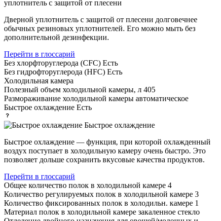
уплотнитель с защитой от плесени
Дверной уплотнитель с защитой от плесени долговечнее
обычных резиновых уплотнителей. Его можно мыть без
дополнительной дезинфекции.
Перейти в глоссарий
Без хлорфторуглерода (CFC)
Есть
Без гидрофторуглерода (HFC)
Есть
Холодильная камера
Полезный объем холодильной камеры, л
405
Размораживание холодильной камеры
автоматическое
Быстрое охлаждение
Есть
Быстрое охлаждение
Быстрое охлаждение — функция, при которой охлажденный
воздух поступает в холодильную камеру очень быстро. Это
позволяет дольше сохранить вкусовые качества продуктов.
Перейти в глоссарий
Общее количество полок в холодильной камере
4
Количество регулируемых полок в холодильной камере
3
Количество фиксированных полок в холодильн. камере
1
Материал полок в холодильной камере
закаленное стекло
Отделение двойного назначения для овощей/молочных и