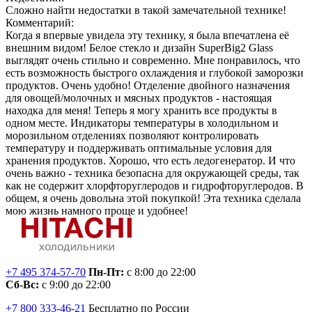
Сложно найти недостатки в такой замечательной технике!
Комментарий:
Когда я впервые увидела эту технику, я была впечатлена её
внешним видом! Белое стекло и дизайн SuperBig2 Glass
выглядят очень стильно и современно. Мне понравилось, что
есть возможность быстрого охлаждения и глубокой заморозки
продуктов. Очень удобно! Отделение двойного назначения
для овощей/молочных и мясных продуктов - настоящая
находка для меня! Теперь я могу хранить все продукты в
одном месте. Индикаторы температуры в холодильном и
морозильном отделениях позволяют контролировать
температуру и поддерживать оптимальные условия для
хранения продуктов. Хорошо, что есть ледогенератор. И что
очень важно - техника безопасна для окружающей среды, так
как не содержит хлорфторуглеродов и гидрофторуглеродов. В
общем, я очень довольна этой покупкой! Эта техника сделала
мою жизнь намного проще и удобнее!
+7 495 374-57-70
Пн-Пт:
с 8:00 до 22:00
Сб-Вс:
с 9:00 до 22:00
+7 800 333-46-21
Бесплатно по России