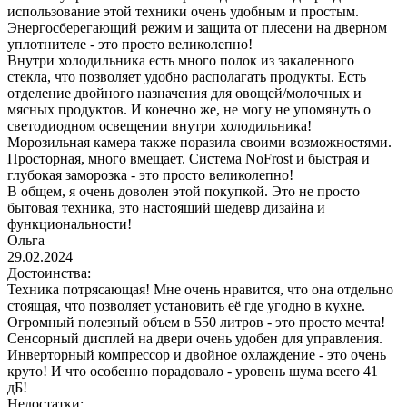
использование этой техники очень удобным и простым.
Энергосберегающий режим и защита от плесени на дверном
уплотнителе - это просто великолепно!
Внутри холодильника есть много полок из закаленного
стекла, что позволяет удобно располагать продукты. Есть
отделение двойного назначения для овощей/молочных и
мясных продуктов. И конечно же, не могу не упомянуть о
светодиодном освещении внутри холодильника!
Морозильная камера также поразила своими возможностями.
Просторная, много вмещает. Система NoFrost и быстрая и
глубокая заморозка - это просто великолепно!
В общем, я очень доволен этой покупкой. Это не просто
бытовая техника, это настоящий шедевр дизайна и
функциональности!
Ольга
29.02.2024
Достоинства:
Техника потрясающая! Мне очень нравится, что она отдельно
стоящая, что позволяет установить её где угодно в кухне.
Огромный полезный объем в 550 литров - это просто мечта!
Сенсорный дисплей на двери очень удобен для управления.
Инверторный компрессор и двойное охлаждение - это очень
круто! И что особенно порадовало - уровень шума всего 41
дБ!
Недостатки: