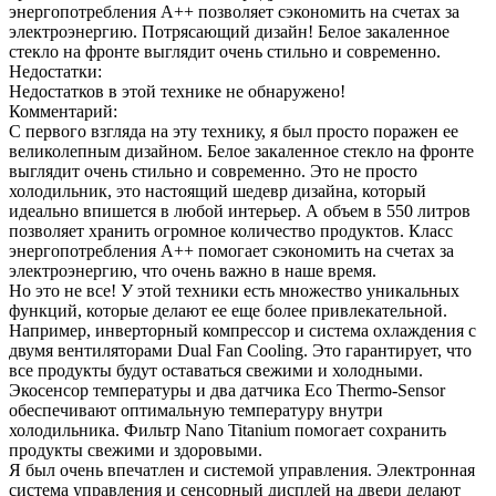
энергопотребления A++ позволяет сэкономить на счетах за
электроэнергию. Потрясающий дизайн! Белое закаленное
стекло на фронте выглядит очень стильно и современно.
Недостатки:
Недостатков в этой технике не обнаружено!
Комментарий:
С первого взгляда на эту технику, я был просто поражен ее
великолепным дизайном. Белое закаленное стекло на фронте
выглядит очень стильно и современно. Это не просто
холодильник, это настоящий шедевр дизайна, который
идеально впишется в любой интерьер. А объем в 550 литров
позволяет хранить огромное количество продуктов. Класс
энергопотребления A++ помогает сэкономить на счетах за
электроэнергию, что очень важно в наше время.
Но это не все! У этой техники есть множество уникальных
функций, которые делают ее еще более привлекательной.
Например, инверторный компрессор и система охлаждения с
двумя вентиляторами Dual Fan Cooling. Это гарантирует, что
все продукты будут оставаться свежими и холодными.
Экосенсор температуры и два датчика Eco Thermo-Sensor
обеспечивают оптимальную температуру внутри
холодильника. Фильтр Nano Titanium помогает сохранить
продукты свежими и здоровыми.
Я был очень впечатлен и системой управления. Электронная
система управления и сенсорный дисплей на двери делают