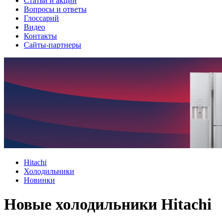
Cтатьи и акции
Вопросы и ответы
Глоссарий
Видео
Контакты
Сайты-партнеры
Hitachi
Холодильники
Новинки
Новые холодильники Hitachi