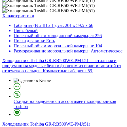
Характеристики
Габариты (В х Ш х Г), см:
201 х 59.5 х 66
Цвет:
белый
Полезный объем холодильной камеры, л:
256
Полка для вина:
Есть
Полезный объем морозильной камеры, л:
104
Размораживание морозильной камеры:
Автоматическое
Холодильник Toshiba GR-RB500WE-PMJ-51 — стильная и
продуманная модель с белым фронтом из стали и защитой от
отпечатков пальцев. Компактные габариты 59.
Скидки на выделенный ассортимент холодильников
Toshiba
Холодильник
Toshiba GR-RB500WE-PMJ(51)