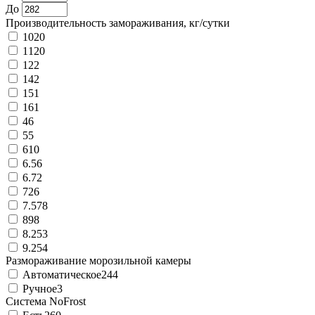
До
Производительность замораживания, кг/сутки
10
20
11
20
12
2
14
2
15
1
16
1
4
6
5
5
6
10
6.5
6
6.7
2
7
26
7.57
8
8
98
8.25
3
9.25
4
Размораживание морозильной камеры
Автоматическое
244
Ручное
3
Система NoFrost