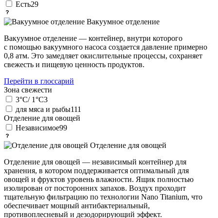
Есть
29
Вакуумное отделение
Вакуумное отделение — контейнер, внутри которого
с помощью вакуумного насоса создается давление примерно
0,8 атм. Это замедляет окислительные процессы, сохраняет
свежесть и пищевую ценность продуктов.
Перейти в глоссарий
Зона свежести
3°C/ 1°C
3
для мяса и рыбы
111
Отделение для овощей
Независимое
99
Отделение для овощей
Отделение для овощей — независимый контейнер для
хранения, в котором поддерживается оптимальный для
овощей и фруктов уровень влажности. Ящик полностью
изолирован от посторонних запахов. Воздух проходит
тщательную фильтрацию по технологии Nano Titanium, что
обеспечивает мощный антибактериальный,
противоплесневый и дезодорирующий эффект.