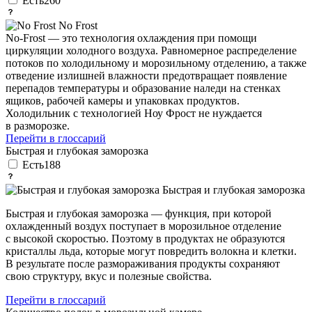
Есть
260
No Frost
No-Frost — это технология охлаждения при помощи
циркуляции холодного воздуха. Равномерное распределение
потоков по холодильному и морозильному отделению, а также
отведение излишней влажности предотвращает появление
перепадов температуры и образование наледи на стенках
ящиков, рабочей камеры и упаковках продуктов.
Холодильник с технологией Ноу Фрост не нуждается
в разморозке.
Перейти в глоссарий
Быстрая и глубокая заморозка
Есть
188
Быстрая и глубокая заморозка
Быстрая и глубокая заморозка — функция, при которой
охлажденный воздух поступает в морозильное отделение
с высокой скоростью. Поэтому в продуктах не образуются
кристаллы льда, которые могут повредить волокна и клетки.
В результате после размораживания продукты сохраняют
свою структуру, вкус и полезные свойства.
Перейти в глоссарий