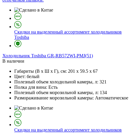
Скидки на выделенный ассортимент холодильников
Toshiba
Холодильник
Toshiba GR-RB572WI-PMJ(51)
В наличии
Габариты (В х Ш х Г), см:
201 х 59.5 х 67
Цвет:
белый
Полезный объем холодильной камеры, л:
321
Полка для вина:
Есть
Полезный объем морозильной камеры, л:
134
Размораживание морозильной камеры:
Автоматическое
Скидки на выделенный ассортимент холодильников