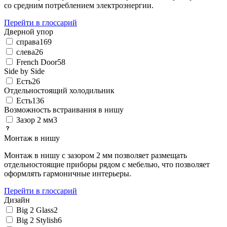
со средним потреблением электроэнергии.
Перейти в глоссарий
Дверной упор
справа
169
слева
26
French Door
58
Side by Side
Есть
26
Отдельностоящий холодильник
Есть
136
Возможность встраивания в нишу
Зазор 2 мм
3
Монтаж в нишу
Монтаж в нишу с зазором 2 мм позволяет размещать
отдельностоящие приборы рядом с мебелью, что позволяет
оформлять гармоничные интерьеры.
Перейти в глоссарий
Дизайн
Big 2 Glass
2
Big 2 Stylish
6