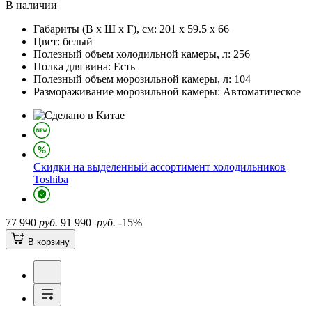
В наличии
Габариты (В х Ш х Г), см:
201 х 59.5 х 66
Цвет:
белый
Полезный объем холодильной камеры, л:
256
Полка для вина:
Есть
Полезный объем морозильной камеры, л:
104
Размораживание морозильной камеры:
Автоматическое
Скидки на выделенный ассортимент холодильников
Toshiba
77 990
руб.
91 990
руб.
-15%
В корзину