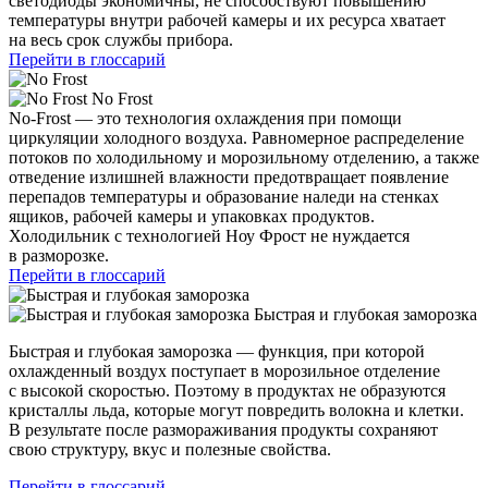
светодиоды экономичны, не способствуют повышению
температуры внутри рабочей камеры и их ресурса хватает
на весь срок службы прибора.
Перейти в глоссарий
No Frost
No-Frost — это технология охлаждения при помощи
циркуляции холодного воздуха. Равномерное распределение
потоков по холодильному и морозильному отделению, а также
отведение излишней влажности предотвращает появление
перепадов температуры и образование наледи на стенках
ящиков, рабочей камеры и упаковках продуктов.
Холодильник с технологией Ноу Фрост не нуждается
в разморозке.
Перейти в глоссарий
Быстрая и глубокая заморозка
Быстрая и глубокая заморозка — функция, при которой
охлажденный воздух поступает в морозильное отделение
с высокой скоростью. Поэтому в продуктах не образуются
кристаллы льда, которые могут повредить волокна и клетки.
В результате после размораживания продукты сохраняют
свою структуру, вкус и полезные свойства.
Перейти в глоссарий