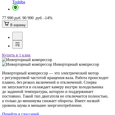
Toshiba
77 990
руб.
90 990
руб.
-14%
В корзину
Купить в 1 клик
Инверторный компрессор
Инверторный компрессор — это электрический мотор
с регулируемой частотой вращения вала. Работа происходит
плавно, без резких включений и отключений. Сперва
он запускается и охлаждает камеру внутри холодильника
до заданной температуры, которую и поддерживает
постоянно. Такой тип двигателя не отключается полностью,
а только до минимума снижает обороты. Имеет низкий
уровень шума и меньшее энергопотребление.
Перейти в глоссарий