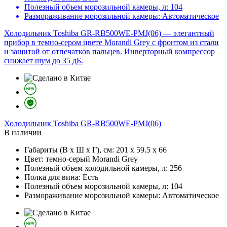
Полезный объем морозильной камеры, л:
104
Размораживание морозильной камеры:
Автоматическое
Холодильник Toshiba GR-RB500WE-PMJ(06) — элегантный
прибор в темно-сером цвете Morandi Grey с фронтом из стали
и защитой от отпечатков пальцев. Инверторный компрессор
снижает шум до 35 дБ.
Холодильник
Toshiba GR-RB500WE-PMJ(06)
В наличии
Габариты (В х Ш х Г), см:
201 х 59.5 х 66
Цвет:
темно-серый Morandi Grey
Полезный объем холодильной камеры, л:
256
Полка для вина:
Есть
Полезный объем морозильной камеры, л:
104
Размораживание морозильной камеры:
Автоматическое