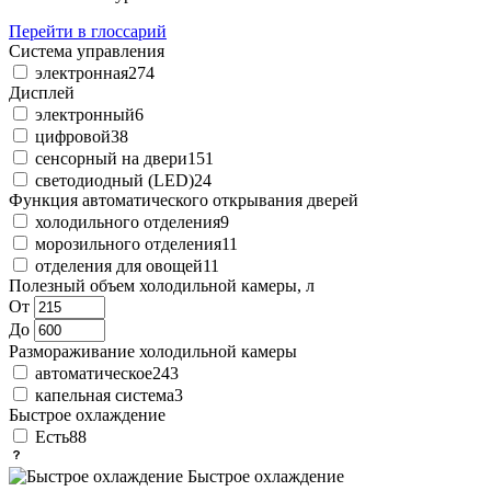
Перейти в глоссарий
Система управления
электронная
274
Дисплей
электронный
6
цифровой
38
сенсорный на двери
151
светодиодный (LED)
24
Функция автоматического открывания дверей
холодильного отделения
9
морозильного отделения
11
отделения для овощей
11
Полезный объем холодильной камеры, л
От
До
Размораживание холодильной камеры
автоматическое
243
капельная система
3
Быстрое охлаждение
Есть
88
Быстрое охлаждение