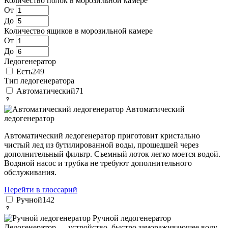
Количество полок в морозильной камере
От
До
Количество ящиков в морозильной камере
От
До
Ледогенератор
Есть
249
Тип ледогенератора
Автоматический
71
Автоматический
ледогенератор
Автоматический ледогенератор приготовит кристально
чистый лед из бутилированной воды, прошедшей через
дополнительный фильтр. Съемный лоток легко моется водой.
Водяной насос и трубка не требуют дополнительного
обслуживания.
Перейти в глоссарий
Ручной
142
Ручной ледогенератор
Ледогенератор — устройство, быстро замораживающее воду