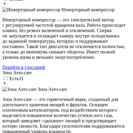
Инверторный компрессор
Инверторный компрессор — это электрический мотор
с регулируемой частотой вращения вала. Работа происходит
плавно, без резких включений и отключений. Сперва
он запускается и охлаждает камеру внутри холодильника
до заданной температуры, которую и поддерживает
постоянно. Такой тип двигателя не отключается полностью,
а только до минимума снижает обороты. Имеет низкий
уровень шума и меньшее энергопотребление.
Перейти в глоссарий
Зона Aero-care
Есть
31
Зона Aero-care
Зона Aero-care — это герметичный ящик, созданный для
длительного хранения овощей и фруктов. Оснащен
платиновым катализатором, под воздействием которого
выделяется повышенное количество углекислого газа,
который замедляет «дыхание» овощей и предотвращает
потерю свежести. Благодаря уплотнителям поддерживается
повышенный уровень влажности.