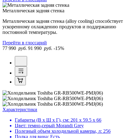
Металлическая задняя стенка
Металлическая задняя стенка (alloy cooling) способствует
ускоренному охлаждению продуктов и поддержанию
постоянной температуры.
Перейти в глоссарий
77 990
руб.
91 990
руб.
-15%
Характеристики
Габариты (В х Ш х Г), см:
201 х 59.5 х 66
Цвет:
темно-серый Morandi Grey
Полезный объем холодильной камеры, л:
256
Полка для вина:
Есть