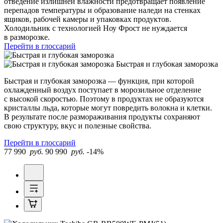
отведение излишней влажности предотвращает появление
перепадов температуры и образование наледи на стенках
ящиков, рабочей камеры и упаковках продуктов.
Холодильник с технологией Ноу Фрост не нуждается
в разморозке.
Перейти в глоссарий
Быстрая и глубокая заморозка
Быстрая и глубокая заморозка — функция, при которой
охлажденный воздух поступает в морозильное отделение
с высокой скоростью. Поэтому в продуктах не образуются
кристаллы льда, которые могут повредить волокна и клетки.
В результате после размораживания продукты сохраняют
свою структуру, вкус и полезные свойства.
Перейти в глоссарий
77 990
руб.
90 990
руб.
-14%