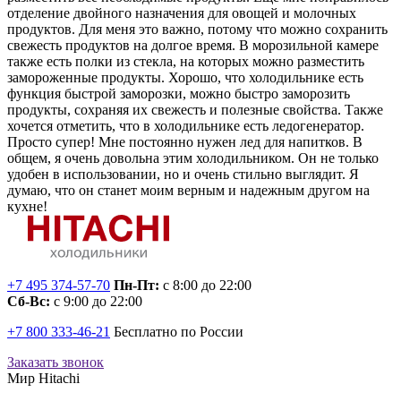
отделение двойного назначения для овощей и молочных
продуктов. Для меня это важно, потому что можно сохранить
свежесть продуктов на долгое время. В морозильной камере
также есть полки из стекла, на которых можно разместить
замороженные продукты. Хорошо, что холодильнике есть
функция быстрой заморозки, можно быстро заморозить
продукты, сохраняя их свежесть и полезные свойства. Также
хочется отметить, что в холодильнике есть ледогенератор.
Просто супер! Мне постоянно нужен лед для напитков. В
общем, я очень довольна этим холодильником. Он не только
удобен в использовании, но и очень стильно выглядит. Я
думаю, что он станет моим верным и надежным другом на
кухне!
+7 495 374-57-70
Пн-Пт:
с 8:00 до 22:00
Сб-Вс:
с 9:00 до 22:00
+7 800 333-46-21
Бесплатно по России
Заказать звонок
Мир Hitachi