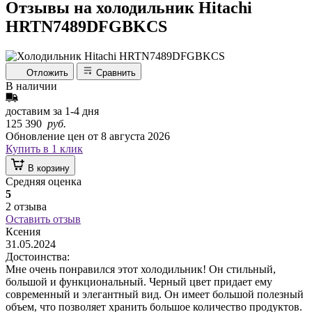
Отзывы на холодильник Hitachi
HRTN7489DFGBKCS
Отложить
Сравнить
В наличии
доставим за
1-4
дня
125 390
руб.
Обновление цен от
8 августа 2026
Купить в 1 клик
В корзину
Средняя оценка
5
2 отзыва
Оставить отзыв
Ксения
31.05.2024
Достоинства:
Мне очень понравился этот холодильник! Он стильный,
большой и функциональный. Черный цвет придает ему
современный и элегантный вид. Он имеет большой полезный
объем, что позволяет хранить большое количество продуктов.