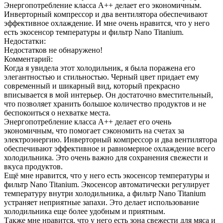
Энергопотребление класса A++ делает его экономичным.
Инверторный компрессор и два вентилятора обеспечивают
эффективное охлаждение. И мне очень нравится, что у него
есть экосенсор температуры и фильтр Nano Titanium.
Недостатки:
Недостатков не обнаружено!
Комментарий:
Когда я увидела этот холодильник, я была поражена его
элегантностью и стильностью. Черный цвет придает ему
современный и шикарный вид, который прекрасно
вписывается в мой интерьер. Он достаточно вместительный,
что позволяет хранить большое количество продуктов и не
беспокоиться о нехватке места.
Энергопотребление класса A++ делает его очень
экономичным, что помогает сэкономить на счетах за
электроэнергию. Инверторный компрессор и два вентилятора
обеспечивают эффективное и равномерное охлаждение всего
холодильника. Это очень важно для сохранения свежести и
вкуса продуктов.
Ещё мне нравится, что у него есть экосенсор температуры и
фильтр Nano Titanium. Экосенсор автоматически регулирует
температуру внутри холодильника, а фильтр Nano Titanium
устраняет неприятные запахи. Это делает использование
холодильника еще более удобным и приятным.
Также мне нравится, что у него есть зона свежести для мяса и