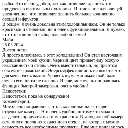
рыбы. Это очень удобно, так как позволяет хранить эти
продукты в оптимальных условиях. И отделение для овощей
увеличенное, что позволяет хранить большое количество
овощей и фруктов.
В общем, я очень довольна этим холодильником. Он не только
красивый и стильный, но и очень функциональный. Я думаю,
что это отличный выбор для любой семьи!
Майя
25.03.2024
Достоинства:
Я просто влюбилась в этот холодильник! Он стал настоящим
украшением моей кухни. Чёрный цвет придает ему особую
изысканность и стиль. Очень вместительный, но при этом
совсем не громоздкий. Энергоэффективность на высоте, что
для меня очень важно. Уровень шума минимальный, даже
ночью его почти не слышно. И еще, мне очень понравилась
функция быстрой заморозки, очень удобно!
Недостатки:
Недостатков пока не обнаружено!
Комментарий:
Мне очень понравилось, что в холодильнике есть две
отдельные камеры. Это очень удобно, потому что можно
разделить продукты по типу хранения. В холодильной камере
есть много полок из закаленного стекла, на которых можно
разместить все необходимые продукты. Ещё мне понравилось