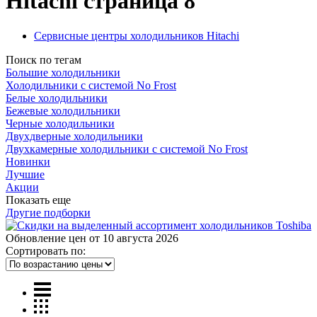
Hitachi
страница 8
Сервисные центры холодильников Hitachi
Поиск по тегам
Большие холодильники
Холодильники с системой No Frost
Белые холодильники
Бежевые холодильники
Черные холодильники
Двухдверные холодильники
Двухкамерные холодильники с системой No Frost
Новинки
Лучшие
Акции
Показать еще
Другие подборки
Обновление цен от
10 августа 2026
Сортировать по: