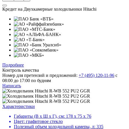
Кредит на
Двухкамерные холодильники Hitachi
Подробнее
Контроль качества
Номер для претензий и предложений:
+7 (495) 120-11-96
с
08:00 до 17:00 по будням
Написать
Характеристики
Габариты (В х Ш х Г), см:
178 х 75 х 76
Цвет:
графитовое стекло
Полезный объем холодильной камеры, л:
335