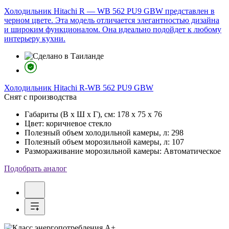
Холодильник Hitachi R — WB 562 PU9 GBW представлен в
черном цвете. Эта модель отличается элегантностью дизайна
и широким функционалом. Она идеально подойдет к любому
интерьеру кухни.
Холодильник
Hitachi R-WB 562 PU9 GBW
Снят с производства
Габариты (В х Ш х Г), см:
178 х 75 х 76
Цвет:
коричневое стекло
Полезный объем холодильной камеры, л:
298
Полезный объем морозильной камеры, л:
107
Размораживание морозильной камеры:
Автоматическое
Подобрать аналог