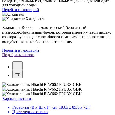
генератором льда. Встречаются также модели с диспенсером
для холодной воды.
Перейти в глоссарий
Хладагент
Хладагент R600a — экологический безопасный
и высокоэффективный фреон, который имеет нулевой индекс
озоноразрушающей способности и минимальный потенциал
воздействия на глобальное потепление.
Перейти в глоссарий
Подобрать аналог
Характеристики
Габариты (В х Ш х Г), см:
183.5 х 85.5 х 72.7
Цвет:
черное стекло