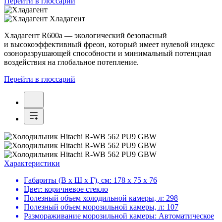
Перейти в глоссарий
Хладагент
Хладагент R600a — экологический безопасный
и высокоэффективный фреон, который имеет нулевой индекс
озоноразрушающей способности и минимальный потенциал
воздействия на глобальное потепление.
Перейти в глоссарий
Характеристики
Габариты (В х Ш х Г), см:
178 х 75 х 76
Цвет:
коричневое стекло
Полезный объем холодильной камеры, л:
298
Полезный объем морозильной камеры, л:
107
Размораживание морозильной камеры:
Автоматическое