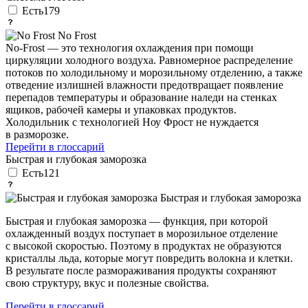
Есть
179
No Frost
No-Frost — это технология охлаждения при помощи
циркуляции холодного воздуха. Равномерное распределение
потоков по холодильному и морозильному отделению, а также
отведение излишней влажности предотвращает появление
перепадов температуры и образование наледи на стенках
ящиков, рабочей камеры и упаковках продуктов.
Холодильник с технологией Ноу Фрост не нуждается
в разморозке.
Перейти в глоссарий
Быстрая и глубокая заморозка
Есть
121
Быстрая и глубокая заморозка
Быстрая и глубокая заморозка — функция, при которой
охлажденный воздух поступает в морозильное отделение
с высокой скоростью. Поэтому в продуктах не образуются
кристаллы льда, которые могут повредить волокна и клетки.
В результате после размораживания продукты сохраняют
свою структуру, вкус и полезные свойства.
Перейти в глоссарий