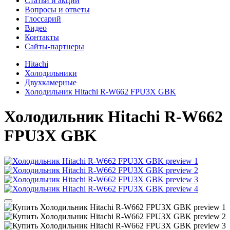
Cтатьи и акции
Вопросы и ответы
Глоссарий
Видео
Контакты
Сайты-партнеры
Hitachi
Холодильники
Двухкамерные
Холодильник Hitachi R-W662 FPU3X GBK
Холодильник
Hitachi R-W662
FPU3X GBK