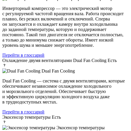
Инверторный компрессор — это электрический мотор
с регулируемой частотой вращения вала. Работа происходит
плавно, без резких включений и отключений. Сперва
он запускается и охлаждает камеру внутри холодильника
до заданной температуры, которую и поддерживает
постоянно. Такой тип двигателя не отключается полностью,
а только до минимума снижает обороты. Имеет низкий
уровень шума и меньшее энергопотребление.
Перейти в глоссарий
Охлаждение двумя вентиляторами Dual Fan Cooling
Есть
Dual Fan Cooling
Dual Fan Cooling — система с двумя вентиляторами, которые
обеспечивают независимое охлаждение холодильного
и морозильного отделений. Обеспечивает быструю
и эффективную циркуляцию холодного воздуха даже
в труднодоступных местах.
Перейти в глоссарий
Экосенсор температуры
Есть
Экосенсор температуры