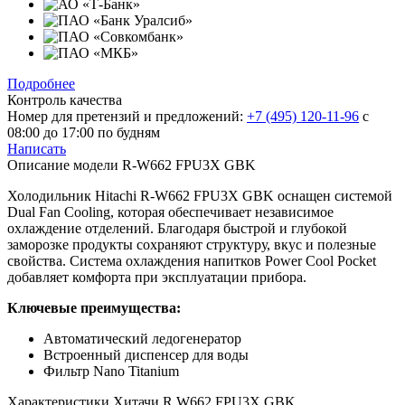
Подробнее
Контроль качества
Номер для претензий и предложений:
+7 (495) 120-11-96
с
08:00 до 17:00 по будням
Написать
Описание модели
R-W662 FPU3X GBK
Холодильник Hitachi R-W662 FPU3X GBK оснащен системой
Dual Fan Cooling, которая обеспечивает независимое
охлаждение отделений. Благодаря быстрой и глубокой
заморозке продукты сохраняют структуру, вкус и полезные
свойства. Система охлаждения напитков Power Cool Pocket
добавляет комфорта при эксплуатации прибора.
Ключевые преимущества:
Автоматический ледогенератор
Встроенный диспенсер для воды
Фильтр Nano Titanium
Характеристики
Хитачи R W662 FPU3X GBK