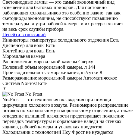
Светодиодные лампы — это самый экономичный вид
освещения для бытовых приборов. Для постоянно
работающих холодильников это особенно важно, так как
светодиоды экономичны, не способствуют повышению
температуры внутри рабочей камеры и их ресурса хватает
на весь срок службы прибора.
Перейти в глоссарий
Индикаторы температуры холодильного отделения
Есть
Диспенсер для воды
Есть
Контейнер для воды
Есть
Морозильная камера
Расположение морозильной камеры
Сверху
Полезный объем морозильной камеры, л
144
Производительность замораживания, кг/сутки
8
Размораживание морозильной камеры
Автоматическое
Система NoFrost
Есть
No Frost
No-Frost — это технология охлаждения при помощи
циркуляции холодного воздуха. Равномерное распределение
потоков по холодильному и морозильному отделению, а также
отведение излишней влажности предотвращает появление
перепадов температуры и образование наледи на стенках
ящиков, рабочей камеры и упаковках продуктов.
Холодильник с технологией Ноу Фрост не нуждается