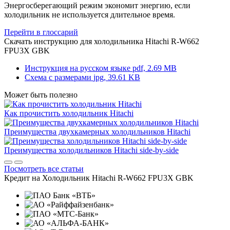
Энергосберегающий режим экономит энергию, если
холодильник не используется длительное время.
Перейти в глоссарий
Скачать инструкцию для холодильника
Hitachi R-W662
FPU3X GBK
Инструкция на русском языке
pdf, 2.69 MB
Схема с размерами
jpg, 39.61 KB
Может быть полезно
Как прочистить холодильник Hitachi
Преимущества двухкамерных холодильников Hitachi
Преимущества холодильников Hitachi side-by-side
Посмотреть все статьи
Кредит на
Холодильник Hitachi R-W662 FPU3X GBK