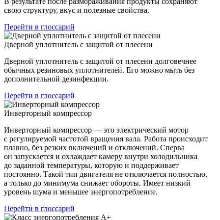
В результате после размораживания продукты сохраняют
свою структуру, вкус и полезные свойства.
Перейти в глоссарий
Дверной уплотнитель с защитой от плесени
Дверной уплотнитель с защитой от плесени долговечнее
обычных резиновых уплотнителей. Его можно мыть без
дополнительной дезинфекции.
Перейти в глоссарий
Инверторный компрессор
Инверторный компрессор — это электрический мотор
с регулируемой частотой вращения вала. Работа происходит
плавно, без резких включений и отключений. Сперва
он запускается и охлаждает камеру внутри холодильника
до заданной температуры, которую и поддерживает
постоянно. Такой тип двигателя не отключается полностью,
а только до минимума снижает обороты. Имеет низкий
уровень шума и меньшее энергопотребление.
Перейти в глоссарий