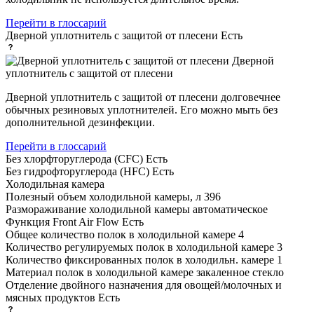
Перейти в глоссарий
Дверной уплотнитель с защитой от плесени
Есть
Дверной
уплотнитель с защитой от плесени
Дверной уплотнитель с защитой от плесени долговечнее
обычных резиновых уплотнителей. Его можно мыть без
дополнительной дезинфекции.
Перейти в глоссарий
Без хлорфторуглерода (CFC)
Есть
Без гидрофторуглерода (HFC)
Есть
Холодильная камера
Полезный объем холодильной камеры, л
396
Размораживание холодильной камеры
автоматическое
Функция Front Air Flow
Есть
Общее количество полок в холодильной камере
4
Количество регулируемых полок в холодильной камере
3
Количество фиксированных полок в холодильн. камере
1
Материал полок в холодильной камере
закаленное стекло
Отделение двойного назначения для овощей/молочных и
мясных продуктов
Есть