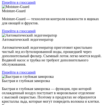
Перейти в глоссарий
Moisture-Guard
Moisture-Guard — технология контроля влажности в ящиках
для овощей и фруктов.
Перейти в глоссарий
Автоматический ледогенератор
Автоматический ледогенератор приготовит кристально
чистый лед из бутилированной воды, прошедшей через
дополнительный фильтр. Съемный лоток легко моется водой.
Водяной насос и трубка не требуют дополнительного
обслуживания.
Перейти в глоссарий
Быстрая и глубокая заморозка
Быстрая и глубокая заморозка — функция, при которой
охлажденный воздух поступает в морозильное отделение
с высокой скоростью. Поэтому в продуктах не образуются
кристаллы льда, которые могут повредить волокна и клетки.