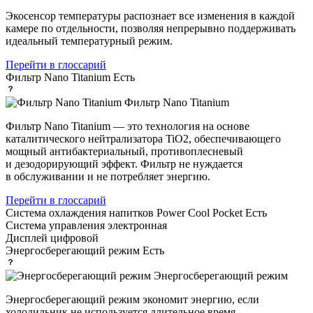
Экосенсор температуры распознает все изменения в каждой
камере по отдельности, позволяя непрерывно поддерживать
идеальный температурный режим.
Перейти в глоссарий
Фильтр Nano Titanium
Есть
Фильтр Nano Titanium
Фильтр Nano Titanium — это технология на основе
каталитического нейтрализатора TiO2, обеспечивающего
мощный антибактериальный, противоплесневый
и дезодорирующий эффект. Фильтр не нуждается
в обслуживании и не потребляет энергию.
Перейти в глоссарий
Система охлаждения напитков Power Cool Pocket
Есть
Система управления
электронная
Дисплей
цифровой
Энергосберегающий режим
Есть
Энергосберегающий режим
Энергосберегающий режим экономит энергию, если
холодильник не используется длительное время.