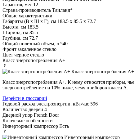
Гарантия, мес
12
Страна-производитель
Таиланд*
Общие характеристики
Габариты (В х Ш х Г), см
183.5 х 85.5 х 72.7
Высота, см
183.5
Ширина, см
85.5
Глубина, см
72.7
Общий полезный объем, л
540
Фронт
закаленное стекло
Цвет
черное стекло
Класс энергопотребления
A+
Класс энергопотребления А+
Класс энергопотребления А+. К нему относятся приборы, чье
энергопотребление на 10% ниже, чему приборов класса А.
Перейти в глоссарий
Годовой расход электроэнергии, кВт/час
596
Количество дверей
4
Дверной упор
French Door
Ключевые особенности
Инверторный компрессор
Есть
Инверторный компрессор