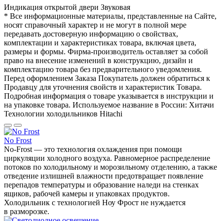
Индикация открытой двери
Звуковая
* Все информационные материалы, представленные на Сайте,
носят справочный характер и не могут в полной мере
передавать достоверную информацию о свойствах,
комплектации и характеристиках товара, включая цвета,
размеры и формы. Фирма-производитель оставляет за собой
право на внесение изменений в конструкцию, дизайн и
комплектацию товара без предварительного уведомления.
Перед оформлением Заказа Покупатель должен обратиться к
Продавцу для уточнения свойств и характеристик Товара.
Подробная информация о товаре указывается в инструкции и
на упаковке товара. Используемое название в России: Хитачи
Технологии холодильников Hitachi
No Frost
No-Frost — это технология охлаждения при помощи
циркуляции холодного воздуха. Равномерное распределение
потоков по холодильному и морозильному отделению, а также
отведение излишней влажности предотвращает появление
перепадов температуры и образование наледи на стенках
ящиков, рабочей камеры и упаковках продуктов.
Холодильник с технологией Ноу Фрост не нуждается
в разморозке.