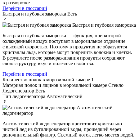
в разморозке.
Перейти в глоссарий
Быстрая и глубокая заморозка
Есть
Быстрая и глубокая заморозка
Быстрая и глубокая заморозка — функция, при которой
охлажденный воздух поступает в морозильное отделение
с высокой скоростью. Поэтому в продуктах не образуются
кристаллы льда, которые могут повредить волокна и клетки.
В результате после размораживания продукты сохраняют
свою структуру, вкус и полезные свойства.
Перейти в глоссарий
Количество полок в морозильной камере
1
Материал полок и ящиков в морозильной камере
Стекло
Ледогенератор
Есть
Тип ледогенератора
Автоматический
Автоматический
ледогенератор
Автоматический ледогенератор приготовит кристально
чистый лед из бутилированной воды, прошедшей через
дополнительный фильтр. Съемный лоток легко моется водой.