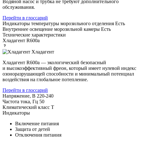
Водяной насос и трубка не требуют дополнительного
обслуживания.
Перейти в глоссарий
Индикаторы температуры морозильного отделения
Есть
Внутреннее освещение морозильной камеры
Есть
Технические характеристики
Хладагент
R600a
Хладагент
Хладагент R600a — экологический безопасный
и высокоэффективный фреон, который имеет нулевой индекс
озоноразрушающей способности и минимальный потенциал
воздействия на глобальное потепление.
Перейти в глоссарий
Напряжение, В
220-240
Частота тока, Гц
50
Климатический класс
T
Индикаторы
Включение питания
Защита от детей
Отключения питания