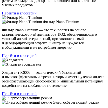
режим охлаждения для хранения овощей или молочных/
мясных продуктов.
Перейти в глоссарий
Фильтр Nano Titanium
Фильтр Nano Titanium — это технология на основе
каталитического нейтрализатора TiO2, обеспечивающего
мощный антибактериальный, противоплесневый
и дезодорирующий эффект. Фильтр не нуждается
в обслуживании и не потребляет энергию.
Перейти в глоссарий
Хладагент
Хладагент R600a — экологический безопасный
и высокоэффективный фреон, который имеет нулевой индекс
озоноразрушающей способности и минимальный потенциал
воздействия на глобальное потепление.
Перейти в глоссарий
Энергосберегающий режим