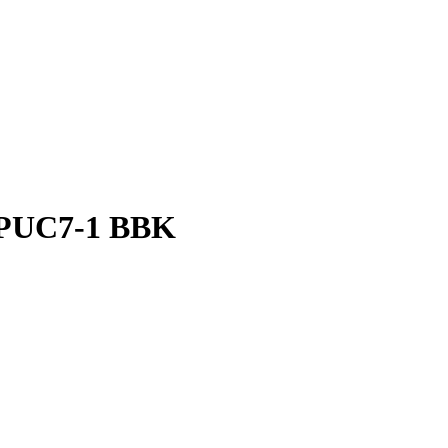
0 PUC7-1 BBK