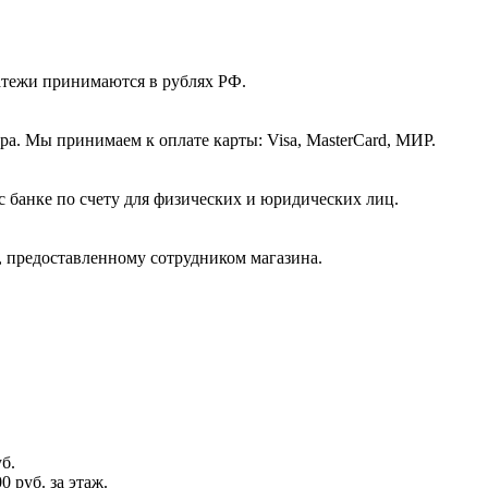
атежи принимаются в рублях РФ.
а. Мы принимаем к оплате карты: Visa, MasterCard, МИР.
с банке по счету для физических и юридических лиц.
, предоставленному сотрудником магазина.
б.
0 руб. за этаж.