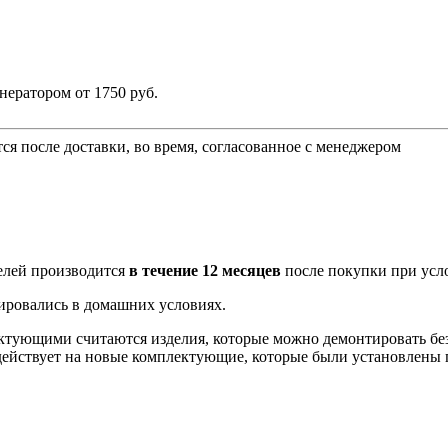
енератором
от 1750 руб.
ся после доставки, во время, согласованное с менеджером
лей производится
в течение 12 месяцев
после покупки при усл
тировались в домашних условиях.
тующими считаются изделия, которые можно демонтировать без
 действует на новые комплектующие, которые были установлены 