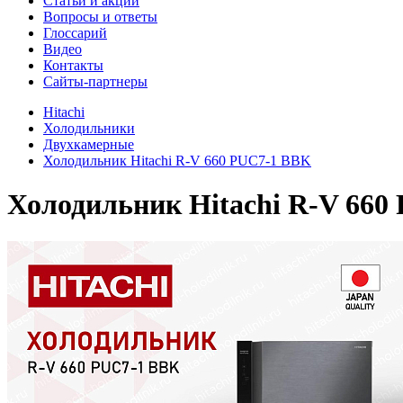
Cтатьи и акции
Вопросы и ответы
Глоссарий
Видео
Контакты
Сайты-партнеры
Hitachi
Холодильники
Двухкамерные
Холодильник Hitachi R-V 660 PUC7-1 BBK
Холодильник
Hitachi R-V 66