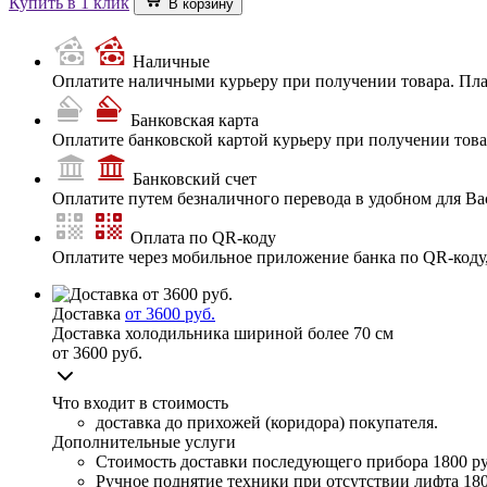
Купить в 1 клик
В корзину
Наличные
Оплатите наличными курьеру при получении товара. Пл
Банковская карта
Оплатите банковской картой курьеру при получении товар
Банковский счет
Оплатите путем безналичного перевода в удобном для Ва
Оплата по QR-коду
Оплатите через мобильное приложение банка по QR-коду
Доставка
от 3600 руб.
Доставка холодильника шириной более 70 см
от 3600 руб.
Что входит в стоимость
доставка до прихожей (коридора) покупателя.
Дополнительные услуги
Стоимость доставки последующего прибора
1800 ру
Ручное поднятие техники при отсутствии лифта
180