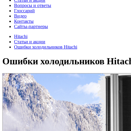
Cтатьи и акции
Вопросы и ответы
Глоссарий
Видео
Контакты
Сайты-партнеры
Hitachi
Cтатьи и акции
Ошибки холодильников Hitachi
Ошибки холодильников Hitac