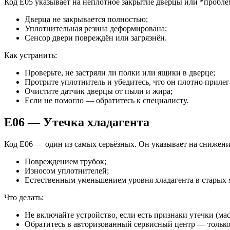
Код E05 указывает на неплотное закрытие дверцы или *пробле
Дверца не закрывается полностью;
Уплотнительная резина деформирована;
Сенсор двери повреждён или загрязнён.
Как устранить:
Проверьте, не застряли ли полки или ящики в дверце;
Протрите уплотнитель и убедитесь, что он плотно прилег
Очистите датчик дверцы от пыли и жира;
Если не помогло — обратитесь к специалисту.
E06 — Утечка хладагента
Код E06 — один из самых серьёзных. Он указывает на снижение
Повреждением трубок;
Износом уплотнителей;
Естественным уменьшением уровня хладагента в старых 
Что делать:
Не включайте устройство, если есть признаки утечки (мас
Обратитесь в авторизованный сервисный центр — только