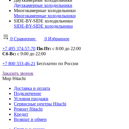
Двухкамерные холодильники
Двухкамерные холодильники
Многокамерные холодильники
Многокамерные холодильники
SIDE-BY-SIDE холодильники
SIDE-BY-SIDE холодильники
0
Сравнение
0
Избранное
+7 495 374-57-70
Пн-Пт:
с 8:00 до 22:00
Сб-Вс:
с 9:00 до 22:00
+7 800 333-46-21
Бесплатно по России
Заказать звонок
Мир Hitachi
Доставка и оплата
Подключение
Условия продажи
Сервисные центры Hitachi
Ремонт Hitachi
Кредит
Возврат и обмен