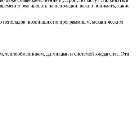
о даже самые качественные устройства могут сталкиваться
временно реагировать на неполадки, важно понимать, какие
ию неполадок, возникших по программным, механическим
, теплообменником, датчиками и системой хладагента. Эти