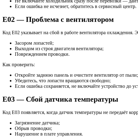
Не включайте холодильник сразу после перевозки — дайт
Если ошибка не исчезнет, обратитесь в сервисный центр.
E02 — Проблема с вентилятором
Код E02 указывает на сбой в работе вентилятора охлаждения. 
Засором лопастей;
Выходом из строя двигателя вентилятора;
Повреждением проводки.
Как проверить:
Откройте заднюю панель и очистите вентилятор от пыли;
Убедитесь, что лопасти вращаются свободно;
Если ошибка сохраняется, не включайте устройство до у
E03 — Сбой датчика температуры
Код E03 появляется, когда датчик температуры не передаёт к
Загрязнение датчика;
Обрыв проводки;
Нарушение в плате управления.