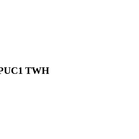
0 PUC1 TWH