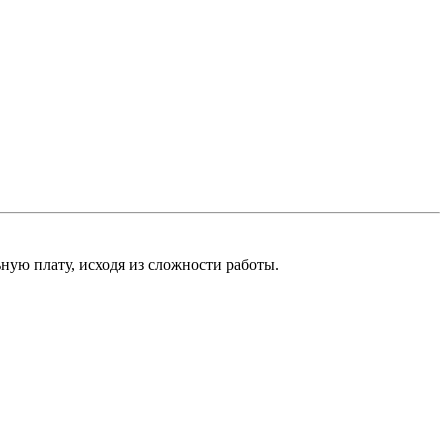
ную плату, исходя из сложности работы.