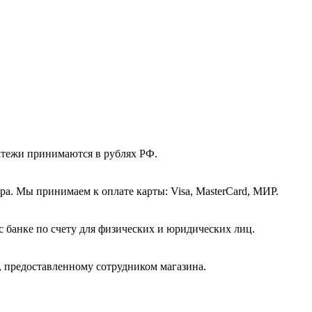
атежи принимаются в рублях РФ.
а. Мы принимаем к оплате карты: Visa, MasterCard, МИР.
с банке по счету для физических и юридических лиц.
, предоставленному сотрудником магазина.