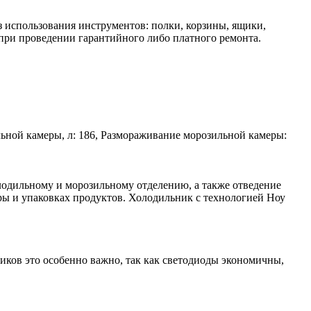
 использования инструментов: полки, корзины, ящики,
при проведении гарантийного либо платного ремонта.
ильной камеры, л: 186, Размораживание морозильной камеры:
лодильному и морозильному отделению, а также отведение
ры и упаковках продуктов. Холодильник с технологией Ноу
ов это особенно важно, так как светодиоды экономичны,