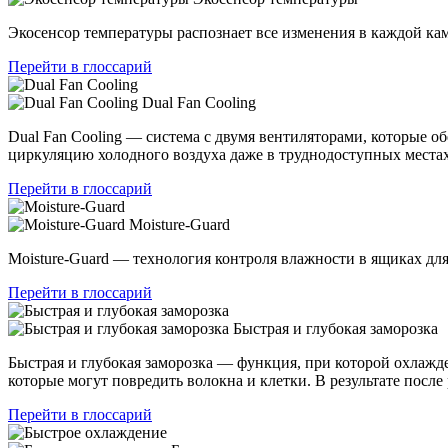
Экосенсор температуры распознает все изменения в каждой ка
Перейти в глоссарий
Dual Fan Cooling
Dual Fan Cooling — система с двумя вентиляторами, которые 
циркуляцию холодного воздуха даже в труднодоступных местах
Перейти в глоссарий
Moisture-Guard
Moisture-Guard — технология контроля влажности в ящиках дл
Перейти в глоссарий
Быстрая и глубокая заморозка
Быстрая и глубокая заморозка — функция, при которой охлажде
которые могут повредить волокна и клетки. В результате посл
Перейти в глоссарий