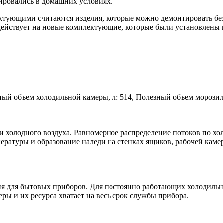
тировались в домашних условиях.
тующими считаются изделия, которые можно демонтировать без
 действует на новые комплектующие, которые были установлены 
лезный объем холодильной камеры, л: 514, Полезный объем мороз
 холодного воздуха. Равномерное распределение потоков по хо
ратуры и образование наледи на стенках ящиков, рабочей каме
 для бытовых приборов. Для постоянно работающих холодильник
ы и их ресурса хватает на весь срок службы прибора.