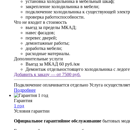
установка холодильника в мебельный шкаф;
закрепление холодильника в мебели;
подключение холодильника к существующей электр
проверка работоспособности.
Что не входит в стоимость
выезд за пределы МКАД;
навес фасадов;
перевес дверей;
демонтажные работы;
доработка мебели;
расходные материалы.
Дополнительные услуги
Выезд за МКАД
60 руб./км
Демонтаж отдельностоящего холодильника с ледог
Добавить к заказу — от 7500 руб.
Подключение оплачивается отдельно
Услуга осуществляет
Подробнее
Гарантия
1 год
Условия гарантии
Официальное гарантийное обслуживание
бытовых моде