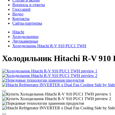
Cтатьи и акции
Вопросы и ответы
Глоссарий
Видео
Контакты
Сайты-партнеры
Hitachi
Холодильники
Двухкамерные
Холодильник Hitachi R-V 910 PUC1 TWH
Холодильник
Hitachi R-V 91