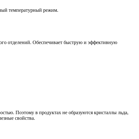
ьный температурный режим.
ного отделений. Обеспечивает быструю и эффективную
остью. Поэтому в продуктах не образуются кристаллы льда,
лезные свойства.