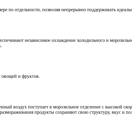
мере по отдельности, позволяя непрерывно поддерживать идеал
обеспечивают независимое охлаждение холодильного и морозиль
.
я овощей и фруктов.
нный воздух поступает в морозильное отделение с высокой скор
е размораживания продукты сохраняют свою структуру, вкус и по