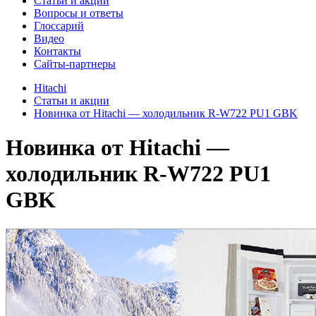
Cтатьи и акции
Вопросы и ответы
Глоссарий
Видео
Контакты
Сайты-партнеры
Hitachi
Cтатьи и акции
Новинка от Hitachi — холодильник R-W722 PU1 GBK
Новинка от Hitachi —
холодильник R-W722 PU1
GBK