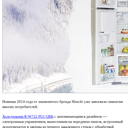
Новинка 2014 года от знаменитого бренда
Hitachi
уже завоевала симпатии
многих потребителей.
—
Холодильник
R
-
W
722
PU
1
GBK
с запоминающимся дизайном
электронным управлением, вынесенным на переднюю панель, встроенный
ледогенератор и дверцы из черного закаленного стекла с обработкой