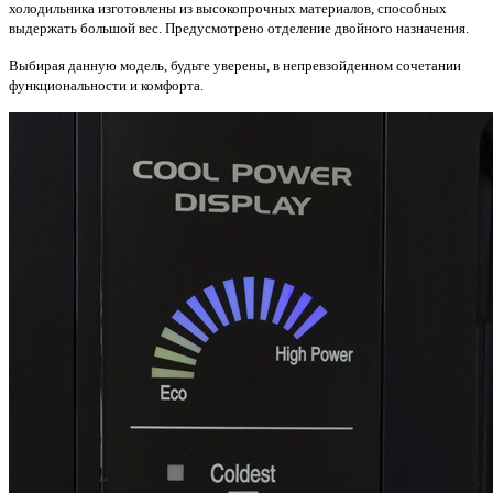
холодильника изготовлены из высокопрочных материалов, способных
выдержать большой вес. Предусмотрено о
тделение двойного назначения.
Выбирая данную модель, будьте уверены, в непревзойденном сочетании
функциональности и комфорта.