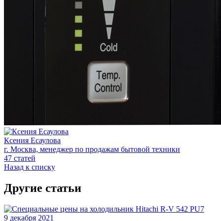
Ксения Есаулова
г. Москва, менеджер по продажам бытовой техники
47 статей
Назад к списку
Другие статьи
9 декабря 2021