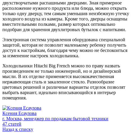
двухстворчатыми распашными дверцами. Зная примерное
расположение нужного продукта или блюда, можно открыть
только одну дверцу, тем самым уменьшив неизбежную утечку
холодного воздуха из камеры. Кроме того, дверцы оснащены
вместительными полками, размер которых оптимально
подобран для хранения двухлитровых бутылок с напитками.
Электронная система управления оборудована специальной
защитой, которая не позволит маленькому ребенку получить
доступ к настройкам, благодаря чему можно не беспокоиться
за изменение настроек холодильника.
Холодильники Hitachi Big French можно по праву назвать
произведением не только инженерной, но и дизайнерской
мысли. В их отделке применяется высококачественная
нержавеющая сталь и закаленное стекло. Разнообразие
цветовых решений и различные варианты отделок позволят
выбрать вариант, идеально вписывающийся в интерьер
помещения.
Ксения Есаулова
г. Москва, менеджер по продажам бытовой техники
47 статей
Назад к списку