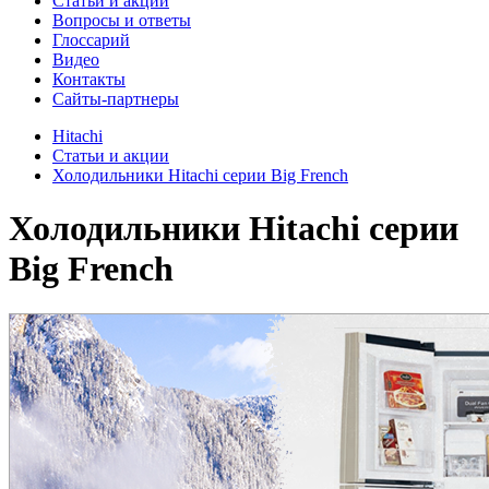
Cтатьи и акции
Вопросы и ответы
Глоссарий
Видео
Контакты
Сайты-партнеры
Hitachi
Cтатьи и акции
Холодильники Hitachi серии Big French
Холодильники Hitachi серии
Big French