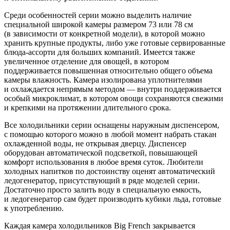
Среди особенностей серии можно выделить наличие
специальной широкой камеры размером 73 или 78 см
(в зависимости от конкретной модели), в которой можно
хранить крупные продукты, либо уже готовые сервированные
блюда-ассорти для больших компаний. Имеется также
увеличенное отделение для овощей, в котором
поддерживается повышенная относительно общего объема
камеры влажность. Камера изолирована уплотнителями
и охлаждается непрямым методом — внутри поддерживается
особый микроклимат, в котором овощи сохраняются свежими
и крепкими на протяжении длительного срока.
Все холодильники серии оснащены наружным диспенсером,
с помощью которого можно в любой момент набрать стакан
охлажденной воды, не открывая дверцу. Диспенсер
оборудован автоматической подсветкой, повышающей
комфорт использования в любое время суток. Любители
холодных напитков по достоинству оценят автоматический
ледогенератор, присутствующий в ряде моделей серии.
Достаточно просто залить воду в специальную емкость,
и ледогенератор сам будет производить кубики льда, готовые
к употреблению.
Каждая камера холодильников Big French закрывается