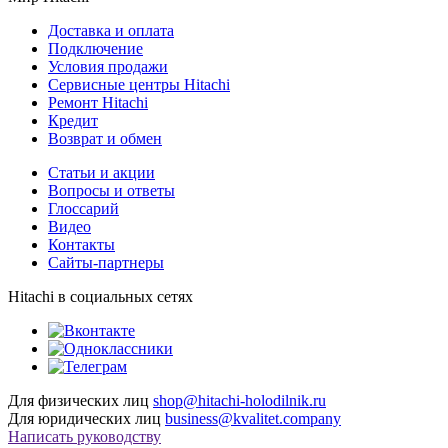
Доставка и оплата
Подключение
Условия продажи
Сервисные центры Hitachi
Ремонт Hitachi
Кредит
Возврат и обмен
Cтатьи и акции
Вопросы и ответы
Глоссарий
Видео
Контакты
Сайты-партнеры
Hitachi в социальных сетях
Для физических лиц
shop@hitachi-holodilnik.ru
Для юридических лиц
business@kvalitet.company
Написать руководству