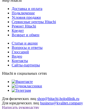
Мир Hitachi
Доставка и оплата
Подключение
Условия продажи
Сервисные центры Hitachi
Ремонт Hitachi
Кредит
Возврат и обмен
Cтатьи и акции
Вопросы и ответы
Глоссарий
Видео
Контакты
Сайты-партнеры
Hitachi в социальных сетях
Для физических лиц
shop@hitachi-holodilnik.ru
Для юридических лиц
business@kvalitet.company
Написать руководству