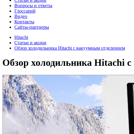
Cтатьи и акции
Вопросы и ответы
Глоссарий
Видео
Контакты
Сайты-партнеры
Hitachi
Cтатьи и акции
Обзор холодильника Hitachi с вакуумным отделением
Обзор холодильника Hitachi 