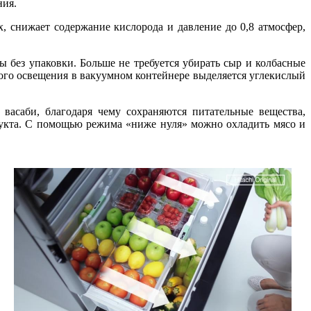
ния.
 снижает содержание кислорода и давление до 0,8 атмосфер,
 без упаковки. Больше не требуется убирать сыр и колбасные
ного освещения в вакуумном контейнере выделяется углекислый
асаби, благодаря чему сохраняются питательные вещества,
дукта. С помощью режима «ниже нуля» можно охладить мясо и