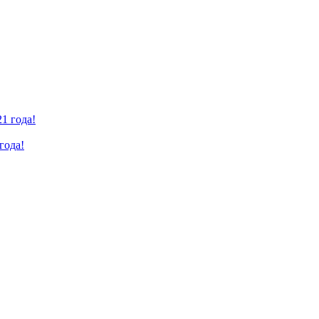
года!