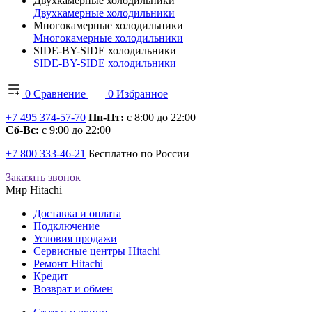
Двухкамерные холодильники
Двухкамерные холодильники
Многокамерные холодильники
Многокамерные холодильники
SIDE-BY-SIDE холодильники
SIDE-BY-SIDE холодильники
0
Сравнение
0
Избранное
+7 495 374-57-70
Пн-Пт:
с 8:00 до 22:00
Сб-Вс:
с 9:00 до 22:00
+7 800 333-46-21
Бесплатно по России
Заказать звонок
Мир Hitachi
Доставка и оплата
Подключение
Условия продажи
Сервисные центры Hitachi
Ремонт Hitachi
Кредит
Возврат и обмен