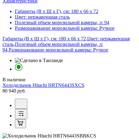
Характеристики
Габариты (В х Ш х Г), см:
180 х 66 х 72
Цвет:
нержавеющая сталь
Полезный объем морозильной камеры, л:
94
Размораживание морозильной камеры:
Ручное
Габариты (В х Ш х Г), см: 180 х 66 х 72,Цвет: нержавеющая
сталь,Полезный объем морозильной камеры, л:
94,Размораживание морозильной камеры: Ручное
В наличии
Холодильник
Hitachi HRTN6443SXCS
80 940
руб.