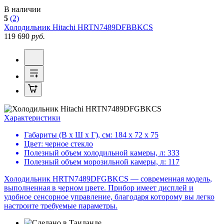
В наличии
5
(2)
Холодильник
Hitachi HRTN7489DFBBKCS
119 690
руб.
Характеристики
Габариты (В х Ш х Г), см:
184 х 72 х 75
Цвет:
черное стекло
Полезный объем холодильной камеры, л:
333
Полезный объем морозильной камеры, л:
117
Холодильник HRTN7489DFGBKCS — современная модель,
выполненная в черном цвете. Прибор имеет дисплей и
удобное сенсорное управление, благодаря которому вы легко
настроите требуемые параметры.