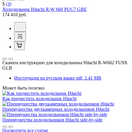
5
(3)
Холодильник
Hitachi R-W 660 PUC7 GBE
174 410
руб.
Скачать инструкцию для холодильника
Hitachi R-W662 FU9X
GLB
Инструкция на русском языке
pdf, 2.41 MB
Может быть полезно
Как прочистить холодильник Hitachi
Преимущества двухкамерных холодильников Hitachi
Преимущества холодильников Hitachi side-by-side
Посмотреть все статьи