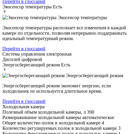
Перейти в глоссарий
Экосенсор температуры
Есть
Экосенсор температуры
Экосенсор температуры распознает все изменения в каждой
камере по отдельности, позволяя непрерывно поддерживать
идеальный температурный режим.
Перейти в глоссарий
Система управления
электронная
Дисплей
цифровой
Энергосберегающий режим
Есть
Энергосберегающий режим
Энергосберегающий режим экономит энергию, если
холодильник не используется длительное время.
Перейти в глоссарий
Холодильная камера
Полезный объем холодильной камеры, л
390
Размораживание холодильной камеры
автоматическое
Общее количество полок в холодильной камере
4
Количество регулируемых полок в холодильной камере
3
Количество фиксированных полок в холодильн. камере
1