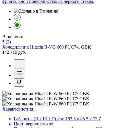
фронтальной поверхностью из черного стекла.
В наличии
5
(2)
Холодильник
Hitachi R-VG 660 PUC7-1 GBK
142 710
руб.
Характеристики
Габариты (В х Ш х Г), см:
183.5 х 85.5 х 73.7
Цвет:
черное стекло