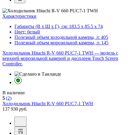
Характеристики
Габариты (В х Ш х Г), см:
183.5 х 85.5 х 74
Цвет:
белый
Полезный объем холодильной камеры, л:
405
Полезный объем морозильной камеры, л:
145
Холодильник Hitachi R-V 660 PUC7-1 TWH — модель с
верхней морозильной камерой и дисплеем Touch Screen
Controller.
В наличии
5
(2)
Холодильник
Hitachi R-V 660 PUC7-1 TWH
137 930
руб.