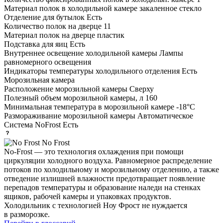
Материал полок в холодильной камере
закаленное стекло
Отделение для бутылок
Есть
Количество полок на дверце
11
Материал полок на дверце
пластик
Подставка для яиц
Есть
Внутреннее освещение холодильной камеры
Лампы
равномерного освещения
Индикаторы температуры холодильного отделения
Есть
Морозильная камера
Расположение морозильной камеры
Сверху
Полезный объем морозильной камеры, л
160
Минимальная температура в морозильной камере
-18°С
Размораживание морозильной камеры
Автоматическое
Система NoFrost
Есть
No Frost
No-Frost — это технология охлаждения при помощи
циркуляции холодного воздуха. Равномерное распределение
потоков по холодильному и морозильному отделению, а также
отведение излишней влажности предотвращает появление
перепадов температуры и образование наледи на стенках
ящиков, рабочей камеры и упаковках продуктов.
Холодильник с технологией Ноу Фрост не нуждается
в разморозке.