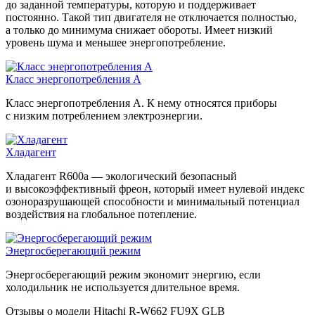
до заданной температуры, которую и поддерживает
постоянно. Такой тип двигателя не отключается полностью,
а только до минимума снижает обороты. Имеет низкий
уровень шума и меньшее энергопотребление.
Класс энергопотребления А
Класс энергопотребления А. К нему относятся приборы
с низким потреблением электроэнергии.
Хладагент
Хладагент R600a — экологический безопасный
и высокоэффективный фреон, который имеет нулевой индекс
озоноразрушающей способности и минимальный потенциал
воздействия на глобальное потепление.
Энергосберегающий режим
Энергосберегающий режим экономит энергию, если
холодильник не используется длительное время.
Отзывы о модели Hitachi R-W662 FU9X GLB