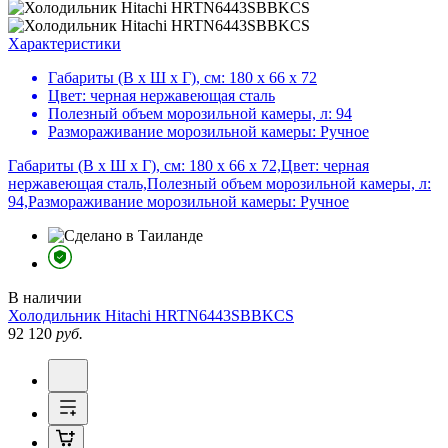
Характеристики
Габариты (В х Ш х Г), см:
180 х 66 х 72
Цвет:
черная нержавеющая сталь
Полезный объем морозильной камеры, л:
94
Размораживание морозильной камеры:
Ручное
Габариты (В х Ш х Г), см: 180 х 66 х 72,Цвет: черная
нержавеющая сталь,Полезный объем морозильной камеры, л:
94,Размораживание морозильной камеры: Ручное
В наличии
Холодильник
Hitachi HRTN6443SBBKCS
92 120
руб.