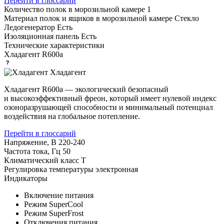
Перейти в глоссарий
Количество полок в морозильной камере
1
Материал полок и ящиков в морозильной камере
Стекло
Ледогенератор
Есть
Изоляционная панель
Есть
Технические характеристики
Хладагент
R600a
Хладагент
Хладагент R600a — экологический безопасный
и высокоэффективный фреон, который имеет нулевой индекс
озоноразрушающей способности и минимальный потенциал
воздействия на глобальное потепление.
Перейти в глоссарий
Напряжение, В
220-240
Частота тока, Гц
50
Климатический класс
T
Регулировка температуры
электронная
Индикаторы
Включение питания
Режим SuperCool
Режим SuperFrost
Отключения питания