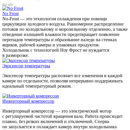
No Frost
No-Frost — это технология охлаждения при помощи
циркуляции холодного воздуха. Равномерное распределение
потоков по холодильному и морозильному отделению, а также
отведение излишней влажности предотвращает появление
перепадов температуры и образование наледи на стенках
ящиков, рабочей камеры и упаковках продуктов.
Холодильник с технологией Ноу Фрост не нуждается
в разморозке.
Экосенсор температуры
Экосенсор температуры распознает все изменения в каждой
камере по отдельности, позволяя непрерывно поддерживать
идеальный температурный режим.
Инверторный компрессор
Инверторный компрессор — это электрический мотор
с регулируемой частотой вращения вала. Работа происходит
плавно, без резких включений и отключений. Сперва
он запускается и охлаждает камеру внутри холодильника