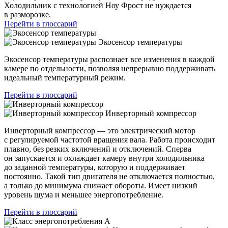
Холодильник с технологией Ноу Фрост не нуждается
в разморозке.
Перейти в глоссарий
Экосенсор температуры
Экосенсор температуры распознает все изменения в каждой
камере по отдельности, позволяя непрерывно поддерживать
идеальный температурный режим.
Перейти в глоссарий
Инверторный компрессор
Инверторный компрессор — это электрический мотор
с регулируемой частотой вращения вала. Работа происходит
плавно, без резких включений и отключений. Сперва
он запускается и охлаждает камеру внутри холодильника
до заданной температуры, которую и поддерживает
постоянно. Такой тип двигателя не отключается полностью,
а только до минимума снижает обороты. Имеет низкий
уровень шума и меньшее энергопотребление.
Перейти в глоссарий