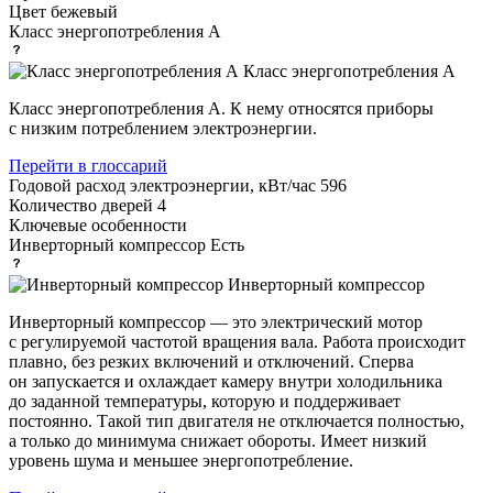
Цвет
бежевый
Класс энергопотребления
A
Класс энергопотребления А
Класс энергопотребления А. К нему относятся приборы
с низким потреблением электроэнергии.
Перейти в глоссарий
Годовой расход электроэнергии, кВт/час
596
Количество дверей
4
Ключевые особенности
Инверторный компрессор
Есть
Инверторный компрессор
Инверторный компрессор — это электрический мотор
с регулируемой частотой вращения вала. Работа происходит
плавно, без резких включений и отключений. Сперва
он запускается и охлаждает камеру внутри холодильника
до заданной температуры, которую и поддерживает
постоянно. Такой тип двигателя не отключается полностью,
а только до минимума снижает обороты. Имеет низкий
уровень шума и меньшее энергопотребление.