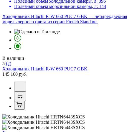
Полезный объем холодильной камеры, л:
396
Полезный объем морозильной камеры, л:
144
Холодильник Hitachi R-W 660 PUC7 GBK — четырехдверная
модель черного цвета из серии French Standard.
В наличии
5
(2)
Холодильник
Hitachi R-W 660 PUC7 GBK
145 160
руб.