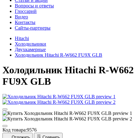
Cтатьи и акции
Вопросы и ответы
Глоссарий
Видео
Контакты
Сайты-партнеры
Hitachi
Холодильники
Двухкамерные
Холодильник Hitachi R-W662 FU9X GLB
Холодильник
Hitachi R-W662
FU9X GLB
Код товара:
9576
Отложить
Сравнить