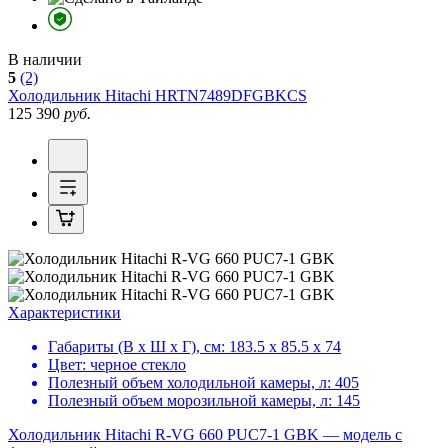
В наличии
5
(2)
Холодильник
Hitachi HRTN7489DFGBKCS
125 390
руб.
Характеристики
Габариты (В х Ш х Г), см:
183.5 х 85.5 х 74
Цвет:
черное стекло
Полезный объем холодильной камеры, л:
405
Полезный объем морозильной камеры, л:
145
Холодильник Hitachi R-VG 660 PUC7-1 GBK — модель с