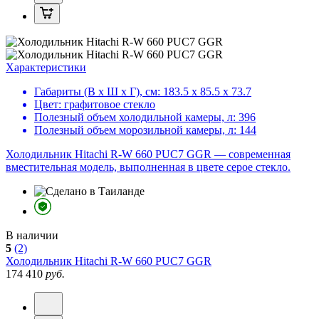
Характеристики
Габариты (В х Ш х Г), см:
183.5 х 85.5 х 73.7
Цвет:
графитовое стекло
Полезный объем холодильной камеры, л:
396
Полезный объем морозильной камеры, л:
144
Холодильник Hitachi R-W 660 PUC7 GGR — современная
вместительная модель, выполненная в цвете серое стекло.
В наличии
5
(2)
Холодильник
Hitachi R-W 660 PUC7 GGR
174 410
руб.