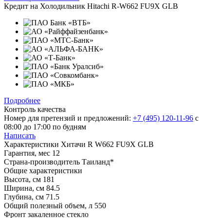
Кредит на
Холодильник Hitachi R-W662 FU9X GLB
Подробнее
Контроль качества
Номер для претензий и предложений:
+7 (495) 120-11-96
с
08:00 до 17:00 по будням
Написать
Характеристики
Хитачи R W662 FU9X GLB
Гарантия, мес
12
Страна-производитель
Таиланд*
Общие характеристики
Высота, см
181
Ширина, см
84.5
Глубина, см
71.5
Общий полезный объем, л
550
Фронт
закаленное стекло