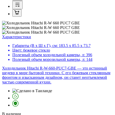
Характеристики
Габариты (В х Ш х Г), см:
183.5 х 85.5 х 73.7
Цвет:
бежевое стекло
Полезный объем холодильной камеры, л:
396
Полезный объем морозильной камеры, л:
144
Холодильник Hitachi R-W-660-PUC7-GBE — это истинный
шедевр в мире бытовой техники. С его бежевым стеклянным
фронтом и изысканным дизайном, он станет неотъемлемой
частью современной кухни.
В наличии