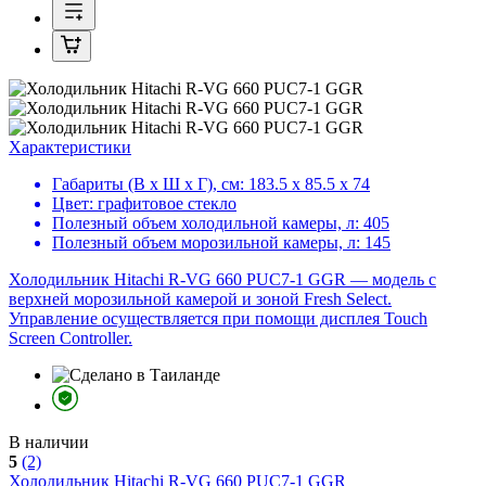
Характеристики
Габариты (В х Ш х Г), см:
183.5 х 85.5 х 74
Цвет:
графитовое стекло
Полезный объем холодильной камеры, л:
405
Полезный объем морозильной камеры, л:
145
Холодильник Hitachi R-VG 660 PUC7-1 GGR — модель с
верхней морозильной камерой и зоной Fresh Select.
Управление осуществляется при помощи дисплея Touch
Screen Controller.
В наличии
5
(2)
Холодильник
Hitachi R-VG 660 PUC7-1 GGR