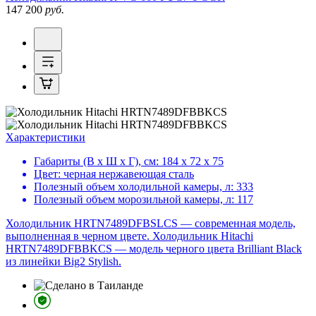
147 200
руб.
Характеристики
Габариты (В х Ш х Г), см:
184 х 72 х 75
Цвет:
черная нержавеющая сталь
Полезный объем холодильной камеры, л:
333
Полезный объем морозильной камеры, л:
117
Холодильник HRTN7489DFBSLCS — современная модель,
выполненная в черном цвете. Холодильник Hitachi
HRTN7489DFBBKCS — модель черного цвета Brilliant Black
из линейки Big2 Stylish.