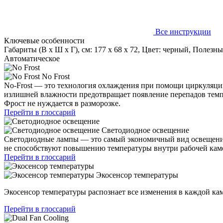
Все инструкции
Ключевые особенности
Габариты (В х Ш х Г), см: 177 х 68 х 72, Цвет: черный, Поле
Автоматическое
No Frost
No-Frost — это технология охлаждения при помощи циркуляции
излишней влажности предотвращает появление перепадов темпе
Фрост не нуждается в разморозке.
Перейти в глоссарий
Светодиодное освещение
Светодиодные лампы — это самый экономичный вид освещения
не способствуют повышению температуры внутри рабочей камер
Перейти в глоссарий
Экосенсор температуры
Экосенсор температуры распознает все изменения в каждой ка
Перейти в глоссарий