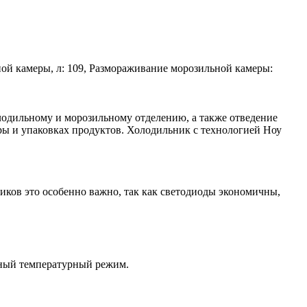
ьной камеры, л: 109, Размораживание морозильной камеры:
лодильному и морозильному отделению, а также отведение
ры и упаковках продуктов. Холодильник с технологией Ноу
ов это особенно важно, так как светодиоды экономичны,
ьный температурный режим.