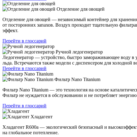
Отделение для овощей
Отделение для овощей — независимый контейнер для хранения
от посторонних запахов. Воздух проходит тщательную фильтр
эффект.
Перейти в глоссарий
Ручной ледогенератор
Ледогенератор — устройство, быстро замораживающее воду в у
льда. Встречаются также модели с диспенсером для холодной в
Перейти в глоссарий
Фильтр Nano Titanium
Фильтр Nano Titanium — это технология на основе каталитич
Фильтр не нуждается в обслуживании и не потребляет энергию
Перейти в глоссарий
Хладагент
Хладагент R600a — экологический безопасный и высокоэффек
на глобальное потепление.