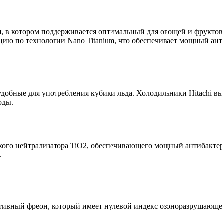
, в котором поддерживается оптимальный для овощей и фрукто
ацию по технологии Nano Titanium, что обеспечивает мощный 
добные для употребления кубики льда. Холодильники Hitachi в
оды.
еского нейтрализатора TiO2, обеспечивающего мощный антибакт
.
тивный фреон, который имеет нулевой индекс озоноразрушающе