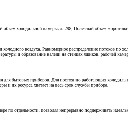
зный объем холодильной камеры, л: 298, Полезный объем морозил
 холодного воздуха. Равномерное распределение потоков по хо
ратуры и образование наледи на стенках ящиков, рабочей каме
 для бытовых приборов. Для постоянно работающих холодильник
ы и их ресурса хватает на весь срок службы прибора.
мере по отдельности, позволяя непрерывно поддерживать идеал