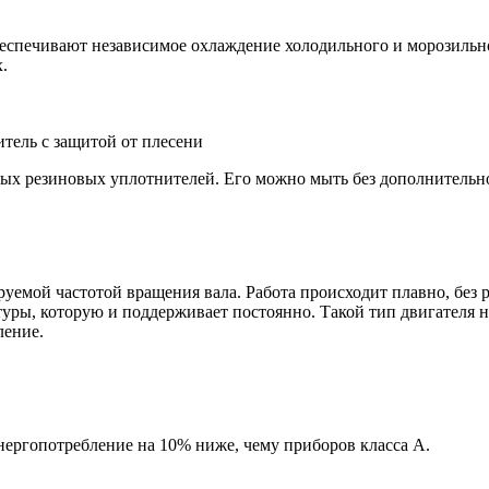
обеспечивают независимое охлаждение холодильного и морозиль
.
тель с защитой от плесени
ных резиновых уплотнителей. Его можно мыть без дополнительн
уемой частотой вращения вала. Работа происходит плавно, без 
туры, которую и поддерживает постоянно. Такой тип двигателя 
ление.
нергопотребление на 10% ниже, чему приборов класса А.