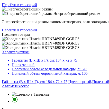
Перейти в глоссарий
Энергосберегающий режим
Энергосберегающий режим экономит энергию, если холодильни
Перейти в глоссарий
Похожие товары
Характеристики
Габариты (В х Ш х Г), см:
184 х 72 х 75
Цвет:
черный
Полезный объем холодильной камеры, л:
345
Полезный объем морозильной камеры, л:
105
Габариты (В х Ш х Г), см: 184 х 72 х 75,Цвет: черный,Полезн
Автоматическое