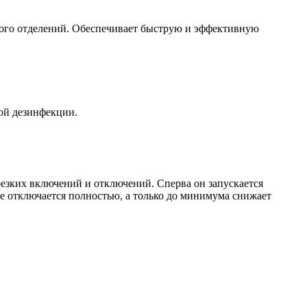
ного отделений. Обеспечивает быструю и эффективную
ой дезинфекции.
резких включений и отключений. Сперва он запускается
не отключается полностью, а только до минимума снижает