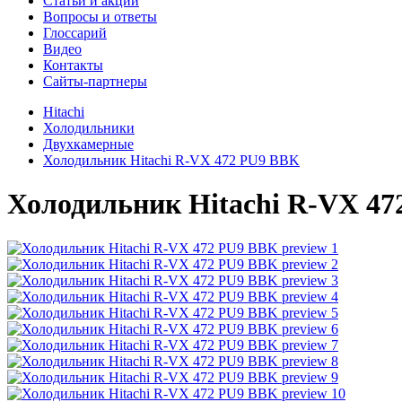
Cтатьи и акции
Вопросы и ответы
Глоссарий
Видео
Контакты
Сайты-партнеры
Hitachi
Холодильники
Двухкамерные
Холодильник Hitachi R-VX 472 PU9 BBK
Холодильник
Hitachi R-VX 4