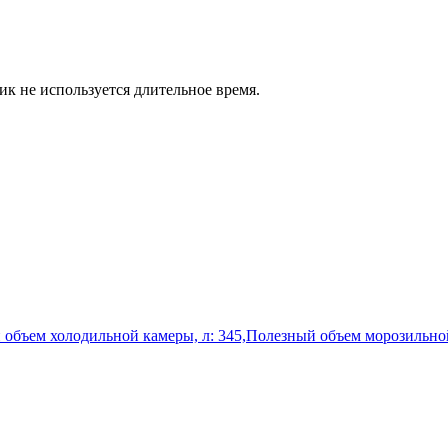
к не используется длительное время.
ый объем холодильной камеры, л: 345,Полезный объем морозильн