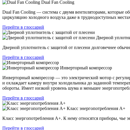
Dual Fan Cooling
Dual Fan Cooling — система с двумя вентиляторами, которые 
циркуляцию холодного воздуха даже в труднодоступных местах
Перейти в глоссарий
Дверной уплотни
Дверной уплотнитель с защитой от плесени долговечнее обыч
Перейти в глоссарий
Инверторный компрессор
Инверторный компрессор — это электрический мотор с регулир
и охлаждает камеру внутри холодильника до заданной темпера
обороты. Имеет низкий уровень шума и меньшее энергопотреб
Перейти в глоссарий
Класс энергопотребления А+
Класс энергопотребления А+. К нему относятся приборы, чье э
Перейти в глоссарий