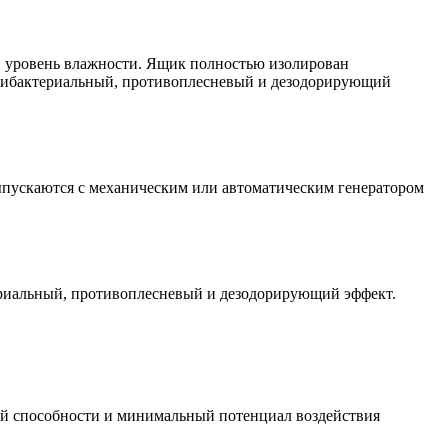
в уровень влажности. Ящик полностью изолирован
антибактериальный, противоплесневый и дезодорирующий
ыпускаются с механическим или автоматическим генератором
ериальный, противоплесневый и дезодорирующий эффект.
й способности и минимальный потенциал воздействия