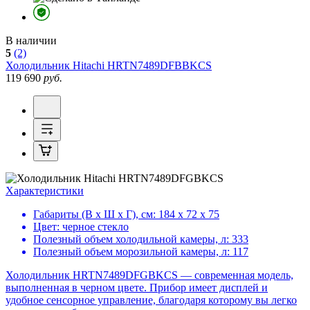
В наличии
5
(2)
Холодильник
Hitachi HRTN7489DFBBKCS
119 690
руб.
Характеристики
Габариты (В х Ш х Г), см:
184 х 72 х 75
Цвет:
черное стекло
Полезный объем холодильной камеры, л:
333
Полезный объем морозильной камеры, л:
117
Холодильник HRTN7489DFGBKCS — современная модель,
выполненная в черном цвете. Прибор имеет дисплей и
удобное сенсорное управление, благодаря которому вы легко