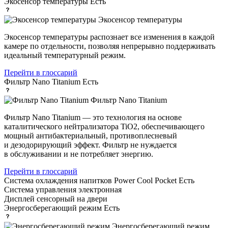
Экосенсор температуры
Есть
Экосенсор температуры
Экосенсор температуры распознает все изменения в каждой
камере по отдельности, позволяя непрерывно поддерживать
идеальный температурный режим.
Перейти в глоссарий
Фильтр Nano Titanium
Есть
Фильтр Nano Titanium
Фильтр Nano Titanium — это технология на основе
каталитического нейтрализатора TiO2, обеспечивающего
мощный антибактериальный, противоплесневый
и дезодорирующий эффект. Фильтр не нуждается
в обслуживании и не потребляет энергию.
Перейти в глоссарий
Система охлаждения напитков Power Cool Pocket
Есть
Система управления
электронная
Дисплей
сенсорный на двери
Энергосберегающий режим
Есть
Энергосберегающий режим