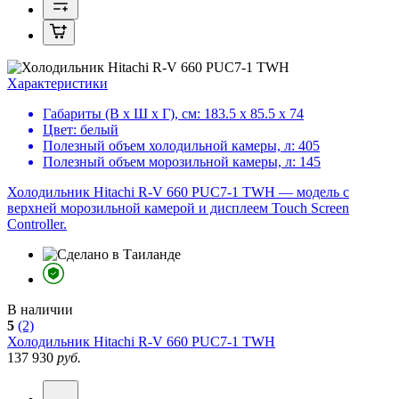
Характеристики
Габариты (В х Ш х Г), см:
183.5 х 85.5 х 74
Цвет:
белый
Полезный объем холодильной камеры, л:
405
Полезный объем морозильной камеры, л:
145
Холодильник Hitachi R-V 660 PUC7-1 TWH — модель с
верхней морозильной камерой и дисплеем Touch Screen
Controller.
В наличии
5
(2)
Холодильник
Hitachi R-V 660 PUC7-1 TWH
137 930
руб.