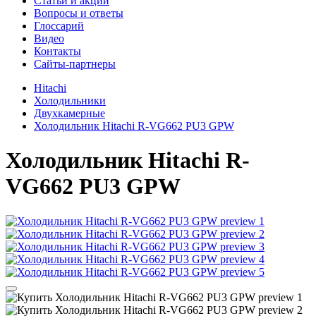
Cтатьи и акции
Вопросы и ответы
Глоссарий
Видео
Контакты
Сайты-партнеры
Hitachi
Холодильники
Двухкамерные
Холодильник Hitachi R-VG662 PU3 GPW
Холодильник
Hitachi R-
VG662 PU3 GPW