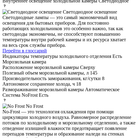
Внутреннее освещение холодильной камеры
Светодиодное
Светодиодное освещение
Светодиодные лампы — это самый экономичный вид
освещения для бытовых приборов. Для постоянно
работающих холодильников это особенно важно, так как
светодиоды экономичны, не способствуют повышению
температуры внутри рабочей камеры и их ресурса хватает
на весь срок службы прибора.
Перейти в глоссарий
Индикаторы температуры холодильного отделения
Есть
Морозильная камера
Расположение морозильной камеры
Сверху
Полезный объем морозильной камеры, л
145
Производительность замораживания, кг/сутки
8
Автономное сохранение холода, ч
18
Размораживание морозильной камеры
Автоматическое
Система NoFrost
Есть
No Frost
No-Frost — это технология охлаждения при помощи
циркуляции холодного воздуха. Равномерное распределение
потоков по холодильному и морозильному отделению, а также
отведение излишней влажности предотвращает появление
перепадов температуры и образование наледи на стенках