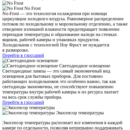
No Frost
No-Frost — это технология охлаждения при помощи
циркуляции холодного воздуха. Равномерное распределение
потоков по холодильному и морозильному отделению, а также
отведение излишней влажности предотвращает появление
перепадов температуры и образование наледи на стенках
ящиков, рабочей камеры и упаковках продуктов.
Холодильник с технологией Ноу Фрост не нуждается
в разморозке.
Перейти в глоссарий
Светодиодное освещение
Светодиодные лампы — это самый экономичный вид
освещения для бытовых приборов. Для постоянно
работающих холодильников это особенно важно, так как
светодиоды экономичны, не способствуют повышению
температуры внутри рабочей камеры и их ресурса хватает
на весь срок службы прибора.
Перейти в глоссарий
Экосенсор температуры
Экосенсор температуры распознает все изменения в каждой
камере по отдельности, позволяя непрерывно поддерживать