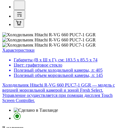
Характеристики
Габариты (В х Ш х Г), см:
183.5 х 85.5 х 74
Цвет:
графитовое стекло
Полезный объем холодильной камеры, л:
405
Полезный объем морозильной камеры, л:
145
Холодильник Hitachi R-VG 660 PUC7-1 GGR — модель с
верхней морозильной камерой и зоной Fresh Select.
Управление осуществляется при помощи дисплея Touch
Screen Controller.
В наличии