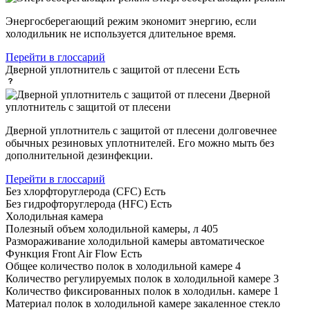
Энергосберегающий режим экономит энергию, если
холодильник не используется длительное время.
Перейти в глоссарий
Дверной уплотнитель с защитой от плесени
Есть
Дверной
уплотнитель с защитой от плесени
Дверной уплотнитель с защитой от плесени долговечнее
обычных резиновых уплотнителей. Его можно мыть без
дополнительной дезинфекции.
Перейти в глоссарий
Без хлорфторуглерода (CFC)
Есть
Без гидрофторуглерода (HFC)
Есть
Холодильная камера
Полезный объем холодильной камеры, л
405
Размораживание холодильной камеры
автоматическое
Функция Front Air Flow
Есть
Общее количество полок в холодильной камере
4
Количество регулируемых полок в холодильной камере
3
Количество фиксированных полок в холодильн. камере
1
Материал полок в холодильной камере
закаленное стекло