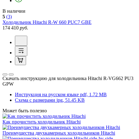
В наличии
5
(3)
Холодильник
Hitachi R-W 660 PUC7 GBE
174 410
руб.
Скачать инструкцию для холодильника
Hitachi R-VG662 PU3
GPW
Инструкция на русском языке
pdf, 1.72 MB
Схема с размерами
jpg, 51.45 KB
Может быть полезно
Как прочистить холодильник Hitachi
Преимущества двухкамерных холодильников Hitachi