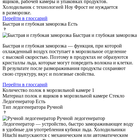
ящиков, рабочей камеры и упаковках продуктов.
Холодильник с технологией Ноу Фрост не нуждается
в разморозке.
Перейти в глоссарий
Быстрая и глубокая заморозка
Есть
Быстрая и глубокая заморозка
Быстрая и глубокая заморозка — функция, при которой
охлажденный воздух поступает в морозильное отделение
с высокой скоростью. Поэтому в продуктах не образуются
кристаллы льда, которые могут повредить волокна и клетки.
В результате после размораживания продукты сохраняют
свою структуру, вкус и полезные свойства.
Перейти в глоссарий
Количество полок в морозильной камере
1
Материал полок и ящиков в морозильной камере
Стекло
Ледогенератор
Есть
Тип ледогенератора
Ручной
Ручной ледогенератор
Ледогенератор — устройство, быстро замораживающее воду
в удобные для употребления кубики льда. Холодильники
Hitachi выпускаются с механическим или автоматическим