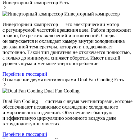
Инверторный компрессор
Есть
Инверторный компрессор
Инверторный компрессор — это электрический мотор
с регулируемой частотой вращения вала. Работа происходит
плавно, без резких включений и отключений. Сперва
он запускается и охлаждает камеру внутри холодильника
до заданной температуры, которую и поддерживает
постоянно. Такой тип двигателя не отключается полностью,
а только до минимума снижает обороты. Имеет низкий
уровень шума и меньшее энергопотребление.
Перейти в глоссарий
Охлаждение двумя вентиляторами Dual Fan Cooling
Есть
Dual Fan Cooling
Dual Fan Cooling — система с двумя вентиляторами, которые
обеспечивают независимое охлаждение холодильного
и морозильного отделений. Обеспечивает быструю
и эффективную циркуляцию холодного воздуха даже
в труднодоступных местах.
Перейти в глоссарий