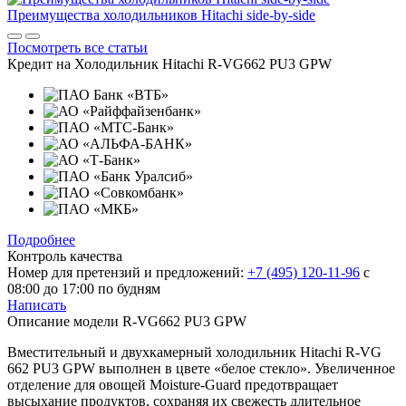
Преимущества холодильников Hitachi side-by-side
Посмотреть все статьи
Кредит на
Холодильник Hitachi R-VG662 PU3 GPW
Подробнее
Контроль качества
Номер для претензий и предложений:
+7 (495) 120-11-96
с
08:00 до 17:00 по будням
Написать
Описание модели
R-VG662 PU3 GPW
Вместительный и двухкамерный холодильник Hitachi R-VG
662 PU3 GPW выполнен в цвете «белое стекло». Увеличенное
отделение для овощей Moisture-Guard предотвращает
высыхание продуктов, сохраняя их свежесть длительное