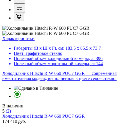
Характеристики
Габариты (В х Ш х Г), см:
183.5 х 85.5 х 73.7
Цвет:
графитовое стекло
Полезный объем холодильной камеры, л:
396
Полезный объем морозильной камеры, л:
144
Холодильник Hitachi R-W 660 PUC7 GGR — современная
вместительная модель, выполненная в цвете серое стекло.
В наличии
5
(2)
Холодильник
Hitachi R-W 660 PUC7 GGR
174 410
руб.