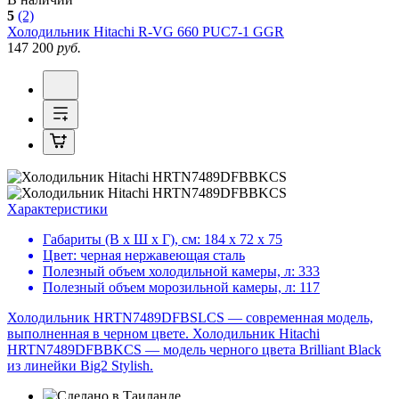
5
(2)
Холодильник
Hitachi R-VG 660 PUC7-1 GGR
147 200
руб.
Характеристики
Габариты (В х Ш х Г), см:
184 х 72 х 75
Цвет:
черная нержавеющая сталь
Полезный объем холодильной камеры, л:
333
Полезный объем морозильной камеры, л:
117
Холодильник HRTN7489DFBSLCS — современная модель,
выполненная в черном цвете. Холодильник Hitachi
HRTN7489DFBBKCS — модель черного цвета Brilliant Black
из линейки Big2 Stylish.