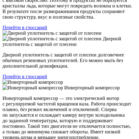
с высокой скоростью. Поэтому в продуктах не образуются
кристаллы льда, которые могут повредить волокна и клетки.
В результате после размораживания продукты сохраняют
свою структуру, вкус и полезные свойства.
Перейти в глоссарий
Дверной
уплотнитель с защитой от плесени
Дверной уплотнитель с защитой от плесени долговечнее
обычных резиновых уплотнителей. Его можно мыть без
дополнительной дезинфекции.
Перейти в глоссарий
Инверторный компрессор
Инверторный компрессор — это электрический мотор
с регулируемой частотой вращения вала. Работа происходит
плавно, без резких включений и отключений. Сперва
он запускается и охлаждает камеру внутри холодильника
до заданной температуры, которую и поддерживает
постоянно. Такой тип двигателя не отключается полностью,
а только до минимума снижает обороты. Имеет низкий
уровень шума и меньшее энергопотребление.