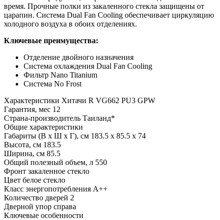
время. Прочные полки из закаленного стекла защищены от
царапин. Система Dual Fan Cooling обеспечивает циркуляцию
холодного воздуха в обоих отделениях.
Ключевые преимущества:
Отделение двойного назначения
Система охлаждения Dual Fan Cooling
Фильтр Nano Titanium
Система No Frost
Характеристики
Хитачи R VG662 PU3 GPW
Гарантия, мес
12
Страна-производитель
Таиланд*
Общие характеристики
Габариты (В х Ш х Г), см
183.5 х 85.5 х 74
Высота, см
183.5
Ширина, см
85.5
Общий полезный объем, л
550
Фронт
закаленное стекло
Цвет
белое стекло
Класс энергопотребления
A++
Количество дверей
2
Дверной упор
справа
Ключевые особенности