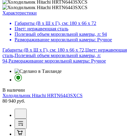
Характеристики
Габариты (В х Ш х Г), см:
180 х 66 х 72
Цвет:
нержавеющая сталь
Полезный объем морозильной камеры, л:
94
Размораживание морозильной камеры:
Ручное
Габариты (В х Ш х Г), см: 180 х 66 х 72,Цвет: нержавеющая
сталь,Полезный объем морозильной камеры, л:
94,Размораживание морозильной камеры: Ручное
В наличии
Холодильник
Hitachi HRTN6443SXCS
80 940
руб.