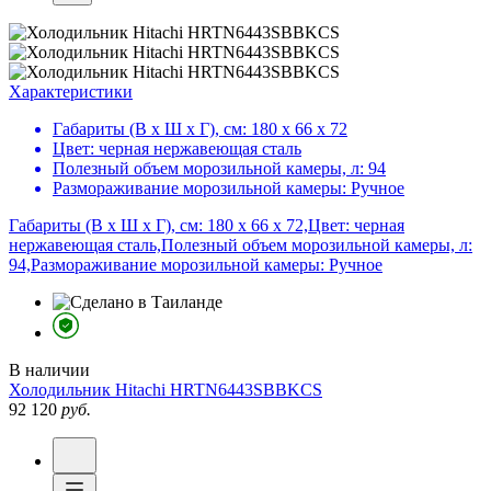
Характеристики
Габариты (В х Ш х Г), см:
180 х 66 х 72
Цвет:
черная нержавеющая сталь
Полезный объем морозильной камеры, л:
94
Размораживание морозильной камеры:
Ручное
Габариты (В х Ш х Г), см: 180 х 66 х 72,Цвет: черная
нержавеющая сталь,Полезный объем морозильной камеры, л:
94,Размораживание морозильной камеры: Ручное
В наличии
Холодильник
Hitachi HRTN6443SBBKCS
92 120
руб.