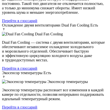
постоянно. Такой тип двигателя не отключается полностью,
а только до минимума снижает обороты. Имеет низкий
уровень шума и меньшее энергопотребление.
Перейти в глоссарий
Охлаждение двумя вентиляторами Dual Fan Cooling
Есть
Dual Fan Cooling
Dual Fan Cooling — система с двумя вентиляторами, которые
обеспечивают независимое охлаждение холодильного
и морозильного отделений. Обеспечивает быструю
и эффективную циркуляцию холодного воздуха даже
в труднодоступных местах.
Перейти в глоссарий
Экосенсор температуры
Есть
Экосенсор температуры
Экосенсор температуры распознает все изменения в каждой
камере по отдельности, позволяя непрерывно поддерживать
идеальный температурный режим.
Перейти в глоссарий