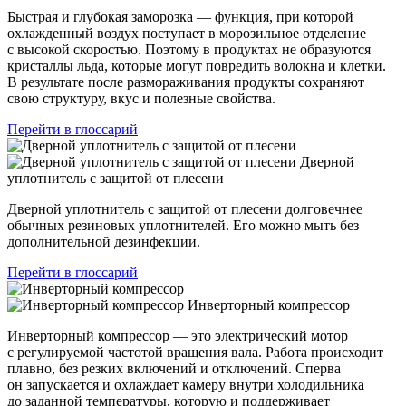
Быстрая и глубокая заморозка — функция, при которой
охлажденный воздух поступает в морозильное отделение
с высокой скоростью. Поэтому в продуктах не образуются
кристаллы льда, которые могут повредить волокна и клетки.
В результате после размораживания продукты сохраняют
свою структуру, вкус и полезные свойства.
Перейти в глоссарий
Дверной
уплотнитель с защитой от плесени
Дверной уплотнитель с защитой от плесени долговечнее
обычных резиновых уплотнителей. Его можно мыть без
дополнительной дезинфекции.
Перейти в глоссарий
Инверторный компрессор
Инверторный компрессор — это электрический мотор
с регулируемой частотой вращения вала. Работа происходит
плавно, без резких включений и отключений. Сперва
он запускается и охлаждает камеру внутри холодильника
до заданной температуры, которую и поддерживает