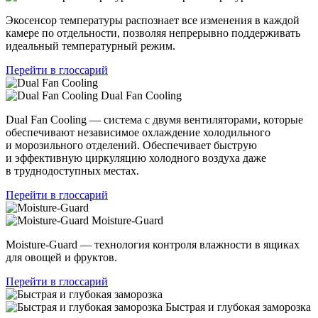
Экосенсор температуры распознает все изменения в каждой
камере по отдельности, позволяя непрерывно поддерживать
идеальный температурный режим.
Перейти в глоссарий
Dual Fan Cooling
Dual Fan Cooling — система с двумя вентиляторами, которые
обеспечивают независимое охлаждение холодильного
и морозильного отделений. Обеспечивает быструю
и эффективную циркуляцию холодного воздуха даже
в труднодоступных местах.
Перейти в глоссарий
Moisture-Guard
Moisture-Guard — технология контроля влажности в ящиках
для овощей и фруктов.
Перейти в глоссарий
Быстрая и глубокая заморозка