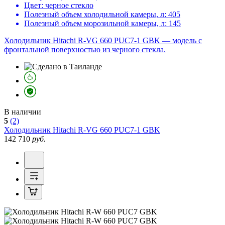
Цвет:
черное стекло
Полезный объем холодильной камеры, л:
405
Полезный объем морозильной камеры, л:
145
Холодильник Hitachi R-VG 660 PUC7-1 GBK — модель с
фронтальной поверхностью из черного стекла.
В наличии
5
(2)
Холодильник
Hitachi R-VG 660 PUC7-1 GBK
142 710
руб.