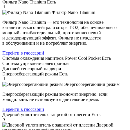
Фильтр Nano Titanium
Есть
Фильтр Nano Titanium
Фильтр Nano Titanium — это технология на основе
каталитического нейтрализатора TiO2, обеспечивающего
мощный антибактериальный, противоплесневый
и дезодорирующий эффект. Фильтр не нуждается
в обслуживании и не потребляет энергию.
Перейти в глоссарий
Система охлаждения напитков Power Cool Pocket
Есть
Система управления
электронная
Дисплей
сенсорный на двери
Энергосберегающий режим
Есть
Энергосберегающий режим
Энергосберегающий режим экономит энергию, если
холодильник не используется длительное время.
Перейти в глоссарий
Дверной уплотнитель с защитой от плесени
Есть
Дверной