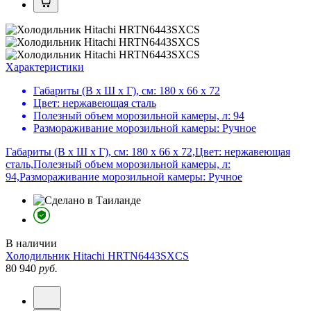
Характеристики
Габариты (В х Ш х Г), см:
180 х 66 х 72
Цвет:
нержавеющая сталь
Полезный объем морозильной камеры, л:
94
Размораживание морозильной камеры:
Ручное
Габариты (В х Ш х Г), см: 180 х 66 х 72,Цвет: нержавеющая
сталь,Полезный объем морозильной камеры, л:
94,Размораживание морозильной камеры: Ручное
В наличии
Холодильник
Hitachi HRTN6443SXCS
80 940
руб.