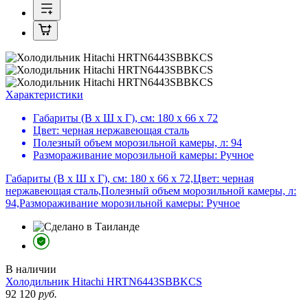
Характеристики
Габариты (В х Ш х Г), см:
180 х 66 х 72
Цвет:
черная нержавеющая сталь
Полезный объем морозильной камеры, л:
94
Размораживание морозильной камеры:
Ручное
Габариты (В х Ш х Г), см: 180 х 66 х 72,Цвет: черная
нержавеющая сталь,Полезный объем морозильной камеры, л:
94,Размораживание морозильной камеры: Ручное
В наличии
Холодильник
Hitachi HRTN6443SBBKCS
92 120
руб.