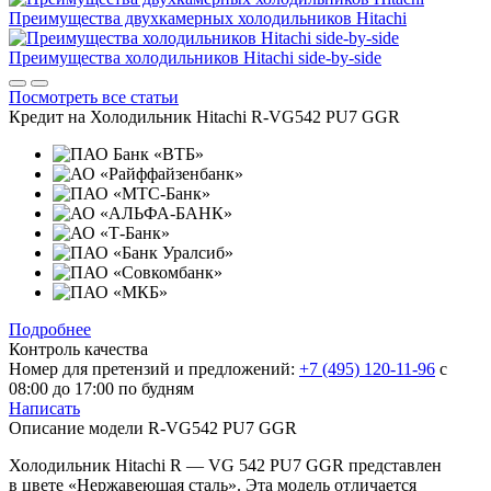
Преимущества двухкамерных холодильников Hitachi
Преимущества холодильников Hitachi side-by-side
Посмотреть все статьи
Кредит на
Холодильник Hitachi R-VG542 PU7 GGR
Подробнее
Контроль качества
Номер для претензий и предложений:
+7 (495) 120-11-96
с
08:00 до 17:00 по будням
Написать
Описание модели
R-VG542 PU7 GGR
Холодильник Hitachi R — VG 542 PU7 GGR представлен
в цвете «Нержавеющая сталь». Эта модель отличается