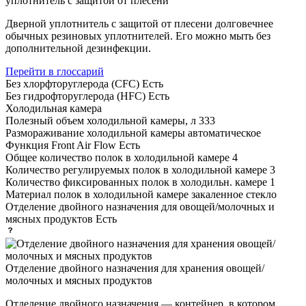
уплотнитель с защитой от плесени
Дверной уплотнитель с защитой от плесени долговечнее
обычных резиновых уплотнителей. Его можно мыть без
дополнительной дезинфекции.
Перейти в глоссарий
Без хлорфторуглерода (CFC)
Есть
Без гидрофторуглерода (HFC)
Есть
Холодильная камера
Полезный объем холодильной камеры, л
333
Размораживание холодильной камеры
автоматическое
Функция Front Air Flow
Есть
Общее количество полок в холодильной камере
4
Количество регулируемых полок в холодильной камере
3
Количество фиксированных полок в холодильн. камере
1
Материал полок в холодильной камере
закаленное стекло
Отделение двойного назначения для овощей/молочных и
мясных продуктов
Есть
Отделение двойного назначения для хранения овощей/
молочных и мясных продуктов
Отделение двойного назначения — контейнер, в котором