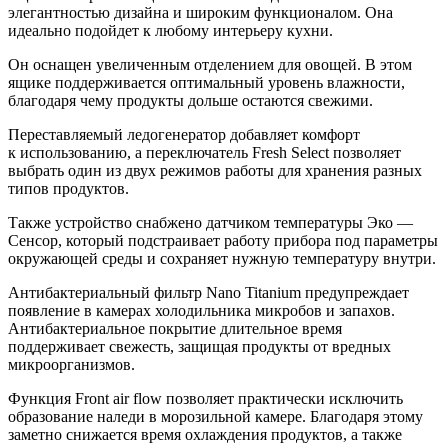
элегантностью дизайна и широким функционалом. Она
идеально подойдет к любому интерьеру кухни.
Он оснащен увеличенным отделением для овощей. В этом
ящике поддерживается оптимальный уровень влажности,
благодаря чему продукты дольше остаются свежими.
Переставляемый ледогенератор добавляет комфорт
к использованию, а переключатель Fresh Select позволяет
выбрать один из двух режимов работы для хранения разных
типов продуктов.
Также устройство снабжено датчиком температуры Эко —
Сенсор, который подстраивает работу прибора под параметры
окружающей среды и сохраняет нужную температуру внутри.
Антибактериальный фильтр Nano Titanium предупреждает
появление в камерах холодильника микробов и запахов.
Антибактериальное покрытие длительное время
поддерживает свежесть, защищая продукты от вредных
микроорганизмов.
Функция Front air flow позволяет практически исключить
образование наледи в морозильной камере. Благодаря этому
заметно снижается время охлаждения продуктов, а также