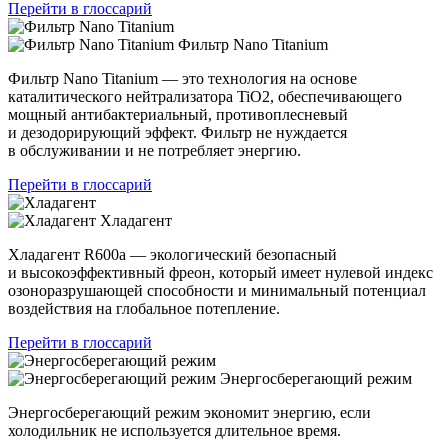
Перейти в глоссарий
Фильтр Nano Titanium
Фильтр Nano Titanium — это технология на основе
каталитического нейтрализатора TiO2, обеспечивающего
мощный антибактериальный, противоплесневый
и дезодорирующий эффект. Фильтр не нуждается
в обслуживании и не потребляет энергию.
Перейти в глоссарий
Хладагент
Хладагент R600a — экологический безопасный
и высокоэффективный фреон, который имеет нулевой индекс
озоноразрушающей способности и минимальный потенциал
воздействия на глобальное потепление.
Перейти в глоссарий
Энергосберегающий режим
Энергосберегающий режим экономит энергию, если
холодильник не используется длительное время.