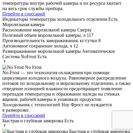
температуры внутри рабочей камеры и их ресурса хватает
на весь срок службы прибора.
Перейти в глоссарий
Индикаторы температуры холодильного отделения
Есть
Морозильная камера
Расположение морозильной камеры
Сверху
Полезный объем морозильной камеры, л
117
Производительность замораживания, кг/сутки
8
Автономное сохранение холода, ч
12
Размораживание морозильной камеры
Автоматическое
Система NoFrost
Есть
No Frost
No-Frost — это технология охлаждения при помощи
циркуляции холодного воздуха. Равномерное распределение
потоков по холодильному и морозильному отделению, а также
отведение излишней влажности предотвращает появление
перепадов температуры и образование наледи на стенках
ящиков, рабочей камеры и упаковках продуктов.
Холодильник с технологией Ноу Фрост не нуждается
в разморозке.
Перейти в глоссарий
Быстрая и глубокая заморозка
Есть
Быстрая и глубокая заморозка