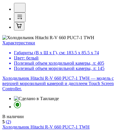
Характеристики
Габариты (В х Ш х Г), см:
183.5 х 85.5 х 74
Цвет:
белый
Полезный объем холодильной камеры, л:
405
Полезный объем морозильной камеры, л:
145
Холодильник Hitachi R-V 660 PUC7-1 TWH — модель с
верхней морозильной камерой и дисплеем Touch Screen
Controller.
В наличии
5
(2)
Холодильник
Hitachi R-V 660 PUC7-1 TWH