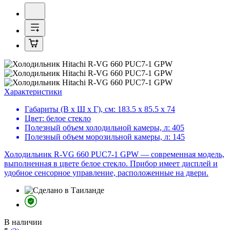
Характеристики
Габариты (В х Ш х Г), см:
183.5 х 85.5 х 74
Цвет:
белое стекло
Полезный объем холодильной камеры, л:
405
Полезный объем морозильной камеры, л:
145
Холодильник R-VG 660 PUC7-1 GPW — современная модель,
выполненная в цвете белое стекло. Прибор имеет дисплей и
удобное сенсорное управление, расположенные на двери.
В наличии