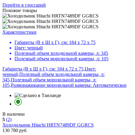
Перейти в глоссарий
Похожие товары
Характеристики
Габариты (В х Ш х Г), см:
184 х 72 х 75
Цвет:
черный
Полезный объем холодильной камеры, л:
345
Полезный объем морозильной камеры, л:
105
Габариты (В х Ш х Г), см: 184 х 72 х 75,Цвет:
черный,Полезный объем холодильной камеры, л:
345,Полезный объем морозильной камеры, л:
105,Размораживание морозильной камеры: Автоматическое
В наличии
5
(2)
Холодильник
Hitachi HRTN7489DF GGRCS
130 780
руб.