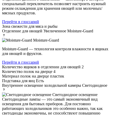
специальный переключатель позволяет настроить нужный
режим охлаждения для хранения овощей или молочных/
мясных продуктов.
Перейти в глоссарий
Зона свежести
для мяса и рыбы
Отделение для овощей
Увеличенное Moisture-Guard
Moisture-Guard
Moisture-Guard — технология контроля влажности в ящиках
для овощей и фруктов.
Перейти в глоссарий
Количество ящиков в отделении для овощей
2
Количество полок на дверце
4
Материал полок на дверце
пластик
Подставка для яиц
Есть
Внутреннее освещение холодильной камеры
Светодиодное
Светодиодное освещение
Светодиодные лампы — это самый экономичный вид
освещения для бытовых приборов. Для постоянно
работающих холодильников это особенно важно, так как
светодиоды экономичны, не способствуют повышению