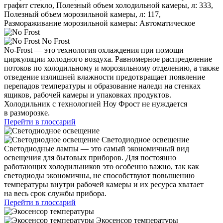
графит стекло, Полезный объем холодильной камеры, л: 333,
Полезный объем морозильной камеры, л: 117,
Размораживание морозильной камеры: Автоматическое
No Frost
No-Frost — это технология охлаждения при помощи
циркуляции холодного воздуха. Равномерное распределение
потоков по холодильному и морозильному отделению, а также
отведение излишней влажности предотвращает появление
перепадов температуры и образование наледи на стенках
ящиков, рабочей камеры и упаковках продуктов.
Холодильник с технологией Ноу Фрост не нуждается
в разморозке.
Перейти в глоссарий
Светодиодное освещение
Светодиодные лампы — это самый экономичный вид
освещения для бытовых приборов. Для постоянно
работающих холодильников это особенно важно, так как
светодиоды экономичны, не способствуют повышению
температуры внутри рабочей камеры и их ресурса хватает
на весь срок службы прибора.
Перейти в глоссарий
Экосенсор температуры