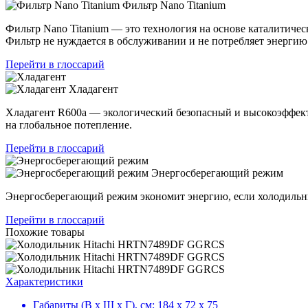
Фильтр Nano Titanium
Фильтр Nano Titanium — это технология на основе каталитич
Фильтр не нуждается в обслуживании и не потребляет энергию
Перейти в глоссарий
Хладагент
Хладагент R600a — экологический безопасный и высокоэффек
на глобальное потепление.
Перейти в глоссарий
Энергосберегающий режим
Энергосберегающий режим экономит энергию, если холодильни
Перейти в глоссарий
Похожие товары
Характеристики
Габариты (В х Ш х Г), см:
184 х 72 х 75