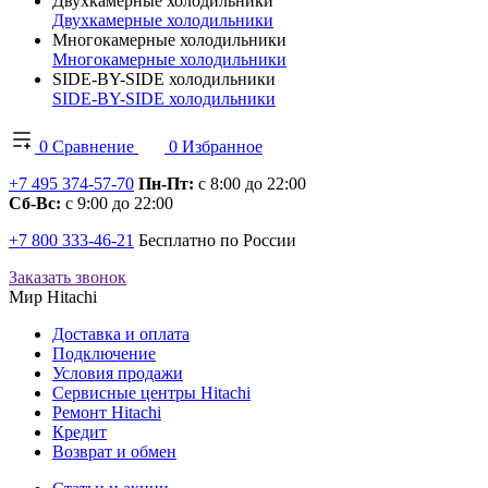
Двухкамерные холодильники
Двухкамерные холодильники
Многокамерные холодильники
Многокамерные холодильники
SIDE-BY-SIDE холодильники
SIDE-BY-SIDE холодильники
0
Сравнение
0
Избранное
+7 495 374-57-70
Пн-Пт:
с 8:00 до 22:00
Сб-Вс:
с 9:00 до 22:00
+7 800 333-46-21
Бесплатно по России
Заказать звонок
Мир Hitachi
Доставка и оплата
Подключение
Условия продажи
Сервисные центры Hitachi
Ремонт Hitachi
Кредит
Возврат и обмен