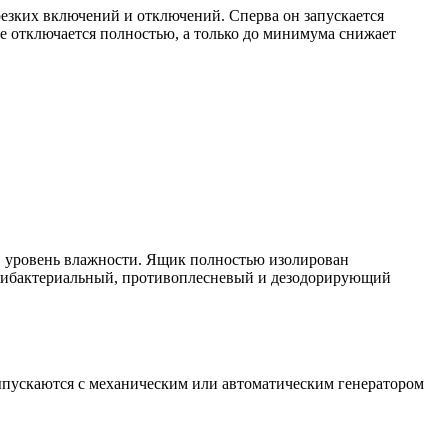
резких включений и отключений. Сперва он запускается
не отключается полностью, а только до минимума снижает
в уровень влажности. Ящик полностью изолирован
антибактериальный, противоплесневый и дезодорирующий
ыпускаются с механическим или автоматическим генератором