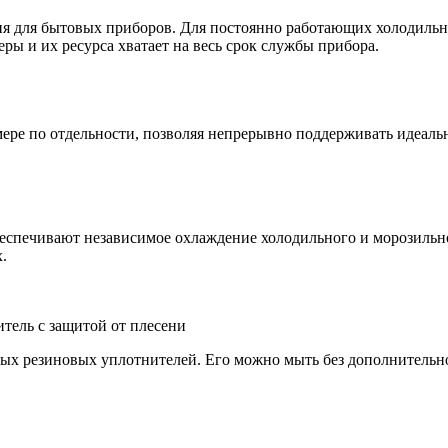
 для бытовых приборов. Для постоянно работающих холодильник
ы и их ресурса хватает на весь срок службы прибора.
мере по отдельности, позволяя непрерывно поддерживать идеал
обеспечивают независимое охлаждение холодильного и морозиль
.
тель с защитой от плесени
ных резиновых уплотнителей. Его можно мыть без дополнительн