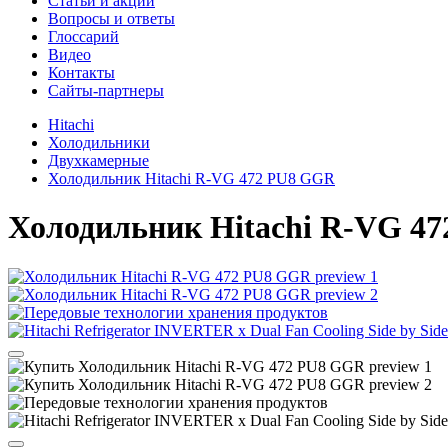
Cтатьи и акции
Вопросы и ответы
Глоссарий
Видео
Контакты
Сайты-партнеры
Hitachi
Холодильники
Двухкамерные
Холодильник Hitachi R-VG 472 PU8 GGR
Холодильник
Hitachi R-VG 4