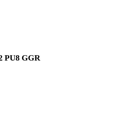
72 PU8 GGR