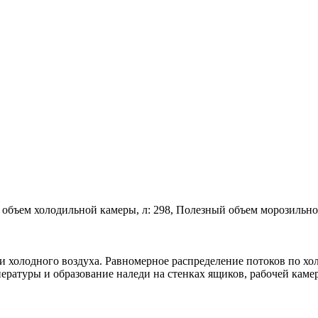
ый объем холодильной камеры, л: 298, Полезный объем морозильн
 холодного воздуха. Равномерное распределение потоков по хо
ратуры и образование наледи на стенках ящиков, рабочей каме