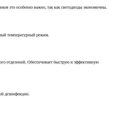
ов это особенно важно, так как светодиоды экономичны,
ьный температурный режим.
ного отделений. Обеспечивает быструю и эффективную
ой дезинфекции.