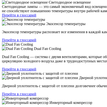
Светодиодное освещение
Светодиодные лампы — это самый экономичный вид освещения
не способствуют повышению температуры внутри рабочей камер
Перейти в глоссарий
Экосенсор температуры
Экосенсор температуры распознает все изменения в каждой ка
Перейти в глоссарий
Dual Fan Cooling
Dual Fan Cooling — система с двумя вентиляторами, которые 
циркуляцию холодного воздуха даже в труднодоступных местах
Перейти в глоссарий
Дверной уплотни
Дверной уплотнитель с защитой от плесени долговечнее обыч
Перейти в глоссарий
Инверторный компрессор