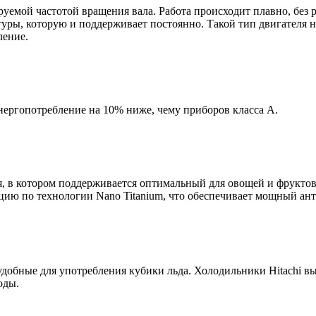
уемой частотой вращения вала. Работа происходит плавно, без 
туры, которую и поддерживает постоянно. Такой тип двигателя 
ление.
нергопотребление на 10% ниже, чему приборов класса А.
, в котором поддерживается оптимальный для овощей и фрукто
ацию по технологии Nano Titanium, что обеспечивает мощный 
добные для употребления кубики льда. Холодильники Hitachi в
оды.