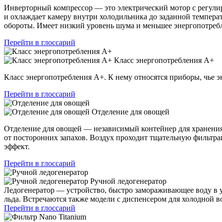
Инверторный компрессор — это электрический мотор с регулир
и охлаждает камеру внутри холодильника до заданной темпера
обороты. Имеет низкий уровень шума и меньшее энергопотреб
Перейти в глоссарий
Класс энергопотребления А+
Класс энергопотребления А+. К нему относятся приборы, чье э
Перейти в глоссарий
Отделение для овощей
Отделение для овощей — независимый контейнер для хранения
от посторонних запахов. Воздух проходит тщательную фильтр
эффект.
Перейти в глоссарий
Ручной ледогенератор
Ледогенератор — устройство, быстро замораживающее воду в у
льда. Встречаются также модели с диспенсером для холодной в
Перейти в глоссарий