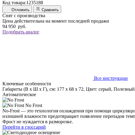
Код товара:
1235188
Отложить
Сравнить
Снят с производства
Цена действительна на момент последней продажи
94 950
руб.
Подобрать аналог
Все инструкции
Ключевые особенности
Габариты (В х Ш х Г), см: 177 х 68 х 72, Цвет: серый, Полезн
Автоматическое
No Frost
No-Frost — это технология охлаждения при помощи циркуляции
излишней влажности предотвращает появление перепадов темпе
Фрост не нуждается в разморозке.
Перейти в глоссарий