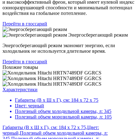
и высокоэффективный фреон, который имеет нулевой индекс
озоноразрушающей способности и минимальный потенциал
воздействия на глобальное потепление.
Перейти в глоссарий
Энергосберегающий режим
Энергосберегающий режим экономит энергию, если
холодильник не используется длительное время.
Перейти в глоссарий
Похожие товары
Характеристики
Габариты (В х Ш х Г), см:
184 х 72 х 75
Цвет:
черный
Полезный объем холодильной камеры, л:
345
Полезный объем морозильной камеры, л:
105
Габариты (В х Ш х Г), см: 184 х 72 х 75,Цвет:
черный,Полезный объем холодильной камеры, л:
345,Полезный объем морозильной камеры, л: