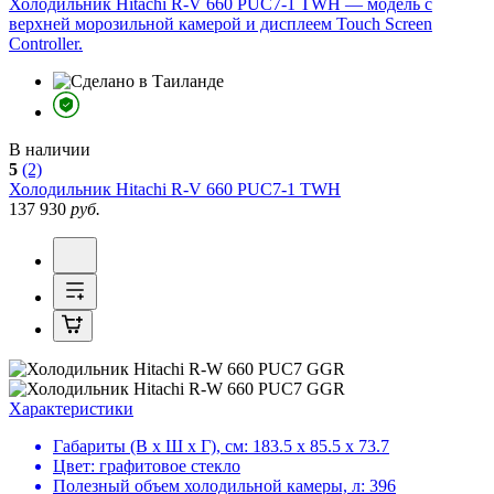
Холодильник Hitachi R-V 660 PUC7-1 TWH — модель с
верхней морозильной камерой и дисплеем Touch Screen
Controller.
В наличии
5
(2)
Холодильник
Hitachi R-V 660 PUC7-1 TWH
137 930
руб.
Характеристики
Габариты (В х Ш х Г), см:
183.5 х 85.5 х 73.7
Цвет:
графитовое стекло
Полезный объем холодильной камеры, л:
396