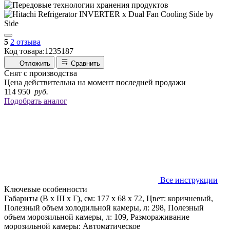
5
2 отзыва
Код товара:
1235187
Отложить
Сравнить
Снят с производства
Цена действительна на момент последней продажи
114 950
руб.
Подобрать аналог
Все инструкции
Ключевые особенности
Габариты (В х Ш х Г), см: 177 х 68 х 72, Цвет: коричневый,
Полезный объем холодильной камеры, л: 298, Полезный
объем морозильной камеры, л: 109, Размораживание
морозильной камеры: Автоматическое