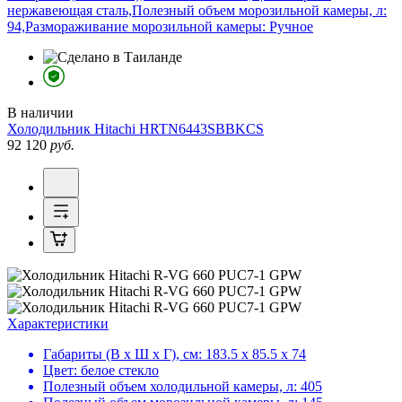
нержавеющая сталь,Полезный объем морозильной камеры, л:
94,Размораживание морозильной камеры: Ручное
В наличии
Холодильник
Hitachi HRTN6443SBBKCS
92 120
руб.
Характеристики
Габариты (В х Ш х Г), см:
183.5 х 85.5 х 74
Цвет:
белое стекло
Полезный объем холодильной камеры, л:
405