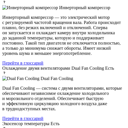
Инверторный компрессор
Инверторный компрессор — это электрический мотор
с регулируемой частотой вращения вала. Работа происходит
плавно, без резких включений и отключений. Сперва
он запускается и охлаждает камеру внутри холодильника
до заданной температуры, которую и поддерживает
постоянно. Такой тип двигателя не отключается полностью,
а только до минимума снижает обороты. Имеет низкий
уровень шума и меньшее энергопотребление.
Перейти в глоссарий
Охлаждение двумя вентиляторами Dual Fan Cooling
Есть
Dual Fan Cooling
Dual Fan Cooling — система с двумя вентиляторами, которые
обеспечивают независимое охлаждение холодильного
и морозильного отделений. Обеспечивает быструю
и эффективную циркуляцию холодного воздуха даже
в труднодоступных местах.
Перейти в глоссарий
Экосенсор температуры
Есть