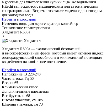
в удобные для употребления кубики льда. Холодильники
Hitachi выпускаются с механическим или автоматическим
генератором льда. Встречаются также модели с диспенсером
для холодной воды.
Перейти в глоссарий
Источник воды для ледогенератора
контейнер
Технические характеристики
Хладагент
R600a
Хладагент
Хладагент R600a — экологический безопасный
и высокоэффективный фреон, который имеет нулевой индекс
озоноразрушающей способности и минимальный потенциал
воздействия на глобальное потепление.
Перейти в глоссарий
Напряжение, В
220-240
Частота тока, Гц
50
Вес, кг
65
Климатический класс
T
Дополнительные параметры
Вес брутто, кг
68
Высота упаковки, см
185
Ширина упаковки, см
73