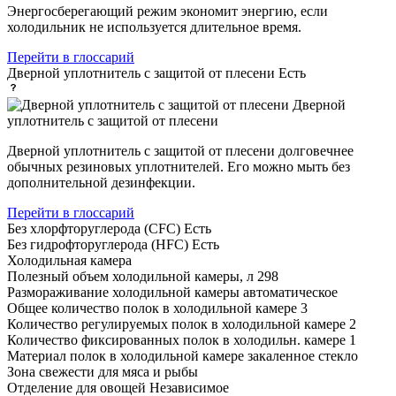
Энергосберегающий режим экономит энергию, если
холодильник не используется длительное время.
Перейти в глоссарий
Дверной уплотнитель с защитой от плесени
Есть
Дверной
уплотнитель с защитой от плесени
Дверной уплотнитель с защитой от плесени долговечнее
обычных резиновых уплотнителей. Его можно мыть без
дополнительной дезинфекции.
Перейти в глоссарий
Без хлорфторуглерода (CFC)
Есть
Без гидрофторуглерода (HFC)
Есть
Холодильная камера
Полезный объем холодильной камеры, л
298
Размораживание холодильной камеры
автоматическое
Общее количество полок в холодильной камере
3
Количество регулируемых полок в холодильной камере
2
Количество фиксированных полок в холодильн. камере
1
Материал полок в холодильной камере
закаленное стекло
Зона свежести
для мяса и рыбы
Отделение для овощей
Независимое