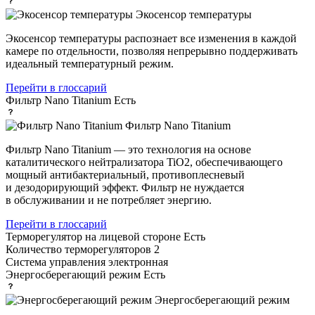
Экосенсор температуры
Экосенсор температуры распознает все изменения в каждой
камере по отдельности, позволяя непрерывно поддерживать
идеальный температурный режим.
Перейти в глоссарий
Фильтр Nano Titanium
Есть
Фильтр Nano Titanium
Фильтр Nano Titanium — это технология на основе
каталитического нейтрализатора TiO2, обеспечивающего
мощный антибактериальный, противоплесневый
и дезодорирующий эффект. Фильтр не нуждается
в обслуживании и не потребляет энергию.
Перейти в глоссарий
Терморегулятор на лицевой стороне
Есть
Количество терморегуляторов
2
Система управления
электронная
Энергосберегающий режим
Есть
Энергосберегающий режим