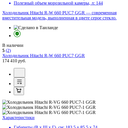
Полезный объем морозильной камеры, л:
144
Холодильник Hitachi R-W 660 PUC7 GGR — современная
вместительная модель, выполненная в цвете серое стекло.
В наличии
5
(2)
Холодильник
Hitachi R-W 660 PUC7 GGR
174 410
руб.
Характеристики
Габариты (В х Ш х Г), см:
183.5 х 85.5 х 74