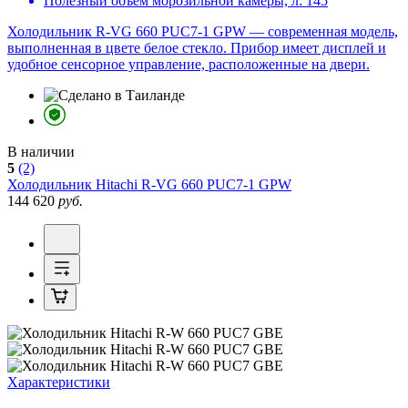
Полезный объем морозильной камеры, л:
145
Холодильник R-VG 660 PUC7-1 GPW — современная модель,
выполненная в цвете белое стекло. Прибор имеет дисплей и
удобное сенсорное управление, расположенные на двери.
В наличии
5
(2)
Холодильник
Hitachi R-VG 660 PUC7-1 GPW
144 620
руб.
Характеристики