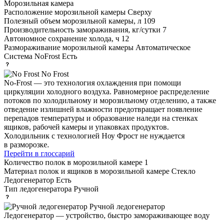
Морозильная камера
Расположение морозильной камеры
Сверху
Полезный объем морозильной камеры, л
109
Производительность замораживания, кг/сутки
7
Автономное сохранение холода, ч
12
Размораживание морозильной камеры
Автоматическое
Система NoFrost
Есть
No Frost
No-Frost — это технология охлаждения при помощи
циркуляции холодного воздуха. Равномерное распределение
потоков по холодильному и морозильному отделению, а также
отведение излишней влажности предотвращает появление
перепадов температуры и образование наледи на стенках
ящиков, рабочей камеры и упаковках продуктов.
Холодильник с технологией Ноу Фрост не нуждается
в разморозке.
Перейти в глоссарий
Количество полок в морозильной камере
1
Материал полок и ящиков в морозильной камере
Стекло
Ледогенератор
Есть
Тип ледогенератора
Ручной
Ручной ледогенератор
Ледогенератор — устройство, быстро замораживающее воду