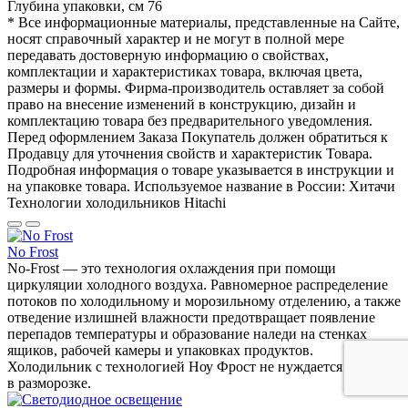
Глубина упаковки, см
76
* Все информационные материалы, представленные на Сайте,
носят справочный характер и не могут в полной мере
передавать достоверную информацию о свойствах,
комплектации и характеристиках товара, включая цвета,
размеры и формы. Фирма-производитель оставляет за собой
право на внесение изменений в конструкцию, дизайн и
комплектацию товара без предварительного уведомления.
Перед оформлением Заказа Покупатель должен обратиться к
Продавцу для уточнения свойств и характеристик Товара.
Подробная информация о товаре указывается в инструкции и
на упаковке товара. Используемое название в России: Хитачи
Технологии холодильников Hitachi
No Frost
No-Frost — это технология охлаждения при помощи
циркуляции холодного воздуха. Равномерное распределение
потоков по холодильному и морозильному отделению, а также
отведение излишней влажности предотвращает появление
перепадов температуры и образование наледи на стенках
ящиков, рабочей камеры и упаковках продуктов.
Холодильник с технологией Ноу Фрост не нуждается
в разморозке.