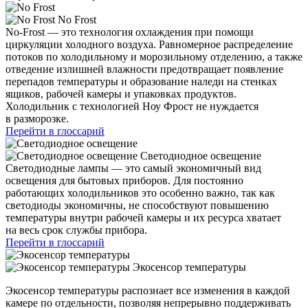
No Frost
No-Frost — это технология охлаждения при помощи
циркуляции холодного воздуха. Равномерное распределение
потоков по холодильному и морозильному отделению, а также
отведение излишней влажности предотвращает появление
перепадов температуры и образование наледи на стенках
ящиков, рабочей камеры и упаковках продуктов.
Холодильник с технологией Ноу Фрост не нуждается
в разморозке.
Перейти в глоссарий
Светодиодное освещение
Светодиодные лампы — это самый экономичный вид
освещения для бытовых приборов. Для постоянно
работающих холодильников это особенно важно, так как
светодиоды экономичны, не способствуют повышению
температуры внутри рабочей камеры и их ресурса хватает
на весь срок службы прибора.
Перейти в глоссарий
Экосенсор температуры
Экосенсор температуры распознает все изменения в каждой
камере по отдельности, позволяя непрерывно поддерживать