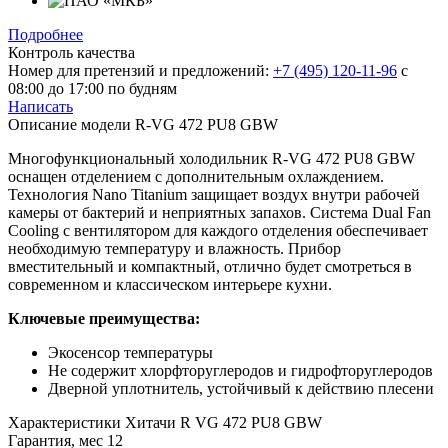
Подробнее
Контроль качества
Номер для претензий и предложений:
+7 (495) 120-11-96
с
08:00 до 17:00 по будням
Написать
Описание модели
R-VG 472 PU8 GBW
Многофункциональный холодильник R-VG 472 PU8 GBW
оснащен отделением с дополнительным охлаждением.
Технология Nano Titanium защищает воздух внутри рабочей
камеры от бактерий и неприятных запахов. Система Dual Fan
Cooling с вентилятором для каждого отделения обеспечивает
необходимую температуру и влажность. Прибор
вместительный и компактный, отлично будет смотреться в
современном и классическом интерьере кухни.
Ключевые преимущества:
Экосенсор температуры
Не содержит хлорфторуглеродов и гидрофторуглеродов
Дверной уплотнитель, устойчивый к действию плесени
Характеристики
Хитачи R VG 472 PU8 GBW
Гарантия, мес
12