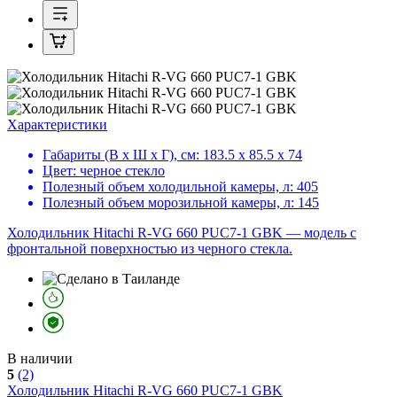
Характеристики
Габариты (В х Ш х Г), см:
183.5 х 85.5 х 74
Цвет:
черное стекло
Полезный объем холодильной камеры, л:
405
Полезный объем морозильной камеры, л:
145
Холодильник Hitachi R-VG 660 PUC7-1 GBK — модель с
фронтальной поверхностью из черного стекла.
В наличии
5
(2)
Холодильник
Hitachi R-VG 660 PUC7-1 GBK