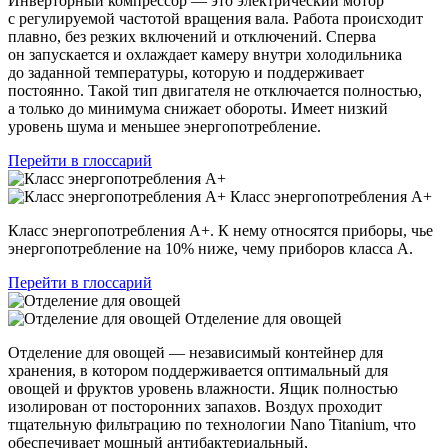
Инверторный компрессор — это электрический мотор
с регулируемой частотой вращения вала. Работа происходит
плавно, без резких включений и отключений. Сперва
он запускается и охлаждает камеру внутри холодильника
до заданной температуры, которую и поддерживает
постоянно. Такой тип двигателя не отключается полностью,
а только до минимума снижает обороты. Имеет низкий
уровень шума и меньшее энергопотребление.
Перейти в глоссарий
Класс энергопотребления А+
Класс энергопотребления А+. К нему относятся приборы, чье
энергопотребление на 10% ниже, чему приборов класса А.
Перейти в глоссарий
Отделение для овощей
Отделение для овощей — независимый контейнер для
хранения, в котором поддерживается оптимальный для
овощей и фруктов уровень влажности. Ящик полностью
изолирован от посторонних запахов. Воздух проходит
тщательную фильтрацию по технологии Nano Titanium, что
обеспечивает мощный антибактериальный,