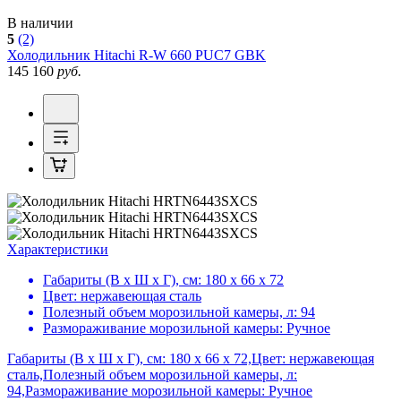
В наличии
5
(2)
Холодильник
Hitachi R-W 660 PUC7 GBK
145 160
руб.
Характеристики
Габариты (В х Ш х Г), см:
180 х 66 х 72
Цвет:
нержавеющая сталь
Полезный объем морозильной камеры, л:
94
Размораживание морозильной камеры:
Ручное
Габариты (В х Ш х Г), см: 180 х 66 х 72,Цвет: нержавеющая
сталь,Полезный объем морозильной камеры, л:
94,Размораживание морозильной камеры: Ручное