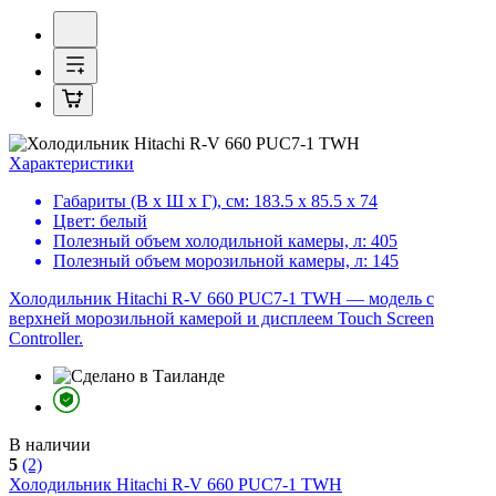
Характеристики
Габариты (В х Ш х Г), см:
183.5 х 85.5 х 74
Цвет:
белый
Полезный объем холодильной камеры, л:
405
Полезный объем морозильной камеры, л:
145
Холодильник Hitachi R-V 660 PUC7-1 TWH — модель с
верхней морозильной камерой и дисплеем Touch Screen
Controller.
В наличии
5
(2)
Холодильник
Hitachi R-V 660 PUC7-1 TWH