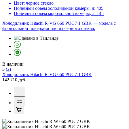
Цвет:
черное стекло
Полезный объем холодильной камеры, л:
405
Полезный объем морозильной камеры, л:
145
Холодильник Hitachi R-VG 660 PUC7-1 GBK — модель с
фронтальной поверхностью из черного стекла.
В наличии
5
(2)
Холодильник
Hitachi R-VG 660 PUC7-1 GBK
142 710
руб.