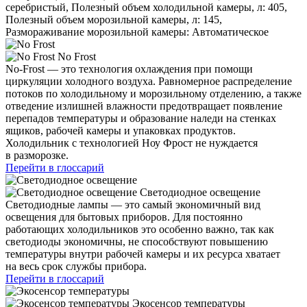
серебристый, Полезный объем холодильной камеры, л: 405,
Полезный объем морозильной камеры, л: 145,
Размораживание морозильной камеры: Автоматическое
No Frost
No-Frost — это технология охлаждения при помощи
циркуляции холодного воздуха. Равномерное распределение
потоков по холодильному и морозильному отделению, а также
отведение излишней влажности предотвращает появление
перепадов температуры и образование наледи на стенках
ящиков, рабочей камеры и упаковках продуктов.
Холодильник с технологией Ноу Фрост не нуждается
в разморозке.
Перейти в глоссарий
Светодиодное освещение
Светодиодные лампы — это самый экономичный вид
освещения для бытовых приборов. Для постоянно
работающих холодильников это особенно важно, так как
светодиоды экономичны, не способствуют повышению
температуры внутри рабочей камеры и их ресурса хватает
на весь срок службы прибора.
Перейти в глоссарий
Экосенсор температуры