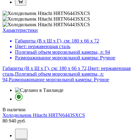
Характеристики
Габариты (В х Ш х Г), см:
180 х 66 х 72
Цвет:
нержавеющая сталь
Полезный объем морозильной камеры, л:
94
Размораживание морозильной камеры:
Ручное
Габариты (В х Ш х Г), см: 180 х 66 х 72,Цвет: нержавеющая
сталь,Полезный объем морозильной камеры, л:
94,Размораживание морозильной камеры: Ручное
В наличии
Холодильник
Hitachi HRTN6443SXCS
80 940
руб.