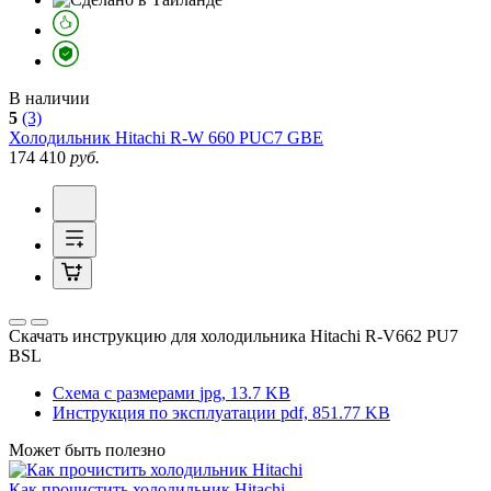
В наличии
5
(3)
Холодильник
Hitachi R-W 660 PUC7 GBE
174 410
руб.
Скачать инструкцию для холодильника
Hitachi R-V662 PU7
BSL
Схема с размерами
jpg, 13.7 KB
Инструкция по эксплуатации
pdf, 851.77 KB
Может быть полезно
Как прочистить холодильник Hitachi