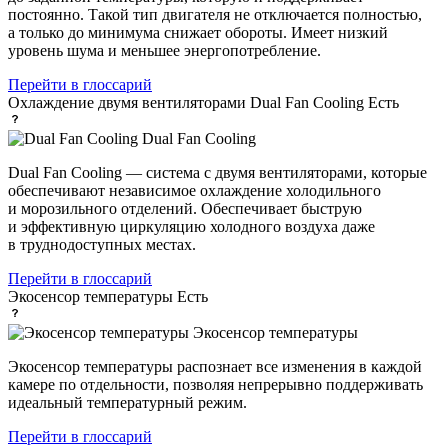
постоянно. Такой тип двигателя не отключается полностью,
а только до минимума снижает обороты. Имеет низкий
уровень шума и меньшее энергопотребление.
Перейти в глоссарий
Охлаждение двумя вентиляторами Dual Fan Cooling
Есть
Dual Fan Cooling
Dual Fan Cooling — система с двумя вентиляторами, которые
обеспечивают независимое охлаждение холодильного
и морозильного отделений. Обеспечивает быструю
и эффективную циркуляцию холодного воздуха даже
в труднодоступных местах.
Перейти в глоссарий
Экосенсор температуры
Есть
Экосенсор температуры
Экосенсор температуры распознает все изменения в каждой
камере по отдельности, позволяя непрерывно поддерживать
идеальный температурный режим.
Перейти в глоссарий