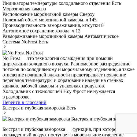
Индикаторы температуры холодильного отделения
Есть
Морозильная камера
Расположение морозильной камеры
Сверху
Полезный объем морозильной камеры, л
145
Производительность замораживания, кг/сутки
8
Автономное сохранение холода, ч
12
Размораживание морозильной камеры
Автоматическое
Система NoFrost
Есть
No Frost
No-Frost — это технология охлаждения при помощи
циркуляции холодного воздуха. Равномерное распределение
потоков по холодильному и морозильному отделению, а также
отведение излишней влажности предотвращает появление
перепадов температуры и образование наледи на стенках
ящиков, рабочей камеры и упаковках продуктов.
Холодильник с технологией Ноу Фрост не нуждается
в разморозке.
Перейти в глоссарий
Быстрая и глубокая заморозка
Есть
Быстрая и глубокая заморозка
Быстрая и глубокая заморозка — функция, при которой
охлажденный воздух поступает в морозильное отделение