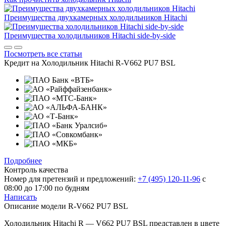
Преимущества двухкамерных холодильников Hitachi
Преимущества холодильников Hitachi side-by-side
Посмотреть все статьи
Кредит на
Холодильник Hitachi R-V662 PU7 BSL
Подробнее
Контроль качества
Номер для претензий и предложений:
+7 (495) 120-11-96
с
08:00 до 17:00 по будням
Написать
Описание модели
R-V662 PU7 BSL
Холодильник Hitachi R — V662 PU7 BSL представлен в цвете