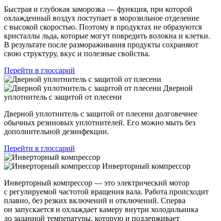
Быстрая и глубокая заморозка — функция, при которой
охлажденный воздух поступает в морозильное отделение
с высокой скоростью. Поэтому в продуктах не образуются
кристаллы льда, которые могут повредить волокна и клетки.
В результате после размораживания продукты сохраняют
свою структуру, вкус и полезные свойства.
Перейти в глоссарий
Дверной
уплотнитель с защитой от плесени
Дверной уплотнитель с защитой от плесени долговечнее
обычных резиновых уплотнителей. Его можно мыть без
дополнительной дезинфекции.
Перейти в глоссарий
Инверторный компрессор
Инверторный компрессор — это электрический мотор
с регулируемой частотой вращения вала. Работа происходит
плавно, без резких включений и отключений. Сперва
он запускается и охлаждает камеру внутри холодильника
до заданной температуры, которую и поддерживает