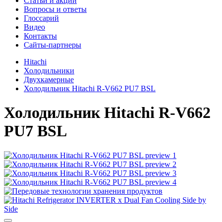
Cтатьи и акции
Вопросы и ответы
Глоссарий
Видео
Контакты
Сайты-партнеры
Hitachi
Холодильники
Двухкамерные
Холодильник Hitachi R-V662 PU7 BSL
Холодильник
Hitachi R-V662
PU7 BSL