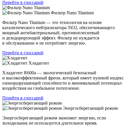
Перейти в глоссарий
Фильтр Nano Titanium
Фильтр Nano Titanium — это технология на основе
каталитического нейтрализатора TiO2, обеспечивающего
мощный антибактериальный, противоплесневый
и дезодорирующий эффект. Фильтр не нуждается
в обслуживании и не потребляет энергию.
Перейти в глоссарий
Хладагент
Хладагент R600a — экологический безопасный
и высокоэффективный фреон, который имеет нулевой индекс
озоноразрушающей способности и минимальный потенциал
воздействия на глобальное потепление.
Перейти в глоссарий
Энергосберегающий режим
Энергосберегающий режим экономит энергию, если
холодильник не используется длительное время.