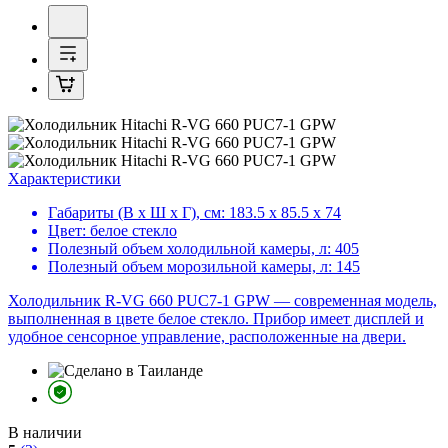
Характеристики
Габариты (В х Ш х Г), см:
183.5 х 85.5 х 74
Цвет:
белое стекло
Полезный объем холодильной камеры, л:
405
Полезный объем морозильной камеры, л:
145
Холодильник R-VG 660 PUC7-1 GPW — современная модель,
выполненная в цвете белое стекло. Прибор имеет дисплей и
удобное сенсорное управление, расположенные на двери.
В наличии