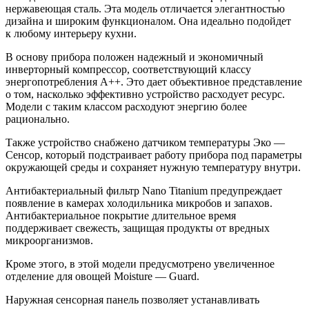
нержавеющая сталь. Эта модель отличается элегантностью
дизайна и широким функционалом. Она идеально подойдет
к любому интерьеру кухни.
В основу прибора положен надежный и экономичный
инверторный компрессор, соответствующий классу
энергопотребления А++. Это дает объективное представление
о том, насколько эффективно устройство расходует ресурс.
Модели с таким классом расходуют энергию более
рационально.
Также устройство снабжено датчиком температуры Эко —
Сенсор, который подстраивает работу прибора под параметры
окружающей среды и сохраняет нужную температуру внутри.
Антибактериальный фильтр Nano Titanium предупреждает
появление в камерах холодильника микробов и запахов.
Антибактериальное покрытие длительное время
поддерживает свежесть, защищая продукты от вредных
микроорганизмов.
Кроме этого, в этой модели предусмотрено увеличенное
отделение для овощей Moisture — Guard.
Наружная сенсорная панель позволяет устанавливать