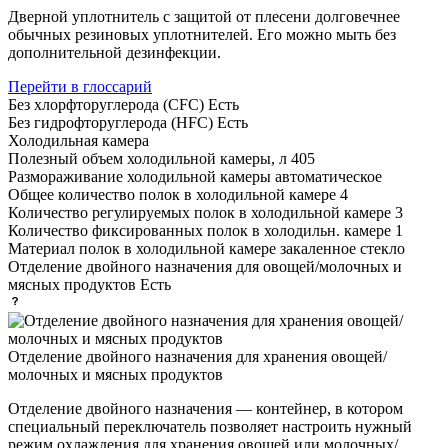
Дверной уплотнитель с защитой от плесени долговечнее
обычных резиновых уплотнителей. Его можно мыть без
дополнительной дезинфекции.
Перейти в глоссарий
Без хлорфторуглерода (CFC)
Есть
Без гидрофторуглерода (HFC)
Есть
Холодильная камера
Полезный объем холодильной камеры, л
405
Размораживание холодильной камеры
автоматическое
Общее количество полок в холодильной камере
4
Количество регулируемых полок в холодильной камере
3
Количество фиксированных полок в холодильн. камере
1
Материал полок в холодильной камере
закаленное стекло
Отделение двойного назначения для овощей/молочных и
мясных продуктов
Есть
Отделение двойного назначения для хранения овощей/
молочных и мясных продуктов
Отделение двойного назначения — контейнер, в котором
специальный переключатель позволяет настроить нужный
режим охлаждения для хранения овощей или молочных/