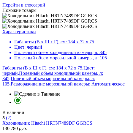
Перейти в глоссарий
Похожие товары
Характеристики
Габариты (В х Ш х Г), см:
184 х 72 х 75
Цвет:
черный
Полезный объем холодильной камеры, л:
345
Полезный объем морозильной камеры, л:
105
Габариты (В х Ш х Г), см: 184 х 72 х 75,Цвет:
черный,Полезный объем холодильной камеры, л:
345,Полезный объем морозильной камеры, л:
105,Размораживание морозильной камеры: Автоматическое
В наличии
5
(2)
Холодильник
Hitachi HRTN7489DF GGRCS
130 780
руб.