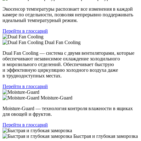
Экосенсор температуры распознает все изменения в каждой
камере по отдельности, позволяя непрерывно поддерживать
идеальный температурный режим.
Перейти в глоссарий
Dual Fan Cooling
Dual Fan Cooling — система с двумя вентиляторами, которые
обеспечивают независимое охлаждение холодильного
и морозильного отделений. Обеспечивает быструю
и эффективную циркуляцию холодного воздуха даже
в труднодоступных местах.
Перейти в глоссарий
Moisture-Guard
Moisture-Guard — технология контроля влажности в ящиках
для овощей и фруктов.
Перейти в глоссарий
Быстрая и глубокая заморозка