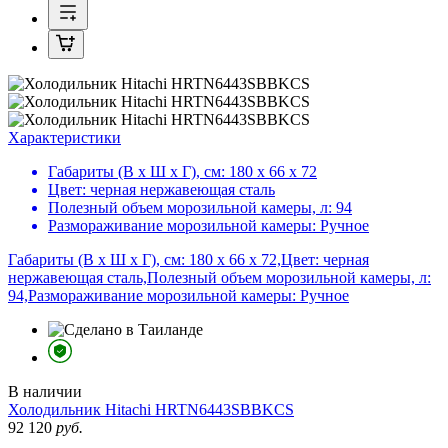
Характеристики
Габариты (В х Ш х Г), см:
180 х 66 х 72
Цвет:
черная нержавеющая сталь
Полезный объем морозильной камеры, л:
94
Размораживание морозильной камеры:
Ручное
Габариты (В х Ш х Г), см: 180 х 66 х 72,Цвет: черная
нержавеющая сталь,Полезный объем морозильной камеры, л:
94,Размораживание морозильной камеры: Ручное
В наличии
Холодильник
Hitachi HRTN6443SBBKCS
92 120
руб.