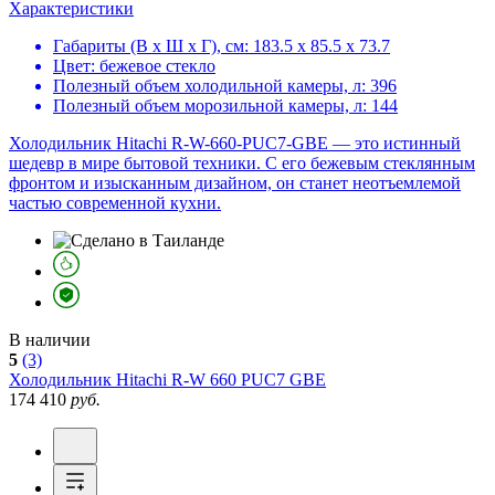
Характеристики
Габариты (В х Ш х Г), см:
183.5 х 85.5 х 73.7
Цвет:
бежевое стекло
Полезный объем холодильной камеры, л:
396
Полезный объем морозильной камеры, л:
144
Холодильник Hitachi R-W-660-PUC7-GBE — это истинный
шедевр в мире бытовой техники. С его бежевым стеклянным
фронтом и изысканным дизайном, он станет неотъемлемой
частью современной кухни.
В наличии
5
(3)
Холодильник
Hitachi R-W 660 PUC7 GBE
174 410
руб.