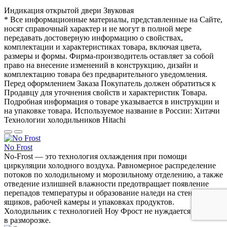
Индикация открытой двери
Звуковая
* Все информационные материалы, представленные на Сайте,
носят справочный характер и не могут в полной мере
передавать достоверную информацию о свойствах,
комплектации и характеристиках товара, включая цвета,
размеры и формы. Фирма-производитель оставляет за собой
право на внесение изменений в конструкцию, дизайн и
комплектацию товара без предварительного уведомления.
Перед оформлением Заказа Покупатель должен обратиться к
Продавцу для уточнения свойств и характеристик Товара.
Подробная информация о товаре указывается в инструкции и
на упаковке товара. Используемое название в России: Хитачи
Технологии холодильников Hitachi
No Frost
No-Frost — это технология охлаждения при помощи
циркуляции холодного воздуха. Равномерное распределение
потоков по холодильному и морозильному отделению, а также
отведение излишней влажности предотвращает появление
перепадов температуры и образование наледи на стенках
ящиков, рабочей камеры и упаковках продуктов.
Холодильник с технологией Ноу Фрост не нуждается
в разморозке.