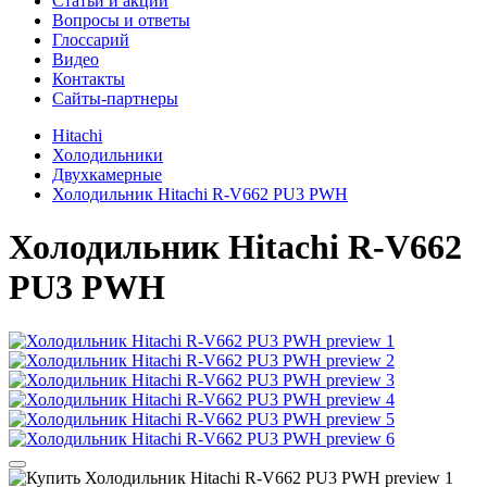
Cтатьи и акции
Вопросы и ответы
Глоссарий
Видео
Контакты
Сайты-партнеры
Hitachi
Холодильники
Двухкамерные
Холодильник Hitachi R-V662 PU3 PWH
Холодильник
Hitachi R-V662
PU3 PWH