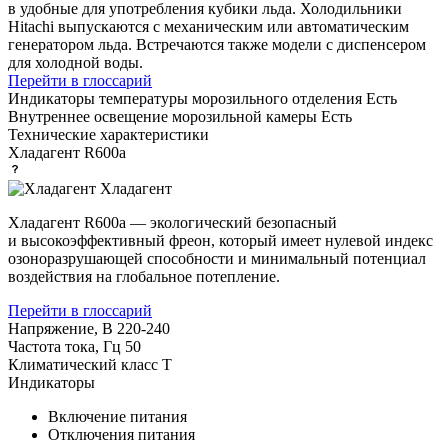
в удобные для употребления кубики льда. Холодильники
Hitachi выпускаются с механическим или автоматическим
генератором льда. Встречаются также модели с диспенсером
для холодной воды.
Перейти в глоссарий
Индикаторы температуры морозильного отделения
Есть
Внутреннее освещение морозильной камеры
Есть
Технические характеристики
Хладагент
R600a
Хладагент
Хладагент R600a — экологический безопасный
и высокоэффективный фреон, который имеет нулевой индекс
озоноразрушающей способности и минимальный потенциал
воздействия на глобальное потепление.
Перейти в глоссарий
Напряжение, В
220-240
Частота тока, Гц
50
Климатический класс
T
Индикаторы
Включение питания
Отключения питания