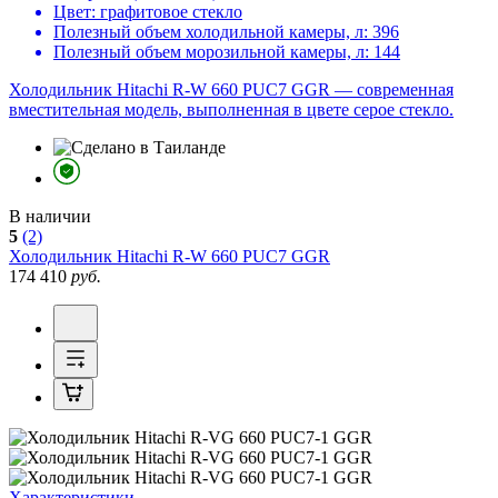
Цвет:
графитовое стекло
Полезный объем холодильной камеры, л:
396
Полезный объем морозильной камеры, л:
144
Холодильник Hitachi R-W 660 PUC7 GGR — современная
вместительная модель, выполненная в цвете серое стекло.
В наличии
5
(2)
Холодильник
Hitachi R-W 660 PUC7 GGR
174 410
руб.
Характеристики