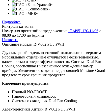
Подробнее
Контроль качества
Номер для претензий и предложений:
+7 (495) 120-11-96
с
08:00 до 17:00 по будням
Написать
Описание модели
R-V662 PU3 PWH
Двухкамерный отдельно стоящий холодильник с верхним
морозильным отделением отличается вместительностью,
надежностью и энергоэффективностью. Система Dual Fan
Cooling обеспечивает независимое охлаждение камер
прибора. Увеличенное отделение для овощей Moisture-Guard
продлевает срок хранения продуктов.
Ключевые преимущества:
Полный NO-FROST
Инверторный компрессор
Система охлаждения Dual Fan Cooling
Характеристики
Хитачи R V662 PU3 PWH