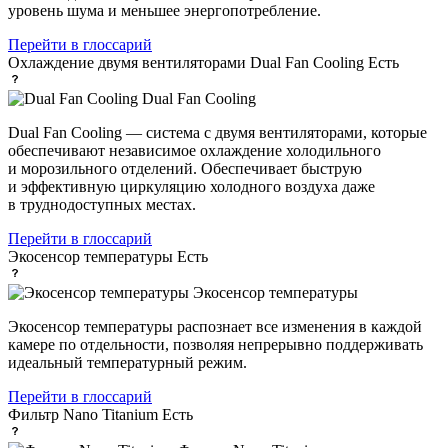
уровень шума и меньшее энергопотребление.
Перейти в глоссарий
Охлаждение двумя вентиляторами Dual Fan Cooling
Есть
Dual Fan Cooling
Dual Fan Cooling — система с двумя вентиляторами, которые
обеспечивают независимое охлаждение холодильного
и морозильного отделений. Обеспечивает быструю
и эффективную циркуляцию холодного воздуха даже
в труднодоступных местах.
Перейти в глоссарий
Экосенсор температуры
Есть
Экосенсор температуры
Экосенсор температуры распознает все изменения в каждой
камере по отдельности, позволяя непрерывно поддерживать
идеальный температурный режим.
Перейти в глоссарий
Фильтр Nano Titanium
Есть