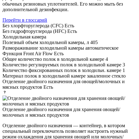
обычных резиновых уплотнителей. Его можно мыть без
дополнительной дезинфекции.
Перейти в глоссарий
Без хлорфторуглерода (CFC)
Есть
Без гидрофторуглерода (HFC)
Есть
Холодильная камера
Полезный объем холодильной камеры, л
405
Размораживание холодильной камеры
автоматическое
Функция Front Air Flow
Есть
Общее количество полок в холодильной камере
4
Количество регулируемых полок в холодильной камере
3
Количество фиксированных полок в холодильн. камере
1
Материал полок в холодильной камере
закаленное стекло
Отделение двойного назначения для овощей/молочных и
мясных продуктов
Есть
Отделение двойного назначения для хранения овощей/
молочных и мясных продуктов
Отделение двойного назначения — контейнер, в котором
специальный переключатель позволяет настроить нужный
режим охлаждения для хранения овощей или молочных/