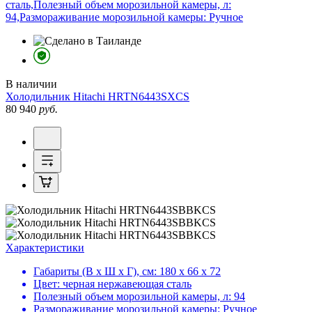
сталь,Полезный объем морозильной камеры, л:
94,Размораживание морозильной камеры: Ручное
В наличии
Холодильник
Hitachi HRTN6443SXCS
80 940
руб.
Характеристики
Габариты (В х Ш х Г), см:
180 х 66 х 72
Цвет:
черная нержавеющая сталь
Полезный объем морозильной камеры, л:
94
Размораживание морозильной камеры:
Ручное