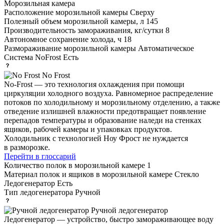
Морозильная камера
Расположение морозильной камеры
Сверху
Полезный объем морозильной камеры, л
145
Производительность замораживания, кг/сутки
8
Автономное сохранение холода, ч
18
Размораживание морозильной камеры
Автоматическое
Система NoFrost
Есть
No Frost
No-Frost — это технология охлаждения при помощи
циркуляции холодного воздуха. Равномерное распределение
потоков по холодильному и морозильному отделению, а также
отведение излишней влажности предотвращает появление
перепадов температуры и образование наледи на стенках
ящиков, рабочей камеры и упаковках продуктов.
Холодильник с технологией Ноу Фрост не нуждается
в разморозке.
Перейти в глоссарий
Количество полок в морозильной камере
1
Материал полок и ящиков в морозильной камере
Стекло
Ледогенератор
Есть
Тип ледогенератора
Ручной
Ручной ледогенератор
Ледогенератор — устройство, быстро замораживающее воду