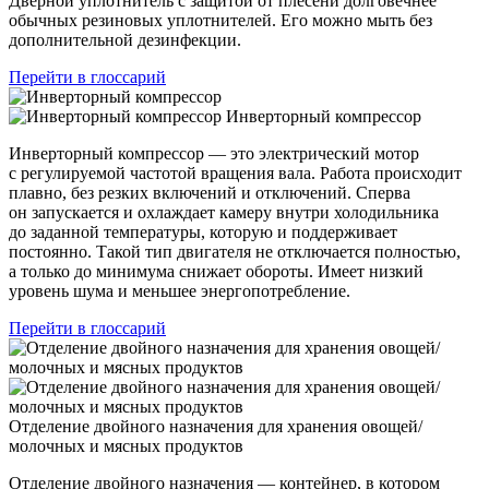
Дверной уплотнитель с защитой от плесени долговечнее
обычных резиновых уплотнителей. Его можно мыть без
дополнительной дезинфекции.
Перейти в глоссарий
Инверторный компрессор
Инверторный компрессор — это электрический мотор
с регулируемой частотой вращения вала. Работа происходит
плавно, без резких включений и отключений. Сперва
он запускается и охлаждает камеру внутри холодильника
до заданной температуры, которую и поддерживает
постоянно. Такой тип двигателя не отключается полностью,
а только до минимума снижает обороты. Имеет низкий
уровень шума и меньшее энергопотребление.
Перейти в глоссарий
Отделение двойного назначения для хранения овощей/
молочных и мясных продуктов
Отделение двойного назначения — контейнер, в котором