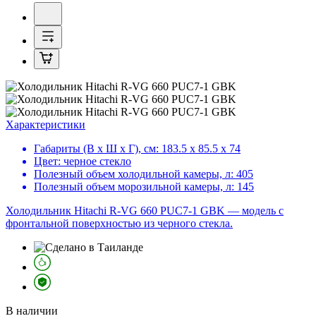
Характеристики
Габариты (В х Ш х Г), см:
183.5 х 85.5 х 74
Цвет:
черное стекло
Полезный объем холодильной камеры, л:
405
Полезный объем морозильной камеры, л:
145
Холодильник Hitachi R-VG 660 PUC7-1 GBK — модель с
фронтальной поверхностью из черного стекла.
В наличии