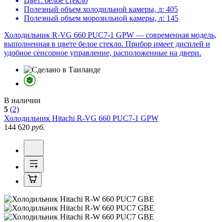
Цвет:
белое стекло
Полезный объем холодильной камеры, л:
405
Полезный объем морозильной камеры, л:
145
Холодильник R-VG 660 PUC7-1 GPW — современная модель,
выполненная в цвете белое стекло. Прибор имеет дисплей и
удобное сенсорное управление, расположенные на двери.
В наличии
5
(2)
Холодильник
Hitachi R-VG 660 PUC7-1 GPW
144 620
руб.