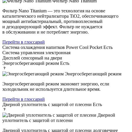
Фильтр Nano Titanium
Фильтр Nano Titanium — это технология на основе
каталитического нейтрализатора TiO2, обеспечивающего
мощный антибактериальный, противоплесневый
и дезодорирующий эффект. Фильтр не нуждается
в обслуживании и не потребляет энергию.
Перейти в глоссарий
Система охлаждения напитков Power Cool Pocket
Есть
Система управления
электронная
Дисплей
сенсорный на двери
Энергосберегающий режим
Есть
Энергосберегающий режим
Энергосберегающий режим экономит энергию, если
холодильник не используется длительное время.
Перейти в глоссарий
Дверной уплотнитель с защитой от плесени
Есть
Дверной
уплотнитель с защитой от плесени
Дверной уплотнитель с защитой от плесени долговечнее