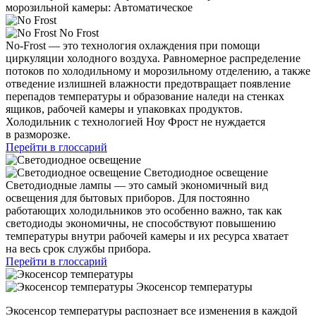
морозильной камеры: Автоматическое
No Frost
No-Frost — это технология охлаждения при помощи
циркуляции холодного воздуха. Равномерное распределение
потоков по холодильному и морозильному отделению, а также
отведение излишней влажности предотвращает появление
перепадов температуры и образование наледи на стенках
ящиков, рабочей камеры и упаковках продуктов.
Холодильник с технологией Ноу Фрост не нуждается
в разморозке.
Перейти в глоссарий
Светодиодное освещение
Светодиодные лампы — это самый экономичный вид
освещения для бытовых приборов. Для постоянно
работающих холодильников это особенно важно, так как
светодиоды экономичны, не способствуют повышению
температуры внутри рабочей камеры и их ресурса хватает
на весь срок службы прибора.
Перейти в глоссарий
Экосенсор температуры
Экосенсор температуры распознает все изменения в каждой