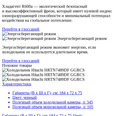
Хладагент R600a — экологический безопасный
и высокоэффективный фреон, который имеет нулевой индекс
озоноразрушающей способности и минимальный потенциал
воздействия на глобальное потепление.
Перейти в глоссарий
Энергосберегающий режим
Энергосберегающий режим экономит энергию, если
холодильник не используется длительное время.
Перейти в глоссарий
Похожие товары
Характеристики
Габариты (В х Ш х Г), см:
184 х 72 х 75
Цвет:
черный
Полезный объем холодильной камеры, л:
345
Полезный объем морозильной камеры, л:
105
Габариты (В х Ш х Г), см: 184 х 72 х 75,Цвет: