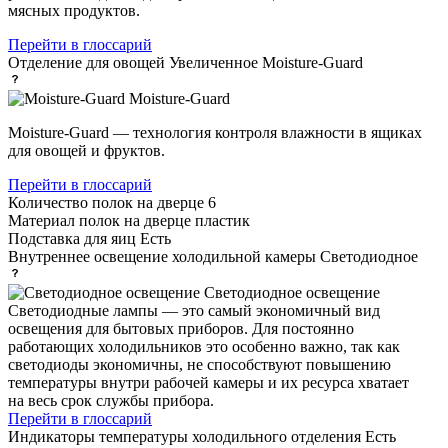
мясных продуктов.
Перейти в глоссарий
Отделение для овощей
Увеличенное Moisture-Guard
Moisture-Guard
Moisture-Guard — технология контроля влажности в ящиках
для овощей и фруктов.
Перейти в глоссарий
Количество полок на дверце
6
Материал полок на дверце
пластик
Подставка для яиц
Есть
Внутреннее освещение холодильной камеры
Светодиодное
Светодиодное освещение
Светодиодные лампы — это самый экономичный вид
освещения для бытовых приборов. Для постоянно
работающих холодильников это особенно важно, так как
светодиоды экономичны, не способствуют повышению
температуры внутри рабочей камеры и их ресурса хватает
на весь срок службы прибора.
Перейти в глоссарий
Индикаторы температуры холодильного отделения
Есть