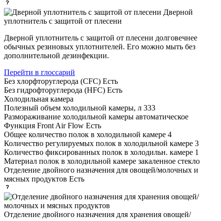
Дверной
уплотнитель с защитой от плесени
Дверной уплотнитель с защитой от плесени долговечнее
обычных резиновых уплотнителей. Его можно мыть без
дополнительной дезинфекции.
Перейти в глоссарий
Без хлорфторуглерода (CFC)
Есть
Без гидрофторуглерода (HFC)
Есть
Холодильная камера
Полезный объем холодильной камеры, л
333
Размораживание холодильной камеры
автоматическое
Функция Front Air Flow
Есть
Общее количество полок в холодильной камере
4
Количество регулируемых полок в холодильной камере
3
Количество фиксированных полок в холодильн. камере
1
Материал полок в холодильной камере
закаленное стекло
Отделение двойного назначения для овощей/молочных и
мясных продуктов
Есть
Отделение двойного назначения для хранения овощей/