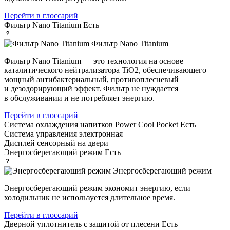
Перейти в глоссарий
Фильтр Nano Titanium
Есть
Фильтр Nano Titanium
Фильтр Nano Titanium — это технология на основе
каталитического нейтрализатора TiO2, обеспечивающего
мощный антибактериальный, противоплесневый
и дезодорирующий эффект. Фильтр не нуждается
в обслуживании и не потребляет энергию.
Перейти в глоссарий
Система охлаждения напитков Power Cool Pocket
Есть
Система управления
электронная
Дисплей
сенсорный на двери
Энергосберегающий режим
Есть
Энергосберегающий режим
Энергосберегающий режим экономит энергию, если
холодильник не используется длительное время.
Перейти в глоссарий
Дверной уплотнитель с защитой от плесени
Есть