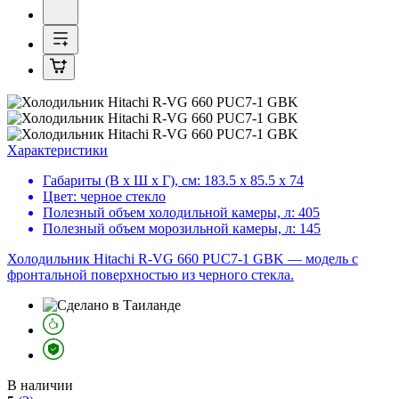
Характеристики
Габариты (В х Ш х Г), см:
183.5 х 85.5 х 74
Цвет:
черное стекло
Полезный объем холодильной камеры, л:
405
Полезный объем морозильной камеры, л:
145
Холодильник Hitachi R-VG 660 PUC7-1 GBK — модель с
фронтальной поверхностью из черного стекла.
В наличии