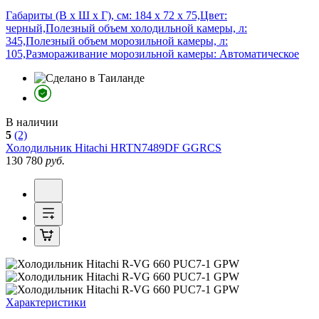
Габариты (В х Ш х Г), см: 184 х 72 х 75,Цвет:
черный,Полезный объем холодильной камеры, л:
345,Полезный объем морозильной камеры, л:
105,Размораживание морозильной камеры: Автоматическое
В наличии
5
(2)
Холодильник
Hitachi HRTN7489DF GGRCS
130 780
руб.
Характеристики