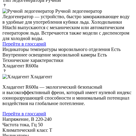
Тип ледогенератора
Ручной
Ручной ледогенератор
Ледогенератор — устройство, быстро замораживающее воду
в удобные для употребления кубики льда. Холодильники
Hitachi выпускаются с механическим или автоматическим
генератором льда. Встречаются также модели с диспенсером
для холодной воды.
Перейти в глоссарий
Индикаторы температуры морозильного отделения
Есть
Внутреннее освещение морозильной камеры
Есть
Технические характеристики
Хладагент
R600a
Хладагент
Хладагент R600a — экологический безопасный
и высокоэффективный фреон, который имеет нулевой индекс
озоноразрушающей способности и минимальный потенциал
воздействия на глобальное потепление.
Перейти в глоссарий
Напряжение, В
220-240
Частота тока, Гц
50
Климатический класс
T
Индикаторы