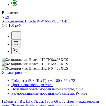
В наличии
5
(2)
Холодильник
Hitachi R-W 660 PUC7 GBK
145 160
руб.
Характеристики
Габариты (В х Ш х Г), см:
180 х 66 х 72
Цвет:
нержавеющая сталь
Полезный объем морозильной камеры, л:
94
Размораживание морозильной камеры:
Ручное
Габариты (В х Ш х Г), см: 180 х 66 х 72,Цвет: нержавеющая
сталь,Полезный объем морозильной камеры, л: