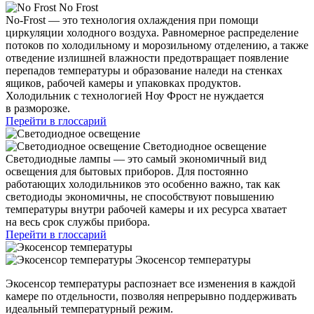
No Frost
No-Frost — это технология охлаждения при помощи
циркуляции холодного воздуха. Равномерное распределение
потоков по холодильному и морозильному отделению, а также
отведение излишней влажности предотвращает появление
перепадов температуры и образование наледи на стенках
ящиков, рабочей камеры и упаковках продуктов.
Холодильник с технологией Ноу Фрост не нуждается
в разморозке.
Перейти в глоссарий
Светодиодное освещение
Светодиодные лампы — это самый экономичный вид
освещения для бытовых приборов. Для постоянно
работающих холодильников это особенно важно, так как
светодиоды экономичны, не способствуют повышению
температуры внутри рабочей камеры и их ресурса хватает
на весь срок службы прибора.
Перейти в глоссарий
Экосенсор температуры
Экосенсор температуры распознает все изменения в каждой
камере по отдельности, позволяя непрерывно поддерживать
идеальный температурный режим.