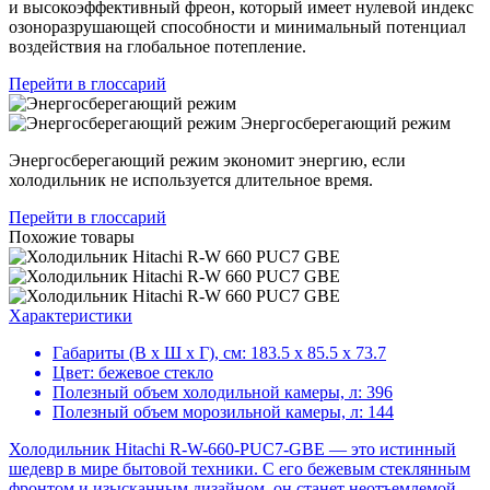
и высокоэффективный фреон, который имеет нулевой индекс
озоноразрушающей способности и минимальный потенциал
воздействия на глобальное потепление.
Перейти в глоссарий
Энергосберегающий режим
Энергосберегающий режим экономит энергию, если
холодильник не используется длительное время.
Перейти в глоссарий
Похожие товары
Характеристики
Габариты (В х Ш х Г), см:
183.5 х 85.5 х 73.7
Цвет:
бежевое стекло
Полезный объем холодильной камеры, л:
396
Полезный объем морозильной камеры, л:
144
Холодильник Hitachi R-W-660-PUC7-GBE — это истинный
шедевр в мире бытовой техники. С его бежевым стеклянным
фронтом и изысканным дизайном, он станет неотъемлемой