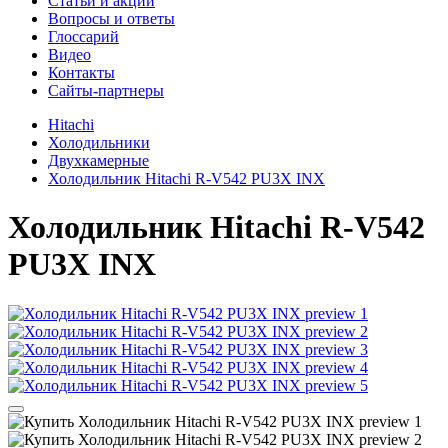
Cтатьи и акции
Вопросы и ответы
Глоссарий
Видео
Контакты
Сайты-партнеры
Hitachi
Холодильники
Двухкамерные
Холодильник Hitachi R-V542 PU3X INX
Холодильник
Hitachi R-V542
PU3X INX