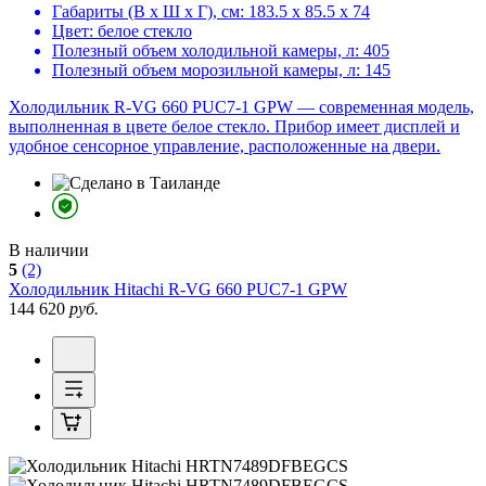
Габариты (В х Ш х Г), см:
183.5 х 85.5 х 74
Цвет:
белое стекло
Полезный объем холодильной камеры, л:
405
Полезный объем морозильной камеры, л:
145
Холодильник R-VG 660 PUC7-1 GPW — современная модель,
выполненная в цвете белое стекло. Прибор имеет дисплей и
удобное сенсорное управление, расположенные на двери.
В наличии
5
(2)
Холодильник
Hitachi R-VG 660 PUC7-1 GPW
144 620
руб.