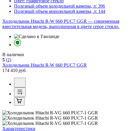
Цвет:
графитовое стекло
Полезный объем холодильной камеры, л:
396
Полезный объем морозильной камеры, л:
144
Холодильник Hitachi R-W 660 PUC7 GGR — современная
вместительная модель, выполненная в цвете серое стекло.
В наличии
5
(2)
Холодильник
Hitachi R-W 660 PUC7 GGR
174 410
руб.
Характеристики