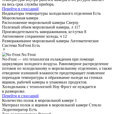
на весь срок службы прибора.
Перейти в глоссарий
Индикаторы температуры холодильного отделения
Есть
Морозильная камера
Расположение морозильной камеры
Сверху
Полезный объем морозильной камеры, л
117
Производительность замораживания, кг/сутки
8
Автономное сохранение холода, ч
12
Размораживание морозильной камеры
Автоматическое
Система NoFrost
Есть
No Frost
No-Frost — это технология охлаждения при помощи
циркуляции холодного воздуха. Равномерное распределение
потоков по холодильному и морозильному отделению, а также
отведение излишней влажности предотвращает появление
перепадов температуры и образование наледи на стенках
ящиков, рабочей камеры и упаковках продуктов.
Холодильник с технологией Ноу Фрост не нуждается
в разморозке.
Перейти в глоссарий
Количество полок в морозильной камере
1
Материал полок и ящиков в морозильной камере
Стекло
Ледогенератор
Есть