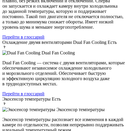
плавно, без резких включений и отключений. Сперва
он запускается и охлаждает камеру внутри холодильника
до заданной температуры, которую и поддерживает
постоянно. Такой тип двигателя не отключается полностью,
а только до минимума снижает обороты. Имеет низкий
уровень шума и меньшее энергопотребление.
Перейти в глоссарий
Охлаждение двумя вентиляторами Dual Fan Cooling
Есть
Dual Fan Cooling
Dual Fan Cooling — система с двумя вентиляторами, которые
обеспечивают независимое охлаждение холодильного
и морозильного отделений. Обеспечивает быструю
и эффективную циркуляцию холодного воздуха даже
в труднодоступных местах.
Перейти в глоссарий
Экосенсор температуры
Есть
Экосенсор температуры
Экосенсор температуры распознает все изменения в каждой
камере по отдельности, позволяя непрерывно поддерживать
идеальный температурный режим.