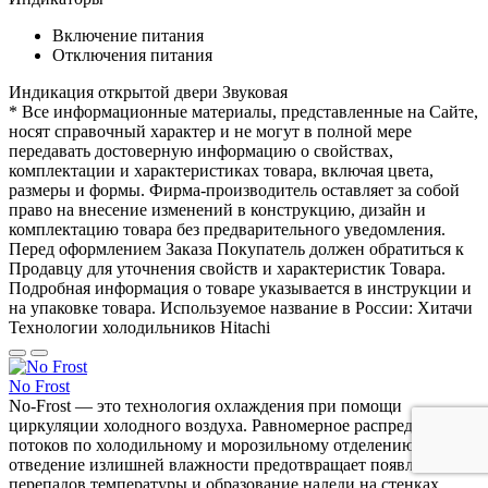
Включение питания
Отключения питания
Индикация открытой двери
Звуковая
* Все информационные материалы, представленные на Сайте,
носят справочный характер и не могут в полной мере
передавать достоверную информацию о свойствах,
комплектации и характеристиках товара, включая цвета,
размеры и формы. Фирма-производитель оставляет за собой
право на внесение изменений в конструкцию, дизайн и
комплектацию товара без предварительного уведомления.
Перед оформлением Заказа Покупатель должен обратиться к
Продавцу для уточнения свойств и характеристик Товара.
Подробная информация о товаре указывается в инструкции и
на упаковке товара. Используемое название в России: Хитачи
Технологии холодильников Hitachi
No Frost
No-Frost — это технология охлаждения при помощи
циркуляции холодного воздуха. Равномерное распределение
потоков по холодильному и морозильному отделению, а также
отведение излишней влажности предотвращает появление
перепадов температуры и образование наледи на стенках