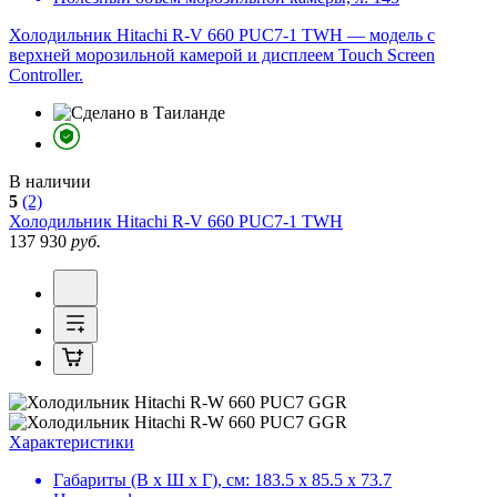
Холодильник Hitachi R-V 660 PUC7-1 TWH — модель с
верхней морозильной камерой и дисплеем Touch Screen
Controller.
В наличии
5
(2)
Холодильник
Hitachi R-V 660 PUC7-1 TWH
137 930
руб.
Характеристики
Габариты (В х Ш х Г), см:
183.5 х 85.5 х 73.7