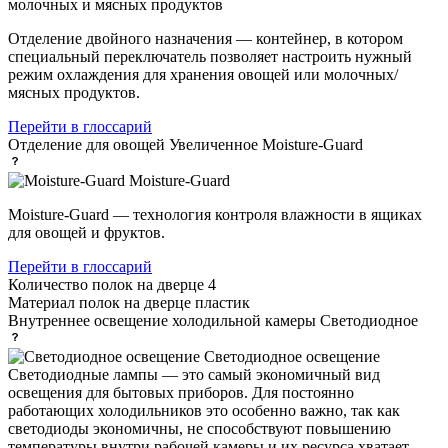
молочных и мясных продуктов
Отделение двойного назначения — контейнер, в котором
специальный переключатель позволяет настроить нужный
режим охлаждения для хранения овощей или молочных/
мясных продуктов.
Перейти в глоссарий
Отделение для овощей
Увеличенное Moisture-Guard
Moisture-Guard
Moisture-Guard — технология контроля влажности в ящиках
для овощей и фруктов.
Перейти в глоссарий
Количество полок на дверце
4
Материал полок на дверце
пластик
Внутреннее освещение холодильной камеры
Светодиодное
Светодиодное освещение
Светодиодные лампы — это самый экономичный вид
освещения для бытовых приборов. Для постоянно
работающих холодильников это особенно важно, так как
светодиоды экономичны, не способствуют повышению
температуры внутри рабочей камеры и их ресурса хватает