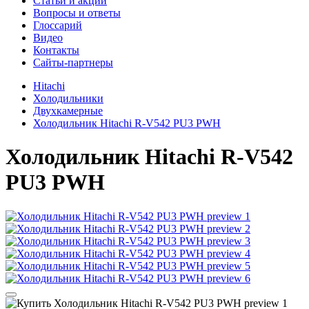
Cтатьи и акции
Вопросы и ответы
Глоссарий
Видео
Контакты
Сайты-партнеры
Hitachi
Холодильники
Двухкамерные
Холодильник Hitachi R-V542 PU3 PWH
Холодильник
Hitachi R-V542
PU3 PWH