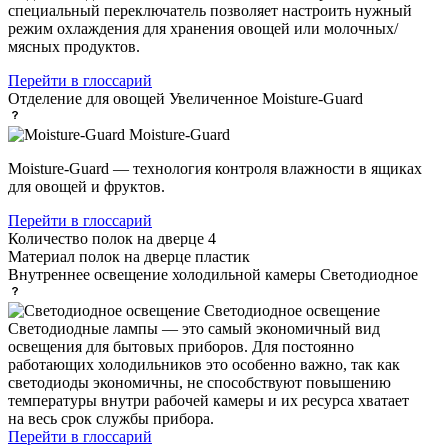
специальный переключатель позволяет настроить нужный
режим охлаждения для хранения овощей или молочных/
мясных продуктов.
Перейти в глоссарий
Отделение для овощей
Увеличенное Moisture-Guard
Moisture-Guard
Moisture-Guard — технология контроля влажности в ящиках
для овощей и фруктов.
Перейти в глоссарий
Количество полок на дверце
4
Материал полок на дверце
пластик
Внутреннее освещение холодильной камеры
Светодиодное
Светодиодное освещение
Светодиодные лампы — это самый экономичный вид
освещения для бытовых приборов. Для постоянно
работающих холодильников это особенно важно, так как
светодиоды экономичны, не способствуют повышению
температуры внутри рабочей камеры и их ресурса хватает
на весь срок службы прибора.
Перейти в глоссарий