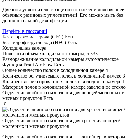
Дверной уплотнитель с защитой от плесени долговечнее
обычных резиновых уплотнителей. Его можно мыть без
дополнительной дезинфекции.
Перейти в глоссарий
Без хлорфторуглерода (CFC)
Есть
Без гидрофторуглерода (HFC)
Есть
Холодильная камера
Полезный объем холодильной камеры, л
333
Размораживание холодильной камеры
автоматическое
Функция Front Air Flow
Есть
Общее количество полок в холодильной камере
4
Количество регулируемых полок в холодильной камере
3
Количество фиксированных полок в холодильн. камере
1
Материал полок в холодильной камере
закаленное стекло
Отделение двойного назначения для овощей/молочных и
мясных продуктов
Есть
Отделение двойного назначения для хранения овощей/
молочных и мясных продуктов
Отделение двойного назначения — контейнер, в котором