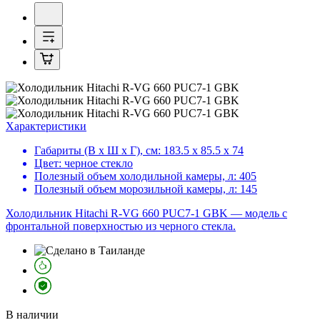
Характеристики
Габариты (В х Ш х Г), см:
183.5 х 85.5 х 74
Цвет:
черное стекло
Полезный объем холодильной камеры, л:
405
Полезный объем морозильной камеры, л:
145
Холодильник Hitachi R-VG 660 PUC7-1 GBK — модель с
фронтальной поверхностью из черного стекла.
В наличии