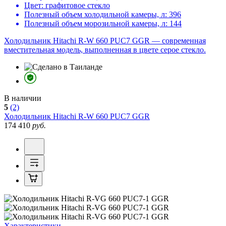
Цвет:
графитовое стекло
Полезный объем холодильной камеры, л:
396
Полезный объем морозильной камеры, л:
144
Холодильник Hitachi R-W 660 PUC7 GGR — современная
вместительная модель, выполненная в цвете серое стекло.
В наличии
5
(2)
Холодильник
Hitachi R-W 660 PUC7 GGR
174 410
руб.
Характеристики