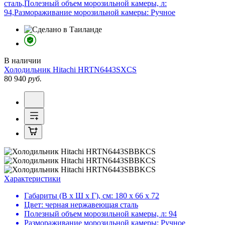
сталь,Полезный объем морозильной камеры, л:
94,Размораживание морозильной камеры: Ручное
В наличии
Холодильник
Hitachi HRTN6443SXCS
80 940
руб.
Характеристики
Габариты (В х Ш х Г), см:
180 х 66 х 72
Цвет:
черная нержавеющая сталь
Полезный объем морозильной камеры, л:
94
Размораживание морозильной камеры:
Ручное