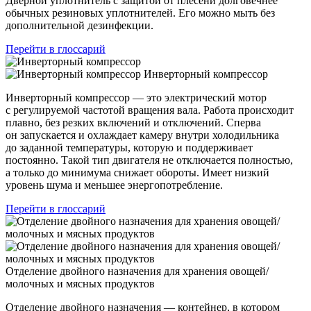
Дверной уплотнитель с защитой от плесени долговечнее
обычных резиновых уплотнителей. Его можно мыть без
дополнительной дезинфекции.
Перейти в глоссарий
Инверторный компрессор
Инверторный компрессор — это электрический мотор
с регулируемой частотой вращения вала. Работа происходит
плавно, без резких включений и отключений. Сперва
он запускается и охлаждает камеру внутри холодильника
до заданной температуры, которую и поддерживает
постоянно. Такой тип двигателя не отключается полностью,
а только до минимума снижает обороты. Имеет низкий
уровень шума и меньшее энергопотребление.
Перейти в глоссарий
Отделение двойного назначения для хранения овощей/
молочных и мясных продуктов
Отделение двойного назначения — контейнер, в котором