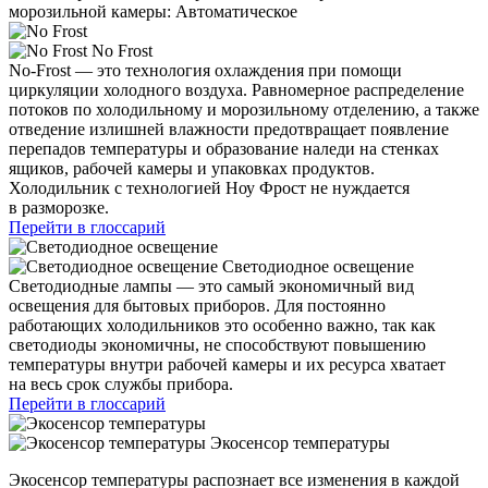
морозильной камеры: Автоматическое
No Frost
No-Frost — это технология охлаждения при помощи
циркуляции холодного воздуха. Равномерное распределение
потоков по холодильному и морозильному отделению, а также
отведение излишней влажности предотвращает появление
перепадов температуры и образование наледи на стенках
ящиков, рабочей камеры и упаковках продуктов.
Холодильник с технологией Ноу Фрост не нуждается
в разморозке.
Перейти в глоссарий
Светодиодное освещение
Светодиодные лампы — это самый экономичный вид
освещения для бытовых приборов. Для постоянно
работающих холодильников это особенно важно, так как
светодиоды экономичны, не способствуют повышению
температуры внутри рабочей камеры и их ресурса хватает
на весь срок службы прибора.
Перейти в глоссарий
Экосенсор температуры
Экосенсор температуры распознает все изменения в каждой