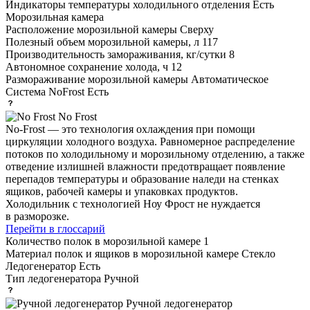
Индикаторы температуры холодильного отделения
Есть
Морозильная камера
Расположение морозильной камеры
Сверху
Полезный объем морозильной камеры, л
117
Производительность замораживания, кг/сутки
8
Автономное сохранение холода, ч
12
Размораживание морозильной камеры
Автоматическое
Система NoFrost
Есть
No Frost
No-Frost — это технология охлаждения при помощи
циркуляции холодного воздуха. Равномерное распределение
потоков по холодильному и морозильному отделению, а также
отведение излишней влажности предотвращает появление
перепадов температуры и образование наледи на стенках
ящиков, рабочей камеры и упаковках продуктов.
Холодильник с технологией Ноу Фрост не нуждается
в разморозке.
Перейти в глоссарий
Количество полок в морозильной камере
1
Материал полок и ящиков в морозильной камере
Стекло
Ледогенератор
Есть
Тип ледогенератора
Ручной
Ручной ледогенератор