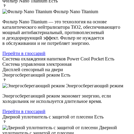
Фильтр Nano Titanium
Есть
Фильтр Nano Titanium
Фильтр Nano Titanium — это технология на основе
каталитического нейтрализатора TiO2, обеспечивающего
мощный антибактериальный, противоплесневый
и дезодорирующий эффект. Фильтр не нуждается
в обслуживании и не потребляет энергию.
Перейти в глоссарий
Система охлаждения напитков Power Cool Pocket
Есть
Система управления
электронная
Дисплей
сенсорный на двери
Энергосберегающий режим
Есть
Энергосберегающий режим
Энергосберегающий режим экономит энергию, если
холодильник не используется длительное время.
Перейти в глоссарий
Дверной уплотнитель с защитой от плесени
Есть
Дверной
уплотнитель с защитой от плесени