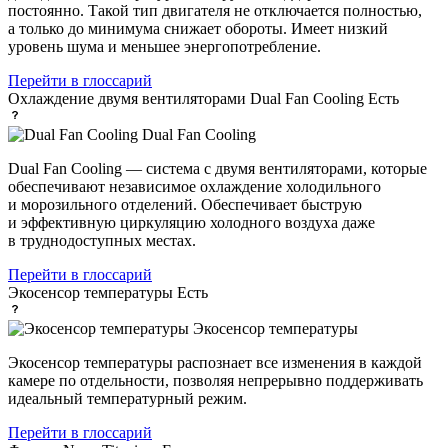
постоянно. Такой тип двигателя не отключается полностью,
а только до минимума снижает обороты. Имеет низкий
уровень шума и меньшее энергопотребление.
Перейти в глоссарий
Охлаждение двумя вентиляторами Dual Fan Cooling
Есть
Dual Fan Cooling
Dual Fan Cooling — система с двумя вентиляторами, которые
обеспечивают независимое охлаждение холодильного
и морозильного отделений. Обеспечивает быструю
и эффективную циркуляцию холодного воздуха даже
в труднодоступных местах.
Перейти в глоссарий
Экосенсор температуры
Есть
Экосенсор температуры
Экосенсор температуры распознает все изменения в каждой
камере по отдельности, позволяя непрерывно поддерживать
идеальный температурный режим.
Перейти в глоссарий