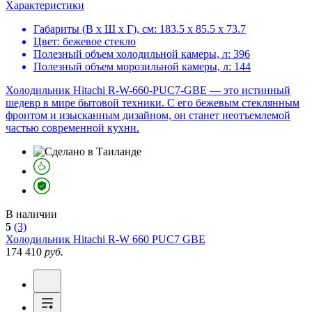
Характеристики
Габариты (В х Ш х Г), см:
183.5 х 85.5 х 73.7
Цвет:
бежевое стекло
Полезный объем холодильной камеры, л:
396
Полезный объем морозильной камеры, л:
144
Холодильник Hitachi R-W-660-PUC7-GBE — это истинный
шедевр в мире бытовой техники. С его бежевым стеклянным
фронтом и изысканным дизайном, он станет неотъемлемой
частью современной кухни.
В наличии
5
(3)
Холодильник
Hitachi R-W 660 PUC7 GBE
174 410
руб.