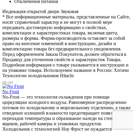
Отключения питания
Индикация открытой двери
Звуковая
* Все информационные материалы, представленные на Сайте,
носят справочный характер и не могут в полной мере
передавать достоверную информацию о свойствах,
комплектации и характеристиках товара, включая цвета,
размеры и формы. Фирма-производитель оставляет за собой
право на внесение изменений в конструкцию, дизайн и
комплектацию товара без предварительного уведомления.
Перед оформлением Заказа Покупатель должен обратиться к
Продавцу для уточнения свойств и характеристик Товара.
Подробная информация о товаре указывается в инструкции и
на упаковке товара. Используемое название в России: Хитачи
Технологии холодильников Hitachi
No Frost
No-Frost — это технология охлаждения при помощи
циркуляции холодного воздуха. Равномерное распределение
потоков по холодильному и морозильному отделению, а также
отведение излишней влажности предотвращает появление
перепадов температуры и образование наледи на стенках
ящиков, рабочей камеры и упаковках продуктов.
Холодильник с технологией Ноу Фрост не нуждается