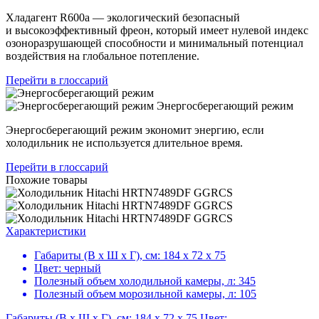
Хладагент R600a — экологический безопасный
и высокоэффективный фреон, который имеет нулевой индекс
озоноразрушающей способности и минимальный потенциал
воздействия на глобальное потепление.
Перейти в глоссарий
Энергосберегающий режим
Энергосберегающий режим экономит энергию, если
холодильник не используется длительное время.
Перейти в глоссарий
Похожие товары
Характеристики
Габариты (В х Ш х Г), см:
184 х 72 х 75
Цвет:
черный
Полезный объем холодильной камеры, л:
345
Полезный объем морозильной камеры, л:
105
Габариты (В х Ш х Г), см: 184 х 72 х 75,Цвет: