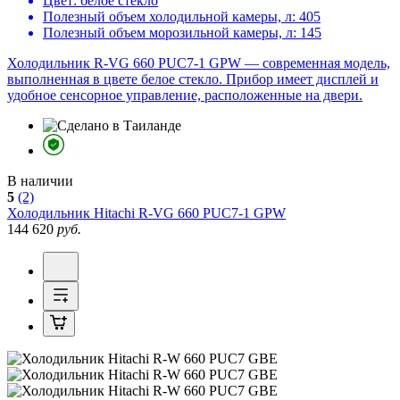
Цвет:
белое стекло
Полезный объем холодильной камеры, л:
405
Полезный объем морозильной камеры, л:
145
Холодильник R-VG 660 PUC7-1 GPW — современная модель,
выполненная в цвете белое стекло. Прибор имеет дисплей и
удобное сенсорное управление, расположенные на двери.
В наличии
5
(2)
Холодильник
Hitachi R-VG 660 PUC7-1 GPW
144 620
руб.