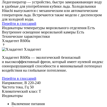
Ледогенератор — устройство, быстро замораживающее воду
в удобные для употребления кубики льда. Холодильники
Hitachi выпускаются с механическим или автоматическим
генератором льда. Встречаются также модели с диспенсером
для холодной воды.
Перейти в глоссарий
Индикаторы температуры морозильного отделения
Есть
Внутреннее освещение морозильной камеры
Есть
Технические характеристики
Хладагент
R600a
Хладагент
Хладагент R600a — экологический безопасный
и высокоэффективный фреон, который имеет нулевой индекс
озоноразрушающей способности и минимальный потенциал
воздействия на глобальное потепление.
Перейти в глоссарий
Напряжение, В
220-240
Частота тока, Гц
50
Климатический класс
T
Индикаторы
Включение питания