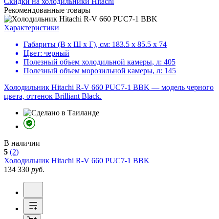
Скидки на холодильники Hitachi
Рекомендованные товары
Характеристики
Габариты (В х Ш х Г), см:
183.5 х 85.5 х 74
Цвет:
черный
Полезный объем холодильной камеры, л:
405
Полезный объем морозильной камеры, л:
145
Холодильник Hitachi R-V 660 PUC7-1 BBK — модель черного
цвета, оттенок Brilliant Black.
В наличии
5
(2)
Холодильник
Hitachi R-V 660 PUC7-1 BBK
134 330
руб.