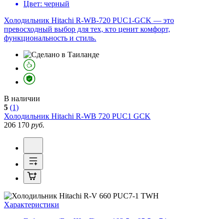
Цвет:
черный
Холодильник Hitachi R-WB-720 PUC1-GCK — это
превосходный выбор для тех, кто ценит комфорт,
функциональность и стиль.
В наличии
5
(1)
Холодильник
Hitachi R-WB 720 PUC1 GCK
206 170
руб.
Характеристики