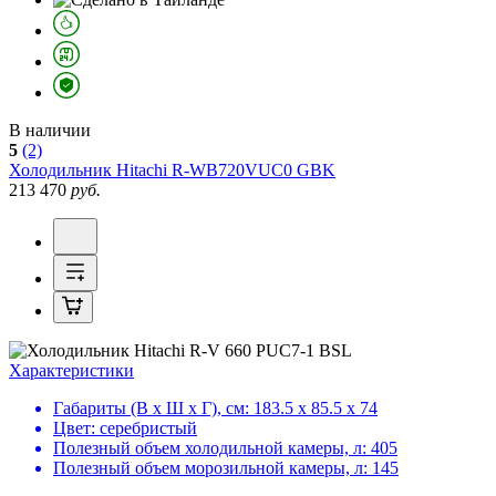
В наличии
5
(2)
Холодильник
Hitachi R-WB720VUC0 GBK
213 470
руб.
Характеристики
Габариты (В х Ш х Г), см:
183.5 х 85.5 х 74
Цвет:
серебристый
Полезный объем холодильной камеры, л:
405
Полезный объем морозильной камеры, л:
145