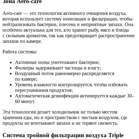
Зона Aero-care
Aero-care — это технология активного очищения воздуха,
которая использует систему ионизации и фильтрации, чтобы
нейтрализовать бактерии, плесень и неприятные запахи. Она
особенно актуальна для тех, кто хранит рыбу, мясо и блюда
с сильным ароматом, так как предотвращает распространение
запахов по камере.
Работа системы:
Активные ионы уничтожают бактерии;
Фильтры задерживают частицы и влагу;
Воздушный поток равномерно распределяется
по камере;
Уровень влажности контролируется, чтобы избежать
пересушивания продуктов;
Автоматическая дезинфекция активируется каждые 30–
60 минут.
Эта технология делает холодильник не только местом
хранения еды, но и пространством с чистым воздухом, где
продукты не впитывают запахи и не теряют свежесть.
Система тройной фильтрации воздуха Triple