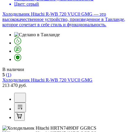
Цвет:
серый
Холодильник Hitachi R-WB 720 VUC0 GMG — это
высококачественное устройство, произведенное в Таиланде,
которое сочетает в себе стиль и функциональность.
В наличии
5
(1)
Холодильник
Hitachi R-WB 720 VUC0 GMG
213 470
руб.