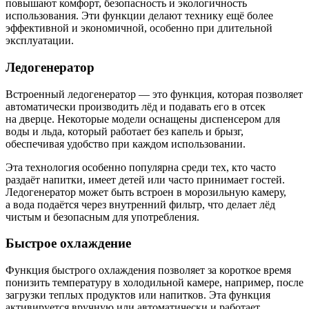
повышают комфорт, безопасность и экологичность
использования. Эти функции делают технику ещё более
эффективной и экономичной, особенно при длительной
эксплуатации.
Ледогенератор
Встроенный ледогенератор — это функция, которая позволяет
автоматически производить лёд и подавать его в отсек
на дверце. Некоторые модели оснащены диспенсером для
воды и льда, который работает без капель и брызг,
обеспечивая удобство при каждом использовании.
Эта технология особенно популярна среди тех, кто часто
раздаёт напитки, имеет детей или часто принимает гостей.
Ледогенератор может быть встроен в морозильную камеру,
а вода подаётся через внутренний фильтр, что делает лёд
чистым и безопасным для употребления.
Быстрое охлаждение
Функция быстрого охлаждения позволяет за короткое время
понизить температуру в холодильной камере, например, после
загрузки теплых продуктов или напитков. Эта функция
активируется вручную или автоматически и работает