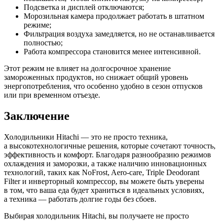
Подсветка и дисплей отключаются;
Морозильная камера продолжает работать в штатном
режиме;
Фильтрация воздуха замедляется, но не останавливается
полностью;
Работа компрессора становится менее интенсивной.
Этот режим не влияет на долгосрочное хранение
замороженных продуктов, но снижает общий уровень
энергопотребления, что особенно удобно в сезон отпусков
или при временном отъезде.
Заключение
Холодильники Hitachi — это не просто техника,
а высокотехнологичные решения, которые сочетают точность,
эффективность и комфорт. Благодаря разнообразию режимов
охлаждения и заморозки, а также наличию инновационных
технологий, таких как NoFrost, Aero-care, Triple Deodorant
Filter и инверторный компрессор, вы можете быть уверены
в том, что ваша еда будет храниться в идеальных условиях,
а техника — работать долгие годы без сбоев.
Выбирая холодильник Hitachi, вы получаете не просто