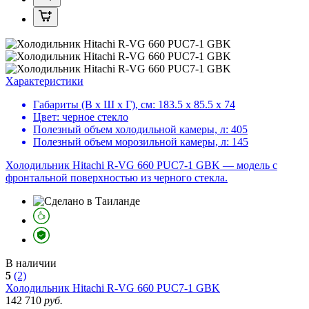
Характеристики
Габариты (В х Ш х Г), см:
183.5 х 85.5 х 74
Цвет:
черное стекло
Полезный объем холодильной камеры, л:
405
Полезный объем морозильной камеры, л:
145
Холодильник Hitachi R-VG 660 PUC7-1 GBK — модель с
фронтальной поверхностью из черного стекла.
В наличии
5
(2)
Холодильник
Hitachi R-VG 660 PUC7-1 GBK
142 710
руб.