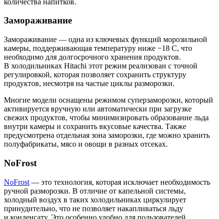
количества напитков.
Замораживание
Замораживание — одна из ключевых функций морозильной
камеры, поддерживающая температуру ниже −18 C, что
необходимо для долгосрочного хранения продуктов.
В холодильниках Hitachi этот режим реализован с точной
регулировкой, которая позволяет сохранить структуру
продуктов, несмотря на частые циклы разморозки.
Многие модели оснащены режимом суперзаморозки, который
активируется вручную или автоматически при загрузке
свежих продуктов, чтобы минимизировать образование льда
внутри камеры и сохранить вкусовые качества. Также
предусмотрена отдельная зона заморозки, где можно хранить
полуфабрикаты, мясо и овощи в разных отсеках.
NoFrost
NoFrost
— это технология, которая исключает необходимость
ручной разморозки. В отличие от капельной системы,
холодный воздух в таких холодильниках циркулирует
принудительно, что не позволяет накапливаться льду
и конденсату. Это особенно удобно для пользователей,