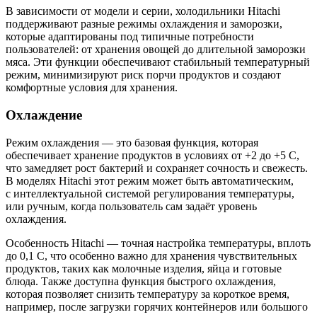
В зависимости от модели и серии, холодильники Hitachi
поддерживают разные режимы охлаждения и заморозки,
которые адаптированы под типичные потребности
пользователей: от хранения овощей до длительной заморозки
мяса. Эти функции обеспечивают стабильный температурный
режим, минимизируют риск порчи продуктов и создают
комфортные условия для хранения.
Охлаждение
Режим охлаждения — это базовая функция, которая
обеспечивает хранение продуктов в условиях от +2 до +5 C,
что замедляет рост бактерий и сохраняет сочность и свежесть.
В моделях Hitachi этот режим может быть автоматическим,
с интеллектуальной системой регулирования температуры,
или ручным, когда пользователь сам задаёт уровень
охлаждения.
Особенность Hitachi — точная настройка температуры, вплоть
до 0,1 C, что особенно важно для хранения чувствительных
продуктов, таких как молочные изделия, яйца и готовые
блюда. Также доступна функция быстрого охлаждения,
которая позволяет снизить температуру за короткое время,
например, после загрузки горячих контейнеров или большого