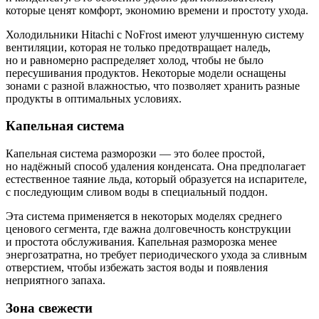
которые ценят комфорт, экономию времени и простоту ухода.
Холодильники Hitachi с NoFrost имеют улучшенную систему
вентиляции, которая не только предотвращает наледь,
но и равномерно распределяет холод, чтобы не было
пересушивания продуктов. Некоторые модели оснащены
зонами с разной влажностью, что позволяет хранить разные
продукты в оптимальных условиях.
Капельная система
Капельная система разморозки — это более простой,
но надёжный способ удаления конденсата. Она предполагает
естественное таяние льда, который образуется на испарителе,
с последующим сливом воды в специальный поддон.
Эта система применяется в некоторых моделях среднего
ценового сегмента, где важна долговечность конструкции
и простота обслуживания. Капельная разморозка менее
энергозатратна, но требует периодического ухода за сливным
отверстием, чтобы избежать застоя воды и появления
неприятного запаха.
Зона свежести