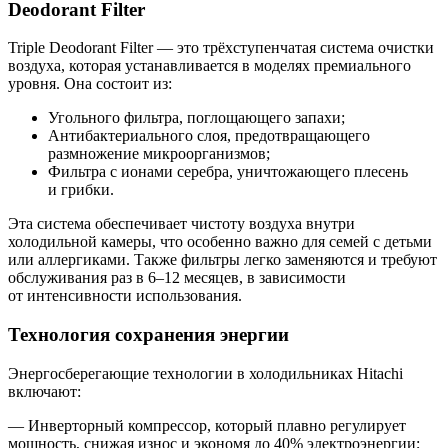
Deodorant Filter
Triple Deodorant Filter — это трёхступенчатая система очистки
воздуха, которая устанавливается в моделях премиального
уровня. Она состоит из:
Угольного фильтра, поглощающего запахи;
Антибактериального слоя, предотвращающего
размножение микроорганизмов;
Фильтра с ионами серебра, уничтожающего плесень
и грибки.
Эта система обеспечивает чистоту воздуха внутри
холодильной камеры, что особенно важно для семей с детьми
или аллергиками. Также фильтры легко заменяются и требуют
обслуживания раз в 6–12 месяцев, в зависимости
от интенсивности использования.
Технология сохранения энергии
Энергосберегающие технологии в холодильниках Hitachi
включают:
— Инверторный компрессор, который плавно регулирует
мощность, снижая износ и экономя до 40% электроэнергии;