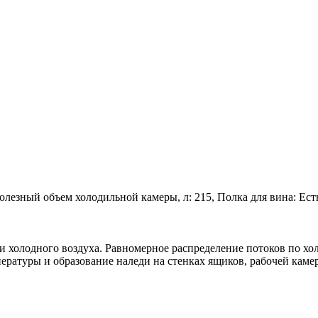
 Полезный объем холодильной камеры, л: 215, Полка для вина: Ес
 холодного воздуха. Равномерное распределение потоков по хо
ратуры и образование наледи на стенках ящиков, рабочей каме