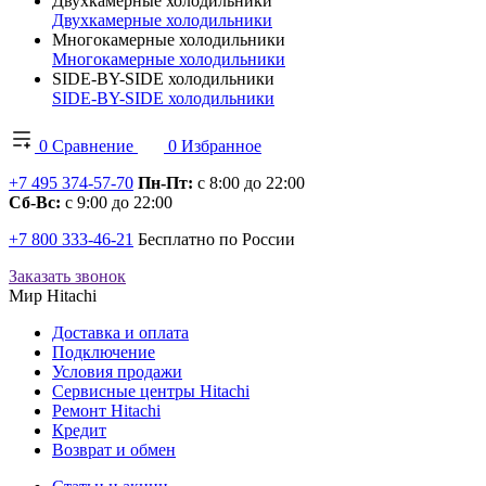
Двухкамерные холодильники
Двухкамерные холодильники
Многокамерные холодильники
Многокамерные холодильники
SIDE-BY-SIDE холодильники
SIDE-BY-SIDE холодильники
0
Сравнение
0
Избранное
+7 495 374-57-70
Пн-Пт:
с 8:00 до 22:00
Сб-Вс:
с 9:00 до 22:00
+7 800 333-46-21
Бесплатно по России
Заказать звонок
Мир Hitachi
Доставка и оплата
Подключение
Условия продажи
Сервисные центры Hitachi
Ремонт Hitachi
Кредит
Возврат и обмен