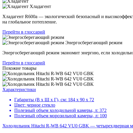
Хладагент
Хладагент R600a — экологический безопасный и высокоэффек
на глобальное потепление.
Перейти в глоссарий
Энергосберегающий режим
Энергосберегающий режим экономит энергию, если холодильни
Перейти в глоссарий
Похожие товары
Характеристики
Габариты (В х Ш х Г), см:
184 х 90 х 72
Цвет:
черное стекло
Полезный объем холодильной камеры, л:
372
Полезный объем морозильной камеры, л:
100
Холодильник Hitachi R-WB 642 VU0 GBK — четырехдверная мод