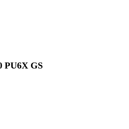
10 PU6X GS