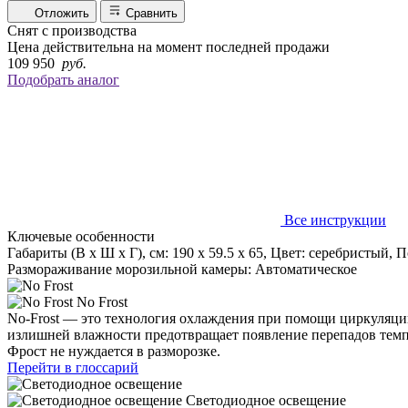
Отложить
Сравнить
Снят с производства
Цена действительна на момент последней продажи
109 950
руб.
Подобрать аналог
Все инструкции
Ключевые особенности
Габариты (В х Ш х Г), см: 190 х 59.5 х 65, Цвет: серебристый,
Размораживание морозильной камеры: Автоматическое
No Frost
No-Frost — это технология охлаждения при помощи циркуляции
излишней влажности предотвращает появление перепадов темпе
Фрост не нуждается в разморозке.
Перейти в глоссарий
Светодиодное освещение