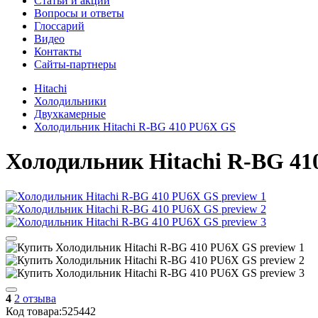
Cтатьи и акции
Вопросы и ответы
Глоссарий
Видео
Контакты
Сайты-партнеры
Hitachi
Холодильники
Двухкамерные
Холодильник Hitachi R-BG 410 PU6X GS
Холодильник
Hitachi R-BG 4
4
2 отзыва
Код товара:
525442