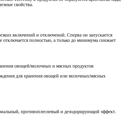
лезные свойства.
резких включений и отключений. Сперва он запускается
не отключается полностью, а только до минимума снижает
ранения овощей/молочных и мясных продуктов
аждения для хранения овощей или молочных/мясных
ериальный, противоплесневый и дезодорирующий эффект.