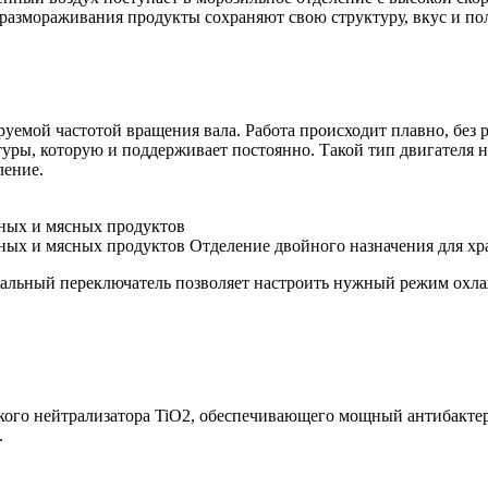
е размораживания продукты сохраняют свою структуру, вкус и по
уемой частотой вращения вала. Работа происходит плавно, без 
туры, которую и поддерживает постоянно. Такой тип двигателя 
ление.
Отделение двойного назначения для х
иальный переключатель позволяет настроить нужный режим охл
еского нейтрализатора TiO2, обеспечивающего мощный антибакт
.