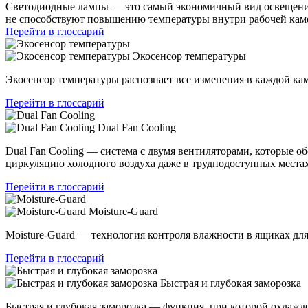
Светодиодные лампы — это самый экономичный вид освещения
не способствуют повышению температуры внутри рабочей камер
Перейти в глоссарий
Экосенсор температуры
Экосенсор температуры распознает все изменения в каждой ка
Перейти в глоссарий
Dual Fan Cooling
Dual Fan Cooling — система с двумя вентиляторами, которые 
циркуляцию холодного воздуха даже в труднодоступных местах
Перейти в глоссарий
Moisture-Guard
Moisture-Guard — технология контроля влажности в ящиках дл
Перейти в глоссарий
Быстрая и глубокая заморозка
Быстрая и глубокая заморозка — функция, при которой охлажде