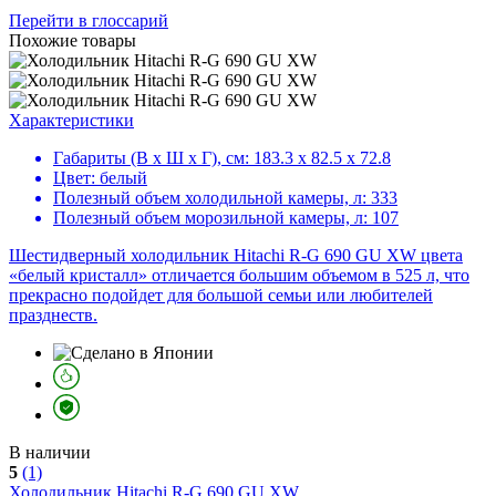
Перейти в глоссарий
Похожие товары
Характеристики
Габариты (В х Ш х Г), см:
183.3 х 82.5 х 72.8
Цвет:
белый
Полезный объем холодильной камеры, л:
333
Полезный объем морозильной камеры, л:
107
Шестидверный холодильник Hitachi R-G 690 GU XW цвета
«белый кристалл» отличается большим объемом в 525 л, что
прекрасно подойдет для большой семьи или любителей
празднеств.
В наличии
5
(1)
Холодильник
Hitachi R-G 690 GU XW