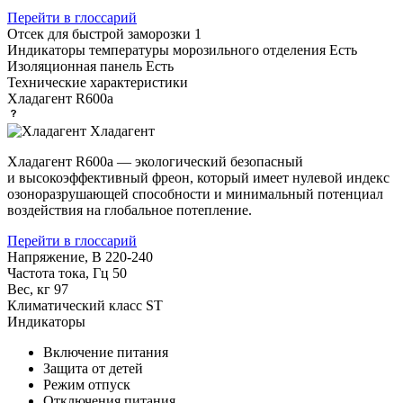
Перейти в глоссарий
Отсек для быстрой заморозки
1
Индикаторы температуры морозильного отделения
Есть
Изоляционная панель
Есть
Технические характеристики
Хладагент
R600a
Хладагент
Хладагент R600a — экологический безопасный
и высокоэффективный фреон, который имеет нулевой индекс
озоноразрушающей способности и минимальный потенциал
воздействия на глобальное потепление.
Перейти в глоссарий
Напряжение, В
220-240
Частота тока, Гц
50
Вес, кг
97
Климатический класс
ST
Индикаторы
Включение питания
Защита от детей
Режим отпуск
Отключения питания