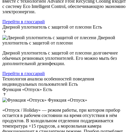
вместе с технологией Advance Frost Recycling Cooling входит
с систему Eco Intelligent Control, обеспечивающую экономию
электроэнергии.
Перейти в глоссарий
Дверной уплотнитель с защитой от плесени
Есть
Дверной
уплотнитель с защитой от плесени
Дверной уплотнитель с защитой от плесени долговечнее
обычных резиновых уплотнителей. Его можно мыть без
дополнительной дезинфекции.
Перейти в глоссарий
Технология анализа особенностей поведения
индивидуальных пользователей
Есть
Функция «Отпуск»
Есть
Функция «Отпуск»
«Отпуск / Holiday» — режим работы, при котором прибор
остается в рабочем состоянии на время отсутствия в нём
продуктов. В холодильном отделении поддерживается
температура +15 градусов, а морозильная камера
функционирует в стандартном режиме. Прибор потребляет