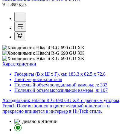
911 890
руб.
Характеристики
Габариты (В х Ш х Г), см:
183.3 х 82.5 х 72.8
Цвет:
черный кристалл
Полезный объем холодильной камеры, л:
333
Полезный объем морозильной камеры, л:
107
Холодильник Hitachi R-G 690 GU XK с дверным упором
French Door выполнен в цвете «черный кристалл» и
прекрасно впишется в интерьер в Hi-Tech стиле.