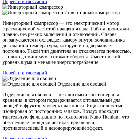
Перейти в глоссарий
Инверторный компрессор
Инверторный компрессор — это электрический мотор
с регулируемой частотой вращения вала. Работа происходит
плавно, без резких включений и отключений. Сперва
он запускается и охлаждает камеру внутри холодильника
до заданной температуры, которую и поддерживает
постоянно. Такой тип двигателя не отключается полностью,
а только до минимума снижает обороты. Имеет низкий
уровень шума и меньшее энергопотребление.
Перейти в глоссарий
Отделение для овощей
Отделение для овощей — независимый контейнер для
хранения, в котором поддерживается оптимальный для
овощей и фруктов уровень влажности. Ящик полностью
изолирован от посторонних запахов. Воздух проходит
тщательную фильтрацию по технологии Nano Titanium, что
обеспечивает мощный антибактериальный,
противоплесневый и дезодорирующий эффект.
Перейти в глоссарий