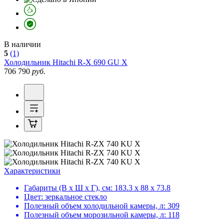
В наличии
5
(1)
Холодильник
Hitachi R-X 690 GU X
706 790
руб.
Характеристики
Габариты (В х Ш х Г), см:
183.3 х 88 х 73.8
Цвет:
зеркальное стекло
Полезный объем холодильной камеры, л:
309
Полезный объем морозильной камеры, л:
118