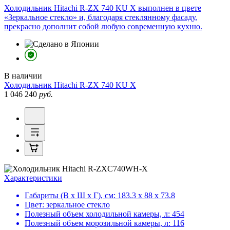
Холодильник Hitachi R-ZX 740 KU X выполнен в цвете
«Зеркальное стекло» и, благодаря стеклянному фасаду,
прекрасно дополнит собой любую современную кухню.
В наличии
Холодильник
Hitachi R-ZX 740 KU X
1 046 240
руб.
Характеристики
Габариты (В х Ш х Г), см:
183.3 х 88 х 73.8
Цвет:
зеркальное стекло
Полезный объем холодильной камеры, л:
454
Полезный объем морозильной камеры, л:
116