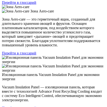
Перейти в глоссарий
Зона Aero-care
Зона Aero-care — это герметичный ящик, созданный для
длительного хранения овощей и фруктов. Оснащен
платиновым катализатором, под воздействием которого
выделяется повышенное количество углекислого газа,
который замедляет «дыхание» овощей и предотвращает
потерю свежести. Благодаря уплотнителям поддерживается
повышенный уровень влажности.
Перейти в глоссарий
Изоляционная панель Vacuum Insulation Panel для экономии
энергии
Vacuum Insulation Panel — изоляционная панель, которая
вместе с технологией Advance Frost Recycling Cooling входит
с систему Eco Intelligent Control, обеспечивающую экономию
электроэнергии.