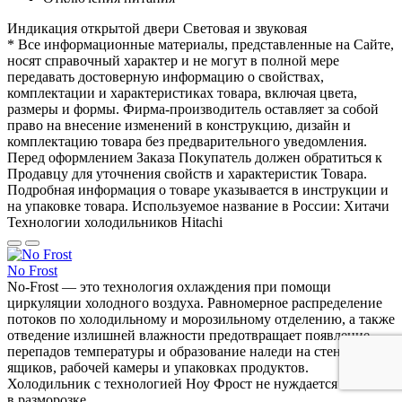
Индикация открытой двери
Световая и звуковая
* Все информационные материалы, представленные на Сайте,
носят справочный характер и не могут в полной мере
передавать достоверную информацию о свойствах,
комплектации и характеристиках товара, включая цвета,
размеры и формы. Фирма-производитель оставляет за собой
право на внесение изменений в конструкцию, дизайн и
комплектацию товара без предварительного уведомления.
Перед оформлением Заказа Покупатель должен обратиться к
Продавцу для уточнения свойств и характеристик Товара.
Подробная информация о товаре указывается в инструкции и
на упаковке товара. Используемое название в России: Хитачи
Технологии холодильников Hitachi
No Frost
No-Frost — это технология охлаждения при помощи
циркуляции холодного воздуха. Равномерное распределение
потоков по холодильному и морозильному отделению, а также
отведение излишней влажности предотвращает появление
перепадов температуры и образование наледи на стенках
ящиков, рабочей камеры и упаковках продуктов.
Холодильник с технологией Ноу Фрост не нуждается
в разморозке.