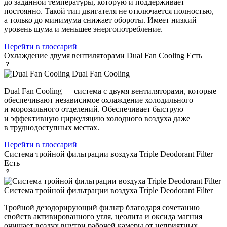
до заданной температуры, которую и поддерживает
постоянно. Такой тип двигателя не отключается полностью,
а только до минимума снижает обороты. Имеет низкий
уровень шума и меньшее энергопотребление.
Перейти в глоссарий
Охлаждение двумя вентиляторами Dual Fan Cooling
Есть
Dual Fan Cooling
Dual Fan Cooling — система с двумя вентиляторами, которые
обеспечивают независимое охлаждение холодильного
и морозильного отделений. Обеспечивает быструю
и эффективную циркуляцию холодного воздуха даже
в труднодоступных местах.
Перейти в глоссарий
Система тройной фильтрации воздуха Triple Deodorant Filter
Есть
Система тройной фильтрации воздуха Triple Deodorant Filter
Тройной дезодорирующий фильтр благодаря сочетанию
свойств активированного угля, цеолита и оксида магния
очищает воздух внутри рабочей камеры от неприятных