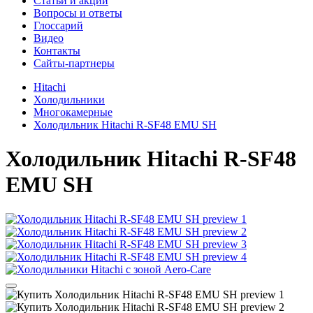
Cтатьи и акции
Вопросы и ответы
Глоссарий
Видео
Контакты
Сайты-партнеры
Hitachi
Холодильники
Многокамерные
Холодильник Hitachi R-SF48 EMU SH
Холодильник
Hitachi R-SF48
EMU SH