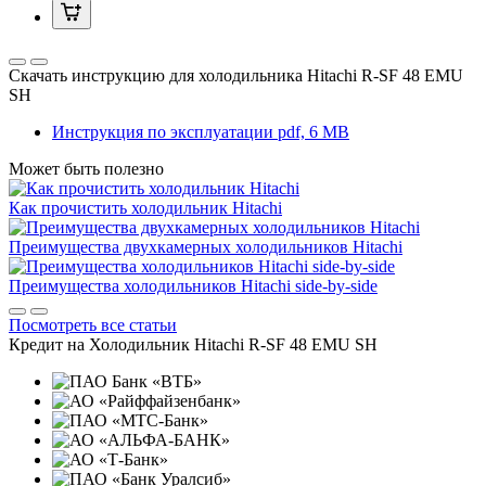
Скачать инструкцию для холодильника
Hitachi R-SF 48 EMU
SH
Инструкция по эксплуатации
pdf, 6 MB
Может быть полезно
Как прочистить холодильник Hitachi
Преимущества двухкамерных холодильников Hitachi
Преимущества холодильников Hitachi side-by-side
Посмотреть все статьи
Кредит на
Холодильник Hitachi R-SF 48 EMU SH