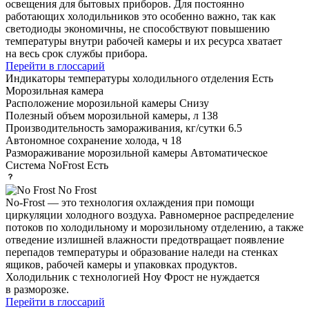
освещения для бытовых приборов. Для постоянно
работающих холодильников это особенно важно, так как
светодиоды экономичны, не способствуют повышению
температуры внутри рабочей камеры и их ресурса хватает
на весь срок службы прибора.
Перейти в глоссарий
Индикаторы температуры холодильного отделения
Есть
Морозильная камера
Расположение морозильной камеры
Снизу
Полезный объем морозильной камеры, л
138
Производительность замораживания, кг/сутки
6.5
Автономное сохранение холода, ч
18
Размораживание морозильной камеры
Автоматическое
Система NoFrost
Есть
No Frost
No-Frost — это технология охлаждения при помощи
циркуляции холодного воздуха. Равномерное распределение
потоков по холодильному и морозильному отделению, а также
отведение излишней влажности предотвращает появление
перепадов температуры и образование наледи на стенках
ящиков, рабочей камеры и упаковках продуктов.
Холодильник с технологией Ноу Фрост не нуждается
в разморозке.
Перейти в глоссарий