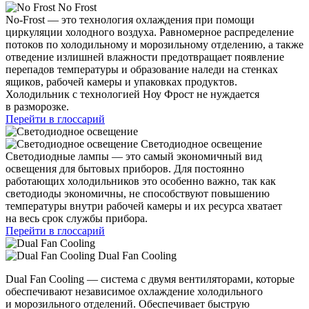
No Frost
No-Frost — это технология охлаждения при помощи
циркуляции холодного воздуха. Равномерное распределение
потоков по холодильному и морозильному отделению, а также
отведение излишней влажности предотвращает появление
перепадов температуры и образование наледи на стенках
ящиков, рабочей камеры и упаковках продуктов.
Холодильник с технологией Ноу Фрост не нуждается
в разморозке.
Перейти в глоссарий
Светодиодное освещение
Светодиодные лампы — это самый экономичный вид
освещения для бытовых приборов. Для постоянно
работающих холодильников это особенно важно, так как
светодиоды экономичны, не способствуют повышению
температуры внутри рабочей камеры и их ресурса хватает
на весь срок службы прибора.
Перейти в глоссарий
Dual Fan Cooling
Dual Fan Cooling — система с двумя вентиляторами, которые
обеспечивают независимое охлаждение холодильного
и морозильного отделений. Обеспечивает быструю