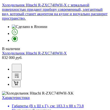
Холодильник Hitachi R-ZXC740WH-X с зеркальной
поверхностью придают прибору современный, элегантный
вид, который станет акцентом на кухне и визуально расширит
пространство.
В наличии
Холодильник
Hitachi R-ZXC740WH-X
832 000
руб.
Характеристики
Габариты (В х Ш х Г), см:
183.3 х 88 х 73.8