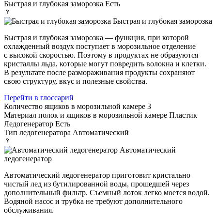
Быстрая и глубокая заморозка
Есть
Быстрая и глубокая заморозка
Быстрая и глубокая заморозка — функция, при которой
охлажденный воздух поступает в морозильное отделение
с высокой скоростью. Поэтому в продуктах не образуются
кристаллы льда, которые могут повредить волокна и клетки.
В результате после размораживания продукты сохраняют
свою структуру, вкус и полезные свойства.
Перейти в глоссарий
Количество ящиков в морозильной камере
3
Материал полок и ящиков в морозильной камере
Пластик
Ледогенератор
Есть
Тип ледогенератора
Автоматический
Автоматический
ледогенератор
Автоматический ледогенератор приготовит кристально
чистый лед из бутилированной воды, прошедшей через
дополнительный фильтр. Съемный лоток легко моется водой.
Водяной насос и трубка не требуют дополнительного
обслуживания.