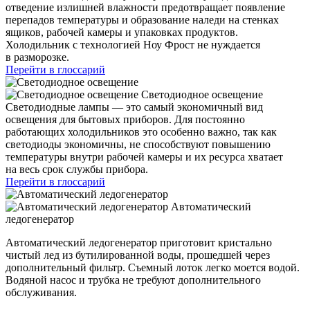
отведение излишней влажности предотвращает появление
перепадов температуры и образование наледи на стенках
ящиков, рабочей камеры и упаковках продуктов.
Холодильник с технологией Ноу Фрост не нуждается
в разморозке.
Перейти в глоссарий
Светодиодное освещение
Светодиодные лампы — это самый экономичный вид
освещения для бытовых приборов. Для постоянно
работающих холодильников это особенно важно, так как
светодиоды экономичны, не способствуют повышению
температуры внутри рабочей камеры и их ресурса хватает
на весь срок службы прибора.
Перейти в глоссарий
Автоматический
ледогенератор
Автоматический ледогенератор приготовит кристально
чистый лед из бутилированной воды, прошедшей через
дополнительный фильтр. Съемный лоток легко моется водой.
Водяной насос и трубка не требуют дополнительного
обслуживания.