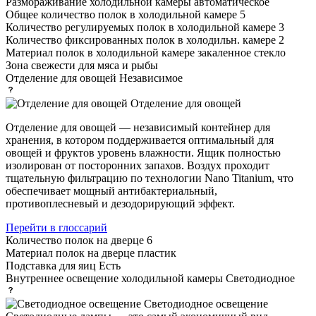
Размораживание холодильной камеры
автоматическое
Общее количество полок в холодильной камере
5
Количество регулируемых полок в холодильной камере
3
Количество фиксированных полок в холодильн. камере
2
Материал полок в холодильной камере
закаленное стекло
Зона свежести
для мяса и рыбы
Отделение для овощей
Независимое
Отделение для овощей
Отделение для овощей — независимый контейнер для
хранения, в котором поддерживается оптимальный для
овощей и фруктов уровень влажности. Ящик полностью
изолирован от посторонних запахов. Воздух проходит
тщательную фильтрацию по технологии Nano Titanium, что
обеспечивает мощный антибактериальный,
противоплесневый и дезодорирующий эффект.
Перейти в глоссарий
Количество полок на дверце
6
Материал полок на дверце
пластик
Подставка для яиц
Есть
Внутреннее освещение холодильной камеры
Светодиодное
Светодиодное освещение