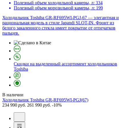
Полезный объем холодильной камеры, л:
334
Полезный объем морозильной камеры, л:
199
Холодильник Toshiba GR-RF695WI-PGJ-67 — элегантная и
рациональная модель в стиле Japandi SLOT-IN. Фронт из
белого закаленного стекла имеет покрытие от отпечатков
пальцев.
Скидки на выделенный ассортимент холодильников
Toshiba
В наличии
Холодильник
Toshiba GR-RF695WI-PGJ(67)
234 990
руб.
261 990
руб.
-10%