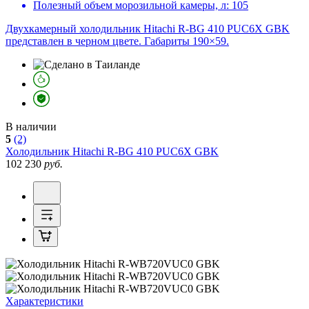
Полезный объем морозильной камеры, л:
105
Двухкамерный холодильник Hitachi R-BG 410 PUC6X GBK
представлен в черном цвете. Габариты 190×59.
В наличии
5
(2)
Холодильник
Hitachi R-BG 410 PUC6X GBK
102 230
руб.
Характеристики