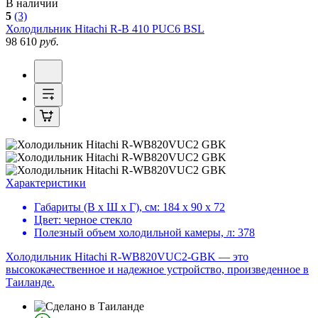
В наличии
5
(3)
Холодильник
Hitachi R-B 410 PUC6 BSL
98 610
руб.
Характеристики
Габариты (В х Ш х Г), см:
184 х 90 х 72
Цвет:
черное стекло
Полезный объем холодильной камеры, л:
378
Холодильник Hitachi R-WB820VUC2-GBK — это
высококачественное и надежное устройство, произведенное в
Таиланде.