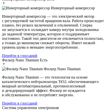
Инверторный компрессор
Инверторный компрессор — это электрический мотор
с регулируемой частотой вращения вала. Работа происходит
плавно, без резких включений и отключений. Сперва
он запускается и охлаждает камеру внутри холодильника
до заданной температуры, которую и поддерживает
постоянно. Такой тип двигателя не отключается полностью,
а только до минимума снижает обороты. Имеет низкий
уровень шума и меньшее энергопотребление.
Перейти в глоссарий
Фильтр Nano Titanium
Есть
Фильтр Nano Titanium
Фильтр Nano Titanium — это технология на основе
каталитического нейтрализатора TiO2, обеспечивающего
мощный антибактериальный, противоплесневый
и дезодорирующий эффект. Фильтр не нуждается
в обслуживании и не потребляет энергию.
Перейти в глоссарий
Система управления
электронная