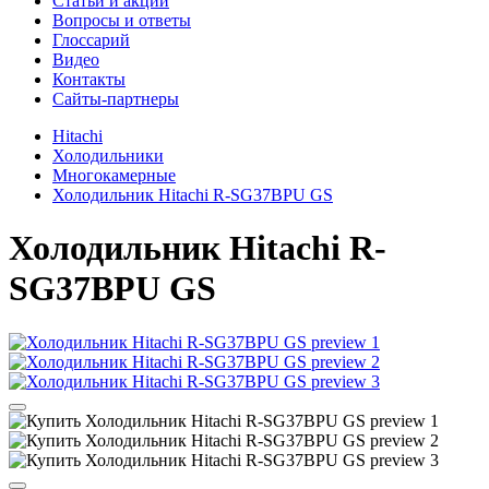
Cтатьи и акции
Вопросы и ответы
Глоссарий
Видео
Контакты
Сайты-партнеры
Hitachi
Холодильники
Многокамерные
Холодильник Hitachi R-SG37BPU GS
Холодильник
Hitachi R-
SG37BPU GS