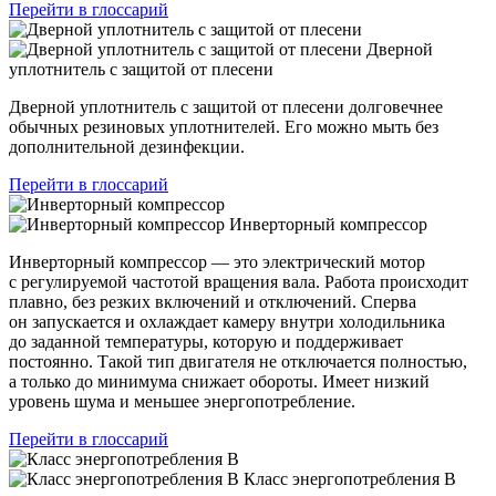
Перейти в глоссарий
Дверной
уплотнитель с защитой от плесени
Дверной уплотнитель с защитой от плесени долговечнее
обычных резиновых уплотнителей. Его можно мыть без
дополнительной дезинфекции.
Перейти в глоссарий
Инверторный компрессор
Инверторный компрессор — это электрический мотор
с регулируемой частотой вращения вала. Работа происходит
плавно, без резких включений и отключений. Сперва
он запускается и охлаждает камеру внутри холодильника
до заданной температуры, которую и поддерживает
постоянно. Такой тип двигателя не отключается полностью,
а только до минимума снижает обороты. Имеет низкий
уровень шума и меньшее энергопотребление.
Перейти в глоссарий
Класс энергопотребления В