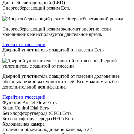
Дисплей
светодиодный (LED)
Энергосберегающий режим
Есть
Энергосберегающий режим
Энергосберегающий режим экономит энергию, если
холодильник не используется длительное время.
Перейти в глоссарий
Дверной уплотнитель с защитой от плесени
Есть
Дверной
уплотнитель с защитой от плесени
Дверной уплотнитель с защитой от плесени долговечнее
обычных резиновых уплотнителей. Его можно мыть без
дополнительной дезинфекции.
Перейти в глоссарий
Функция Air Jet Flow
Есть
Smart Conlrol Dial
Есть
Без хлорфторуглерода (CFC)
Есть
Без гидрофторуглерода (HFC)
Есть
Холодильная камера
Полезный объем холодильной камеры, л
221