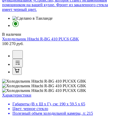
функциональное устройство, которое станет незаменимым
помощником на вашей кухне. Фронт из закаленного стекла
имеет черный цвет.
В наличии
Холодильник
Hitachi R-BG 410 PUC6 GBK
100 270
руб.
Характеристики
Габариты (В х Ш х Г), см:
190 х 59.5 х 65
Цвет:
черное стекло
Полезный объем холодильной камеры, л:
215