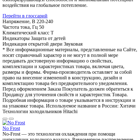
воздействия на глобальное потепление.
Перейти в глоссарий
Напряжение, В
220-240
Частота тока, Гц
50
Климатический класс
T
Индикаторы
Защита от детей
Индикация открытой двери
Звуковая
* Все информационные материалы, представленные на Сайте,
носят справочный характер и не могут в полной мере
передавать достоверную информацию о свойствах,
комплектации и характеристиках товара, включая цвета,
размеры и формы. Фирма-производитель оставляет за собой
право на внесение изменений в конструкцию, дизайн и
комплектацию товара без предварительного уведомления.
Перед оформлением Заказа Покупатель должен обратиться к
Продавцу для уточнения свойств и характеристик Товара.
Подробная информация о товаре указывается в инструкции и
на упаковке товара. Используемое название в России: Хитачи
Технологии холодильников Hitachi
No Frost
No-Frost — это технология охлаждения при помощи
циркуляции холодного воздуха. Равномерное распределение