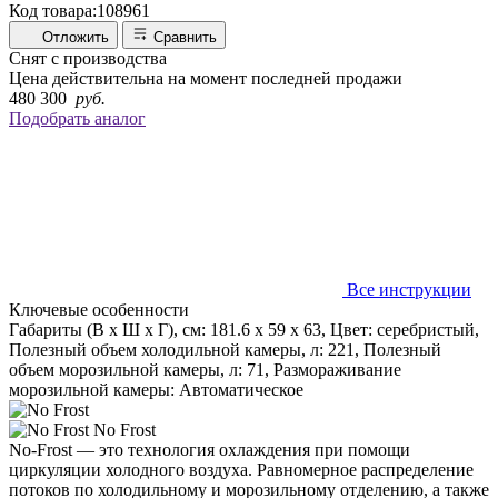
Код товара:
108961
Отложить
Сравнить
Снят с производства
Цена действительна на момент последней продажи
480 300
руб.
Подобрать аналог
Все инструкции
Ключевые особенности
Габариты (В х Ш х Г), см: 181.6 х 59 х 63, Цвет: серебристый,
Полезный объем холодильной камеры, л: 221, Полезный
объем морозильной камеры, л: 71, Размораживание
морозильной камеры: Автоматическое
No Frost
No-Frost — это технология охлаждения при помощи
циркуляции холодного воздуха. Равномерное распределение
потоков по холодильному и морозильному отделению, а также