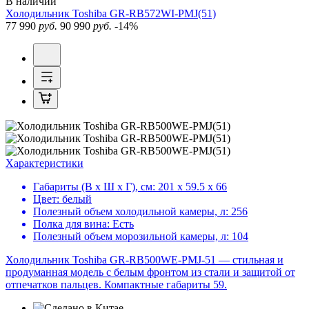
В наличии
Холодильник
Toshiba GR-RB572WI-PMJ(51)
77 990
руб.
90 990
руб.
-14%
Характеристики
Габариты (В х Ш х Г), см:
201 х 59.5 х 66
Цвет:
белый
Полезный объем холодильной камеры, л:
256
Полка для вина:
Есть
Полезный объем морозильной камеры, л:
104
Холодильник Toshiba GR-RB500WE-PMJ-51 — стильная и
продуманная модель с белым фронтом из стали и защитой от
отпечатков пальцев. Компактные габариты 59.