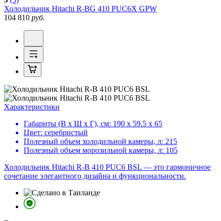
Холодильник
Hitachi R-BG 410 PUC6X GPW
104 810
руб.
Характеристики
Габариты (В х Ш х Г), см:
190 х 59.5 х 65
Цвет:
серебристый
Полезный объем холодильной камеры, л:
215
Полезный объем морозильной камеры, л:
105
Холодильник Hitachi R-B 410 PUC6 BSL — это гармоничное
сочетание элегантного дизайна и функциональности.