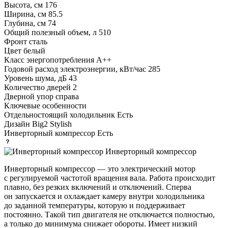
Высота, см
176
Ширина, см
85.5
Глубина, см
74
Общий полезный объем, л
510
Фронт
сталь
Цвет
белый
Класс энергопотребления
A++
Годовой расход электроэнергии, кВт/час
285
Уровень шума, дБ
43
Количество дверей
2
Дверной упор
справа
Ключевые особенности
Отдельностоящий холодильник
Есть
Дизайн
Big2 Stylish
Инверторный компрессор
Есть
Инверторный компрессор
Инверторный компрессор — это электрический мотор
с регулируемой частотой вращения вала. Работа происходит
плавно, без резких включений и отключений. Сперва
он запускается и охлаждает камеру внутри холодильника
до заданной температуры, которую и поддерживает
постоянно. Такой тип двигателя не отключается полностью,
а только до минимума снижает обороты. Имеет низкий