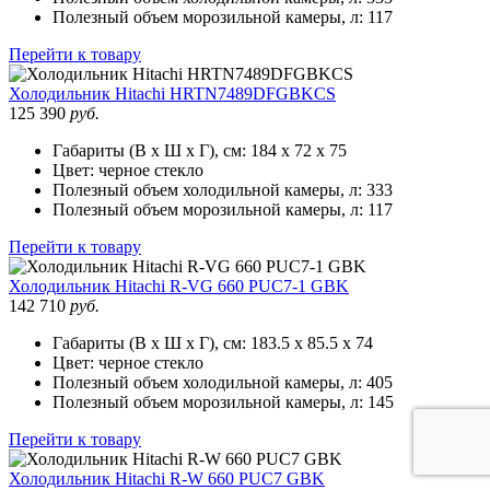
Полезный объем морозильной камеры, л:
117
Перейти к товару
Холодильник
Hitachi HRTN7489DFGBKCS
125 390
руб.
Габариты (В х Ш х Г), см:
184 х 72 х 75
Цвет:
черное стекло
Полезный объем холодильной камеры, л:
333
Полезный объем морозильной камеры, л:
117
Перейти к товару
Холодильник
Hitachi R-VG 660 PUC7-1 GBK
142 710
руб.
Габариты (В х Ш х Г), см:
183.5 х 85.5 х 74
Цвет:
черное стекло
Полезный объем холодильной камеры, л:
405
Полезный объем морозильной камеры, л:
145
Перейти к товару
Холодильник
Hitachi R-W 660 PUC7 GBK