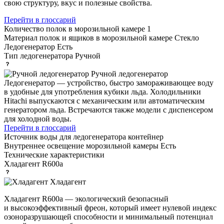
свою структуру, вкус и полезные свойства.
Перейти в глоссарий
Количество полок в морозильной камере
1
Материал полок и ящиков в морозильной камере
Стекло
Ледогенератор
Есть
Тип ледогенератора
Ручной
Ручной ледогенератор
Ледогенератор — устройство, быстро замораживающее воду
в удобные для употребления кубики льда. Холодильники
Hitachi выпускаются с механическим или автоматическим
генератором льда. Встречаются также модели с диспенсером
для холодной воды.
Перейти в глоссарий
Источник воды для ледогенератора
контейнер
Внутреннее освещение морозильной камеры
Есть
Технические характеристики
Хладагент
R600a
Хладагент
Хладагент R600a — экологический безопасный
и высокоэффективный фреон, который имеет нулевой индекс
озоноразрушающей способности и минимальный потенциал