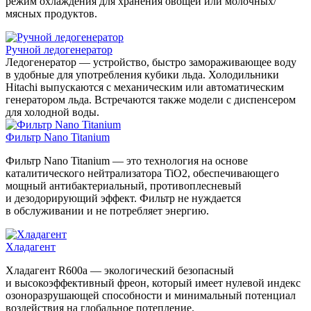
режим охлаждения для хранения овощей или молочных/
мясных продуктов.
Ручной ледогенератор
Ледогенератор — устройство, быстро замораживающее воду
в удобные для употребления кубики льда. Холодильники
Hitachi выпускаются с механическим или автоматическим
генератором льда. Встречаются также модели с диспенсером
для холодной воды.
Фильтр Nano Titanium
Фильтр Nano Titanium — это технология на основе
каталитического нейтрализатора TiO2, обеспечивающего
мощный антибактериальный, противоплесневый
и дезодорирующий эффект. Фильтр не нуждается
в обслуживании и не потребляет энергию.
Хладагент
Хладагент R600a — экологический безопасный
и высокоэффективный фреон, который имеет нулевой индекс
озоноразрушающей способности и минимальный потенциал
воздействия на глобальное потепление.