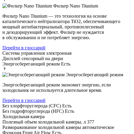
Фильтр Nano Titanium
Фильтр Nano Titanium — это технология на основе
каталитического нейтрализатора TiO2, обеспечивающего
мощный антибактериальный, противоплесневый
и дезодорирующий эффект. Фильтр не нуждается
в обслуживании и не потребляет энергию.
Перейти в глоссарий
Система управления
электронная
Дисплей
сенсорный на двери
Энергосберегающий режим
Есть
Энергосберегающий режим
Энергосберегающий режим экономит энергию, если
холодильник не используется длительное время.
Перейти в глоссарий
Без хлорфторуглерода (CFC)
Есть
Без гидрофторуглерода (HFC)
Есть
Холодильная камера
Полезный объем холодильной камеры, л
377
Размораживание холодильной камеры
автоматическое
Функция Front Air Flow
Есть