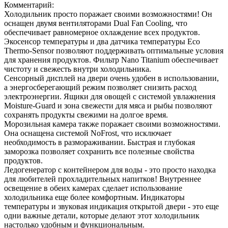
Комментарий:
Холодильник просто поражает своими возможностями! Он
оснащен двумя вентиляторами Dual Fan Cooling, что
обеспечивает равномерное охлаждение всех продуктов.
Экосенсор температуры и два датчика температуры Eco
Thermo-Sensor позволяют поддерживать оптимальные условия
для хранения продуктов. Фильтр Nano Titanium обеспечивает
чистоту и свежесть внутри холодильника.
Сенсорный дисплей на двери очень удобен в использовании,
а энергосберегающий режим позволяет снизить расход
электроэнергии. Ящики для овощей с системой увлажнения
Moisture-Guard и зона свежести для мяса и рыбы позволяют
сохранять продукты свежими на долгое время.
Морозильная камера также поражает своими возможностями.
Она оснащена системой NoFrost, что исключает
необходимость в размораживании. Быстрая и глубокая
заморозка позволяет сохранить все полезные свойства
продуктов.
Ледогенератор с контейнером для воды - это просто находка
для любителей прохладительных напитков! Внутреннее
освещение в обеих камерах сделает использование
холодильника еще более комфортным. Индикаторы
температуры и звуковая индикация открытой двери - это еще
одни важные детали, которые делают этот холодильник
настолько удобным и функциональным.