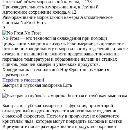
Полезный объем морозильной камеры, л
133
Производительность замораживания, кг/сутки
8
Автономное сохранение холода, ч
12
Размораживание морозильной камеры
Автоматическое
Система NoFrost
Есть
No Frost
No-Frost — это технология охлаждения при помощи
циркуляции холодного воздуха. Равномерное распределение
потоков по холодильному и морозильному отделению, а также
отведение излишней влажности предотвращает появление
перепадов температуры и образование наледи на стенках
ящиков, рабочей камеры и упаковках продуктов.
Холодильник с технологией Ноу Фрост не нуждается
в разморозке.
Перейти в глоссарий
Быстрая и глубокая заморозка
Есть
Быстрая и глубокая заморозка
Быстрая и глубокая заморозка — функция, при которой
охлажденный воздух поступает в морозильное отделение
с высокой скоростью. Поэтому в продуктах не образуются
кристаллы льда, которые могут повредить волокна и клетки.
В результате после размораживания продукты сохраняют