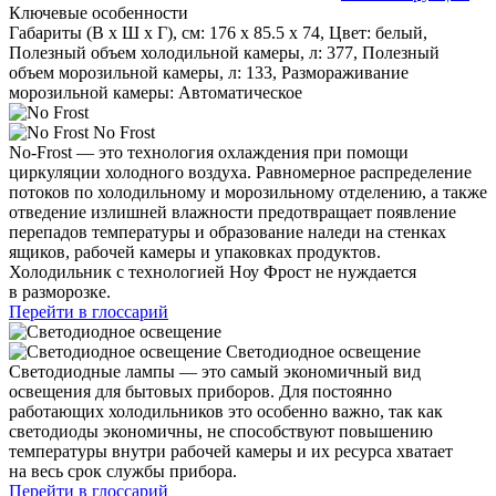
Ключевые особенности
Габариты (В х Ш х Г), см: 176 х 85.5 х 74, Цвет: белый,
Полезный объем холодильной камеры, л: 377, Полезный
объем морозильной камеры, л: 133, Размораживание
морозильной камеры: Автоматическое
No Frost
No-Frost — это технология охлаждения при помощи
циркуляции холодного воздуха. Равномерное распределение
потоков по холодильному и морозильному отделению, а также
отведение излишней влажности предотвращает появление
перепадов температуры и образование наледи на стенках
ящиков, рабочей камеры и упаковках продуктов.
Холодильник с технологией Ноу Фрост не нуждается
в разморозке.
Перейти в глоссарий
Светодиодное освещение
Светодиодные лампы — это самый экономичный вид
освещения для бытовых приборов. Для постоянно
работающих холодильников это особенно важно, так как
светодиоды экономичны, не способствуют повышению
температуры внутри рабочей камеры и их ресурса хватает
на весь срок службы прибора.
Перейти в глоссарий