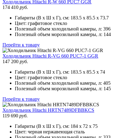
Холодильник
Hitachi R-W 660 PUC7 GGR
174 410
руб.
Габариты (В х Ш х Г), см:
183.5 х 85.5 х 73.7
Цвет:
графитовое стекло
Полезный объем холодильной камеры, л:
396
Полезный объем морозильной камеры, л:
144
Перейти к товару
Холодильник
Hitachi R-VG 660 PUC7-1 GGR
147 200
руб.
Габариты (В х Ш х Г), см:
183.5 х 85.5 х 74
Цвет:
графитовое стекло
Полезный объем холодильной камеры, л:
405
Полезный объем морозильной камеры, л:
145
Перейти к товару
Холодильник
Hitachi HRTN7489DFBBKCS
119 690
руб.
Габариты (В х Ш х Г), см:
184 х 72 х 75
Цвет:
черная нержавеющая сталь
Полезный объем холодильной камеры, л:
333