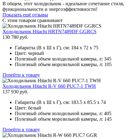
В общем, этот холодильник - идеальное сочетание стиля,
функциональности и энергоэффективности!
Показать ещё отзывы
С этим товаром сравнивают
Холодильник
Hitachi HRTN7489DF GGRCS
130 780
руб.
Габариты (В х Ш х Г), см:
184 х 72 х 75
Цвет:
черный
Полезный объем холодильной камеры, л:
345
Полезный объем морозильной камеры, л:
105
Перейти к товару
Холодильник
Hitachi R-V 660 PUC7-1 TWH
137 930
руб.
Габариты (В х Ш х Г), см:
183.5 х 85.5 х 74
Цвет:
белый
Полезный объем холодильной камеры, л:
405
Полезный объем морозильной камеры, л:
145
Перейти к товару