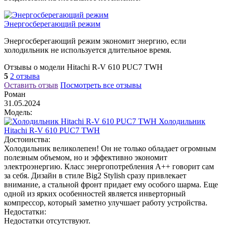
Энергосберегающий режим
Энергосберегающий режим экономит энергию, если
холодильник не используется длительное время.
Отзывы о модели Hitachi R-V 610 PUC7 TWH
5
2 отзыва
Оставить отзыв
Посмотреть все отзывы
Роман
31.05.2024
Модель:
Холодильник
Hitachi R-V 610 PUC7 TWH
Достоинства:
Холодильник великолепен! Он не только обладает огромным
полезным объемом, но и эффективно экономит
электроэнергию. Класс энергопотребления A++ говорит сам
за себя. Дизайн в стиле Big2 Stylish сразу привлекает
внимание, а стальной фронт придает ему особого шарма. Еще
одной из ярких особенностей является инверторный
компрессор, который заметно улучшает работу устройства.
Недостатки:
Недостатки отсутствуют.