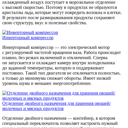
охлажденный воздух поступает в морозильное отделение
с высокой скоростью. Поэтому в продуктах не образуются
кристаллы льда, которые могут повредить волокна и клетки.
В результате после размораживания продукты сохраняют
свою структуру, вкус и полезные свойства.
Инверторный компрессор
Инверторный компрессор — это электрический мотор
с регулируемой частотой вращения вала. Работа происходит
плавно, без резких включений и отключений. Сперва
он запускается и охлаждает камеру внутри холодильника
до заданной температуры, которую и поддерживает
постоянно. Такой тип двигателя не отключается полностью,
а только до минимума снижает обороты. Имеет низкий
уровень шума и меньшее энергопотребление.
Отделение двойного назначения для хранения овощей/
молочных и мясных продуктов
Отделение двойного назначения — контейнер, в котором
специальный переключатель позволяет настроить нужный