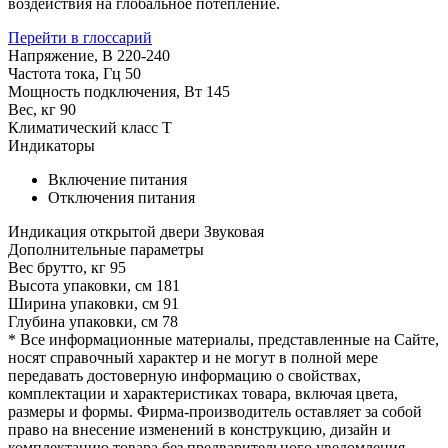
воздействия на глобальное потепление.
Перейти в глоссарий
Напряжение, В
220-240
Частота тока, Гц
50
Мощность подключения, Вт
145
Вес, кг
90
Климатический класс
T
Индикаторы
Включение питания
Отключения питания
Индикация открытой двери
Звуковая
Дополнительные параметры
Вес брутто, кг
95
Высота упаковки, см
181
Ширина упаковки, см
91
Глубина упаковки, см
78
* Все информационные материалы, представленные на Сайте,
носят справочный характер и не могут в полной мере
передавать достоверную информацию о свойствах,
комплектации и характеристиках товара, включая цвета,
размеры и формы. Фирма-производитель оставляет за собой
право на внесение изменений в конструкцию, дизайн и
комплектацию товара без предварительного уведомления.