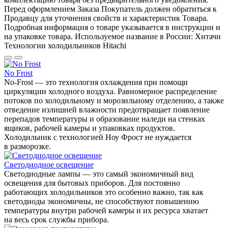
Перед оформлением Заказа Покупатель должен обратиться к
Продавцу для уточнения свойств и характеристик Товара.
Подробная информация о товаре указывается в инструкции и
на упаковке товара. Используемое название в России: Хитачи
Технологии холодильников Hitachi
No Frost
No-Frost — это технология охлаждения при помощи
циркуляции холодного воздуха. Равномерное распределение
потоков по холодильному и морозильному отделению, а также
отведение излишней влажности предотвращает появление
перепадов температуры и образование наледи на стенках
ящиков, рабочей камеры и упаковках продуктов.
Холодильник с технологией Ноу Фрост не нуждается
в разморозке.
Светодиодное освещение
Светодиодные лампы — это самый экономичный вид
освещения для бытовых приборов. Для постоянно
работающих холодильников это особенно важно, так как
светодиоды экономичны, не способствуют повышению
температуры внутри рабочей камеры и их ресурса хватает
на весь срок службы прибора.