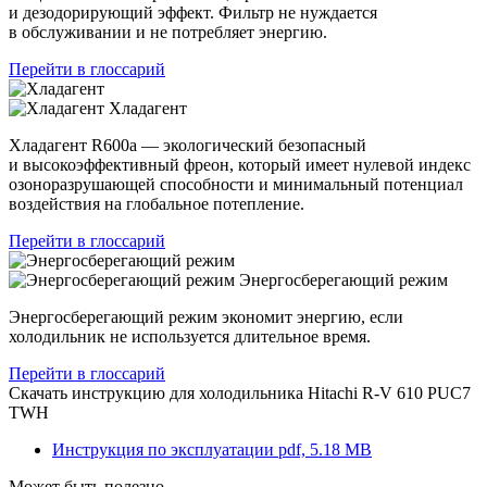
и дезодорирующий эффект. Фильтр не нуждается
в обслуживании и не потребляет энергию.
Перейти в глоссарий
Хладагент
Хладагент R600a — экологический безопасный
и высокоэффективный фреон, который имеет нулевой индекс
озоноразрушающей способности и минимальный потенциал
воздействия на глобальное потепление.
Перейти в глоссарий
Энергосберегающий режим
Энергосберегающий режим экономит энергию, если
холодильник не используется длительное время.
Перейти в глоссарий
Скачать инструкцию для холодильника
Hitachi R-V 610 PUC7
TWH
Инструкция по эксплуатации
pdf, 5.18 MB
Может быть полезно