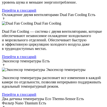
уровень шума и меньшее энергопотребление.
Перейти в глоссарий
Охлаждение двумя вентиляторами Dual Fan Cooling
Есть
Dual Fan Cooling
Dual Fan Cooling — система с двумя вентиляторами, которые
обеспечивают независимое охлаждение холодильного
и морозильного отделений. Обеспечивает быструю
и эффективную циркуляцию холодного воздуха даже
в труднодоступных местах.
Перейти в глоссарий
Экосенсор температуры
Есть
Экосенсор температуры
Экосенсор температуры распознает все изменения в каждой
камере по отдельности, позволяя непрерывно поддерживать
идеальный температурный режим.
Перейти в глоссарий
Два датчика температуры Eco Thermo-Sensor
Есть
Фильтр Nano Titanium
Есть