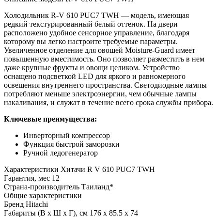
Холодильник R-V 610 PUC7 TWH — модель, имеющая
редкий текстурированный белый оттенок. На двери
расположено удобное сенсорное управление, благодаря
которому вы легко настроите требуемые параметры.
Увеличенное отделение для овощей Moisture-Guard имеет
повышенную вместимость. Оно позволяет разместить в нем
даже крупные фрукты и овощи целиком. Устройство
оснащено подсветкой LED для яркого и равномерного
освещения внутреннего пространства. Светодиодные лампы
потребляют меньше электроэнергии, чем обычные лампы
накаливания, и служат в течение всего срока службы прибора.
Ключевые преимущества:
Инверторный компрессор
Функция быстрой заморозки
Ручной ледогенератор
Характеристики
Хитачи R V 610 PUC7 TWH
Гарантия, мес
12
Страна-производитель
Таиланд*
Общие характеристики
Бренд
Hitachi
Габариты (В х Ш х Г), см
176 х 85.5 х 74