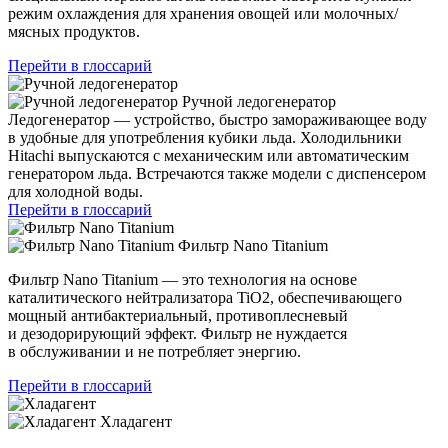
режим охлаждения для хранения овощей или молочных/
мясных продуктов.
Перейти в глоссарий
Ручной ледогенератор
Ледогенератор — устройство, быстро замораживающее воду
в удобные для употребления кубики льда. Холодильники
Hitachi выпускаются с механическим или автоматическим
генератором льда. Встречаются также модели с диспенсером
для холодной воды.
Перейти в глоссарий
Фильтр Nano Titanium
Фильтр Nano Titanium — это технология на основе
каталитического нейтрализатора TiO2, обеспечивающего
мощный антибактериальный, противоплесневый
и дезодорирующий эффект. Фильтр не нуждается
в обслуживании и не потребляет энергию.
Перейти в глоссарий
Хладагент