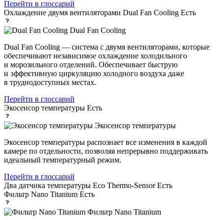
Перейти в глоссарий
Охлаждение двумя вентиляторами Dual Fan Cooling
Есть
Dual Fan Cooling
Dual Fan Cooling — система с двумя вентиляторами, которые
обеспечивают независимое охлаждение холодильного
и морозильного отделений. Обеспечивает быструю
и эффективную циркуляцию холодного воздуха даже
в труднодоступных местах.
Перейти в глоссарий
Экосенсор температуры
Есть
Экосенсор температуры
Экосенсор температуры распознает все изменения в каждой
камере по отдельности, позволяя непрерывно поддерживать
идеальный температурный режим.
Перейти в глоссарий
Два датчика температуры Eco Thermo-Sensor
Есть
Фильтр Nano Titanium
Есть
Фильтр Nano Titanium