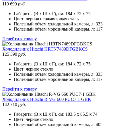
119 690
руб.
Габариты (В х Ш х Г), см:
184 х 72 х 75
Цвет:
черная нержавеющая сталь
Полезный объем холодильной камеры, л:
333
Полезный объем морозильной камеры, л:
117
Перейти к товару
Холодильник
Hitachi HRTN7489DFGBKCS
125 390
руб.
Габариты (В х Ш х Г), см:
184 х 72 х 75
Цвет:
черное стекло
Полезный объем холодильной камеры, л:
333
Полезный объем морозильной камеры, л:
117
Перейти к товару
Холодильник
Hitachi R-VG 660 PUC7-1 GBK
142 710
руб.
Габариты (В х Ш х Г), см:
183.5 х 85.5 х 74
Цвет:
черное стекло
Полезный объем холодильной камеры, л:
405