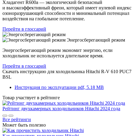
Хладагент R600a — экологический безопасный
и высокоэффективный фреон, который имеет нулевой индекс
озоноразрушающей способности и минимальный потенциал
воздействия на глобальное потепление.
Перейти в глоссарий
Энергосберегающий режим
Энергосберегающий режим экономит энергию, если
холодильник не используется длительное время.
Перейти в глоссарий
Скачать инструкцию для холодильника
Hitachi R-V 610 PUC7
BSL
Инструкция по эксплуатации
pdf, 5.18 MB
Товар участвует в рейтинге
Рейтинг двухкамерных холодильников Hitachi 2024 года
Все рейтинги
Может быть полезно
Как прочистить холодильник Hitachi