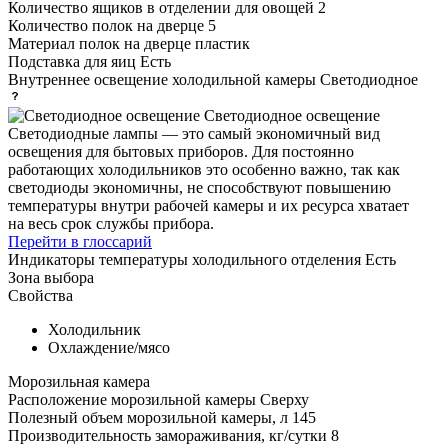
Количество ящиков в отделении для овощей
2
Количество полок на дверце
5
Материал полок на дверце
пластик
Подставка для яиц
Есть
Внутреннее освещение холодильной камеры
Светодиодное
Светодиодное освещение
Светодиодные лампы — это самый экономичный вид
освещения для бытовых приборов. Для постоянно
работающих холодильников это особенно важно, так как
светодиоды экономичны, не способствуют повышению
температуры внутри рабочей камеры и их ресурса хватает
на весь срок службы прибора.
Перейти в глоссарий
Индикаторы температуры холодильного отделения
Есть
Зона выбора
Свойства
Холодильник
Охлаждение/мясо
Морозильная камера
Расположение морозильной камеры
Сверху
Полезный объем морозильной камеры, л
145
Производительность замораживания, кг/сутки
8