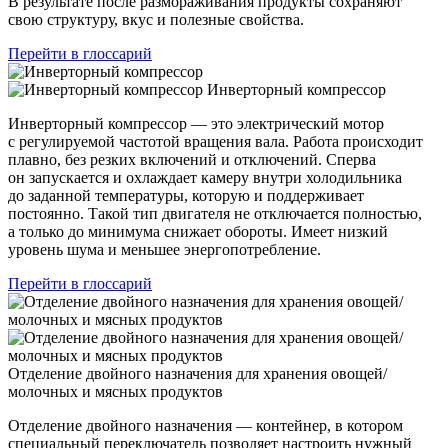
В результате после размораживания продукты сохраняют
свою структуру, вкус и полезные свойства.
Перейти в глоссарий
Инверторный компрессор
Инверторный компрессор — это электрический мотор
с регулируемой частотой вращения вала. Работа происходит
плавно, без резких включений и отключений. Сперва
он запускается и охлаждает камеру внутри холодильника
до заданной температуры, которую и поддерживает
постоянно. Такой тип двигателя не отключается полностью,
а только до минимума снижает обороты. Имеет низкий
уровень шума и меньшее энергопотребление.
Перейти в глоссарий
Отделение двойного назначения для хранения овощей/
молочных и мясных продуктов
Отделение двойного назначения — контейнер, в котором
специальный переключатель позволяет настроить нужный