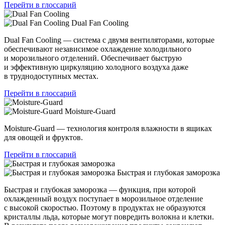
Перейти в глоссарий
Dual Fan Cooling
Dual Fan Cooling — система с двумя вентиляторами, которые
обеспечивают независимое охлаждение холодильного
и морозильного отделений. Обеспечивает быструю
и эффективную циркуляцию холодного воздуха даже
в труднодоступных местах.
Перейти в глоссарий
Moisture-Guard
Moisture-Guard — технология контроля влажности в ящиках
для овощей и фруктов.
Перейти в глоссарий
Быстрая и глубокая заморозка
Быстрая и глубокая заморозка — функция, при которой
охлажденный воздух поступает в морозильное отделение
с высокой скоростью. Поэтому в продуктах не образуются
кристаллы льда, которые могут повредить волокна и клетки.