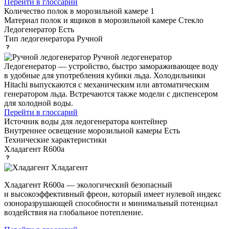
Перейти в глоссарий
Количество полок в морозильной камере
1
Материал полок и ящиков в морозильной камере
Стекло
Ледогенератор
Есть
Тип ледогенератора
Ручной
Ручной ледогенератор
Ледогенератор — устройство, быстро замораживающее воду
в удобные для употребления кубики льда. Холодильники
Hitachi выпускаются с механическим или автоматическим
генератором льда. Встречаются также модели с диспенсером
для холодной воды.
Перейти в глоссарий
Источник воды для ледогенератора
контейнер
Внутреннее освещение морозильной камеры
Есть
Технические характеристики
Хладагент
R600a
Хладагент
Хладагент R600a — экологический безопасный
и высокоэффективный фреон, который имеет нулевой индекс
озоноразрушающей способности и минимальный потенциал
воздействия на глобальное потепление.