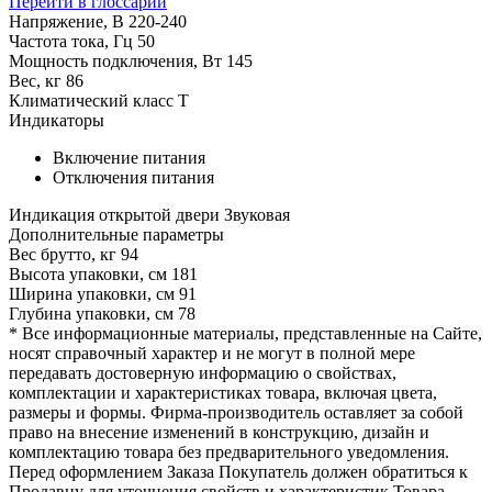
Перейти в глоссарий
Напряжение, В
220-240
Частота тока, Гц
50
Мощность подключения, Вт
145
Вес, кг
86
Климатический класс
T
Индикаторы
Включение питания
Отключения питания
Индикация открытой двери
Звуковая
Дополнительные параметры
Вес брутто, кг
94
Высота упаковки, см
181
Ширина упаковки, см
91
Глубина упаковки, см
78
* Все информационные материалы, представленные на Сайте,
носят справочный характер и не могут в полной мере
передавать достоверную информацию о свойствах,
комплектации и характеристиках товара, включая цвета,
размеры и формы. Фирма-производитель оставляет за собой
право на внесение изменений в конструкцию, дизайн и
комплектацию товара без предварительного уведомления.
Перед оформлением Заказа Покупатель должен обратиться к
Продавцу для уточнения свойств и характеристик Товара.