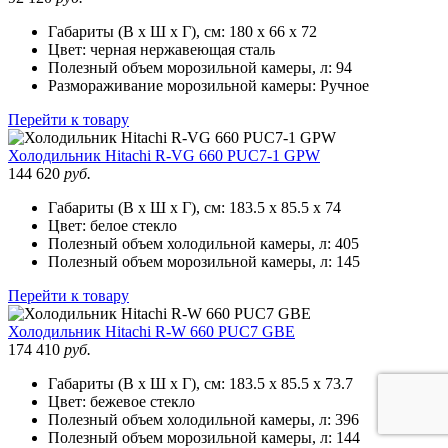
Габариты (В х Ш х Г), см:
180 х 66 х 72
Цвет:
черная нержавеющая сталь
Полезный объем морозильной камеры, л:
94
Размораживание морозильной камеры:
Ручное
Перейти к товару
Холодильник
Hitachi R-VG 660 PUC7-1 GPW
144 620
руб.
Габариты (В х Ш х Г), см:
183.5 х 85.5 х 74
Цвет:
белое стекло
Полезный объем холодильной камеры, л:
405
Полезный объем морозильной камеры, л:
145
Перейти к товару
Холодильник
Hitachi R-W 660 PUC7 GBE
174 410
руб.
Габариты (В х Ш х Г), см:
183.5 х 85.5 х 73.7
Цвет:
бежевое стекло
Полезный объем холодильной камеры, л:
396
Полезный объем морозильной камеры, л:
144