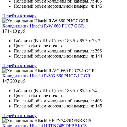
Полезный объем холодильной камеры, л:
405
Полезный объем морозильной камеры, л:
145
Перейти к товару
Холодильник
Hitachi R-W 660 PUC7 GGR
174 410
руб.
Габариты (В х Ш х Г), см:
183.5 х 85.5 х 73.7
Цвет:
графитовое стекло
Полезный объем холодильной камеры, л:
396
Полезный объем морозильной камеры, л:
144
Перейти к товару
Холодильник
Hitachi R-VG 660 PUC7-1 GGR
147 200
руб.
Габариты (В х Ш х Г), см:
183.5 х 85.5 х 74
Цвет:
графитовое стекло
Полезный объем холодильной камеры, л:
405
Полезный объем морозильной камеры, л:
145
Перейти к товару
Холодильник
Hitachi HRTN7489DFBBKCS