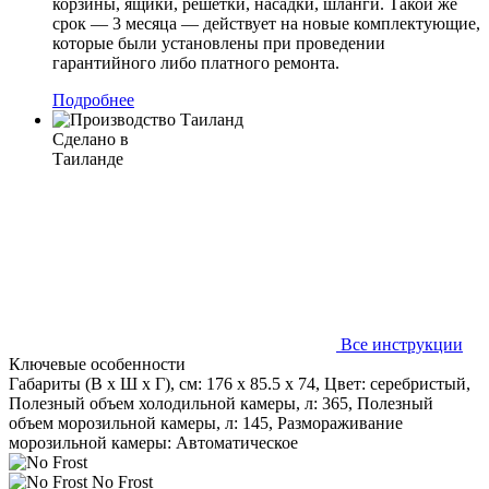
корзины, ящики, решетки, насадки, шланги. Такой же
срок — 3 месяца — действует на новые комплектующие,
которые были установлены при проведении
гарантийного либо платного ремонта.
Подробнее
Сделано в
Таиланде
Все инструкции
Ключевые особенности
Габариты (В х Ш х Г), см: 176 х 85.5 х 74, Цвет: серебристый,
Полезный объем холодильной камеры, л: 365, Полезный
объем морозильной камеры, л: 145, Размораживание
морозильной камеры: Автоматическое
No Frost