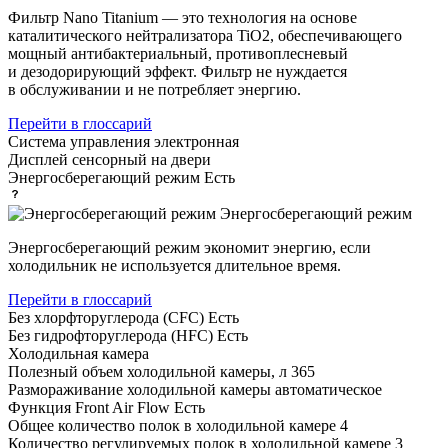
Фильтр Nano Titanium — это технология на основе
каталитического нейтрализатора TiO2, обеспечивающего
мощный антибактериальный, противоплесневый
и дезодорирующий эффект. Фильтр не нуждается
в обслуживании и не потребляет энергию.
Перейти в глоссарий
Система управления
электронная
Дисплей
сенсорный на двери
Энергосберегающий режим
Есть
Энергосберегающий режим
Энергосберегающий режим экономит энергию, если
холодильник не используется длительное время.
Перейти в глоссарий
Без хлорфторуглерода (CFC)
Есть
Без гидрофторуглерода (HFC)
Есть
Холодильная камера
Полезный объем холодильной камеры, л
365
Размораживание холодильной камеры
автоматическое
Функция Front Air Flow
Есть
Общее количество полок в холодильной камере
4
Количество регулируемых полок в холодильной камере
3