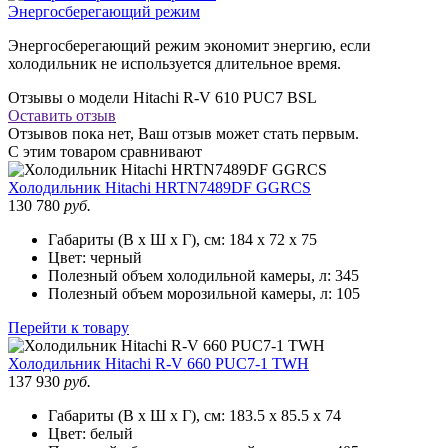
Энергосберегающий режим
Энергосберегающий режим экономит энергию, если
холодильник не используется длительное время.
Отзывы о модели Hitachi R-V 610 PUC7 BSL
Оставить отзыв
Отзывов пока нет, Ваш отзыв может стать первым.
С этим товаром сравнивают
Холодильник
Hitachi HRTN7489DF GGRCS
130 780
руб.
Габариты (В х Ш х Г), см:
184 х 72 х 75
Цвет:
черный
Полезный объем холодильной камеры, л:
345
Полезный объем морозильной камеры, л:
105
Перейти к товару
Холодильник
Hitachi R-V 660 PUC7-1 TWH
137 930
руб.
Габариты (В х Ш х Г), см:
183.5 х 85.5 х 74
Цвет:
белый