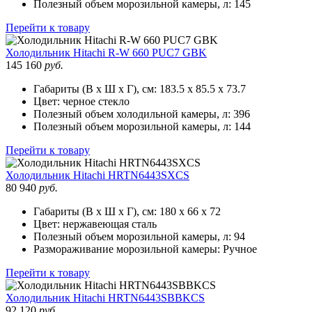
Полезный объем морозильной камеры, л:
145
Перейти к товару
Холодильник
Hitachi R-W 660 PUC7 GBK
145 160
руб.
Габариты (В х Ш х Г), см:
183.5 х 85.5 х 73.7
Цвет:
черное стекло
Полезный объем холодильной камеры, л:
396
Полезный объем морозильной камеры, л:
144
Перейти к товару
Холодильник
Hitachi HRTN6443SXCS
80 940
руб.
Габариты (В х Ш х Г), см:
180 х 66 х 72
Цвет:
нержавеющая сталь
Полезный объем морозильной камеры, л:
94
Размораживание морозильной камеры:
Ручное
Перейти к товару
Холодильник
Hitachi HRTN6443SBBKCS
92 120
руб.