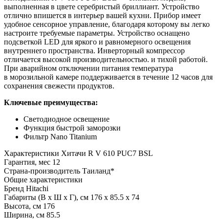
выполненная в цвете серебристый бриллиант. Устройство
отлично впишется в интерьер вашей кухни. Прибор имеет
удобное сенсорное управление, благодаря которому вы легко
настроите требуемые параметры. Устройство оснащено
подсветкой LED для яркого и равномерного освещения
внутреннего пространства. Инверторный компрессор
отличается высокой производительностью. и тихой работой.
При аварийном отключении питания температура
в морозильной камере поддерживается в течение 12 часов для
сохранения свежести продуктов.
Ключевые преимущества:
Светодиодное освещение
Функция быстрой заморозки
Фильтр Nano Titanium
Характеристики
Хитачи R V 610 PUC7 BSL
Гарантия, мес
12
Страна-производитель
Таиланд*
Общие характеристики
Бренд
Hitachi
Габариты (В х Ш х Г), см
176 х 85.5 х 74
Высота, см
176
Ширина, см
85.5