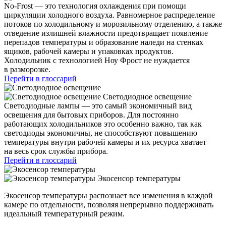
No-Frost — это технология охлаждения при помощи
циркуляции холодного воздуха. Равномерное распределение
потоков по холодильному и морозильному отделению, а также
отведение излишней влажности предотвращает появление
перепадов температуры и образование наледи на стенках
ящиков, рабочей камеры и упаковках продуктов.
Холодильник с технологией Ноу Фрост не нуждается
в разморозке.
Перейти в глоссарий
Светодиодное освещение
Светодиодные лампы — это самый экономичный вид
освещения для бытовых приборов. Для постоянно
работающих холодильников это особенно важно, так как
светодиоды экономичны, не способствуют повышению
температуры внутри рабочей камеры и их ресурса хватает
на весь срок службы прибора.
Перейти в глоссарий
Экосенсор температуры
Экосенсор температуры распознает все изменения в каждой
камере по отдельности, позволяя непрерывно поддерживать
идеальный температурный режим.