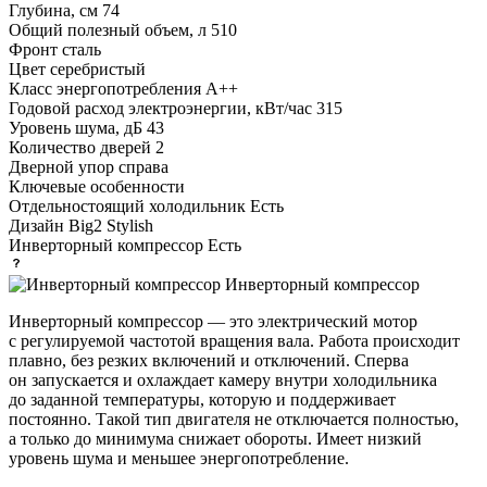
Глубина, см
74
Общий полезный объем, л
510
Фронт
сталь
Цвет
серебристый
Класс энергопотребления
A++
Годовой расход электроэнергии, кВт/час
315
Уровень шума, дБ
43
Количество дверей
2
Дверной упор
справа
Ключевые особенности
Отдельностоящий холодильник
Есть
Дизайн
Big2 Stylish
Инверторный компрессор
Есть
Инверторный компрессор
Инверторный компрессор — это электрический мотор
с регулируемой частотой вращения вала. Работа происходит
плавно, без резких включений и отключений. Сперва
он запускается и охлаждает камеру внутри холодильника
до заданной температуры, которую и поддерживает
постоянно. Такой тип двигателя не отключается полностью,
а только до минимума снижает обороты. Имеет низкий
уровень шума и меньшее энергопотребление.