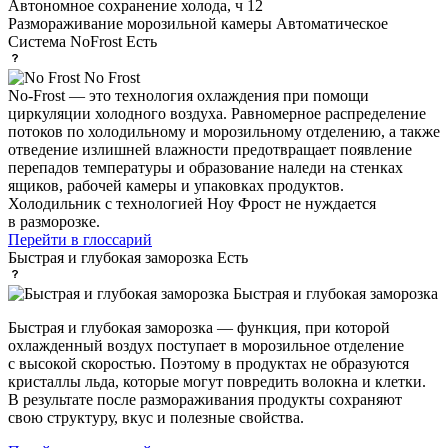
Автономное сохранение холода, ч
12
Размораживание морозильной камеры
Автоматическое
Система NoFrost
Есть
No Frost
No-Frost — это технология охлаждения при помощи
циркуляции холодного воздуха. Равномерное распределение
потоков по холодильному и морозильному отделению, а также
отведение излишней влажности предотвращает появление
перепадов температуры и образование наледи на стенках
ящиков, рабочей камеры и упаковках продуктов.
Холодильник с технологией Ноу Фрост не нуждается
в разморозке.
Перейти в глоссарий
Быстрая и глубокая заморозка
Есть
Быстрая и глубокая заморозка
Быстрая и глубокая заморозка — функция, при которой
охлажденный воздух поступает в морозильное отделение
с высокой скоростью. Поэтому в продуктах не образуются
кристаллы льда, которые могут повредить волокна и клетки.
В результате после размораживания продукты сохраняют
свою структуру, вкус и полезные свойства.