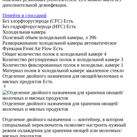
дополнительной дезинфекции.
Перейти в глоссарий
Без хлорфторуглерода (CFC)
Есть
Без гидрофторуглерода (HFC)
Есть
Холодильная камера
Полезный объем холодильной камеры, л
396
Размораживание холодильной камеры
автоматическое
Функция Front Air Flow
Есть
Общее количество полок в холодильной камере
4
Количество регулируемых полок в холодильной камере
3
Количество фиксированных полок в холодильн. камере
1
Материал полок в холодильной камере
закаленное стекло
Отделение двойного назначения для овощей/молочных и
мясных продуктов
Есть
Отделение двойного назначения для хранения овощей/
молочных и мясных продуктов
Отделение двойного назначения — контейнер, в котором
специальный переключатель позволяет настроить нужный
режим охлаждения для хранения овощей или молочных/
мясных продуктов.