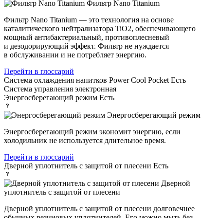
Фильтр Nano Titanium
Фильтр Nano Titanium — это технология на основе
каталитического нейтрализатора TiO2, обеспечивающего
мощный антибактериальный, противоплесневый
и дезодорирующий эффект. Фильтр не нуждается
в обслуживании и не потребляет энергию.
Перейти в глоссарий
Система охлаждения напитков Power Cool Pocket
Есть
Система управления
электронная
Энергосберегающий режим
Есть
Энергосберегающий режим
Энергосберегающий режим экономит энергию, если
холодильник не используется длительное время.
Перейти в глоссарий
Дверной уплотнитель с защитой от плесени
Есть
Дверной
уплотнитель с защитой от плесени
Дверной уплотнитель с защитой от плесени долговечнее
обычных резиновых уплотнителей. Его можно мыть без