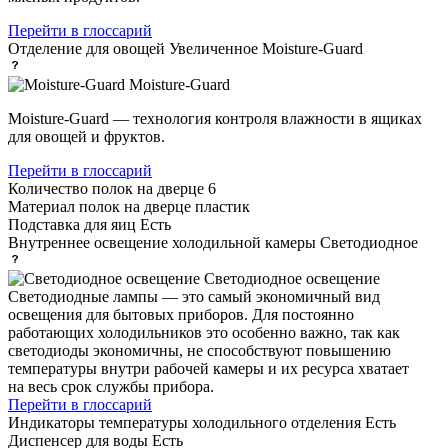
Перейти в глоссарий
Отделение для овощей
Увеличенное Moisture-Guard
Moisture-Guard
Moisture-Guard — технология контроля влажности в ящиках
для овощей и фруктов.
Перейти в глоссарий
Количество полок на дверце
6
Материал полок на дверце
пластик
Подставка для яиц
Есть
Внутреннее освещение холодильной камеры
Светодиодное
Светодиодное освещение
Светодиодные лампы — это самый экономичный вид
освещения для бытовых приборов. Для постоянно
работающих холодильников это особенно важно, так как
светодиоды экономичны, не способствуют повышению
температуры внутри рабочей камеры и их ресурса хватает
на весь срок службы прибора.
Перейти в глоссарий
Индикаторы температуры холодильного отделения
Есть
Диспенсер для воды
Есть