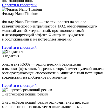
для холодной воды.
Перейти в глоссарий
Фильтр Nano Titanium
Фильтр Nano Titanium — это технология на основе
каталитического нейтрализатора TiO2, обеспечивающего
мощный антибактериальный, противоплесневый
и дезодорирующий эффект. Фильтр не нуждается
в обслуживании и не потребляет энергию.
Перейти в глоссарий
Хладагент
Хладагент R600a — экологический безопасный
и высокоэффективный фреон, который имеет нулевой индекс
озоноразрушающей способности и минимальный потенциал
воздействия на глобальное потепление.
Перейти в глоссарий
Энергосберегающий режим
Энергосберегающий режим экономит энергию, если
холодильник не используется длительное время.