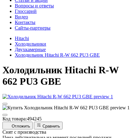
Cтатьи и акции
Вопросы и ответы
Глоссарий
Видео
Контакты
Сайты-партнеры
Hitachi
Холодильники
Двухкамерные
Холодильник Hitachi R-W 662 PU3 GBE
Холодильник
Hitachi R-W
662 PU3 GBE
Код товара:
494245
Отложить
Сравнить
Снят с производства
Цена действительна на момент последней продажи