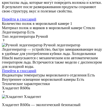
кристаллы льда, которые могут повредить волокна и клетки.
В результате после размораживания продукты сохраняют
свою структуру, вкус и полезные свойства.
Перейти в глоссарий
Количество полок в морозильной камере
1
Материал полок и ящиков в морозильной камере
Стекло
Ледогенератор
Есть
Тип ледогенератора
Ручной
Ручной ледогенератор
Ледогенератор — устройство, быстро замораживающее воду
в удобные для употребления кубики льда. Холодильники
Hitachi выпускаются с механическим или автоматическим
генератором льда. Встречаются также модели с диспенсером
для холодной воды.
Перейти в глоссарий
Индикаторы температуры морозильного отделения
Есть
Внутреннее освещение морозильной камеры
Есть
Технические характеристики
Хладагент
R600a
Хладагент
Хладагент R600a — экологический безопасный