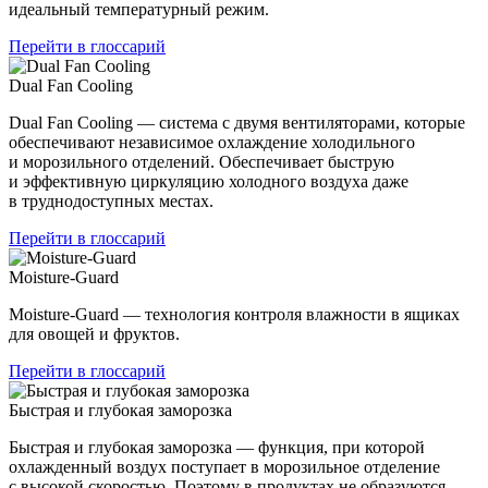
идеальный температурный режим.
Перейти в глоссарий
Dual Fan Cooling
Dual Fan Cooling — система с двумя вентиляторами, которые
обеспечивают независимое охлаждение холодильного
и морозильного отделений. Обеспечивает быструю
и эффективную циркуляцию холодного воздуха даже
в труднодоступных местах.
Перейти в глоссарий
Moisture-Guard
Moisture-Guard — технология контроля влажности в ящиках
для овощей и фруктов.
Перейти в глоссарий
Быстрая и глубокая заморозка
Быстрая и глубокая заморозка — функция, при которой
охлажденный воздух поступает в морозильное отделение
с высокой скоростью. Поэтому в продуктах не образуются