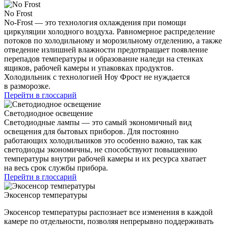
No Frost
No-Frost — это технология охлаждения при помощи
циркуляции холодного воздуха. Равномерное распределение
потоков по холодильному и морозильному отделению, а также
отведение излишней влажности предотвращает появление
перепадов температуры и образование наледи на стенках
ящиков, рабочей камеры и упаковках продуктов.
Холодильник с технологией Ноу Фрост не нуждается
в разморозке.
Перейти в глоссарий
Светодиодное освещение
Светодиодные лампы — это самый экономичный вид
освещения для бытовых приборов. Для постоянно
работающих холодильников это особенно важно, так как
светодиоды экономичны, не способствуют повышению
температуры внутри рабочей камеры и их ресурса хватает
на весь срок службы прибора.
Перейти в глоссарий
Экосенсор температуры
Экосенсор температуры распознает все изменения в каждой
камере по отдельности, позволяя непрерывно поддерживать