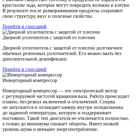
кристаллы льда, которые могут повредить волокна и клетки.
В результате после размораживания продукты сохраняют
свою структуру, вкус и полезные свойства.
Перейти в глоссарий
Дверной уплотнитель с защитой от плесени
Дверной уплотнитель с защитой от плесени долговечнее
обычных резиновых уплотнителей. Его можно мыть без
дополнительной дезинфекции.
Перейти в глоссарий
Инверторный компрессор
Инверторный компрессор — это электрический мотор
с регулируемой частотой вращения вала. Работа происходит
плавно, без резких включений и отключений. Сперва
он запускается и охлаждает камеру внутри холодильника
до заданной температуры, которую и поддерживает
постоянно. Такой тип двигателя не отключается полностью,
а только до минимума снижает обороты. Имеет низкий
уровень шума и меньшее энергопотребление.