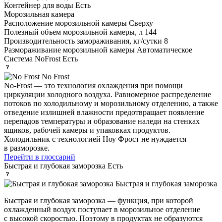
Контейнер для воды
Есть
Морозильная камера
Расположение морозильной камеры
Сверху
Полезный объем морозильной камеры, л
144
Производительность замораживания, кг/сутки
8
Размораживание морозильной камеры
Автоматическое
Система NoFrost
Есть
No Frost
No-Frost — это технология охлаждения при помощи
циркуляции холодного воздуха. Равномерное распределение
потоков по холодильному и морозильному отделению, а также
отведение излишней влажности предотвращает появление
перепадов температуры и образование наледи на стенках
ящиков, рабочей камеры и упаковках продуктов.
Холодильник с технологией Ноу Фрост не нуждается
в разморозке.
Перейти в глоссарий
Быстрая и глубокая заморозка
Есть
Быстрая и глубокая заморозка
Быстрая и глубокая заморозка — функция, при которой
охлажденный воздух поступает в морозильное отделение
с высокой скоростью. Поэтому в продуктах не образуются