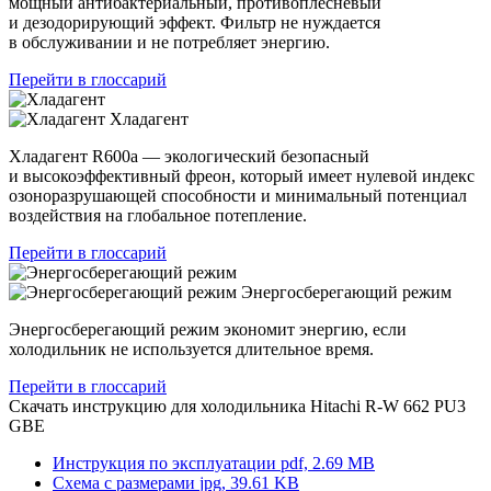
мощный антибактериальный, противоплесневый
и дезодорирующий эффект. Фильтр не нуждается
в обслуживании и не потребляет энергию.
Перейти в глоссарий
Хладагент
Хладагент R600a — экологический безопасный
и высокоэффективный фреон, который имеет нулевой индекс
озоноразрушающей способности и минимальный потенциал
воздействия на глобальное потепление.
Перейти в глоссарий
Энергосберегающий режим
Энергосберегающий режим экономит энергию, если
холодильник не используется длительное время.
Перейти в глоссарий
Скачать инструкцию для холодильника
Hitachi R-W 662 PU3
GBE
Инструкция по эксплуатации
pdf, 2.69 MB
Схема с размерами
jpg, 39.61 KB