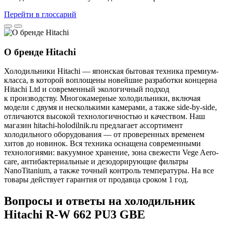
Перейти в глоссарий
О бренде Hitachi
Холодильники Hitachi — японская бытовая техника премиум-
класса, в которой воплощены новейшие разработки концерна
Hitachi Ltd и современный экологичный подход
к производству. Многокамерные холодильники, включая
модели с двумя и несколькими камерами, а также side-by-side,
отличаются высокой технологичностью и качеством. Наш
магазин hitachi-holodilnik.ru предлагает ассортимент
холодильного оборудования — от проверенных временем
хитов до новинок. Вся техника оснащена современными
технологиями: вакуумное хранение, зона свежести Vege Aero-
care, антибактериальные и дезодорирующие фильтры
NanoTitanium, а также точный контроль температуры. На все
товары действует гарантия от продавца сроком 1 год.
Вопросы и ответы на холодильник
Hitachi R-W 662 PU3 GBE