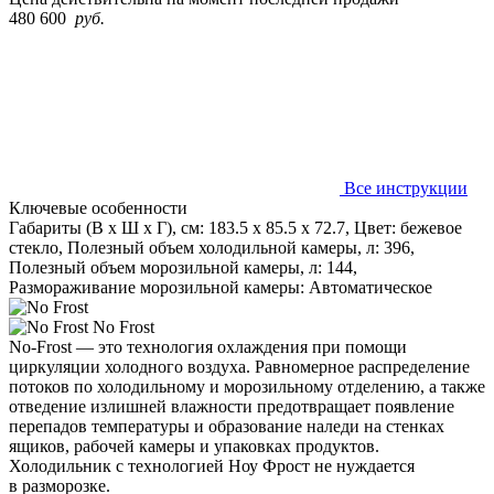
480 600
руб.
Все инструкции
Ключевые особенности
Габариты (В х Ш х Г), см: 183.5 х 85.5 х 72.7, Цвет: бежевое
стекло, Полезный объем холодильной камеры, л: 396,
Полезный объем морозильной камеры, л: 144,
Размораживание морозильной камеры: Автоматическое
No Frost
No-Frost — это технология охлаждения при помощи
циркуляции холодного воздуха. Равномерное распределение
потоков по холодильному и морозильному отделению, а также
отведение излишней влажности предотвращает появление
перепадов температуры и образование наледи на стенках
ящиков, рабочей камеры и упаковках продуктов.
Холодильник с технологией Ноу Фрост не нуждается
в разморозке.