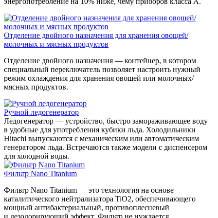
энергопотребление на 10% ниже, чему приборов класса А.
Отделение двойного назначения для хранения овощей/
молочных и мясных продуктов
Отделение двойного назначения — контейнер, в котором
специальный переключатель позволяет настроить нужный
режим охлаждения для хранения овощей или молочных/
мясных продуктов.
Ручной ледогенератор
Ледогенератор — устройство, быстро замораживающее воду
в удобные для употребления кубики льда. Холодильники
Hitachi выпускаются с механическим или автоматическим
генератором льда. Встречаются также модели с диспенсером
для холодной воды.
Фильтр Nano Titanium
Фильтр Nano Titanium — это технология на основе
каталитического нейтрализатора TiO2, обеспечивающего
мощный антибактериальный, противоплесневый
и дезодорирующий эффект. Фильтр не нуждается