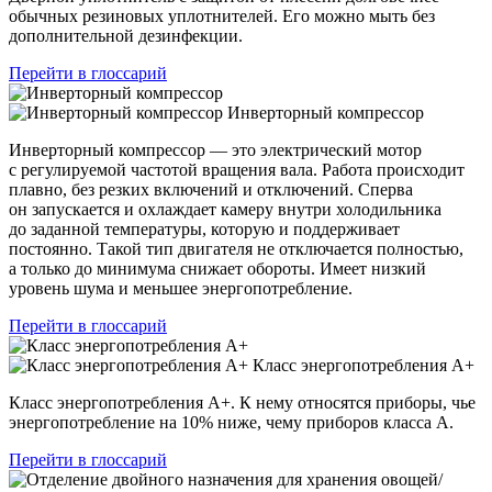
обычных резиновых уплотнителей. Его можно мыть без
дополнительной дезинфекции.
Перейти в глоссарий
Инверторный компрессор
Инверторный компрессор — это электрический мотор
с регулируемой частотой вращения вала. Работа происходит
плавно, без резких включений и отключений. Сперва
он запускается и охлаждает камеру внутри холодильника
до заданной температуры, которую и поддерживает
постоянно. Такой тип двигателя не отключается полностью,
а только до минимума снижает обороты. Имеет низкий
уровень шума и меньшее энергопотребление.
Перейти в глоссарий
Класс энергопотребления А+
Класс энергопотребления А+. К нему относятся приборы, чье
энергопотребление на 10% ниже, чему приборов класса А.
Перейти в глоссарий