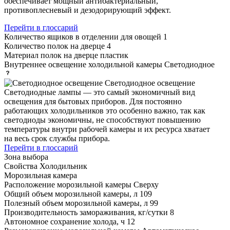
обеспечивает мощный антибактериальный,
противоплесневый и дезодорирующий эффект.
Перейти в глоссарий
Количество ящиков в отделении для овощей
1
Количество полок на дверце
4
Материал полок на дверце
пластик
Внутреннее освещение холодильной камеры
Светодиодное
Светодиодное освещение
Светодиодные лампы — это самый экономичный вид
освещения для бытовых приборов. Для постоянно
работающих холодильников это особенно важно, так как
светодиоды экономичны, не способствуют повышению
температуры внутри рабочей камеры и их ресурса хватает
на весь срок службы прибора.
Перейти в глоссарий
Зона выбора
Свойства
Холодильник
Морозильная камера
Расположение морозильной камеры
Сверху
Общий объем морозильной камеры, л
109
Полезный объем морозильной камеры, л
99
Производительность замораживания, кг/сутки
8
Автономное сохранение холода, ч
12