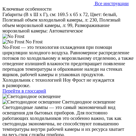
Все инструкции
Ключевые особенности
Габариты (В х Ш х Г), см: 169.5 х 65 х 72, Цвет: белый,
Полезный объем холодильной камеры, л: 230, Полезный
объем морозильной камеры, л: 99, Размораживание
морозильной камеры: Автоматическое
No Frost
No-Frost — это технология охлаждения при помощи
циркуляции холодного воздуха. Равномерное распределение
потоков по холодильному и морозильному отделению, а также
отведение излишней влажности предотвращает появление
перепадов температуры и образование наледи на стенках
ящиков, рабочей камеры и упаковках продуктов.
Холодильник с технологией Ноу Фрост не нуждается
в разморозке.
Перейти в глоссарий
Светодиодное освещение
Светодиодные лампы — это самый экономичный вид
освещения для бытовых приборов. Для постоянно
работающих холодильников это особенно важно, так как
светодиоды экономичны, не способствуют повышению
температуры внутри рабочей камеры и их ресурса хватает
на весь срок службы прибора.