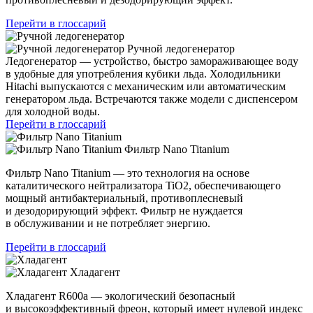
Перейти в глоссарий
Ручной ледогенератор
Ледогенератор — устройство, быстро замораживающее воду
в удобные для употребления кубики льда. Холодильники
Hitachi выпускаются с механическим или автоматическим
генератором льда. Встречаются также модели с диспенсером
для холодной воды.
Перейти в глоссарий
Фильтр Nano Titanium
Фильтр Nano Titanium — это технология на основе
каталитического нейтрализатора TiO2, обеспечивающего
мощный антибактериальный, противоплесневый
и дезодорирующий эффект. Фильтр не нуждается
в обслуживании и не потребляет энергию.
Перейти в глоссарий
Хладагент
Хладагент R600a — экологический безопасный
и высокоэффективный фреон, который имеет нулевой индекс