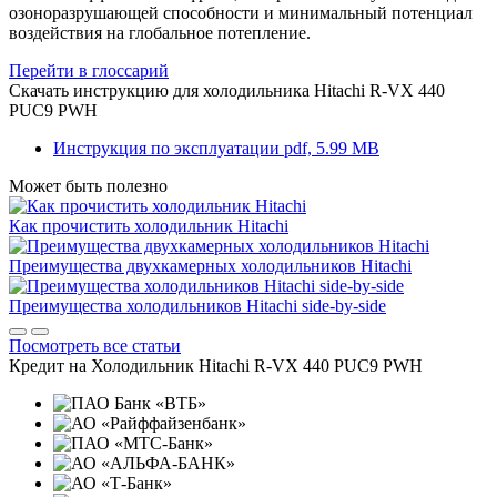
озоноразрушающей способности и минимальный потенциал
воздействия на глобальное потепление.
Перейти в глоссарий
Скачать инструкцию для холодильника
Hitachi R-VX 440
PUC9 PWH
Инструкция по эксплуатации
pdf, 5.99 MB
Может быть полезно
Как прочистить холодильник Hitachi
Преимущества двухкамерных холодильников Hitachi
Преимущества холодильников Hitachi side-by-side
Посмотреть все статьи
Кредит на
Холодильник Hitachi R-VX 440 PUC9 PWH