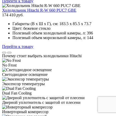
Перейти к товару
Холодильник
Hitachi R-W 660 PUC7 GBE
174 410
руб.
Габариты (В х Ш х Г), см:
183.5 х 85.5 х 73.7
Цвет:
бежевое стекло
Полезный объем холодильной камеры, л:
396
Полезный объем морозильной камеры, л:
144
Перейти к товару
Почему стоит выбрать холодильники Hitachi
No Frost
Светодиодное освещение
Экосенсор температуры
Dual Fan Cooling
Дверной уплотнитель с защитой от плесени
Инверторный компрессор