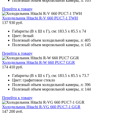
Полезный объем морозильной камеры, л:
105
Перейти к товару
Холодильник
Hitachi R-V 660 PUC7-1 TWH
137 930
руб.
Габариты (В х Ш х Г), см:
183.5 х 85.5 х 74
Цвет:
белый
Полезный объем холодильной камеры, л:
405
Полезный объем морозильной камеры, л:
145
Перейти к товару
Холодильник
Hitachi R-W 660 PUC7 GGR
174 410
руб.
Габариты (В х Ш х Г), см:
183.5 х 85.5 х 73.7
Цвет:
графитовое стекло
Полезный объем холодильной камеры, л:
396
Полезный объем морозильной камеры, л:
144
Перейти к товару
Холодильник
Hitachi R-VG 660 PUC7-1 GGR
147 200
руб.