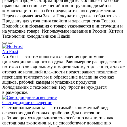
размеры и формы. Фирма-производитель оставляет за собой
право на внесение изменений в конструкцию, дизайн и
комплектацию товара без предварительного уведомления.
Перед оформлением Заказа Покупатель должен обратиться к
Продавцу для уточнения свойств и характеристик Товара.
Подробная информация о товаре указывается в инструкции и
на упаковке товара. Используемое название в России: Хитачи
Технологии холодильников Hitachi
No Frost
No-Frost — это технология охлаждения при помощи
циркуляции холодного воздуха. Равномерное распределение
потоков по холодильному и морозильному отделению, а также
отведение излишней влажности предотвращает появление
перепадов температуры и образование наледи на стенках
ящиков, рабочей камеры и упаковках продуктов.
Холодильник с технологией Ноу Фрост не нуждается
в разморозке.
Светодиодное освещение
Светодиодные лампы — это самый экономичный вид
освещения для бытовых приборов. Для постоянно
работающих холодильников это особенно важно, так как
светодиоды экономичны, не способствуют повышению