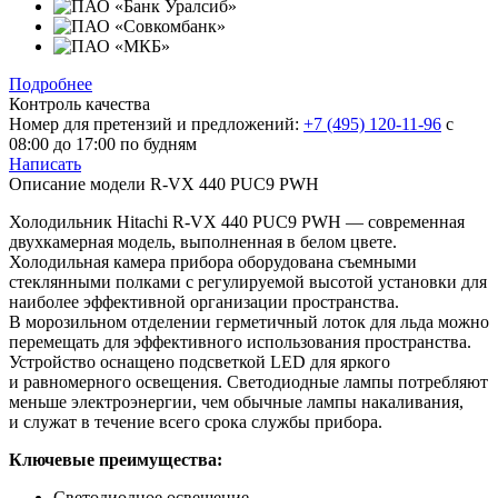
Подробнее
Контроль качества
Номер для претензий и предложений:
+7 (495) 120-11-96
с
08:00 до 17:00 по будням
Написать
Описание модели
R-VX 440 PUC9 PWH
Холодильник Hitachi R-VX 440 PUC9 PWH — современная
двухкамерная модель, выполненная в белом цвете.
Холодильная камера прибора оборудована съемными
стеклянными полками с регулируемой высотой установки для
наиболее эффективной организации пространства.
В морозильном отделении герметичный лоток для льда можно
перемещать для эффективного использования пространства.
Устройство оснащено подсветкой LED для яркого
и равномерного освещения. Светодиодные лампы потребляют
меньше электроэнергии, чем обычные лампы накаливания,
и служат в течение всего срока службы прибора.
Ключевые преимущества:
Светодиодное освещение