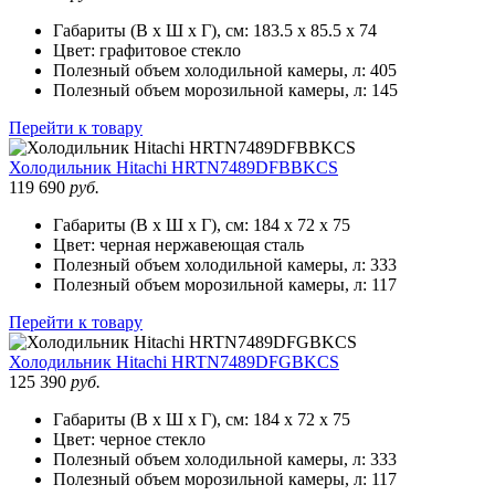
Габариты (В х Ш х Г), см:
183.5 х 85.5 х 74
Цвет:
графитовое стекло
Полезный объем холодильной камеры, л:
405
Полезный объем морозильной камеры, л:
145
Перейти к товару
Холодильник
Hitachi HRTN7489DFBBKCS
119 690
руб.
Габариты (В х Ш х Г), см:
184 х 72 х 75
Цвет:
черная нержавеющая сталь
Полезный объем холодильной камеры, л:
333
Полезный объем морозильной камеры, л:
117
Перейти к товару
Холодильник
Hitachi HRTN7489DFGBKCS
125 390
руб.
Габариты (В х Ш х Г), см:
184 х 72 х 75
Цвет:
черное стекло
Полезный объем холодильной камеры, л:
333
Полезный объем морозильной камеры, л:
117