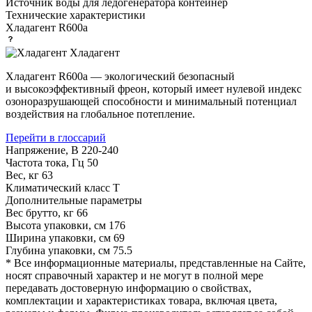
Источник воды для ледогенератора
контейнер
Технические характеристики
Хладагент
R600a
Хладагент
Хладагент R600a — экологический безопасный
и высокоэффективный фреон, который имеет нулевой индекс
озоноразрушающей способности и минимальный потенциал
воздействия на глобальное потепление.
Перейти в глоссарий
Напряжение, В
220-240
Частота тока, Гц
50
Вес, кг
63
Климатический класс
T
Дополнительные параметры
Вес брутто, кг
66
Высота упаковки, см
176
Ширина упаковки, см
69
Глубина упаковки, см
75.5
* Все информационные материалы, представленные на Сайте,
носят справочный характер и не могут в полной мере
передавать достоверную информацию о свойствах,
комплектации и характеристиках товара, включая цвета,