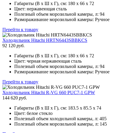
Габариты (В х Ш х Г), см:
180 х 66 х 72
Цвет:
нержавеющая сталь
Полезный объем морозильной камеры, л:
94
Размораживание морозильной камеры:
Ручное
Перейти к товару
Холодильник
Hitachi HRTN6443SBBKCS
92 120
руб.
Габариты (В х Ш х Г), см:
180 х 66 х 72
Цвет:
черная нержавеющая сталь
Полезный объем морозильной камеры, л:
94
Размораживание морозильной камеры:
Ручное
Перейти к товару
Холодильник
Hitachi R-VG 660 PUC7-1 GPW
144 620
руб.
Габариты (В х Ш х Г), см:
183.5 х 85.5 х 74
Цвет:
белое стекло
Полезный объем холодильной камеры, л:
405
Полезный объем морозильной камеры, л:
145