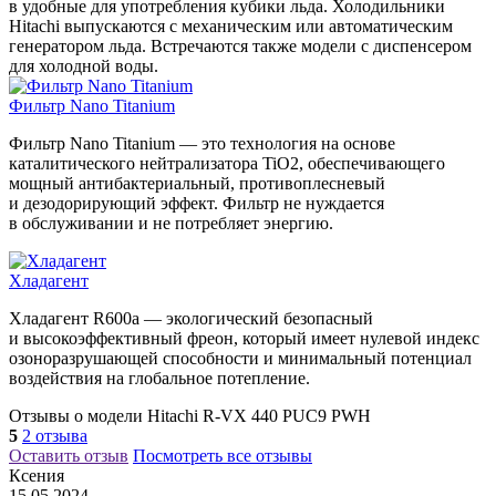
в удобные для употребления кубики льда. Холодильники
Hitachi выпускаются с механическим или автоматическим
генератором льда. Встречаются также модели с диспенсером
для холодной воды.
Фильтр Nano Titanium
Фильтр Nano Titanium — это технология на основе
каталитического нейтрализатора TiO2, обеспечивающего
мощный антибактериальный, противоплесневый
и дезодорирующий эффект. Фильтр не нуждается
в обслуживании и не потребляет энергию.
Хладагент
Хладагент R600a — экологический безопасный
и высокоэффективный фреон, который имеет нулевой индекс
озоноразрушающей способности и минимальный потенциал
воздействия на глобальное потепление.
Отзывы о модели Hitachi R-VX 440 PUC9 PWH
5
2 отзыва
Оставить отзыв
Посмотреть все отзывы
Ксения
15.05.2024