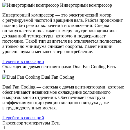
Инверторный компрессор
Инверторный компрессор — это электрический мотор
с регулируемой частотой вращения вала. Работа происходит
плавно, без резких включений и отключений. Сперва
он запускается и охлаждает камеру внутри холодильника
до заданной температуры, которую и поддерживает
постоянно. Такой тип двигателя не отключается полностью,
а только до минимума снижает обороты. Имеет низкий
уровень шума и меньшее энергопотребление.
Перейти в глоссарий
Охлаждение двумя вентиляторами Dual Fan Cooling
Есть
Dual Fan Cooling
Dual Fan Cooling — система с двумя вентиляторами, которые
обеспечивают независимое охлаждение холодильного
и морозильного отделений. Обеспечивает быструю
и эффективную циркуляцию холодного воздуха даже
в труднодоступных местах.
Перейти в глоссарий
Экосенсор температуры
Есть