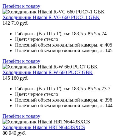
Перейти к товару
Холодильник
Hitachi R-VG 660 PUC7-1 GBK
142 710
руб.
Габариты (В х Ш х Г), см:
183.5 х 85.5 х 74
Цвет:
черное стекло
Полезный объем холодильной камеры, л:
405
Полезный объем морозильной камеры, л:
145
Перейти к товару
Холодильник
Hitachi R-W 660 PUC7 GBK
145 160
руб.
Габариты (В х Ш х Г), см:
183.5 х 85.5 х 73.7
Цвет:
черное стекло
Полезный объем холодильной камеры, л:
396
Полезный объем морозильной камеры, л:
144
Перейти к товару
Холодильник
Hitachi HRTN6443SXCS
80 940
руб.