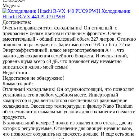
Модель:
Холодильник
Hitachi R-VX 440 PUC9 PWH
Достоинства:
Очень понравился этот холодильник! Он стильный, с
прекрасным белым цветом и стальным фронтом. Очень
вместительный - общий полезный объем 327 литров. Отлично
подошел по размерам, с габаритами всего 169.5 х 65 х 72 см.
Энергоэффективный, класс энергопотребления A++, что
важно для сохранения семейного бюджета. И очень тихий,
уровень шума всего 43 дБ, что позволяет ему незаметно
вписаться в жизнь моей семьи!
Недостатки:
Недостатков не обнаружено!
Комментарий:
Отличный холодильник! Он отдельностоящий, что позволяет
установить его в любом удобном месте. Инверторный
компрессор и два вентилятора обеспечивают равномерное
охлаждение. Экосенсор температуры и фильтр Nano Titanium
обеспечивают оптимальные условия для сохранения свежести
продуктов.
В холодильной камере 3 полки из закаленного стекла, две из
которых регулируемые. Отделение для овощей независимое,
что позволяет сохранить их свежесть дольше. И еще есть зона