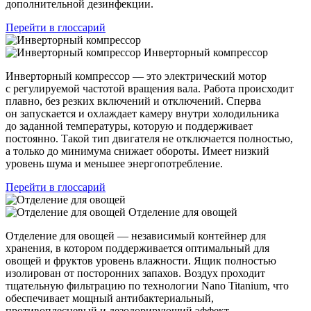
дополнительной дезинфекции.
Перейти в глоссарий
Инверторный компрессор
Инверторный компрессор — это электрический мотор
с регулируемой частотой вращения вала. Работа происходит
плавно, без резких включений и отключений. Сперва
он запускается и охлаждает камеру внутри холодильника
до заданной температуры, которую и поддерживает
постоянно. Такой тип двигателя не отключается полностью,
а только до минимума снижает обороты. Имеет низкий
уровень шума и меньшее энергопотребление.
Перейти в глоссарий
Отделение для овощей
Отделение для овощей — независимый контейнер для
хранения, в котором поддерживается оптимальный для
овощей и фруктов уровень влажности. Ящик полностью
изолирован от посторонних запахов. Воздух проходит
тщательную фильтрацию по технологии Nano Titanium, что
обеспечивает мощный антибактериальный,
противоплесневый и дезодорирующий эффект.