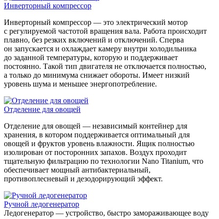
Инверторный компрессор
Инверторный компрессор — это электрический мотор
с регулируемой частотой вращения вала. Работа происходит
плавно, без резких включений и отключений. Сперва
он запускается и охлаждает камеру внутри холодильника
до заданной температуры, которую и поддерживает
постоянно. Такой тип двигателя не отключается полностью,
а только до минимума снижает обороты. Имеет низкий
уровень шума и меньшее энергопотребление.
Отделение для овощей
Отделение для овощей — независимый контейнер для
хранения, в котором поддерживается оптимальный для
овощей и фруктов уровень влажности. Ящик полностью
изолирован от посторонних запахов. Воздух проходит
тщательную фильтрацию по технологии Nano Titanium, что
обеспечивает мощный антибактериальный,
противоплесневый и дезодорирующий эффект.
Ручной ледогенератор
Ледогенератор — устройство, быстро замораживающее воду