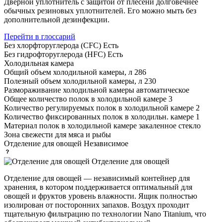
Дверной уплотнитель с защитой от плесени долговечнее
обычных резиновых уплотнителей. Его можно мыть без
дополнительной дезинфекции.
Перейти в глоссарий
Без хлорфторуглерода (CFC)
Есть
Без гидрофторуглерода (HFC)
Есть
Холодильная камера
Общий объем холодильной камеры, л
286
Полезный объем холодильной камеры, л
230
Размораживание холодильной камеры
автоматическое
Общее количество полок в холодильной камере
3
Количество регулируемых полок в холодильной камере
2
Количество фиксированных полок в холодильн. камере
1
Материал полок в холодильной камере
закаленное стекло
Зона свежести
для мяса и рыбы
Отделение для овощей
Независимое
Отделение для овощей
Отделение для овощей — независимый контейнер для
хранения, в котором поддерживается оптимальный для
овощей и фруктов уровень влажности. Ящик полностью
изолирован от посторонних запахов. Воздух проходит
тщательную фильтрацию по технологии Nano Titanium, что