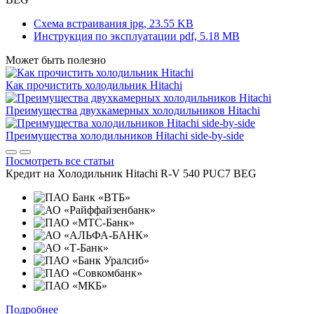
Схема встраивания
jpg, 23.55 KB
Инструкция по эксплуатации
pdf, 5.18 MB
Может быть полезно
Как прочистить холодильник Hitachi
Преимущества двухкамерных холодильников Hitachi
Преимущества холодильников Hitachi side-by-side
Посмотреть все статьи
Кредит на
Холодильник Hitachi R-V 540 PUC7 BEG
Подробнее