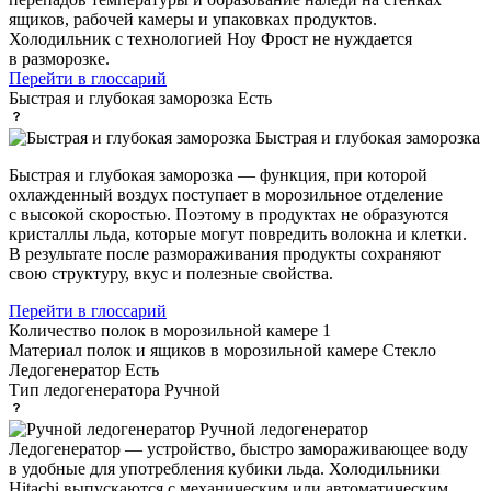
ящиков, рабочей камеры и упаковках продуктов.
Холодильник с технологией Ноу Фрост не нуждается
в разморозке.
Перейти в глоссарий
Быстрая и глубокая заморозка
Есть
Быстрая и глубокая заморозка
Быстрая и глубокая заморозка — функция, при которой
охлажденный воздух поступает в морозильное отделение
с высокой скоростью. Поэтому в продуктах не образуются
кристаллы льда, которые могут повредить волокна и клетки.
В результате после размораживания продукты сохраняют
свою структуру, вкус и полезные свойства.
Перейти в глоссарий
Количество полок в морозильной камере
1
Материал полок и ящиков в морозильной камере
Стекло
Ледогенератор
Есть
Тип ледогенератора
Ручной
Ручной ледогенератор
Ледогенератор — устройство, быстро замораживающее воду
в удобные для употребления кубики льда. Холодильники
Hitachi выпускаются с механическим или автоматическим