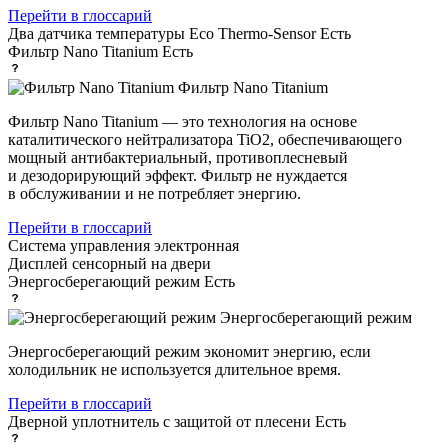
Перейти в глоссарий
Два датчика температуры Eco Thermo-Sensor
Есть
Фильтр Nano Titanium
Есть
Фильтр Nano Titanium
Фильтр Nano Titanium — это технология на основе
каталитического нейтрализатора TiO2, обеспечивающего
мощный антибактериальный, противоплесневый
и дезодорирующий эффект. Фильтр не нуждается
в обслуживании и не потребляет энергию.
Перейти в глоссарий
Система управления
электронная
Дисплей
сенсорный на двери
Энергосберегающий режим
Есть
Энергосберегающий режим
Энергосберегающий режим экономит энергию, если
холодильник не используется длительное время.
Перейти в глоссарий
Дверной уплотнитель с защитой от плесени
Есть