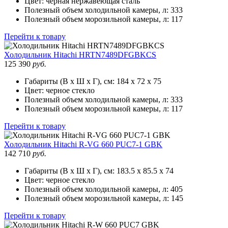
Цвет:
черная нержавеющая сталь
Полезный объем холодильной камеры, л:
333
Полезный объем морозильной камеры, л:
117
Перейти к товару
Холодильник
Hitachi HRTN7489DFGBKCS
125 390
руб.
Габариты (В х Ш х Г), см:
184 х 72 х 75
Цвет:
черное стекло
Полезный объем холодильной камеры, л:
333
Полезный объем морозильной камеры, л:
117
Перейти к товару
Холодильник
Hitachi R-VG 660 PUC7-1 GBK
142 710
руб.
Габариты (В х Ш х Г), см:
183.5 х 85.5 х 74
Цвет:
черное стекло
Полезный объем холодильной камеры, л:
405
Полезный объем морозильной камеры, л:
145
Перейти к товару