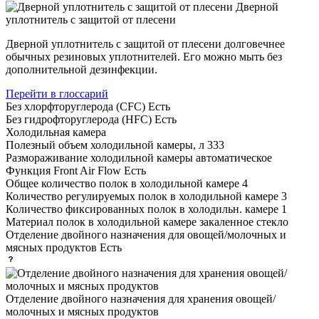
Дверной
уплотнитель с защитой от плесени
Дверной уплотнитель с защитой от плесени долговечнее
обычных резиновых уплотнителей. Его можно мыть без
дополнительной дезинфекции.
Перейти в глоссарий
Без хлорфторуглерода (CFC)
Есть
Без гидрофторуглерода (HFC)
Есть
Холодильная камера
Полезный объем холодильной камеры, л
333
Размораживание холодильной камеры
автоматическое
Функция Front Air Flow
Есть
Общее количество полок в холодильной камере
4
Количество регулируемых полок в холодильной камере
3
Количество фиксированных полок в холодильн. камере
1
Материал полок в холодильной камере
закаленное стекло
Отделение двойного назначения для овощей/молочных и
мясных продуктов
Есть
Отделение двойного назначения для хранения овощей/
молочных и мясных продуктов