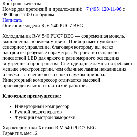
Контроль качества
Номер для претензий и предложений:
+7 (495) 120-11-96
с
08:00 до 17:00 по будням
Написать
Описание модели
R-V 540 PUC7 BEG
Холодильник R-V 540 PUC7 BEG — современная модель,
выполненная в бежевом цвете. Прибор имеет удобное
сенсорное управление, благодаря которому вы легко
настроите требуемые параметры. Устройство оснащено
подсветкой LED для яркого и равномерного освещения
внутреннего пространства. Светодиодные лампы потребляют
меньше электроэнергии, чем обычные лампы накаливания,
и служат в течение всего срока службы прибора.
Инверторный компрессор отличается высокой
производительностью. и тихой работой.
Ключевые преимущества:
Инверторный компрессор
Ручной ледогенератор
Функция быстрой заморозки
Характеристики
Хитачи R V 540 PUC7 BEG
Гарантия, мес
12