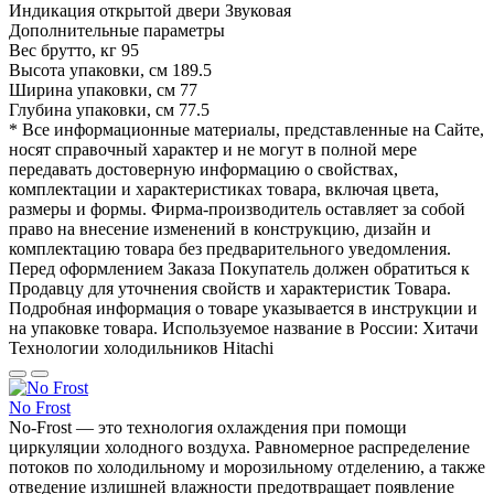
Индикация открытой двери
Звуковая
Дополнительные параметры
Вес брутто, кг
95
Высота упаковки, см
189.5
Ширина упаковки, см
77
Глубина упаковки, см
77.5
* Все информационные материалы, представленные на Сайте,
носят справочный характер и не могут в полной мере
передавать достоверную информацию о свойствах,
комплектации и характеристиках товара, включая цвета,
размеры и формы. Фирма-производитель оставляет за собой
право на внесение изменений в конструкцию, дизайн и
комплектацию товара без предварительного уведомления.
Перед оформлением Заказа Покупатель должен обратиться к
Продавцу для уточнения свойств и характеристик Товара.
Подробная информация о товаре указывается в инструкции и
на упаковке товара. Используемое название в России: Хитачи
Технологии холодильников Hitachi
No Frost
No-Frost — это технология охлаждения при помощи
циркуляции холодного воздуха. Равномерное распределение
потоков по холодильному и морозильному отделению, а также
отведение излишней влажности предотвращает появление