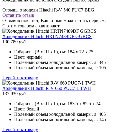
Отзывы о модели Hitachi R-V 540 PUC7 BEG
Оставить отзыв
Отзывов пока нет, Ваш отзыв может стать первым.
С этим товаром сравнивают
Холодильник
Hitachi HRTN7489DF GGRCS
130 780
руб.
Габариты (В х Ш х Г), см:
184 х 72 х 75
Цвет:
черный
Полезный объем холодильной камеры, л:
345
Полезный объем морозильной камеры, л:
105
Перейти к товару
Холодильник
Hitachi R-V 660 PUC7-1 TWH
137 930
руб.
Габариты (В х Ш х Г), см:
183.5 х 85.5 х 74
Цвет:
белый
Полезный объем холодильной камеры, л:
405
Полезный объем морозильной камеры, л:
145
Перейти к товару