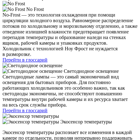
No Frost
No-Frost — это технология охлаждения при помощи
циркуляции холодного воздуха. Равномерное распределение
потоков по холодильному и морозильному отделению, а также
отведение излишней влажности предотвращает появление
перепадов температуры и образование наледи на стенках
ящиков, рабочей камеры и упаковках продуктов.
Холодильник с технологией Ноу Фрост не нуждается
в разморозке.
Перейти в глоссарий
Светодиодное освещение
Светодиодные лампы — это самый экономичный вид
освещения для бытовых приборов. Для постоянно
работающих холодильников это особенно важно, так как
светодиоды экономичны, не способствуют повышению
температуры внутри рабочей камеры и их ресурса хватает
на весь срок службы прибора.
Перейти в глоссарий
Экосенсор температуры
Экосенсор температуры распознает все изменения в каждой
камере по отдельности, позволяя непрерывно поддерживать