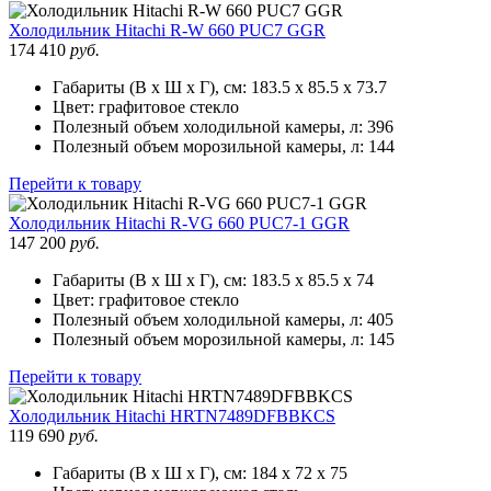
Холодильник
Hitachi R-W 660 PUC7 GGR
174 410
руб.
Габариты (В х Ш х Г), см:
183.5 х 85.5 х 73.7
Цвет:
графитовое стекло
Полезный объем холодильной камеры, л:
396
Полезный объем морозильной камеры, л:
144
Перейти к товару
Холодильник
Hitachi R-VG 660 PUC7-1 GGR
147 200
руб.
Габариты (В х Ш х Г), см:
183.5 х 85.5 х 74
Цвет:
графитовое стекло
Полезный объем холодильной камеры, л:
405
Полезный объем морозильной камеры, л:
145
Перейти к товару
Холодильник
Hitachi HRTN7489DFBBKCS
119 690
руб.
Габариты (В х Ш х Г), см:
184 х 72 х 75