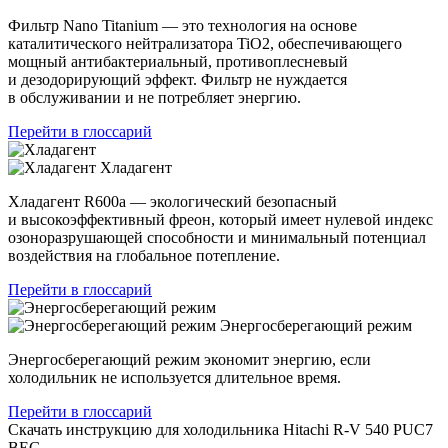
Фильтр Nano Titanium — это технология на основе
каталитического нейтрализатора TiO2, обеспечивающего
мощный антибактериальный, противоплесневый
и дезодорирующий эффект. Фильтр не нуждается
в обслуживании и не потребляет энергию.
Перейти в глоссарий
Хладагент
Хладагент R600a — экологический безопасный
и высокоэффективный фреон, который имеет нулевой индекс
озоноразрушающей способности и минимальный потенциал
воздействия на глобальное потепление.
Перейти в глоссарий
Энергосберегающий режим
Энергосберегающий режим экономит энергию, если
холодильник не используется длительное время.
Перейти в глоссарий
Скачать инструкцию для холодильника
Hitachi R-V 540 PUC7
BEG