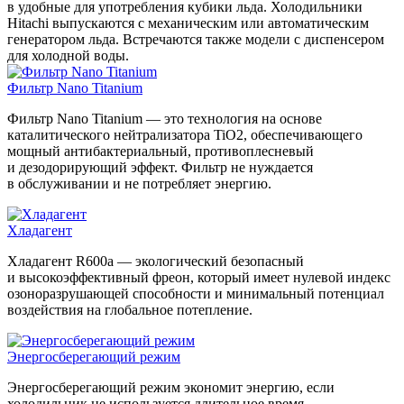
в удобные для употребления кубики льда. Холодильники
Hitachi выпускаются с механическим или автоматическим
генератором льда. Встречаются также модели с диспенсером
для холодной воды.
Фильтр Nano Titanium
Фильтр Nano Titanium — это технология на основе
каталитического нейтрализатора TiO2, обеспечивающего
мощный антибактериальный, противоплесневый
и дезодорирующий эффект. Фильтр не нуждается
в обслуживании и не потребляет энергию.
Хладагент
Хладагент R600a — экологический безопасный
и высокоэффективный фреон, который имеет нулевой индекс
озоноразрушающей способности и минимальный потенциал
воздействия на глобальное потепление.
Энергосберегающий режим
Энергосберегающий режим экономит энергию, если
холодильник не используется длительное время.