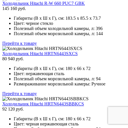
Холодильник
Hitachi R-W 660 PUC7 GBK
145 160
руб.
Габариты (В х Ш х Г), см:
183.5 х 85.5 х 73.7
Цвет:
черное стекло
Полезный объем холодильной камеры, л:
396
Полезный объем морозильной камеры, л:
144
Перейти к товару
Холодильник
Hitachi HRTN6443SXCS
80 940
руб.
Габариты (В х Ш х Г), см:
180 х 66 х 72
Цвет:
нержавеющая сталь
Полезный объем морозильной камеры, л:
94
Размораживание морозильной камеры:
Ручное
Перейти к товару
Холодильник
Hitachi HRTN6443SBBKCS
92 120
руб.
Габариты (В х Ш х Г), см:
180 х 66 х 72
Цвет:
черная нержавеющая сталь