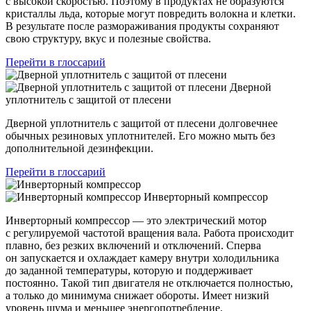
с высокой скоростью. Поэтому в продуктах не образуются
кристаллы льда, которые могут повредить волокна и клетки.
В результате после размораживания продукты сохраняют
свою структуру, вкус и полезные свойства.
Перейти в глоссарий
Дверной
уплотнитель с защитой от плесени
Дверной уплотнитель с защитой от плесени долговечнее
обычных резиновых уплотнителей. Его можно мыть без
дополнительной дезинфекции.
Перейти в глоссарий
Инверторный компрессор
Инверторный компрессор — это электрический мотор
с регулируемой частотой вращения вала. Работа происходит
плавно, без резких включений и отключений. Сперва
он запускается и охлаждает камеру внутри холодильника
до заданной температуры, которую и поддерживает
постоянно. Такой тип двигателя не отключается полностью,
а только до минимума снижает обороты. Имеет низкий
уровень шума и меньшее энергопотребление.