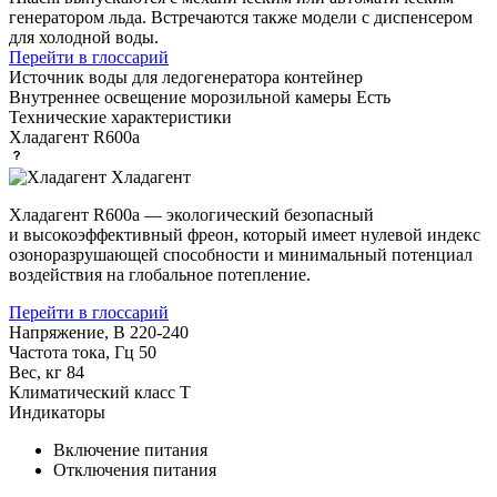
генератором льда. Встречаются также модели с диспенсером
для холодной воды.
Перейти в глоссарий
Источник воды для ледогенератора
контейнер
Внутреннее освещение морозильной камеры
Есть
Технические характеристики
Хладагент
R600a
Хладагент
Хладагент R600a — экологический безопасный
и высокоэффективный фреон, который имеет нулевой индекс
озоноразрушающей способности и минимальный потенциал
воздействия на глобальное потепление.
Перейти в глоссарий
Напряжение, В
220-240
Частота тока, Гц
50
Вес, кг
84
Климатический класс
T
Индикаторы
Включение питания
Отключения питания