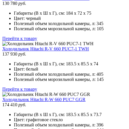
130 780
руб.
Габариты (В х Ш х Г), см:
184 х 72 х 75
Цвет:
черный
Полезный объем холодильной камеры, л:
345
Полезный объем морозильной камеры, л:
105
Перейти к товару
Холодильник
Hitachi R-V 660 PUC7-1 TWH
137 930
руб.
Габариты (В х Ш х Г), см:
183.5 х 85.5 х 74
Цвет:
белый
Полезный объем холодильной камеры, л:
405
Полезный объем морозильной камеры, л:
145
Перейти к товару
Холодильник
Hitachi R-W 660 PUC7 GGR
174 410
руб.
Габариты (В х Ш х Г), см:
183.5 х 85.5 х 73.7
Цвет:
графитовое стекло
Полезный объем холодильной камеры, л:
396