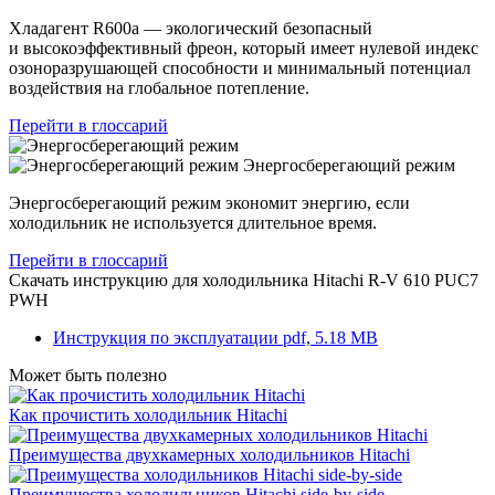
Хладагент R600a — экологический безопасный
и высокоэффективный фреон, который имеет нулевой индекс
озоноразрушающей способности и минимальный потенциал
воздействия на глобальное потепление.
Перейти в глоссарий
Энергосберегающий режим
Энергосберегающий режим экономит энергию, если
холодильник не используется длительное время.
Перейти в глоссарий
Скачать инструкцию для холодильника
Hitachi R-V 610 PUC7
PWH
Инструкция по эксплуатации
pdf, 5.18 MB
Может быть полезно
Как прочистить холодильник Hitachi
Преимущества двухкамерных холодильников Hitachi
Преимущества холодильников Hitachi side-by-side