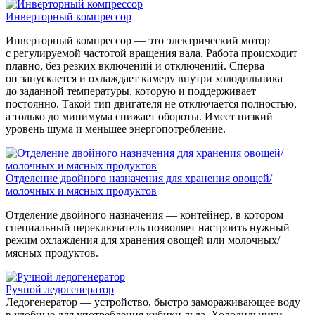
Инверторный компрессор
Инверторный компрессор — это электрический мотор
с регулируемой частотой вращения вала. Работа происходит
плавно, без резких включений и отключений. Сперва
он запускается и охлаждает камеру внутри холодильника
до заданной температуры, которую и поддерживает
постоянно. Такой тип двигателя не отключается полностью,
а только до минимума снижает обороты. Имеет низкий
уровень шума и меньшее энергопотребление.
Отделение двойного назначения для хранения овощей/
молочных и мясных продуктов
Отделение двойного назначения — контейнер, в котором
специальный переключатель позволяет настроить нужный
режим охлаждения для хранения овощей или молочных/
мясных продуктов.
Ручной ледогенератор
Ледогенератор — устройство, быстро замораживающее воду
в удобные для употребления кубики льда. Холодильники