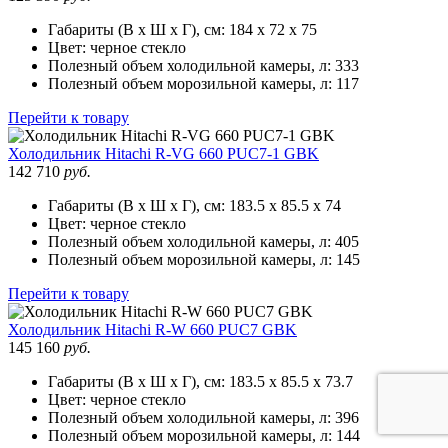
Габариты (В х Ш х Г), см:
184 х 72 х 75
Цвет:
черное стекло
Полезный объем холодильной камеры, л:
333
Полезный объем морозильной камеры, л:
117
Перейти к товару
Холодильник
Hitachi R-VG 660 PUC7-1 GBK
142 710
руб.
Габариты (В х Ш х Г), см:
183.5 х 85.5 х 74
Цвет:
черное стекло
Полезный объем холодильной камеры, л:
405
Полезный объем морозильной камеры, л:
145
Перейти к товару
Холодильник
Hitachi R-W 660 PUC7 GBK
145 160
руб.
Габариты (В х Ш х Г), см:
183.5 х 85.5 х 73.7
Цвет:
черное стекло
Полезный объем холодильной камеры, л:
396
Полезный объем морозильной камеры, л:
144