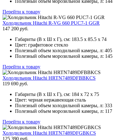
Полезный объем морозильной камеры, л:
144
Перейти к товару
Холодильник
Hitachi R-VG 660 PUC7-1 GGR
147 200
руб.
Габариты (В х Ш х Г), см:
183.5 х 85.5 х 74
Цвет:
графитовое стекло
Полезный объем холодильной камеры, л:
405
Полезный объем морозильной камеры, л:
145
Перейти к товару
Холодильник
Hitachi HRTN7489DFBBKCS
119 690
руб.
Габариты (В х Ш х Г), см:
184 х 72 х 75
Цвет:
черная нержавеющая сталь
Полезный объем холодильной камеры, л:
333
Полезный объем морозильной камеры, л:
117
Перейти к товару
Холодильник
Hitachi HRTN7489DFGBKCS
125 390
руб.