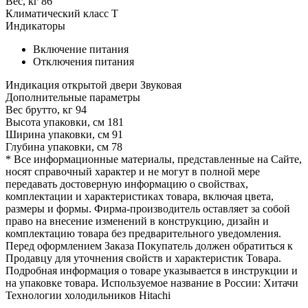
Вес, кг
86
Климатический класс
T
Индикаторы
Включение питания
Отключения питания
Индикация открытой двери
Звуковая
Дополнительные параметры
Вес брутто, кг
94
Высота упаковки, см
181
Ширина упаковки, см
91
Глубина упаковки, см
78
* Все информационные материалы, представленные на Сайте,
носят справочный характер и не могут в полной мере
передавать достоверную информацию о свойствах,
комплектации и характеристиках товара, включая цвета,
размеры и формы. Фирма-производитель оставляет за собой
право на внесение изменений в конструкцию, дизайн и
комплектацию товара без предварительного уведомления.
Перед оформлением Заказа Покупатель должен обратиться к
Продавцу для уточнения свойств и характеристик Товара.
Подробная информация о товаре указывается в инструкции и
на упаковке товара. Используемое название в России: Хитачи
Технологии холодильников Hitachi