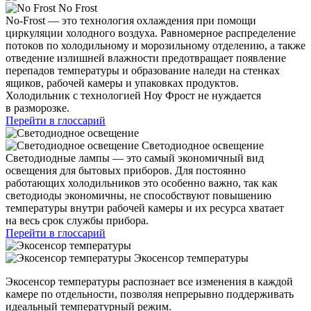
No Frost
No-Frost — это технология охлаждения при помощи
циркуляции холодного воздуха. Равномерное распределение
потоков по холодильному и морозильному отделению, а также
отведение излишней влажности предотвращает появление
перепадов температуры и образование наледи на стенках
ящиков, рабочей камеры и упаковках продуктов.
Холодильник с технологией Ноу Фрост не нуждается
в разморозке.
Перейти в глоссарий
Светодиодное освещение
Светодиодные лампы — это самый экономичный вид
освещения для бытовых приборов. Для постоянно
работающих холодильников это особенно важно, так как
светодиоды экономичны, не способствуют повышению
температуры внутри рабочей камеры и их ресурса хватает
на весь срок службы прибора.
Перейти в глоссарий
Экосенсор температуры
Экосенсор температуры распознает все изменения в каждой
камере по отдельности, позволяя непрерывно поддерживать
идеальный температурный режим.