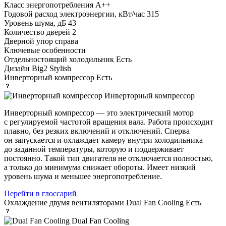
Класс энергопотребления
A++
Годовой расход электроэнергии, кВт/час
315
Уровень шума, дБ
43
Количество дверей
2
Дверной упор
справа
Ключевые особенности
Отдельностоящий холодильник
Есть
Дизайн
Big2 Stylish
Инверторный компрессор
Есть
Инверторный компрессор
Инверторный компрессор — это электрический мотор
с регулируемой частотой вращения вала. Работа происходит
плавно, без резких включений и отключений. Сперва
он запускается и охлаждает камеру внутри холодильника
до заданной температуры, которую и поддерживает
постоянно. Такой тип двигателя не отключается полностью,
а только до минимума снижает обороты. Имеет низкий
уровень шума и меньшее энергопотребление.
Перейти в глоссарий
Охлаждение двумя вентиляторами Dual Fan Cooling
Есть
Dual Fan Cooling