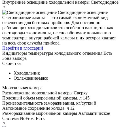
Внутреннее освещение холодильной камеры
Светодиодное
Светодиодное освещение
Светодиодные лампы — это самый экономичный вид
освещения для бытовых приборов. Для постоянно
работающих холодильников это особенно важно, так как
светодиоды экономичны, не способствуют повышению
температуры внутри рабочей камеры и их ресурса хватает
на весь срок службы прибора.
Перейти в глоссарий
Индикаторы температуры холодильного отделения
Есть
Зона выбора
Свойства
Холодильник
Охлаждение/мясо
Морозильная камера
Расположение морозильной камеры
Сверху
Полезный объем морозильной камеры, л
145
Производительность замораживания, кг/сутки
8
Автономное сохранение холода, ч
12
Размораживание морозильной камеры
Автоматическое
Система NoFrost
Есть