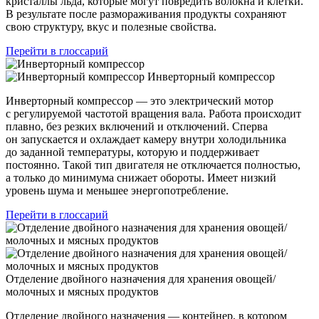
кристаллы льда, которые могут повредить волокна и клетки.
В результате после размораживания продукты сохраняют
свою структуру, вкус и полезные свойства.
Перейти в глоссарий
Инверторный компрессор
Инверторный компрессор — это электрический мотор
с регулируемой частотой вращения вала. Работа происходит
плавно, без резких включений и отключений. Сперва
он запускается и охлаждает камеру внутри холодильника
до заданной температуры, которую и поддерживает
постоянно. Такой тип двигателя не отключается полностью,
а только до минимума снижает обороты. Имеет низкий
уровень шума и меньшее энергопотребление.
Перейти в глоссарий
Отделение двойного назначения для хранения овощей/
молочных и мясных продуктов
Отделение двойного назначения — контейнер, в котором