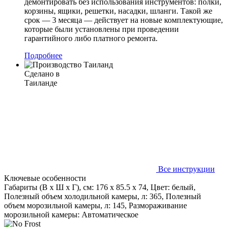
демонтировать без использования инструментов: полки,
корзины, ящики, решетки, насадки, шланги. Такой же
срок — 3 месяца — действует на новые комплектующие,
которые были установлены при проведении
гарантийного либо платного ремонта.
Подробнее
Сделано в
Таиланде
Все инструкции
Ключевые особенности
Габариты (В х Ш х Г), см: 176 х 85.5 х 74, Цвет: белый,
Полезный объем холодильной камеры, л: 365, Полезный
объем морозильной камеры, л: 145, Размораживание
морозильной камеры: Автоматическое