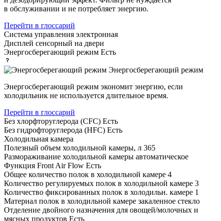
в обслуживании и не потребляет энергию.
Перейти в глоссарий
Система управления
электронная
Дисплей
сенсорный на двери
Энергосберегающий режим
Есть
Энергосберегающий режим
Энергосберегающий режим экономит энергию, если
холодильник не используется длительное время.
Перейти в глоссарий
Без хлорфторуглерода (CFC)
Есть
Без гидрофторуглерода (HFC)
Есть
Холодильная камера
Полезный объем холодильной камеры, л
365
Размораживание холодильной камеры
автоматическое
Функция Front Air Flow
Есть
Общее количество полок в холодильной камере
4
Количество регулируемых полок в холодильной камере
3
Количество фиксированных полок в холодильн. камере
1
Материал полок в холодильной камере
закаленное стекло
Отделение двойного назначения для овощей/молочных и
мясных продуктов
Есть