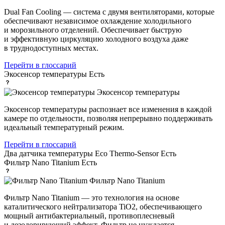
Dual Fan Cooling — система с двумя вентиляторами, которые
обеспечивают независимое охлаждение холодильного
и морозильного отделений. Обеспечивает быструю
и эффективную циркуляцию холодного воздуха даже
в труднодоступных местах.
Перейти в глоссарий
Экосенсор температуры
Есть
Экосенсор температуры
Экосенсор температуры распознает все изменения в каждой
камере по отдельности, позволяя непрерывно поддерживать
идеальный температурный режим.
Перейти в глоссарий
Два датчика температуры Eco Thermo-Sensor
Есть
Фильтр Nano Titanium
Есть
Фильтр Nano Titanium
Фильтр Nano Titanium — это технология на основе
каталитического нейтрализатора TiO2, обеспечивающего
мощный антибактериальный, противоплесневый
и дезодорирующий эффект. Фильтр не нуждается