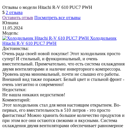
Отзывы о модели Hitachi R-V 610 PUC7 PWH
5
2 отзыва
Оставить отзыв
Посмотреть все отзывы
Юлиана
11.05.2024
Модель:
Холодильник
Hitachi R-V 610 PUC7 PWH
Достоинства:
Очень рада своей новой покупке! Этот холодильник просто
супер! И стильный, и функциональный, и очень
вместительный. Примечательно, что есть система охлаждения
двумя вентиляторами и наличие инверторного компрессора.
Уровень шума минимальный, почти не слышно его работы.
Внешний вид также поражает. Белый цвет и стальной фронт -
очень элегантно и современно!
Недостатки:
Не нашла никаких недостатков!
Комментарий:
Этот холодильник стал для меня настоящим открытием. Во-
первых, его вместительность в 510 литров - это просто
фантастика! Можно хранить большое количество продуктов и
при этом все они остаются свежими и вкусными. Система
охлаждения двумя вентиляторами обеспечивает равномерное