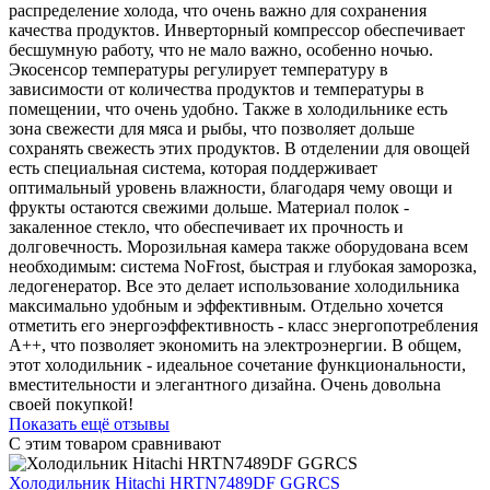
распределение холода, что очень важно для сохранения
качества продуктов. Инверторный компрессор обеспечивает
бесшумную работу, что не мало важно, особенно ночью.
Экосенсор температуры регулирует температуру в
зависимости от количества продуктов и температуры в
помещении, что очень удобно. Также в холодильнике есть
зона свежести для мяса и рыбы, что позволяет дольше
сохранять свежесть этих продуктов. В отделении для овощей
есть специальная система, которая поддерживает
оптимальный уровень влажности, благодаря чему овощи и
фрукты остаются свежими дольше. Материал полок -
закаленное стекло, что обеспечивает их прочность и
долговечность. Морозильная камера также оборудована всем
необходимым: система NoFrost, быстрая и глубокая заморозка,
ледогенератор. Все это делает использование холодильника
максимально удобным и эффективным. Отдельно хочется
отметить его энергоэффективность - класс энергопотребления
A++, что позволяет экономить на электроэнергии. В общем,
этот холодильник - идеальное сочетание функциональности,
вместительности и элегантного дизайна. Очень довольна
своей покупкой!
Показать ещё отзывы
С этим товаром сравнивают
Холодильник
Hitachi HRTN7489DF GGRCS