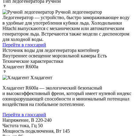
Тип ледогенератора
Ручной
Ручной ледогенератор
Ледогенератор — устройство, быстро замораживающее воду
в удобные для употребления кубики льда. Холодильники
Hitachi выпускаются с механическим или автоматическим
генератором льда. Встречаются также модели с диспенсером
для холодной воды.
Перейти в глоссарий
Источник воды для ледогенератора
контейнер
Внутреннее освещение морозильной камеры
Есть
Технические характеристики
Хладагент
R600a
Хладагент
Хладагент R600a — экологический безопасный
и высокоэффективный фреон, который имеет нулевой индекс
озоноразрушающей способности и минимальный потенциал
воздействия на глобальное потепление.
Перейти в глоссарий
Напряжение, В
220-240
Частота тока, Гц
50
Мощность подключения, Вт
145