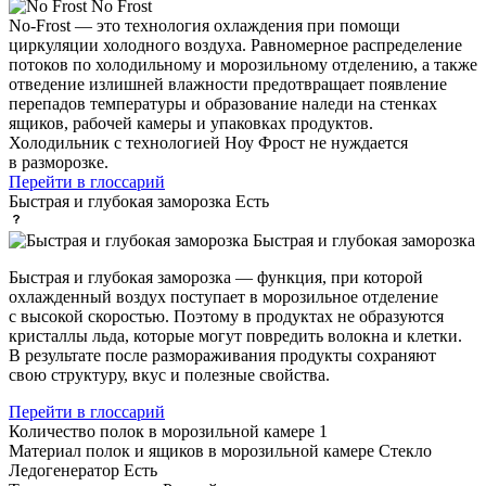
No Frost
No-Frost — это технология охлаждения при помощи
циркуляции холодного воздуха. Равномерное распределение
потоков по холодильному и морозильному отделению, а также
отведение излишней влажности предотвращает появление
перепадов температуры и образование наледи на стенках
ящиков, рабочей камеры и упаковках продуктов.
Холодильник с технологией Ноу Фрост не нуждается
в разморозке.
Перейти в глоссарий
Быстрая и глубокая заморозка
Есть
Быстрая и глубокая заморозка
Быстрая и глубокая заморозка — функция, при которой
охлажденный воздух поступает в морозильное отделение
с высокой скоростью. Поэтому в продуктах не образуются
кристаллы льда, которые могут повредить волокна и клетки.
В результате после размораживания продукты сохраняют
свою структуру, вкус и полезные свойства.
Перейти в глоссарий
Количество полок в морозильной камере
1
Материал полок и ящиков в морозильной камере
Стекло
Ледогенератор
Есть