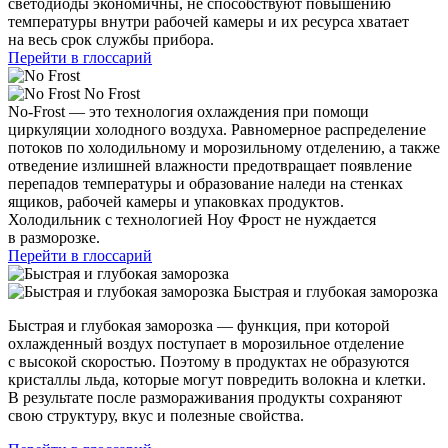
светодиоды экономичны, не способствуют повышению
температуры внутри рабочей камеры и их ресурса хватает
на весь срок службы прибора.
Перейти в глоссарий
No Frost
No-Frost — это технология охлаждения при помощи
циркуляции холодного воздуха. Равномерное распределение
потоков по холодильному и морозильному отделению, а также
отведение излишней влажности предотвращает появление
перепадов температуры и образование наледи на стенках
ящиков, рабочей камеры и упаковках продуктов.
Холодильник с технологией Ноу Фрост не нуждается
в разморозке.
Перейти в глоссарий
Быстрая и глубокая заморозка
Быстрая и глубокая заморозка — функция, при которой
охлажденный воздух поступает в морозильное отделение
с высокой скоростью. Поэтому в продуктах не образуются
кристаллы льда, которые могут повредить волокна и клетки.
В результате после размораживания продукты сохраняют
свою структуру, вкус и полезные свойства.