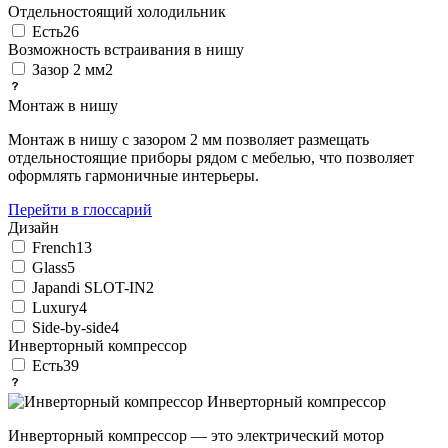
Отдельностоящий холодильник
Есть
26
Возможность встраивания в нишу
Зазор 2 мм
2
Монтаж в нишу
Монтаж в нишу с зазором 2 мм позволяет размещать
отдельностоящие приборы рядом с мебелью, что позволяет
оформлять гармоничные интерьеры.
Перейти в глоссарий
Дизайн
French
13
Glass
5
Japandi SLOT-IN
2
Luxury
4
Side-by-side
4
Инверторный компрессор
Есть
39
Инверторный компрессор
Инверторный компрессор — это электрический мотор