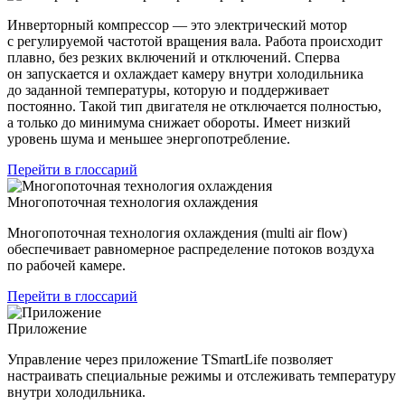
Инверторный компрессор — это электрический мотор
с регулируемой частотой вращения вала. Работа происходит
плавно, без резких включений и отключений. Сперва
он запускается и охлаждает камеру внутри холодильника
до заданной температуры, которую и поддерживает
постоянно. Такой тип двигателя не отключается полностью,
а только до минимума снижает обороты. Имеет низкий
уровень шума и меньшее энергопотребление.
Перейти в глоссарий
Многопоточная технология охлаждения
Многопоточная технология охлаждения (multi air flow)
обеспечивает равномерное распределение потоков воздуха
по рабочей камере.
Перейти в глоссарий
Приложение
Управление через приложение TSmartLife позволяет
настраивать специальные режимы и отслеживать температуру
внутри холодильника.