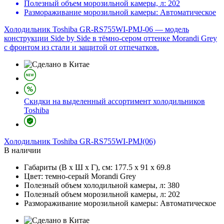
Полезный объем морозильной камеры, л:
202
Размораживание морозильной камеры:
Автоматическое
Холодильник Toshiba GR-RS755WI-PMJ-06 — модель
конструкции Side by Side в тёмно-сером оттенке Morandi Grey
с фронтом из стали и защитой от отпечатков.
Скидки на выделенный ассортимент холодильников
Toshiba
Холодильник
Toshiba GR-RS755WI-PMJ(06)
В наличии
Габариты (В х Ш х Г), см:
177.5 х 91 х 69.8
Цвет:
темно-серый Morandi Grey
Полезный объем холодильной камеры, л:
380
Полезный объем морозильной камеры, л:
202
Размораживание морозильной камеры:
Автоматическое