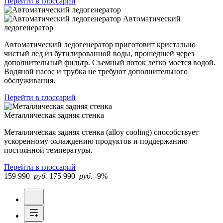
Перейти в глоссарий
Автоматический
ледогенератор
Автоматический ледогенератор приготовит кристально
чистый лед из бутилированной воды, прошедшей через
дополнительный фильтр. Съемный лоток легко моется водой.
Водяной насос и трубка не требуют дополнительного
обслуживания.
Перейти в глоссарий
Металлическая задняя стенка
Металлическая задняя стенка (alloy cooling) способствует
ускоренному охлаждению продуктов и поддержанию
постоянной температуры.
Перейти в глоссарий
159 990
руб.
175 990
руб.
-9%