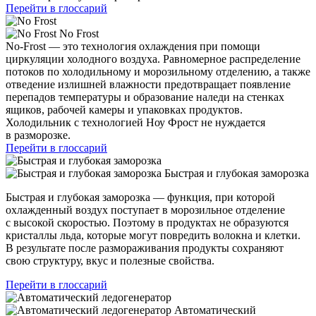
Перейти в глоссарий
No Frost
No-Frost — это технология охлаждения при помощи
циркуляции холодного воздуха. Равномерное распределение
потоков по холодильному и морозильному отделению, а также
отведение излишней влажности предотвращает появление
перепадов температуры и образование наледи на стенках
ящиков, рабочей камеры и упаковках продуктов.
Холодильник с технологией Ноу Фрост не нуждается
в разморозке.
Перейти в глоссарий
Быстрая и глубокая заморозка
Быстрая и глубокая заморозка — функция, при которой
охлажденный воздух поступает в морозильное отделение
с высокой скоростью. Поэтому в продуктах не образуются
кристаллы льда, которые могут повредить волокна и клетки.
В результате после размораживания продукты сохраняют
свою структуру, вкус и полезные свойства.
Перейти в глоссарий
Автоматический