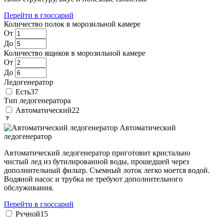
Перейти в глоссарий
Количество полок в морозильной камере
От
До
Количество ящиков в морозильной камере
От
До
Ледогенератор
Есть
37
Тип ледогенератора
Автоматический
22
Автоматический
ледогенератор
Автоматический ледогенератор приготовит кристально
чистый лед из бутилированной воды, прошедшей через
дополнительный фильтр. Съемный лоток легко моется водой.
Водяной насос и трубка не требуют дополнительного
обслуживания.
Перейти в глоссарий
Ручной
15