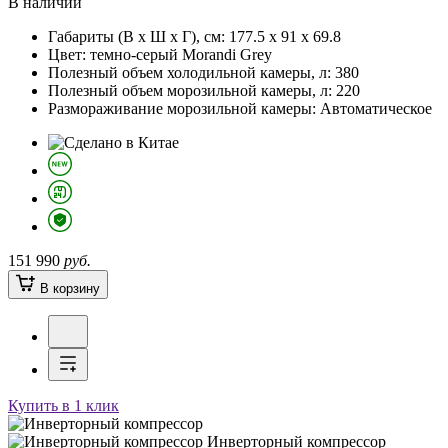
В наличии
Габариты (В х Ш х Г), см:
177.5 х 91 х 69.8
Цвет:
темно-серый Morandi Grey
Полезный объем холодильной камеры, л:
380
Полезный объем морозильной камеры, л:
220
Размораживание морозильной камеры:
Автоматическое
151 990
руб.
В корзину
Купить в 1 клик
Инверторный компрессор