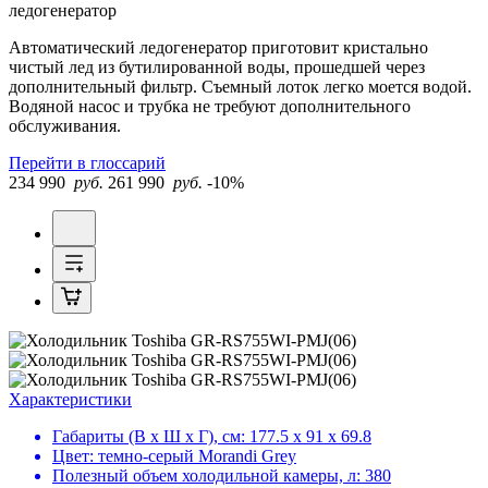
ледогенератор
Автоматический ледогенератор приготовит кристально
чистый лед из бутилированной воды, прошедшей через
дополнительный фильтр. Съемный лоток легко моется водой.
Водяной насос и трубка не требуют дополнительного
обслуживания.
Перейти в глоссарий
234 990
руб.
261 990
руб.
-10%
Характеристики
Габариты (В х Ш х Г), см:
177.5 х 91 х 69.8
Цвет:
темно-серый Morandi Grey
Полезный объем холодильной камеры, л:
380