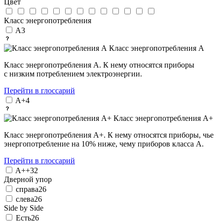
Цвет
Класс энергопотребления
A
3
Класс энергопотребления А
Класс энергопотребления А. К нему относятся приборы
с низким потреблением электроэнергии.
Перейти в глоссарий
A+
4
Класс энергопотребления А+
Класс энергопотребления А+. К нему относятся приборы, чье
энергопотребление на 10% ниже, чему приборов класса А.
Перейти в глоссарий
A++
32
Дверной упор
справа
26
слева
26
Side by Side
Есть
26