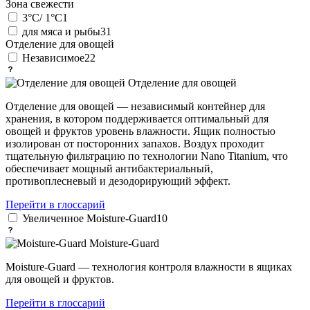
Зона свежести
3°C/ 1°C
1
для мяса и рыбы
31
Отделение для овощей
Независимое
22
Отделение для овощей
Отделение для овощей — независимый контейнер для
хранения, в котором поддерживается оптимальный для
овощей и фруктов уровень влажности. Ящик полностью
изолирован от посторонних запахов. Воздух проходит
тщательную фильтрацию по технологии Nano Titanium, что
обеспечивает мощный антибактериальный,
противоплесневый и дезодорирующий эффект.
Перейти в глоссарий
Увеличенное Moisture-Guard
10
Moisture-Guard
Moisture-Guard — технология контроля влажности в ящиках
для овощей и фруктов.
Перейти в глоссарий