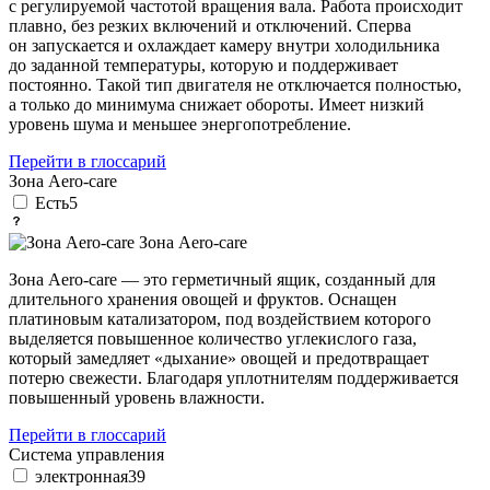
с регулируемой частотой вращения вала. Работа происходит
плавно, без резких включений и отключений. Сперва
он запускается и охлаждает камеру внутри холодильника
до заданной температуры, которую и поддерживает
постоянно. Такой тип двигателя не отключается полностью,
а только до минимума снижает обороты. Имеет низкий
уровень шума и меньшее энергопотребление.
Перейти в глоссарий
Зона Aero-care
Есть
5
Зона Aero-care
Зона Aero-care — это герметичный ящик, созданный для
длительного хранения овощей и фруктов. Оснащен
платиновым катализатором, под воздействием которого
выделяется повышенное количество углекислого газа,
который замедляет «дыхание» овощей и предотвращает
потерю свежести. Благодаря уплотнителям поддерживается
повышенный уровень влажности.
Перейти в глоссарий
Система управления
электронная
39