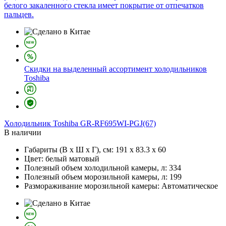
белого закаленного стекла имеет покрытие от отпечатков
пальцев.
Скидки на выделенный ассортимент холодильников
Toshiba
Холодильник
Toshiba GR-RF695WI-PGJ(67)
В наличии
Габариты (В х Ш х Г), см:
191 х 83.3 х 60
Цвет:
белый матовый
Полезный объем холодильной камеры, л:
334
Полезный объем морозильной камеры, л:
199
Размораживание морозильной камеры:
Автоматическое