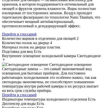
хранения, в котором поддерживается оптимальный для
овощей и фруктов уровень влажности. Ящик полностью
изолирован от посторонних запахов. Воздух проходит
тщательную фильтрацию по технологии Nano Titanium, что
обеспечивает мощный антибактериальный,
противоплесневый и дезодорирующий эффект.
Перейти в глоссарий
Количество ящиков в отделении для овощей
2
Количество полок на дверце
4
Материал полок на дверце
пластик
Подставка для яиц
Есть
Внутреннее освещение холодильной камеры
Светодиодное
Светодиодное освещение
Светодиодные лампы — это самый экономичный вид
освещения для бытовых приборов. Для постоянно
работающих холодильников это особенно важно, так как
светодиоды экономичны, не способствуют повышению
температуры внутри рабочей камеры и их ресурса хватает
на весь срок службы прибора.
Перейти в глоссарий
Индикаторы температуры холодильного отделения
Есть
Диспенсер для воды
Есть
Контейнер для воды
Есть