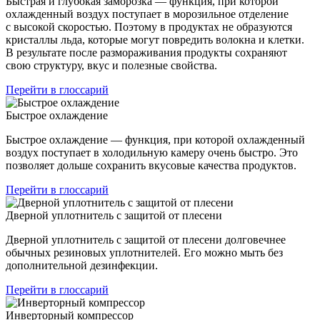
Быстрая и глубокая заморозка — функция, при которой
охлажденный воздух поступает в морозильное отделение
с высокой скоростью. Поэтому в продуктах не образуются
кристаллы льда, которые могут повредить волокна и клетки.
В результате после размораживания продукты сохраняют
свою структуру, вкус и полезные свойства.
Перейти в глоссарий
Быстрое охлаждение
Быстрое охлаждение — функция, при которой охлажденный
воздух поступает в холодильную камеру очень быстро. Это
позволяет дольше сохранить вкусовые качества продуктов.
Перейти в глоссарий
Дверной уплотнитель с защитой от плесени
Дверной уплотнитель с защитой от плесени долговечнее
обычных резиновых уплотнителей. Его можно мыть без
дополнительной дезинфекции.
Перейти в глоссарий
Инверторный компрессор