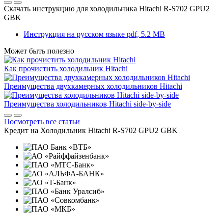
Скачать инструкцию для холодильника
Hitachi R-S702 GPU2
GBK
Инструкция на русском языке
pdf, 5.2 MB
Может быть полезно
Как прочистить холодильник Hitachi
Преимущества двухкамерных холодильников Hitachi
Преимущества холодильников Hitachi side-by-side
Посмотреть все статьи
Кредит на
Холодильник Hitachi R-S702 GPU2 GBK