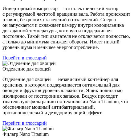
Инверторный компрессор — это электрический мотор
с регулируемой частотой вращения вала. Работа происходит
плавно, без резких включений и отключений. Сперва
он запускается и охлаждает камеру внутри холодильника
до заданной температуры, которую и поддерживает
постоянно. Такой тип двигателя не отключается полностью,
а только до минимума снижает обороты. Имеет низкий
уровень шума и меньшее энергопотребление.
Перейти в глоссарий
Отделение для овощей
Отделение для овощей — независимый контейнер для
хранения, в котором поддерживается оптимальный для
овощей и фруктов уровень влажности. Ящик полностью
изолирован от посторонних запахов. Воздух проходит
тщательную фильтрацию по технологии Nano Titanium, что
обеспечивает мощный антибактериальный,
противоплесневый и дезодорирующий эффект.
Перейти в глоссарий
Фильтр Nano Titanium