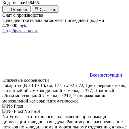
Код товара:
136435
Отложить
Сравнить
Снят с производства
Цена действительна на момент последней продажи
478 000
руб.
Подобрать аналог
Все инструкции
Ключевые особенности
Габариты (В х Ш х Г), см: 177.5 х 92 х 72, Цвет: черное стекло,
Полезный объем холодильной камеры, л: 377, Полезный
объем морозильной камеры, л: 212, Размораживание
морозильной камеры: Автоматическое
No Frost
No-Frost — это технология охлаждения при помощи
циркуляции холодного воздуха. Равномерное распределение
потоков по холодильному и морозильному отделению, а также