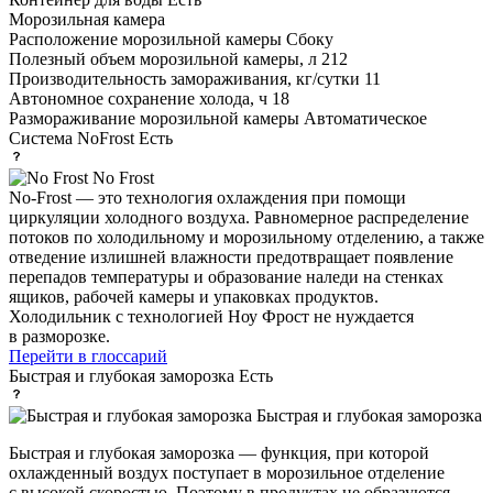
Морозильная камера
Расположение морозильной камеры
Сбоку
Полезный объем морозильной камеры, л
212
Производительность замораживания, кг/сутки
11
Автономное сохранение холода, ч
18
Размораживание морозильной камеры
Автоматическое
Система NoFrost
Есть
No Frost
No-Frost — это технология охлаждения при помощи
циркуляции холодного воздуха. Равномерное распределение
потоков по холодильному и морозильному отделению, а также
отведение излишней влажности предотвращает появление
перепадов температуры и образование наледи на стенках
ящиков, рабочей камеры и упаковках продуктов.
Холодильник с технологией Ноу Фрост не нуждается
в разморозке.
Перейти в глоссарий
Быстрая и глубокая заморозка
Есть
Быстрая и глубокая заморозка
Быстрая и глубокая заморозка — функция, при которой
охлажденный воздух поступает в морозильное отделение
с высокой скоростью. Поэтому в продуктах не образуются