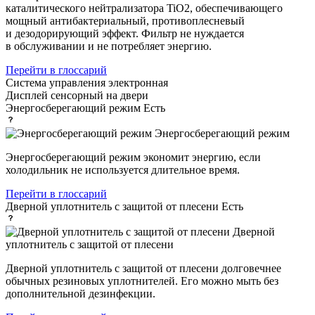
каталитического нейтрализатора TiO2, обеспечивающего
мощный антибактериальный, противоплесневый
и дезодорирующий эффект. Фильтр не нуждается
в обслуживании и не потребляет энергию.
Перейти в глоссарий
Система управления
электронная
Дисплей
сенсорный на двери
Энергосберегающий режим
Есть
Энергосберегающий режим
Энергосберегающий режим экономит энергию, если
холодильник не используется длительное время.
Перейти в глоссарий
Дверной уплотнитель с защитой от плесени
Есть
Дверной
уплотнитель с защитой от плесени
Дверной уплотнитель с защитой от плесени долговечнее
обычных резиновых уплотнителей. Его можно мыть без
дополнительной дезинфекции.