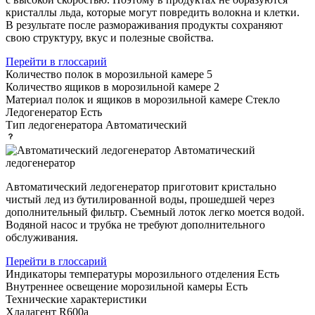
кристаллы льда, которые могут повредить волокна и клетки.
В результате после размораживания продукты сохраняют
свою структуру, вкус и полезные свойства.
Перейти в глоссарий
Количество полок в морозильной камере
5
Количество ящиков в морозильной камере
2
Материал полок и ящиков в морозильной камере
Стекло
Ледогенератор
Есть
Тип ледогенератора
Автоматический
Автоматический
ледогенератор
Автоматический ледогенератор приготовит кристально
чистый лед из бутилированной воды, прошедшей через
дополнительный фильтр. Съемный лоток легко моется водой.
Водяной насос и трубка не требуют дополнительного
обслуживания.
Перейти в глоссарий
Индикаторы температуры морозильного отделения
Есть
Внутреннее освещение морозильной камеры
Есть
Технические характеристики
Хладагент
R600a