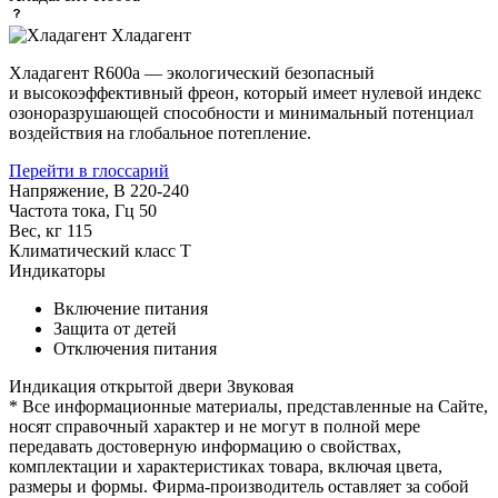
Хладагент
Хладагент R600a — экологический безопасный
и высокоэффективный фреон, который имеет нулевой индекс
озоноразрушающей способности и минимальный потенциал
воздействия на глобальное потепление.
Перейти в глоссарий
Напряжение, В
220-240
Частота тока, Гц
50
Вес, кг
115
Климатический класс
T
Индикаторы
Включение питания
Защита от детей
Отключения питания
Индикация открытой двери
Звуковая
* Все информационные материалы, представленные на Сайте,
носят справочный характер и не могут в полной мере
передавать достоверную информацию о свойствах,
комплектации и характеристиках товара, включая цвета,
размеры и формы. Фирма-производитель оставляет за собой