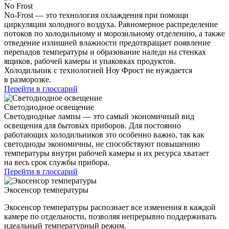
No Frost
No-Frost — это технология охлаждения при помощи
циркуляции холодного воздуха. Равномерное распределение
потоков по холодильному и морозильному отделению, а также
отведение излишней влажности предотвращает появление
перепадов температуры и образование наледи на стенках
ящиков, рабочей камеры и упаковках продуктов.
Холодильник с технологией Ноу Фрост не нуждается
в разморозке.
Перейти в глоссарий
Светодиодное освещение
Светодиодные лампы — это самый экономичный вид
освещения для бытовых приборов. Для постоянно
работающих холодильников это особенно важно, так как
светодиоды экономичны, не способствуют повышению
температуры внутри рабочей камеры и их ресурса хватает
на весь срок службы прибора.
Перейти в глоссарий
Экосенсор температуры
Экосенсор температуры распознает все изменения в каждой
камере по отдельности, позволяя непрерывно поддерживать
идеальный температурный режим.