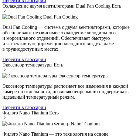
Перейти в глоссарий
Охлаждение двумя вентиляторами Dual Fan Cooling
Есть
Dual Fan Cooling
Dual Fan Cooling — система с двумя вентиляторами, которые
обеспечивают независимое охлаждение холодильного
и морозильного отделений. Обеспечивает быструю
и эффективную циркуляцию холодного воздуха даже
в труднодоступных местах.
Перейти в глоссарий
Экосенсор температуры
Есть
Экосенсор температуры
Экосенсор температуры распознает все изменения в каждой
камере по отдельности, позволяя непрерывно поддерживать
идеальный температурный режим.
Перейти в глоссарий
Фильтр Nano Titanium
Есть
Фильтр Nano Titanium
Фильтр Nano Titanium — это технология на основе