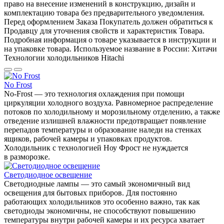
право на внесение изменений в конструкцию, дизайн и
комплектацию товара без предварительного уведомления.
Перед оформлением Заказа Покупатель должен обратиться к
Продавцу для уточнения свойств и характеристик Товара.
Подробная информация о товаре указывается в инструкции и
на упаковке товара. Используемое название в России: Хитачи
Технологии холодильников Hitachi
No Frost
No-Frost — это технология охлаждения при помощи
циркуляции холодного воздуха. Равномерное распределение
потоков по холодильному и морозильному отделению, а также
отведение излишней влажности предотвращает появление
перепадов температуры и образование наледи на стенках
ящиков, рабочей камеры и упаковках продуктов.
Холодильник с технологией Ноу Фрост не нуждается
в разморозке.
Светодиодное освещение
Светодиодные лампы — это самый экономичный вид
освещения для бытовых приборов. Для постоянно
работающих холодильников это особенно важно, так как
светодиоды экономичны, не способствуют повышению
температуры внутри рабочей камеры и их ресурса хватает