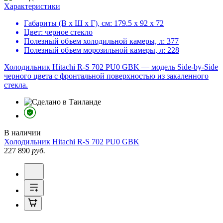
Характеристики
Габариты (В х Ш х Г), см:
179.5 х 92 х 72
Цвет:
черное стекло
Полезный объем холодильной камеры, л:
377
Полезный объем морозильной камеры, л:
228
Холодильник Hitachi R-S 702 PU0 GBK — модель Side-by-Side
черного цвета c фронтальной поверхностью из закаленного
стекла.
В наличии
Холодильник
Hitachi R-S 702 PU0 GBK
227 890
руб.