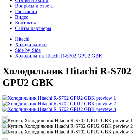
Cтатьи и акции
Вопросы и ответы
Глоссарий
Видео
Контакты
Сайты-партнеры
Hitachi
Холодильники
Side-by-Side
Холодильник Hitachi R-S702 GPU2 GBK
Холодильник
Hitachi R-S702
GPU2 GBK