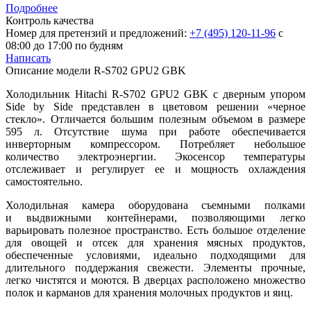
Подробнее
Контроль качества
Номер для претензий и предложений:
+7 (495) 120-11-96
с
08:00 до 17:00 по будням
Написать
Описание модели
R-S702 GPU2 GBK
Холодильник Hitachi R-S702 GPU2 GBK с дверным упором
Side by Side представлен в цветовом решении «черное
стекло». Отличается большим полезным объемом в размере
595 л. Отсутствие шума при работе обеспечивается
инверторным компрессором. Потребляет небольшое
количество электроэнергии. Экосенсор температуры
отслеживает и регулирует ее и мощность охлаждения
самостоятельно.
Холодильная камера оборудована съемными полками
и выдвижными контейнерами, позволяющими легко
варьировать полезное пространство. Есть большое отделение
для овощей и отсек для хранения мясных продуктов,
обеспеченные условиями, идеально подходящими для
длительного поддержания свежести. Элементы прочные,
легко чистятся и моются. В дверцах расположено множество
полок и карманов для хранения молочных продуктов и яиц.