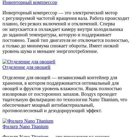
Инверторный компрессор
Инверторный компрессор — это электрический мотор
с регулируемой частотой вращения вала. Работа происходит
плавно, без резких включений и отключений. Сперва
он запускается и охлаждает камеру внутри холодильника
до заданной температуры, которую и поддерживает
постоянно. Такой тип двигателя не отключается полностью,
а только до минимума снижает обороты. Имеет низкий
уровень шума и меньшее энергопотребление.
Отделение для овощей
Отделение для овощей — независимый контейнер для
хранения, в котором поддерживается оптимальный для
овощей и фруктов уровень влажности. Ящик полностью
изолирован от посторонних запахов. Воздух проходит
тщательную фильтрацию по технологии Nano Titanium, что
обеспечивает мощный антибактериальный,
противоплесневый и дезодорирующий эффект.
Фильтр Nano Titanium
Фильтр Nano Titanium — это технология на основе